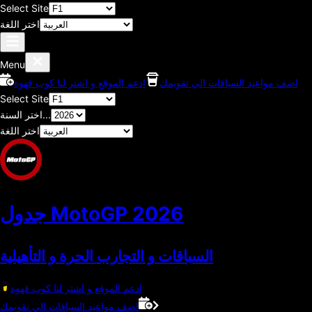
Select Site
اختر اللغة
Menu
اضف مواعيد السباقات الي تقويمك
ادعم الموقع و اشتر لنا كوب قهوة
Select Site
اختر السنة...
اختر اللغة
2026
جدول MotoGP
السباقات و التجارب الحرة و التأهيلية
ادعم الموقع و اشتر لنا كوب قهوة
اضف مواعيد السباقات الي تقويمك