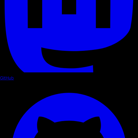
GitHub