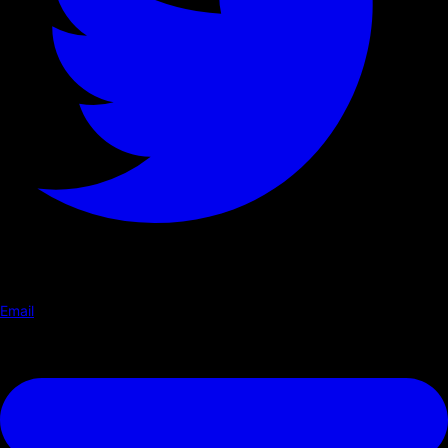
Email