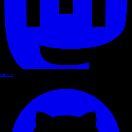
GitHub