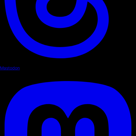
Mastodon