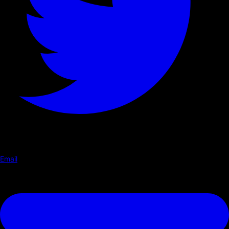
Email