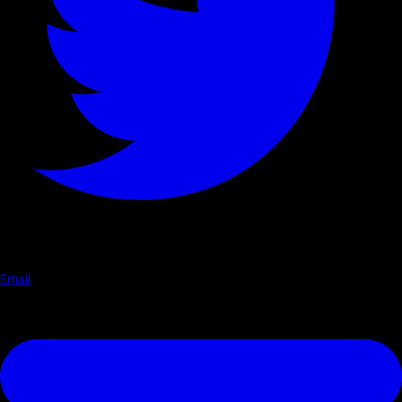
Email