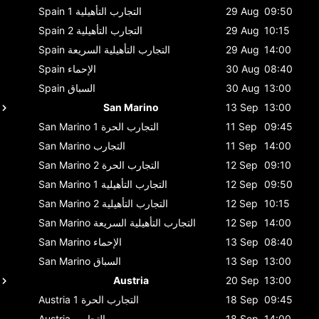
09:50
29 Aug
التجارب التأهيلية 1
Spain
10:15
29 Aug
التجارب التأهيلية 2
Spain
14:00
29 Aug
التجارب التأهيلية السريعة
Spain
08:40
30 Aug
الإحماء
Spain
13:00
30 Aug
السباق
Spain
San Marino
13 Sep
13:00
09:45
11 Sep
التجارب الحرة 1
San Marino
14:00
11 Sep
التجارب
San Marino
09:10
12 Sep
التجارب الحرة 2
San Marino
09:50
12 Sep
التجارب التأهيلية 1
San Marino
10:15
12 Sep
التجارب التأهيلية 2
San Marino
14:00
12 Sep
التجارب التأهيلية السريعة
San Marino
08:40
13 Sep
الإحماء
San Marino
13:00
13 Sep
السباق
San Marino
Austria
20 Sep
13:00
09:45
18 Sep
التجارب الحرة 1
Austria
14:00
18 Sep
التجارب
Austria