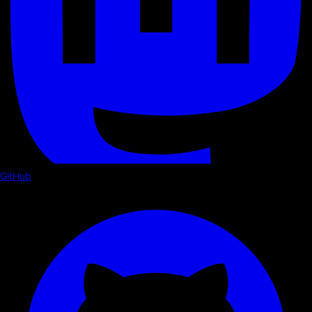
GitHub