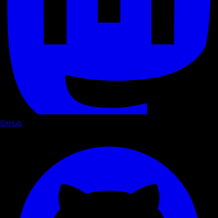
GitHub