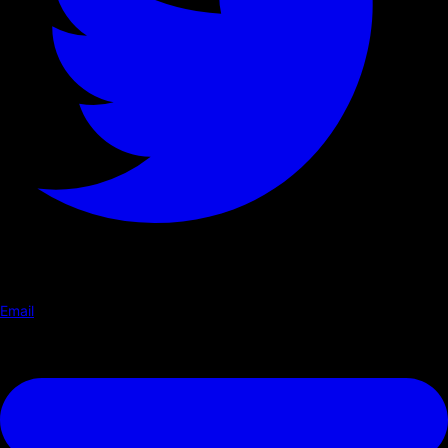
Email