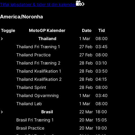
Tilføj løbsdatoer & tider til din kalender
America/Noronha
Toggle
MotoGP Kalender
Dato
Tid
Thailand
1 Mar
08:00
Thailand
Fri Træning 1
27 Feb
03:45
Thailand
Practice
27 Feb
08:00
Thailand
Fri Træning 2
28 Feb
03:10
Thailand
Kvalifikation 1
28 Feb
03:50
Thailand
Kvalifikation 2
28 Feb
04:15
Thailand
Sprint
28 Feb
08:00
Thailand
Opvarmning
1 Mar
03:40
Thailand
Løb
1 Mar
08:00
Brasil
22 Mar
18:00
Brasil
Fri Træning 1
20 Mar
15:05
Brasil
Practice
20 Mar
19:00