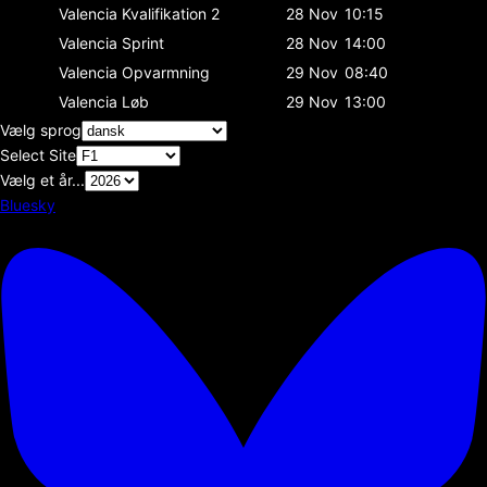
Valencia
Kvalifikation 2
28 Nov
10:15
Valencia
Sprint
28 Nov
14:00
Valencia
Opvarmning
29 Nov
08:40
Valencia
Løb
29 Nov
13:00
Vælg sprog
Select Site
Vælg et år...
Bluesky