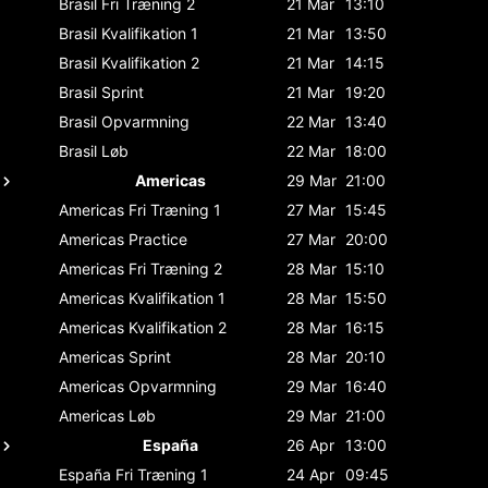
Brasil
Fri Træning 2
21 Mar
13:10
Brasil
Kvalifikation 1
21 Mar
13:50
Brasil
Kvalifikation 2
21 Mar
14:15
Brasil
Sprint
21 Mar
19:20
Brasil
Opvarmning
22 Mar
13:40
Brasil
Løb
22 Mar
18:00
Americas
29 Mar
21:00
Americas
Fri Træning 1
27 Mar
15:45
Americas
Practice
27 Mar
20:00
Americas
Fri Træning 2
28 Mar
15:10
Americas
Kvalifikation 1
28 Mar
15:50
Americas
Kvalifikation 2
28 Mar
16:15
Americas
Sprint
28 Mar
20:10
Americas
Opvarmning
29 Mar
16:40
Americas
Løb
29 Mar
21:00
España
26 Apr
13:00
España
Fri Træning 1
24 Apr
09:45