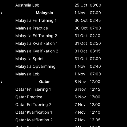
Australia
Løb
25 Oct
03:00
Malaysia
1 Nov
07:00
Malaysia
Fri Træning 1
30 Oct
02:45
Malaysia
Practice
30 Oct
07:00
Malaysia
Fri Træning 2
31 Oct
02:10
Malaysia
Kvalifikation 1
31 Oct
02:50
Malaysia
Kvalifikation 2
31 Oct
03:15
Malaysia
Sprint
31 Oct
07:00
Malaysia
Opvarmning
1 Nov
02:40
Malaysia
Løb
1 Nov
07:00
Qatar
8 Nov
17:00
Qatar
Fri Træning 1
6 Nov
12:45
Qatar
Practice
6 Nov
17:00
Qatar
Fri Træning 2
7 Nov
12:00
Qatar
Kvalifikation 1
7 Nov
12:40
Qatar
Kvalifikation 2
7 Nov
13:05