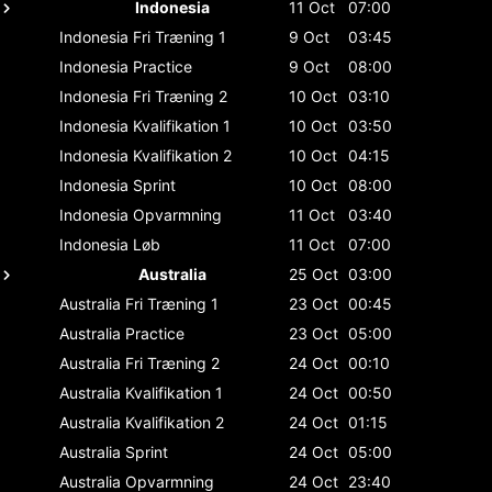
Indonesia
11 Oct
07:00
Indonesia
Fri Træning 1
9 Oct
03:45
Indonesia
Practice
9 Oct
08:00
Indonesia
Fri Træning 2
10 Oct
03:10
Indonesia
Kvalifikation 1
10 Oct
03:50
Indonesia
Kvalifikation 2
10 Oct
04:15
Indonesia
Sprint
10 Oct
08:00
Indonesia
Opvarmning
11 Oct
03:40
Indonesia
Løb
11 Oct
07:00
Australia
25 Oct
03:00
Australia
Fri Træning 1
23 Oct
00:45
Australia
Practice
23 Oct
05:00
Australia
Fri Træning 2
24 Oct
00:10
Australia
Kvalifikation 1
24 Oct
00:50
Australia
Kvalifikation 2
24 Oct
01:15
Australia
Sprint
24 Oct
05:00
Australia
Opvarmning
24 Oct
23:40