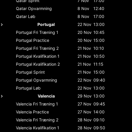
Qatar
Sprint
7 Nov
17:00
Qatar
Opvarmning
8 Nov
12:40
Qatar
Løb
8 Nov
17:00
Portugal
22 Nov
13:00
Portugal
Fri Træning 1
20 Nov
10:45
Portugal
Practice
20 Nov
15:00
Portugal
Fri Træning 2
21 Nov
10:10
Portugal
Kvalifikation 1
21 Nov
10:50
Portugal
Kvalifikation 2
21 Nov
11:15
Portugal
Sprint
21 Nov
15:00
Portugal
Opvarmning
22 Nov
09:40
Portugal
Løb
22 Nov
13:00
Valencia
29 Nov
13:00
Valencia
Fri Træning 1
27 Nov
09:45
Valencia
Practice
27 Nov
14:00
Valencia
Fri Træning 2
28 Nov
09:10
Valencia
Kvalifikation 1
28 Nov
09:50