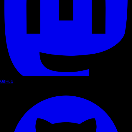
GitHub