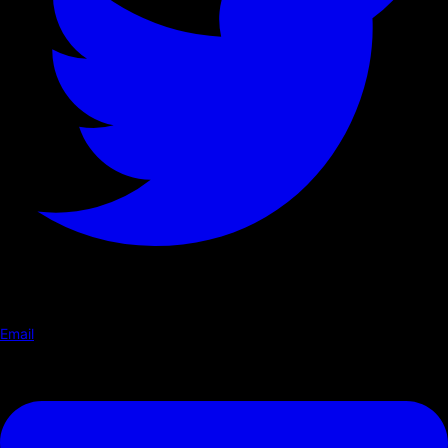
Email