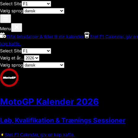
Select Site
Vælg sprog
Menu
Tilføj løbsdatoer & tider til din kalender
Støt F1 Calendar, giv en
kop kaffe.
Select Site
Vælg et år...
Vælg sprog
MotoGP Kalender
2026
Løb, Kvalifikation & Trænings Sessioner
Støt F1 Calendar, giv en kop kaffe.