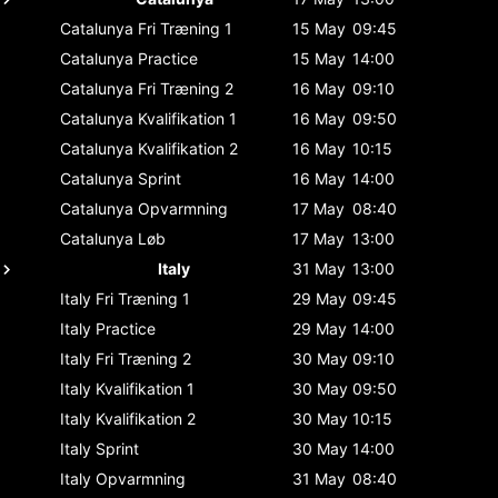
Catalunya
Fri Træning 1
15 May
09:45
Catalunya
Practice
15 May
14:00
Catalunya
Fri Træning 2
16 May
09:10
Catalunya
Kvalifikation 1
16 May
09:50
Catalunya
Kvalifikation 2
16 May
10:15
Catalunya
Sprint
16 May
14:00
Catalunya
Opvarmning
17 May
08:40
Catalunya
Løb
17 May
13:00
Italy
31 May
13:00
Italy
Fri Træning 1
29 May
09:45
Italy
Practice
29 May
14:00
Italy
Fri Træning 2
30 May
09:10
Italy
Kvalifikation 1
30 May
09:50
Italy
Kvalifikation 2
30 May
10:15
Italy
Sprint
30 May
14:00
Italy
Opvarmning
31 May
08:40