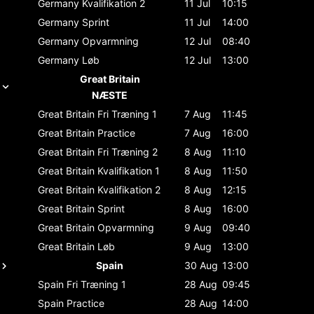
Germany
Kvalifikation 2
11 Jul
10:15
Germany
Sprint
11 Jul
14:00
Germany
Opvarmning
12 Jul
08:40
Germany
Løb
12 Jul
13:00
Great Britain
NÆSTE
Great Britain
Fri Træning 1
7 Aug
11:45
Great Britain
Practice
7 Aug
16:00
Great Britain
Fri Træning 2
8 Aug
11:10
Great Britain
Kvalifikation 1
8 Aug
11:50
Great Britain
Kvalifikation 2
8 Aug
12:15
Great Britain
Sprint
8 Aug
16:00
Great Britain
Opvarmning
9 Aug
09:40
Great Britain
Løb
9 Aug
13:00
Spain
30 Aug
13:00
Spain
Fri Træning 1
28 Aug
09:45
Spain
Practice
28 Aug
14:00