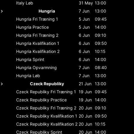
Italy
Løb
31 May
13:00
Hungria
7 Jun
13:00
Hungria
Fri Træning 1
5 Jun
09:45
Hungria
Practice
5 Jun
14:00
Hungria
Fri Træning 2
6 Jun
09:10
Hungria
Kvalifikation 1
6 Jun
09:50
Hungria
Kvalifikation 2
6 Jun
10:15
Hungria
Sprint
6 Jun
14:00
Hungria
Opvarmning
7 Jun
08:40
Hungria
Løb
7 Jun
13:00
Czeck Republiky
21 Jun
13:00
Czeck Republiky
Fri Træning 1
19 Jun
09:45
Czeck Republiky
Practice
19 Jun
14:00
Czeck Republiky
Fri Træning 2
20 Jun
09:10
Czeck Republiky
Kvalifikation 1
20 Jun
09:50
Czeck Republiky
Kvalifikation 2
20 Jun
10:15
Czeck Republiky
Sprint
20 Jun
14:00