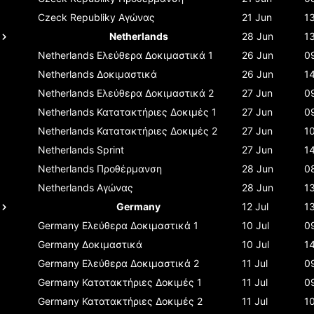
Czeck Republiky
Αγώνας
21 Jun
1
Netherlands
28 Jun
1
Netherlands
Ελεύθερα Δοκιμαστικά 1
26 Jun
0
Netherlands
Δοκιμαστικά
26 Jun
1
Netherlands
Ελεύθερα Δοκιμαστικά 2
27 Jun
0
Netherlands
Κατατακτήριες Δοκιμές 1
27 Jun
0
Netherlands
Κατατακτήριες Δοκιμές 2
27 Jun
1
Netherlands
Sprint
27 Jun
1
Netherlands
Προθέρμανση
28 Jun
0
Netherlands
Αγώνας
28 Jun
1
Germany
12 Jul
1
Germany
Ελεύθερα Δοκιμαστικά 1
10 Jul
0
Germany
Δοκιμαστικά
10 Jul
1
Germany
Ελεύθερα Δοκιμαστικά 2
11 Jul
0
Germany
Κατατακτήριες Δοκιμές 1
11 Jul
0
Germany
Κατατακτήριες Δοκιμές 2
11 Jul
1