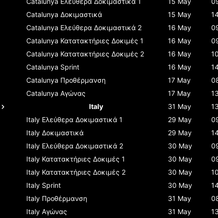
Catalunya
Ελεύθερα Δοκιμαστικά 1
15 May
0
Catalunya
Δοκιμαστικά
15 May
1
Catalunya
Ελεύθερα Δοκιμαστικά 2
16 May
0
Catalunya
Κατατακτήριες Δοκιμές 1
16 May
0
Catalunya
Κατατακτήριες Δοκιμές 2
16 May
1
Catalunya
Sprint
16 May
1
Catalunya
Προθέρμανση
17 May
0
Catalunya
Αγώνας
17 May
1
Italy
31 May
1
Italy
Ελεύθερα Δοκιμαστικά 1
29 May
0
Italy
Δοκιμαστικά
29 May
1
Italy
Ελεύθερα Δοκιμαστικά 2
30 May
0
Italy
Κατατακτήριες Δοκιμές 1
30 May
0
Italy
Κατατακτήριες Δοκιμές 2
30 May
1
Italy
Sprint
30 May
1
Italy
Προθέρμανση
31 May
0
Italy
Αγώνας
31 May
1