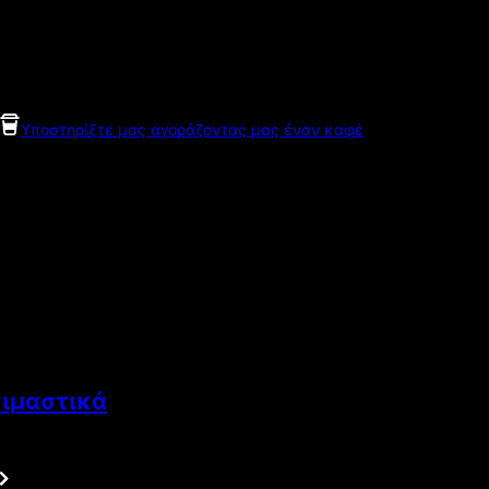
Υποστηρίξτε μας αγοράζοντας μας έναν καφέ
κιμαστικά