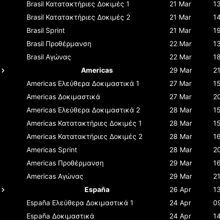
Brasil
Κατατακτήριες Δοκιμές 1
21 Mar
1
Brasil
Κατατακτήριες Δοκιμές 2
21 Mar
1
Brasil
Sprint
21 Mar
1
Brasil
Προθέρμανση
22 Mar
1
Brasil
Αγώνας
22 Mar
1
Americas
29 Mar
2
Americas
Ελεύθερα Δοκιμαστικά 1
27 Mar
1
Americas
Δοκιμαστικά
27 Mar
2
Americas
Ελεύθερα Δοκιμαστικά 2
28 Mar
1
Americas
Κατατακτήριες Δοκιμές 1
28 Mar
1
Americas
Κατατακτήριες Δοκιμές 2
28 Mar
1
Americas
Sprint
28 Mar
2
Americas
Προθέρμανση
29 Mar
1
Americas
Αγώνας
29 Mar
2
España
26 Apr
1
España
Ελεύθερα Δοκιμαστικά 1
24 Apr
0
España
Δοκιμαστικά
24 Apr
1