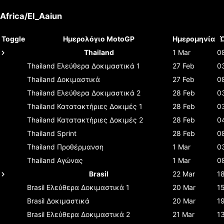
Africa/El_Aaiun
Toggle
Ημερολόγιο MotoGP
Ημερομηνία
Thailand
1 Mar
0
Thailand
Ελεύθερα Δοκιμαστικά 1
27 Feb
0
Thailand
Δοκιμαστικά
27 Feb
0
Thailand
Ελεύθερα Δοκιμαστικά 2
28 Feb
0
Thailand
Κατατακτήριες Δοκιμές 1
28 Feb
0
Thailand
Κατατακτήριες Δοκιμές 2
28 Feb
0
Thailand
Sprint
28 Feb
0
Thailand
Προθέρμανση
1 Mar
0
Thailand
Αγώνας
1 Mar
0
Brasil
22 Mar
1
Brasil
Ελεύθερα Δοκιμαστικά 1
20 Mar
1
Brasil
Δοκιμαστικά
20 Mar
1
Brasil
Ελεύθερα Δοκιμαστικά 2
21 Mar
1