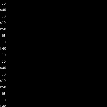
3:00
9:45
4:00
9:10
9:50
0:15
4:00
8:40
3:00
3:00
9:45
4:00
9:10
9:50
0:15
4:00
8:40