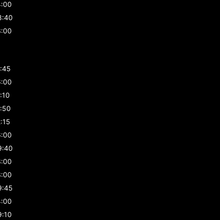
4:00
8:40
3:00
1:45
6:00
:10
1:50
:15
6:00
9:40
3:00
3:00
9:45
4:00
9:10