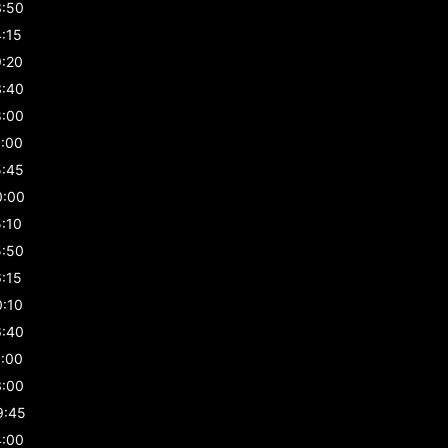
3:50
4:15
9:20
3:40
8:00
1:00
5:45
0:00
5:10
5:50
6:15
0:10
6:40
1:00
3:00
9:45
4:00