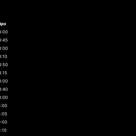
Ώρα
8:00
3:45
8:00
3:10
3:50
4:15
8:00
3:40
8:00
8:00
5:05
9:00
3:10