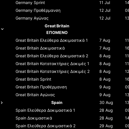
Germany
Sprint
11 Jul
1
Germany
Προθέρμανση
12 Jul
0
Germany
Αγώνας
12 Jul
1
Great Britain
ΕΠΟΜΕΝΟ
Great Britain
Ελεύθερα Δοκιμαστικά 1
7 Aug
1
Great Britain
Δοκιμαστικά
7 Aug
1
Great Britain
Ελεύθερα Δοκιμαστικά 2
8 Aug
11
Great Britain
Κατατακτήριες Δοκιμές 1
8 Aug
1
Great Britain
Κατατακτήριες Δοκιμές 2
8 Aug
12
Great Britain
Sprint
8 Aug
1
Great Britain
Προθέρμανση
9 Aug
0
Great Britain
Αγώνας
9 Aug
1
Spain
30 Aug
1
Spain
Ελεύθερα Δοκιμαστικά 1
28 Aug
0
Spain
Δοκιμαστικά
28 Aug
1
Spain
Ελεύθερα Δοκιμαστικά 2
29 Aug
0