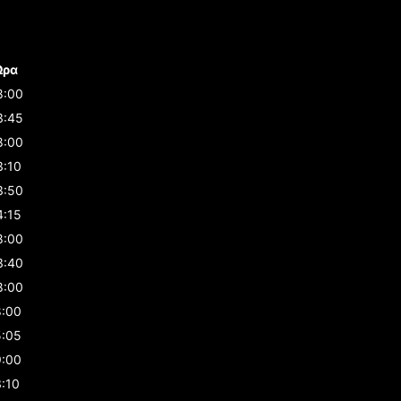
Ώρα
8:00
3:45
8:00
3:10
3:50
4:15
8:00
3:40
8:00
8:00
5:05
9:00
3:10