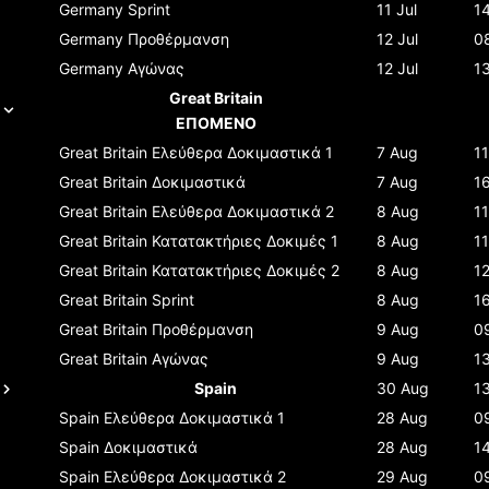
Germany
Sprint
11 Jul
1
Germany
Προθέρμανση
12 Jul
0
Germany
Αγώνας
12 Jul
1
Great Britain
ΕΠΟΜΕΝΟ
Great Britain
Ελεύθερα Δοκιμαστικά 1
7 Aug
1
Great Britain
Δοκιμαστικά
7 Aug
1
Great Britain
Ελεύθερα Δοκιμαστικά 2
8 Aug
11
Great Britain
Κατατακτήριες Δοκιμές 1
8 Aug
1
Great Britain
Κατατακτήριες Δοκιμές 2
8 Aug
12
Great Britain
Sprint
8 Aug
1
Great Britain
Προθέρμανση
9 Aug
0
Great Britain
Αγώνας
9 Aug
1
Spain
30 Aug
1
Spain
Ελεύθερα Δοκιμαστικά 1
28 Aug
0
Spain
Δοκιμαστικά
28 Aug
1
Spain
Ελεύθερα Δοκιμαστικά 2
29 Aug
0