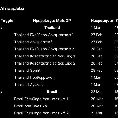
Africa/Juba
Toggle
Ημερολόγιο MotoGP
Ημερομηνία
Thailand
1 Mar
0
Thailand
Ελεύθερα Δοκιμαστικά 1
27 Feb
0
Thailand
Δοκιμαστικά
27 Feb
0
Thailand
Ελεύθερα Δοκιμαστικά 2
28 Feb
0
Thailand
Κατατακτήριες Δοκιμές 1
28 Feb
0
Thailand
Κατατακτήριες Δοκιμές 2
28 Feb
0
Thailand
Sprint
28 Feb
0
Thailand
Προθέρμανση
1 Mar
0
Thailand
Αγώνας
1 Mar
0
Brasil
22 Mar
1
Brasil
Ελεύθερα Δοκιμαστικά 1
20 Mar
1
Brasil
Δοκιμαστικά
20 Mar
1
Brasil
Ελεύθερα Δοκιμαστικά 2
21 Mar
1