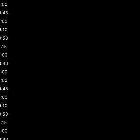
3:00
9:45
4:00
9:10
9:50
0:15
4:00
8:40
3:00
3:00
9:45
4:00
9:10
9:50
0:15
4:00
8:40