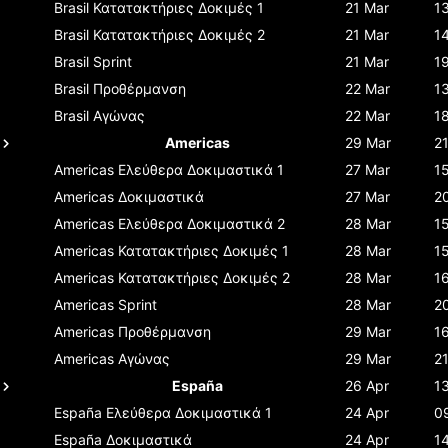
Brasil
Κατατακτήριες Δοκιμές 1
21 Mar
1
Brasil
Κατατακτήριες Δοκιμές 2
21 Mar
1
Brasil
Sprint
21 Mar
1
Brasil
Προθέρμανση
22 Mar
1
Brasil
Αγώνας
22 Mar
1
Americas
29 Mar
2
Americas
Ελεύθερα Δοκιμαστικά 1
27 Mar
1
Americas
Δοκιμαστικά
27 Mar
2
Americas
Ελεύθερα Δοκιμαστικά 2
28 Mar
1
Americas
Κατατακτήριες Δοκιμές 1
28 Mar
1
Americas
Κατατακτήριες Δοκιμές 2
28 Mar
1
Americas
Sprint
28 Mar
2
Americas
Προθέρμανση
29 Mar
1
Americas
Αγώνας
29 Mar
2
España
26 Apr
1
España
Ελεύθερα Δοκιμαστικά 1
24 Apr
0
España
Δοκιμαστικά
24 Apr
1