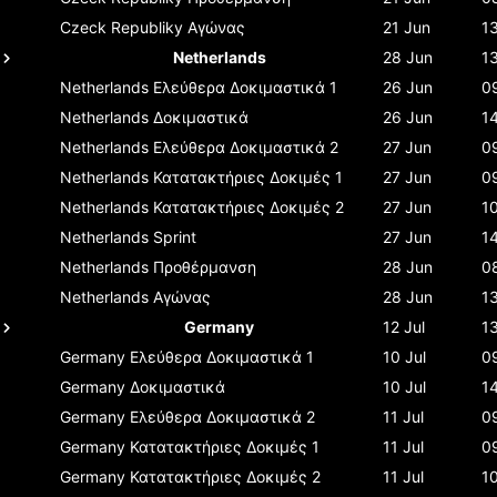
Czeck Republiky
Αγώνας
21 Jun
1
Netherlands
28 Jun
1
Netherlands
Ελεύθερα Δοκιμαστικά 1
26 Jun
0
Netherlands
Δοκιμαστικά
26 Jun
1
Netherlands
Ελεύθερα Δοκιμαστικά 2
27 Jun
0
Netherlands
Κατατακτήριες Δοκιμές 1
27 Jun
0
Netherlands
Κατατακτήριες Δοκιμές 2
27 Jun
1
Netherlands
Sprint
27 Jun
1
Netherlands
Προθέρμανση
28 Jun
0
Netherlands
Αγώνας
28 Jun
1
Germany
12 Jul
1
Germany
Ελεύθερα Δοκιμαστικά 1
10 Jul
0
Germany
Δοκιμαστικά
10 Jul
1
Germany
Ελεύθερα Δοκιμαστικά 2
11 Jul
0
Germany
Κατατακτήριες Δοκιμές 1
11 Jul
0
Germany
Κατατακτήριες Δοκιμές 2
11 Jul
1