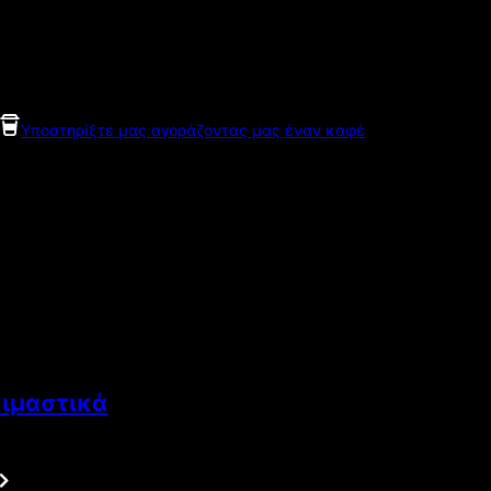
Υποστηρίξτε μας αγοράζοντας μας έναν καφέ
κιμαστικά