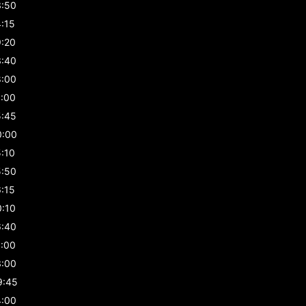
3:50
4:15
9:20
3:40
8:00
1:00
5:45
0:00
5:10
5:50
6:15
0:10
6:40
1:00
3:00
9:45
4:00