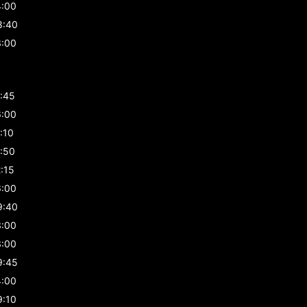
4:00
8:40
3:00
1:45
6:00
:10
1:50
:15
6:00
9:40
3:00
3:00
9:45
4:00
9:10