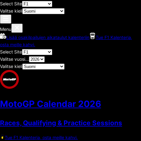
Select Site
Valitse kieli
Menu
Lisää osakilpailujen aikataulut kalenteriin
Tue F1 Kalenteria,
osta meille kahvi.
Select Site
Valitse vuosi...
Valitse kieli
MotoGP Calendar
2026
Races, Qualifying & Practice Sessions
Tue F1 Kalenteria, osta meille kahvi.