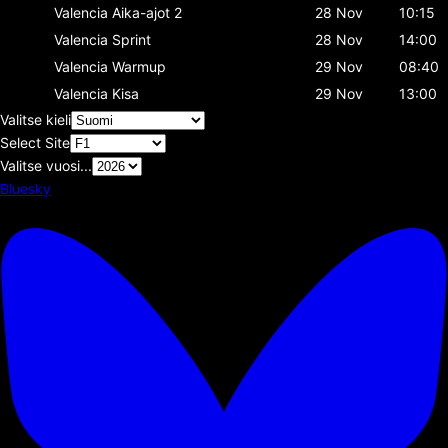
Valencia
Aika-ajot 2
28 Nov
10:15
Valencia
Sprint
28 Nov
14:00
Valencia
Warmup
29 Nov
08:40
Valencia
Kisa
29 Nov
13:00
Valitse kieli
Select Site
Valitse vuosi...
Bluesky