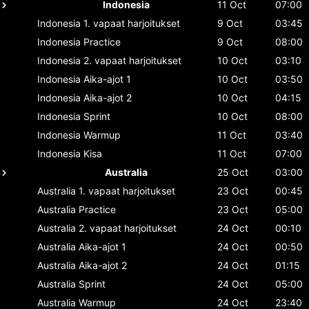
Indonesia
11 Oct
07:00
Indonesia
1. vapaat harjoitukset
9 Oct
03:45
Indonesia
Practice
9 Oct
08:00
Indonesia
2. vapaat harjoitukset
10 Oct
03:10
Indonesia
Aika-ajot 1
10 Oct
03:50
Indonesia
Aika-ajot 2
10 Oct
04:15
Indonesia
Sprint
10 Oct
08:00
Indonesia
Warmup
11 Oct
03:40
Indonesia
Kisa
11 Oct
07:00
Australia
25 Oct
03:00
Australia
1. vapaat harjoitukset
23 Oct
00:45
Australia
Practice
23 Oct
05:00
Australia
2. vapaat harjoitukset
24 Oct
00:10
Australia
Aika-ajot 1
24 Oct
00:50
Australia
Aika-ajot 2
24 Oct
01:15
Australia
Sprint
24 Oct
05:00
Australia
Warmup
24 Oct
23:40