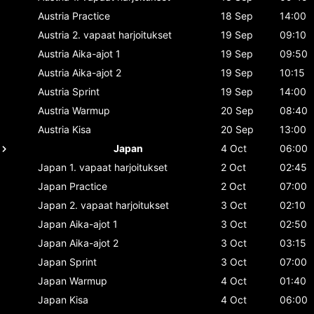
Austria
Practice
18 Sep
14:00
Austria
2. vapaat harjoitukset
19 Sep
09:10
Austria
Aika-ajot 1
19 Sep
09:50
Austria
Aika-ajot 2
19 Sep
10:15
Austria
Sprint
19 Sep
14:00
Austria
Warmup
20 Sep
08:40
Austria
Kisa
20 Sep
13:00
Japan
4 Oct
06:00
Japan
1. vapaat harjoitukset
2 Oct
02:45
Japan
Practice
2 Oct
07:00
Japan
2. vapaat harjoitukset
3 Oct
02:10
Japan
Aika-ajot 1
3 Oct
02:50
Japan
Aika-ajot 2
3 Oct
03:15
Japan
Sprint
3 Oct
07:00
Japan
Warmup
4 Oct
01:40
Japan
Kisa
4 Oct
06:00