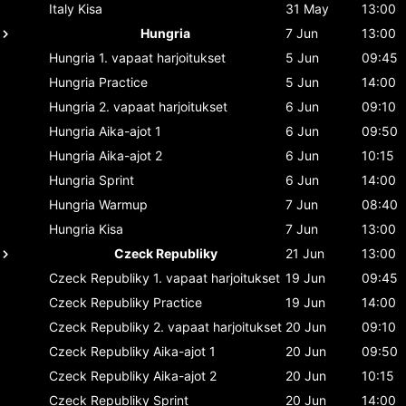
Italy
Kisa
31 May
13:00
Hungria
7 Jun
13:00
Hungria
1. vapaat harjoitukset
5 Jun
09:45
Hungria
Practice
5 Jun
14:00
Hungria
2. vapaat harjoitukset
6 Jun
09:10
Hungria
Aika-ajot 1
6 Jun
09:50
Hungria
Aika-ajot 2
6 Jun
10:15
Hungria
Sprint
6 Jun
14:00
Hungria
Warmup
7 Jun
08:40
Hungria
Kisa
7 Jun
13:00
Czeck Republiky
21 Jun
13:00
Czeck Republiky
1. vapaat harjoitukset
19 Jun
09:45
Czeck Republiky
Practice
19 Jun
14:00
Czeck Republiky
2. vapaat harjoitukset
20 Jun
09:10
Czeck Republiky
Aika-ajot 1
20 Jun
09:50
Czeck Republiky
Aika-ajot 2
20 Jun
10:15
Czeck Republiky
Sprint
20 Jun
14:00