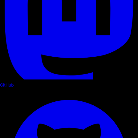
GitHub