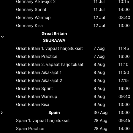
Germany
Aika-ajot 2
11 Jul
10:15
Germany
Sprint
11 Jul
14:00
Germany
Warmup
12 Jul
08:40
Germany
Kisa
12 Jul
13:00
Great Britain
SEURAAVA
Great Britain
1. vapaat harjoitukset
7 Aug
11:45
Great Britain
Practice
7 Aug
16:00
Great Britain
2. vapaat harjoitukset
8 Aug
11:10
Great Britain
Aika-ajot 1
8 Aug
11:50
Great Britain
Aika-ajot 2
8 Aug
12:15
Great Britain
Sprint
8 Aug
16:00
Great Britain
Warmup
9 Aug
09:40
Great Britain
Kisa
9 Aug
13:00
Spain
30 Aug
13:00
Spain
1. vapaat harjoitukset
28 Aug
09:45
Spain
Practice
28 Aug
14:00