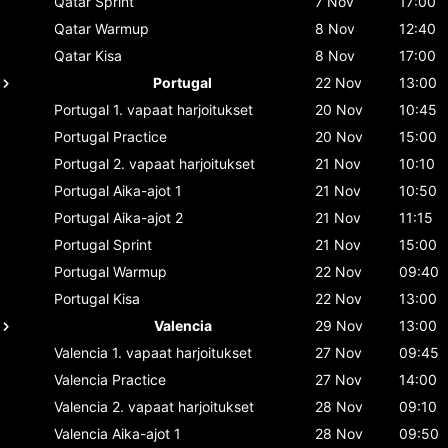
Qatar
Sprint
7 Nov
17:00
Qatar
Warmup
8 Nov
12:40
Qatar
Kisa
8 Nov
17:00
Portugal
22 Nov
13:00
Portugal
1. vapaat harjoitukset
20 Nov
10:45
Portugal
Practice
20 Nov
15:00
Portugal
2. vapaat harjoitukset
21 Nov
10:10
Portugal
Aika-ajot 1
21 Nov
10:50
Portugal
Aika-ajot 2
21 Nov
11:15
Portugal
Sprint
21 Nov
15:00
Portugal
Warmup
22 Nov
09:40
Portugal
Kisa
22 Nov
13:00
Valencia
29 Nov
13:00
Valencia
1. vapaat harjoitukset
27 Nov
09:45
Valencia
Practice
27 Nov
14:00
Valencia
2. vapaat harjoitukset
28 Nov
09:10
Valencia
Aika-ajot 1
28 Nov
09:50