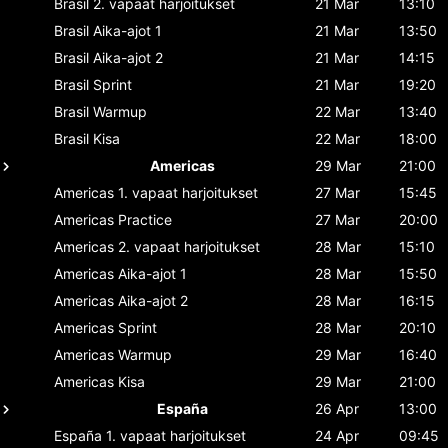
Brasil
2. vapaat harjoitukset
21 Mar
13:10
Brasil
Aika-ajot 1
21 Mar
13:50
Brasil
Aika-ajot 2
21 Mar
14:15
Brasil
Sprint
21 Mar
19:20
Brasil
Warmup
22 Mar
13:40
Brasil
Kisa
22 Mar
18:00
Americas
29 Mar
21:00
Americas
1. vapaat harjoitukset
27 Mar
15:45
Americas
Practice
27 Mar
20:00
Americas
2. vapaat harjoitukset
28 Mar
15:10
Americas
Aika-ajot 1
28 Mar
15:50
Americas
Aika-ajot 2
28 Mar
16:15
Americas
Sprint
28 Mar
20:10
Americas
Warmup
29 Mar
16:40
Americas
Kisa
29 Mar
21:00
España
26 Apr
13:00
España
1. vapaat harjoitukset
24 Apr
09:45