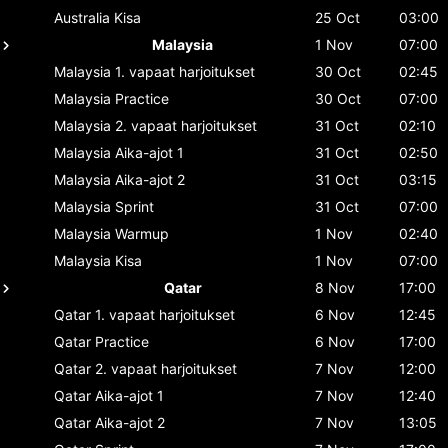
Australia
Kisa
25 Oct
03:00
Malaysia
1 Nov
07:00
Malaysia
1. vapaat harjoitukset
30 Oct
02:45
Malaysia
Practice
30 Oct
07:00
Malaysia
2. vapaat harjoitukset
31 Oct
02:10
Malaysia
Aika-ajot 1
31 Oct
02:50
Malaysia
Aika-ajot 2
31 Oct
03:15
Malaysia
Sprint
31 Oct
07:00
Malaysia
Warmup
1 Nov
02:40
Malaysia
Kisa
1 Nov
07:00
Qatar
8 Nov
17:00
Qatar
1. vapaat harjoitukset
6 Nov
12:45
Qatar
Practice
6 Nov
17:00
Qatar
2. vapaat harjoitukset
7 Nov
12:00
Qatar
Aika-ajot 1
7 Nov
12:40
Qatar
Aika-ajot 2
7 Nov
13:05