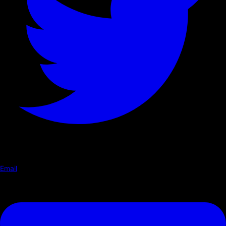
Email