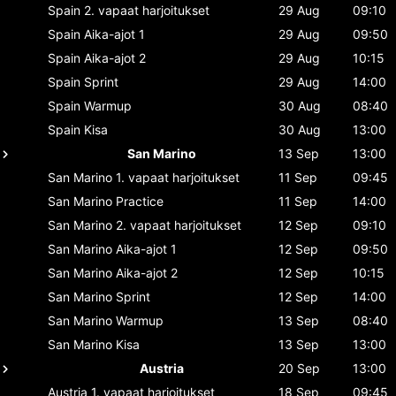
Spain
2. vapaat harjoitukset
29 Aug
09:10
Spain
Aika-ajot 1
29 Aug
09:50
Spain
Aika-ajot 2
29 Aug
10:15
Spain
Sprint
29 Aug
14:00
Spain
Warmup
30 Aug
08:40
Spain
Kisa
30 Aug
13:00
San Marino
13 Sep
13:00
San Marino
1. vapaat harjoitukset
11 Sep
09:45
San Marino
Practice
11 Sep
14:00
San Marino
2. vapaat harjoitukset
12 Sep
09:10
San Marino
Aika-ajot 1
12 Sep
09:50
San Marino
Aika-ajot 2
12 Sep
10:15
San Marino
Sprint
12 Sep
14:00
San Marino
Warmup
13 Sep
08:40
San Marino
Kisa
13 Sep
13:00
Austria
20 Sep
13:00
Austria
1. vapaat harjoitukset
18 Sep
09:45