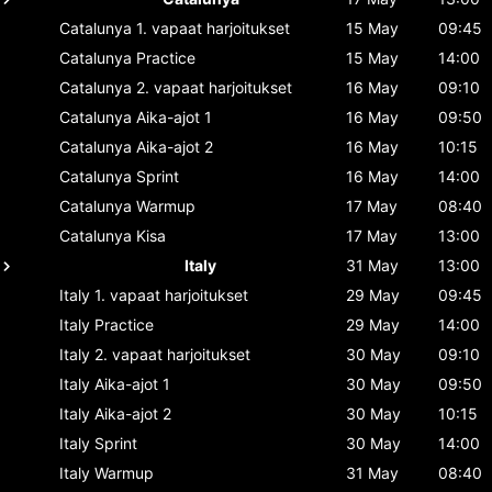
Catalunya
1. vapaat harjoitukset
15 May
09:45
Catalunya
Practice
15 May
14:00
Catalunya
2. vapaat harjoitukset
16 May
09:10
Catalunya
Aika-ajot 1
16 May
09:50
Catalunya
Aika-ajot 2
16 May
10:15
Catalunya
Sprint
16 May
14:00
Catalunya
Warmup
17 May
08:40
Catalunya
Kisa
17 May
13:00
Italy
31 May
13:00
Italy
1. vapaat harjoitukset
29 May
09:45
Italy
Practice
29 May
14:00
Italy
2. vapaat harjoitukset
30 May
09:10
Italy
Aika-ajot 1
30 May
09:50
Italy
Aika-ajot 2
30 May
10:15
Italy
Sprint
30 May
14:00
Italy
Warmup
31 May
08:40