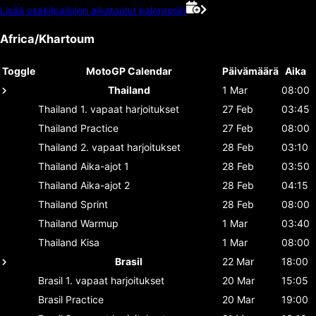
Lisää osakilpailujen aikataulut kalenteriin
Africa/Khartoum
Toggle
MotoGP Calendar
Päivämäärä
Aika
Thailand
1 Mar
08:00
Thailand
1. vapaat harjoitukset
27 Feb
03:45
Thailand
Practice
27 Feb
08:00
Thailand
2. vapaat harjoitukset
28 Feb
03:10
Thailand
Aika-ajot 1
28 Feb
03:50
Thailand
Aika-ajot 2
28 Feb
04:15
Thailand
Sprint
28 Feb
08:00
Thailand
Warmup
1 Mar
03:40
Thailand
Kisa
1 Mar
08:00
Brasil
22 Mar
18:00
Brasil
1. vapaat harjoitukset
20 Mar
15:05
Brasil
Practice
20 Mar
19:00