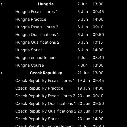
Hungria
7 Jun
13:00
Hungria
Essais Libres 1
5 Jun
09:45
Hungria
Practice
5 Jun
14:00
Hungria
Essais Libres 2
6 Jun
09:10
Hungria
Qualifications 1
6 Jun
09:50
Hungria
Qualifications 2
6 Jun
10:15
Hungria
Sprint
6 Jun
14:00
Hungria
échauffement
7 Jun
08:40
Hungria
Course
7 Jun
13:00
Czeck Republiky
21 Jun
13:00
Czeck Republiky
Essais Libres 1
19 Jun
09:45
Czeck Republiky
Practice
19 Jun
14:00
Czeck Republiky
Essais Libres 2
20 Jun
09:10
Czeck Republiky
Qualifications 1
20 Jun
09:50
Czeck Republiky
Qualifications 2
20 Jun
10:15
Czeck Republiky
Sprint
20 Jun
14:00
Czeck Republiky
échauffement
21 Jun
08:40