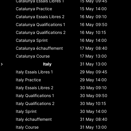
Catalunya
Essais Libres 1
15 May
09:45
Catalunya
Practice
15 May
14:00
Catalunya
Essais Libres 2
16 May
09:10
Catalunya
Qualifications 1
16 May
09:50
Catalunya
Qualifications 2
16 May
10:15
Catalunya
Sprint
16 May
14:00
Catalunya
échauffement
17 May
08:40
Catalunya
Course
17 May
13:00
Italy
31 May
13:00
Italy
Essais Libres 1
29 May
09:45
Italy
Practice
29 May
14:00
Italy
Essais Libres 2
30 May
09:10
Italy
Qualifications 1
30 May
09:50
Italy
Qualifications 2
30 May
10:15
Italy
Sprint
30 May
14:00
Italy
échauffement
31 May
08:40
Italy
Course
31 May
13:00