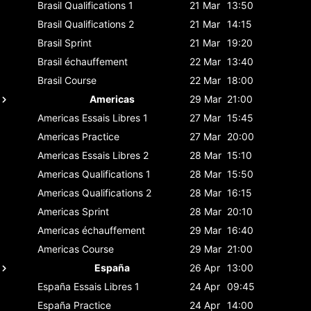
Brasil
Qualifications 1
21 Mar
13:50
Brasil
Qualifications 2
21 Mar
14:15
Brasil
Sprint
21 Mar
19:20
Brasil
échauffement
22 Mar
13:40
Brasil
Course
22 Mar
18:00
Americas
29 Mar
21:00
Americas
Essais Libres 1
27 Mar
15:45
Americas
Practice
27 Mar
20:00
Americas
Essais Libres 2
28 Mar
15:10
Americas
Qualifications 1
28 Mar
15:50
Americas
Qualifications 2
28 Mar
16:15
Americas
Sprint
28 Mar
20:10
Americas
échauffement
29 Mar
16:40
Americas
Course
29 Mar
21:00
España
26 Apr
13:00
España
Essais Libres 1
24 Apr
09:45
España
Practice
24 Apr
14:00