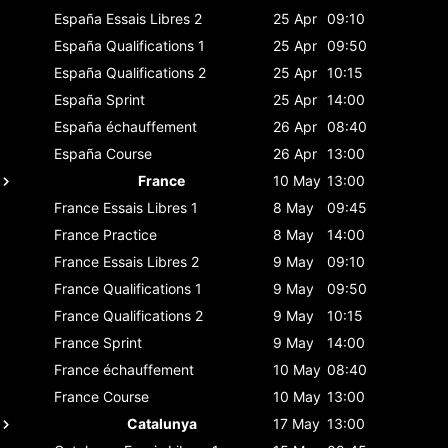
España
Essais Libres 2
25 Apr
09:10
España
Qualifications 1
25 Apr
09:50
España
Qualifications 2
25 Apr
10:15
España
Sprint
25 Apr
14:00
España
échauffement
26 Apr
08:40
España
Course
26 Apr
13:00
France
10 May
13:00
France
Essais Libres 1
8 May
09:45
France
Practice
8 May
14:00
France
Essais Libres 2
9 May
09:10
France
Qualifications 1
9 May
09:50
France
Qualifications 2
9 May
10:15
France
Sprint
9 May
14:00
France
échauffement
10 May
08:40
France
Course
10 May
13:00
Catalunya
17 May
13:00