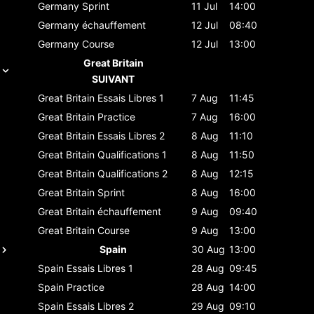
Germany
Sprint
11 Jul
14:00
Germany
échauffement
12 Jul
08:40
Germany
Course
12 Jul
13:00
Great Britain
SUIVANT
Great Britain
Essais Libres 1
7 Aug
11:45
Great Britain
Practice
7 Aug
16:00
Great Britain
Essais Libres 2
8 Aug
11:10
Great Britain
Qualifications 1
8 Aug
11:50
Great Britain
Qualifications 2
8 Aug
12:15
Great Britain
Sprint
8 Aug
16:00
Great Britain
échauffement
9 Aug
09:40
Great Britain
Course
9 Aug
13:00
Spain
30 Aug
13:00
Spain
Essais Libres 1
28 Aug
09:45
Spain
Practice
28 Aug
14:00
Spain
Essais Libres 2
29 Aug
09:10