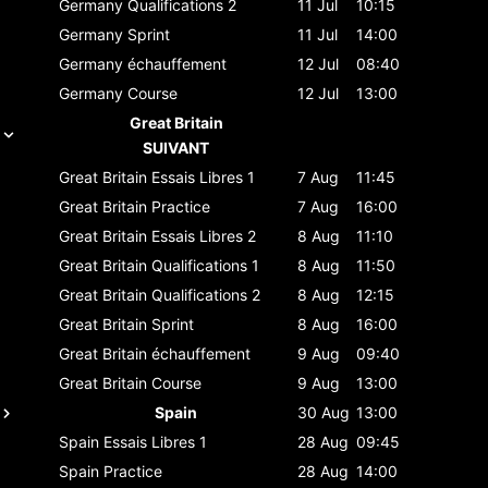
Germany
Qualifications 2
11 Jul
10:15
Germany
Sprint
11 Jul
14:00
Germany
échauffement
12 Jul
08:40
Germany
Course
12 Jul
13:00
Great Britain
SUIVANT
Great Britain
Essais Libres 1
7 Aug
11:45
Great Britain
Practice
7 Aug
16:00
Great Britain
Essais Libres 2
8 Aug
11:10
Great Britain
Qualifications 1
8 Aug
11:50
Great Britain
Qualifications 2
8 Aug
12:15
Great Britain
Sprint
8 Aug
16:00
Great Britain
échauffement
9 Aug
09:40
Great Britain
Course
9 Aug
13:00
Spain
30 Aug
13:00
Spain
Essais Libres 1
28 Aug
09:45
Spain
Practice
28 Aug
14:00