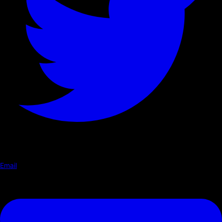
Email