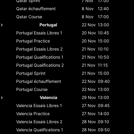
Qatar
Sprint
7 Nov
17:00
Qatar
échauffement
8 Nov
12:40
Qatar
Course
8 Nov
17:00
Portugal
22 Nov
13:00
Portugal
Essais Libres 1
20 Nov
10:45
Portugal
Practice
20 Nov
15:00
Portugal
Essais Libres 2
21 Nov
10:10
Portugal
Qualifications 1
21 Nov
10:50
Portugal
Qualifications 2
21 Nov
11:15
Portugal
Sprint
21 Nov
15:00
Portugal
échauffement
22 Nov
09:40
Portugal
Course
22 Nov
13:00
Valencia
29 Nov
13:00
Valencia
Essais Libres 1
27 Nov
09:45
Valencia
Practice
27 Nov
14:00
Valencia
Essais Libres 2
28 Nov
09:10
Valencia
Qualifications 1
28 Nov
09:50