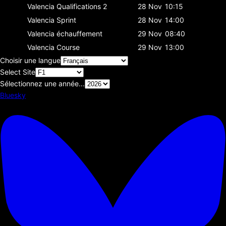
Valencia
Qualifications 2
28 Nov
10:15
Valencia
Sprint
28 Nov
14:00
Valencia
échauffement
29 Nov
08:40
Valencia
Course
29 Nov
13:00
Choisir une langue
Select Site
Sélectionnez une année...
Bluesky