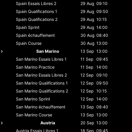
Spain
Essais Libres 2
29 Aug
09:10
Spain
Qualifications 1
29 Aug
09:50
Spain
Qualifications 2
29 Aug
10:15
Spain
Sprint
29 Aug
14:00
Spain
échauffement
30 Aug
08:40
Spain
Course
30 Aug
13:00
San Marino
13 Sep
13:00
San Marino
Essais Libres 1
11 Sep
09:45
San Marino
Practice
11 Sep
14:00
San Marino
Essais Libres 2
12 Sep
09:10
San Marino
Qualifications 1
12 Sep
09:50
San Marino
Qualifications 2
12 Sep
10:15
San Marino
Sprint
12 Sep
14:00
San Marino
échauffement
13 Sep
08:40
San Marino
Course
13 Sep
13:00
Austria
20 Sep
13:00
Austria
Essais Libres 1
18 Sep
09:45