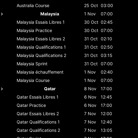
Australia
Course
25 Oct
03:00
Malaysia
1 Nov
07:00
Malaysia
Essais Libres 1
30 Oct
02:45
Malaysia
Practice
30 Oct
07:00
Malaysia
Essais Libres 2
31 Oct
02:10
Malaysia
Qualifications 1
31 Oct
02:50
Malaysia
Qualifications 2
31 Oct
03:15
Malaysia
Sprint
31 Oct
07:00
Malaysia
échauffement
1 Nov
02:40
Malaysia
Course
1 Nov
07:00
Qatar
8 Nov
17:00
Qatar
Essais Libres 1
6 Nov
12:45
Qatar
Practice
6 Nov
17:00
Qatar
Essais Libres 2
7 Nov
12:00
Qatar
Qualifications 1
7 Nov
12:40
Qatar
Qualifications 2
7 Nov
13:05