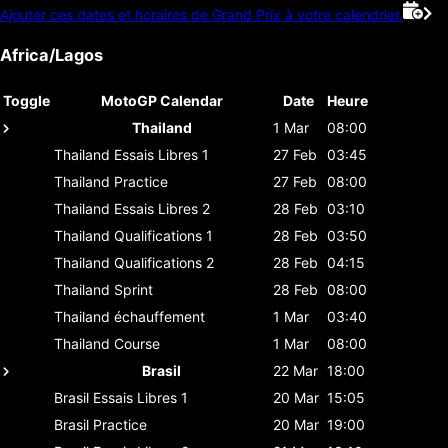
Ajouter ces dates et horaires de Grand Prix à votre calendrier.
Africa/Lagos
Toggle
MotoGP Calendar
Date
Heure
Thailand
1 Mar
08:00
Thailand
Essais Libres 1
27 Feb
03:45
Thailand
Practice
27 Feb
08:00
Thailand
Essais Libres 2
28 Feb
03:10
Thailand
Qualifications 1
28 Feb
03:50
Thailand
Qualifications 2
28 Feb
04:15
Thailand
Sprint
28 Feb
08:00
Thailand
échauffement
1 Mar
03:40
Thailand
Course
1 Mar
08:00
Brasil
22 Mar
18:00
Brasil
Essais Libres 1
20 Mar
15:05
Brasil
Practice
20 Mar
19:00