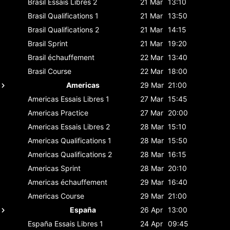
Brasil
Essais Libres 2
21 Mar
13:10
Brasil
Qualifications 1
21 Mar
13:50
Brasil
Qualifications 2
21 Mar
14:15
Brasil
Sprint
21 Mar
19:20
Brasil
échauffement
22 Mar
13:40
Brasil
Course
22 Mar
18:00
Americas
29 Mar
21:00
Americas
Essais Libres 1
27 Mar
15:45
Americas
Practice
27 Mar
20:00
Americas
Essais Libres 2
28 Mar
15:10
Americas
Qualifications 1
28 Mar
15:50
Americas
Qualifications 2
28 Mar
16:15
Americas
Sprint
28 Mar
20:10
Americas
échauffement
29 Mar
16:40
Americas
Course
29 Mar
21:00
España
26 Apr
13:00
España
Essais Libres 1
24 Apr
09:45