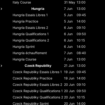
Italy
Course
31 May
13:00
Hungria
7 Jun
13:00
Hungria
Essais Libres 1
5 Jun
09:45
Hungria
Practice
5 Jun
14:00
Hungria
Essais Libres 2
6 Jun
09:10
Hungria
Qualifications 1
6 Jun
09:50
Hungria
Qualifications 2
6 Jun
10:15
Hungria
Sprint
6 Jun
14:00
Hungria
échauffement
7 Jun
08:40
Hungria
Course
7 Jun
13:00
Czeck Republiky
21 Jun
13:00
Czeck Republiky
Essais Libres 1
19 Jun
09:45
Czeck Republiky
Practice
19 Jun
14:00
Czeck Republiky
Essais Libres 2
20 Jun
09:10
Czeck Republiky
Qualifications 1
20 Jun
09:50
Czeck Republiky
Qualifications 2
20 Jun
10:15
Czeck Republiky
Sprint
20 Jun
14:00