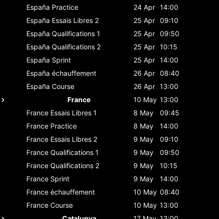
España
Practice
24 Apr
14:00
España
Essais Libres 2
25 Apr
09:10
España
Qualifications 1
25 Apr
09:50
España
Qualifications 2
25 Apr
10:15
España
Sprint
25 Apr
14:00
España
échauffement
26 Apr
08:40
España
Course
26 Apr
13:00
France
10 May
13:00
France
Essais Libres 1
8 May
09:45
France
Practice
8 May
14:00
France
Essais Libres 2
9 May
09:10
France
Qualifications 1
9 May
09:50
France
Qualifications 2
9 May
10:15
France
Sprint
9 May
14:00
France
échauffement
10 May
08:40
France
Course
10 May
13:00
Catalunya
17 May
13:00