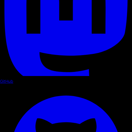
GitHub