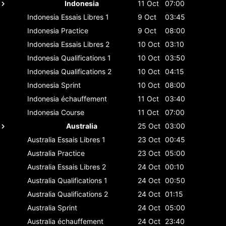
Indonesia
11 Oct
07:00
Indonesia
Essais Libres 1
9 Oct
03:45
Indonesia
Practice
9 Oct
08:00
Indonesia
Essais Libres 2
10 Oct
03:10
Indonesia
Qualifications 1
10 Oct
03:50
Indonesia
Qualifications 2
10 Oct
04:15
Indonesia
Sprint
10 Oct
08:00
Indonesia
échauffement
11 Oct
03:40
Indonesia
Course
11 Oct
07:00
Australia
25 Oct
03:00
Australia
Essais Libres 1
23 Oct
00:45
Australia
Practice
23 Oct
05:00
Australia
Essais Libres 2
24 Oct
00:10
Australia
Qualifications 1
24 Oct
00:50
Australia
Qualifications 2
24 Oct
01:15
Australia
Sprint
24 Oct
05:00
Australia
échauffement
24 Oct
23:40