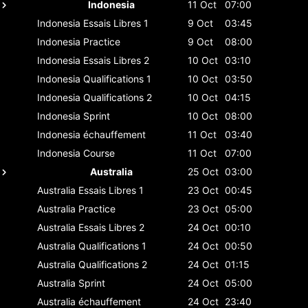
Indonesia
11 Oct
07:00
Indonesia
Essais Libres 1
9 Oct
03:45
Indonesia
Practice
9 Oct
08:00
Indonesia
Essais Libres 2
10 Oct
03:10
Indonesia
Qualifications 1
10 Oct
03:50
Indonesia
Qualifications 2
10 Oct
04:15
Indonesia
Sprint
10 Oct
08:00
Indonesia
échauffement
11 Oct
03:40
Indonesia
Course
11 Oct
07:00
Australia
25 Oct
03:00
Australia
Essais Libres 1
23 Oct
00:45
Australia
Practice
23 Oct
05:00
Australia
Essais Libres 2
24 Oct
00:10
Australia
Qualifications 1
24 Oct
00:50
Australia
Qualifications 2
24 Oct
01:15
Australia
Sprint
24 Oct
05:00
Australia
échauffement
24 Oct
23:40