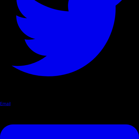
Email