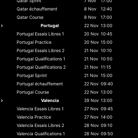
Qatar
Sprint
7 Nov
17:00
Qatar
échauffement
8 Nov
12:40
Qatar
Course
8 Nov
17:00
Portugal
22 Nov
13:00
Portugal
Essais Libres 1
20 Nov
10:45
Portugal
Practice
20 Nov
15:00
Portugal
Essais Libres 2
21 Nov
10:10
Portugal
Qualifications 1
21 Nov
10:50
Portugal
Qualifications 2
21 Nov
11:15
Portugal
Sprint
21 Nov
15:00
Portugal
échauffement
22 Nov
09:40
Portugal
Course
22 Nov
13:00
Valencia
29 Nov
13:00
Valencia
Essais Libres 1
27 Nov
09:45
Valencia
Practice
27 Nov
14:00
Valencia
Essais Libres 2
28 Nov
09:10
Valencia
Qualifications 1
28 Nov
09:50