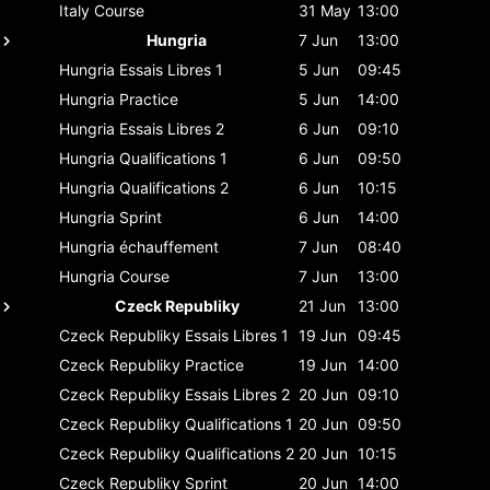
Italy
Course
31 May
13:00
Hungria
7 Jun
13:00
Hungria
Essais Libres 1
5 Jun
09:45
Hungria
Practice
5 Jun
14:00
Hungria
Essais Libres 2
6 Jun
09:10
Hungria
Qualifications 1
6 Jun
09:50
Hungria
Qualifications 2
6 Jun
10:15
Hungria
Sprint
6 Jun
14:00
Hungria
échauffement
7 Jun
08:40
Hungria
Course
7 Jun
13:00
Czeck Republiky
21 Jun
13:00
Czeck Republiky
Essais Libres 1
19 Jun
09:45
Czeck Republiky
Practice
19 Jun
14:00
Czeck Republiky
Essais Libres 2
20 Jun
09:10
Czeck Republiky
Qualifications 1
20 Jun
09:50
Czeck Republiky
Qualifications 2
20 Jun
10:15
Czeck Republiky
Sprint
20 Jun
14:00