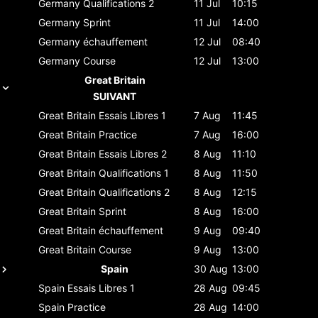
Germany
Qualifications 2
11 Jul
10:15
Germany
Sprint
11 Jul
14:00
Germany
échauffement
12 Jul
08:40
Germany
Course
12 Jul
13:00
Great Britain
SUIVANT
Great Britain
Essais Libres 1
7 Aug
11:45
Great Britain
Practice
7 Aug
16:00
Great Britain
Essais Libres 2
8 Aug
11:10
Great Britain
Qualifications 1
8 Aug
11:50
Great Britain
Qualifications 2
8 Aug
12:15
Great Britain
Sprint
8 Aug
16:00
Great Britain
échauffement
9 Aug
09:40
Great Britain
Course
9 Aug
13:00
Spain
30 Aug
13:00
Spain
Essais Libres 1
28 Aug
09:45
Spain
Practice
28 Aug
14:00