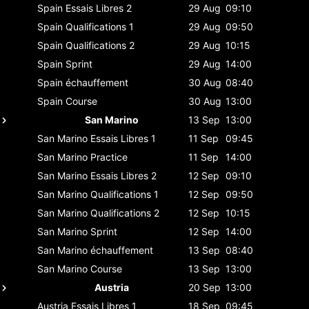
Spain
Essais Libres 2
29 Aug
09:10
Spain
Qualifications 1
29 Aug
09:50
Spain
Qualifications 2
29 Aug
10:15
Spain
Sprint
29 Aug
14:00
Spain
échauffement
30 Aug
08:40
Spain
Course
30 Aug
13:00
San Marino
13 Sep
13:00
San Marino
Essais Libres 1
11 Sep
09:45
San Marino
Practice
11 Sep
14:00
San Marino
Essais Libres 2
12 Sep
09:10
San Marino
Qualifications 1
12 Sep
09:50
San Marino
Qualifications 2
12 Sep
10:15
San Marino
Sprint
12 Sep
14:00
San Marino
échauffement
13 Sep
08:40
San Marino
Course
13 Sep
13:00
Austria
20 Sep
13:00
Austria
Essais Libres 1
18 Sep
09:45