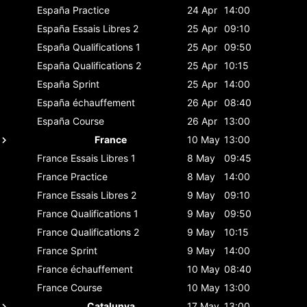
España
Practice
24 Apr
14:00
España
Essais Libres 2
25 Apr
09:10
España
Qualifications 1
25 Apr
09:50
España
Qualifications 2
25 Apr
10:15
España
Sprint
25 Apr
14:00
España
échauffement
26 Apr
08:40
España
Course
26 Apr
13:00
France
10 May
13:00
France
Essais Libres 1
8 May
09:45
France
Practice
8 May
14:00
France
Essais Libres 2
9 May
09:10
France
Qualifications 1
9 May
09:50
France
Qualifications 2
9 May
10:15
France
Sprint
9 May
14:00
France
échauffement
10 May
08:40
France
Course
10 May
13:00
Catalunya
17 May
13:00