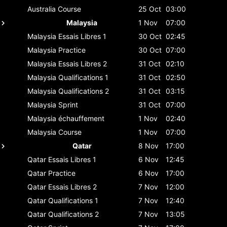
Australia
Course
25 Oct
03:00
Malaysia
1 Nov
07:00
Malaysia
Essais Libres 1
30 Oct
02:45
Malaysia
Practice
30 Oct
07:00
Malaysia
Essais Libres 2
31 Oct
02:10
Malaysia
Qualifications 1
31 Oct
02:50
Malaysia
Qualifications 2
31 Oct
03:15
Malaysia
Sprint
31 Oct
07:00
Malaysia
échauffement
1 Nov
02:40
Malaysia
Course
1 Nov
07:00
Qatar
8 Nov
17:00
Qatar
Essais Libres 1
6 Nov
12:45
Qatar
Practice
6 Nov
17:00
Qatar
Essais Libres 2
7 Nov
12:00
Qatar
Qualifications 1
7 Nov
12:40
Qatar
Qualifications 2
7 Nov
13:05