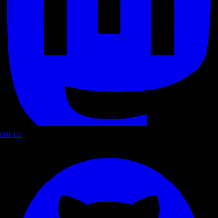
GitHub