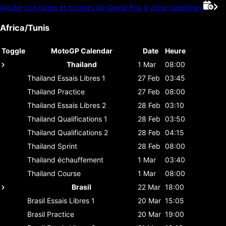
Ajouter ces dates et horaires de Grand Prix à votre calendrier.
Africa/Tunis
Toggle
MotoGP Calendar
Date
Heure
Thailand
1 Mar
08:00
Thailand
Essais Libres 1
27 Feb
03:45
Thailand
Practice
27 Feb
08:00
Thailand
Essais Libres 2
28 Feb
03:10
Thailand
Qualifications 1
28 Feb
03:50
Thailand
Qualifications 2
28 Feb
04:15
Thailand
Sprint
28 Feb
08:00
Thailand
échauffement
1 Mar
03:40
Thailand
Course
1 Mar
08:00
Brasil
22 Mar
18:00
Brasil
Essais Libres 1
20 Mar
15:05
Brasil
Practice
20 Mar
19:00