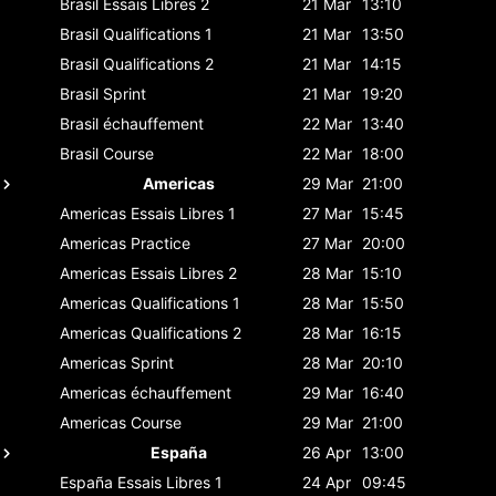
Brasil
Essais Libres 2
21 Mar
13:10
Brasil
Qualifications 1
21 Mar
13:50
Brasil
Qualifications 2
21 Mar
14:15
Brasil
Sprint
21 Mar
19:20
Brasil
échauffement
22 Mar
13:40
Brasil
Course
22 Mar
18:00
Americas
29 Mar
21:00
Americas
Essais Libres 1
27 Mar
15:45
Americas
Practice
27 Mar
20:00
Americas
Essais Libres 2
28 Mar
15:10
Americas
Qualifications 1
28 Mar
15:50
Americas
Qualifications 2
28 Mar
16:15
Americas
Sprint
28 Mar
20:10
Americas
échauffement
29 Mar
16:40
Americas
Course
29 Mar
21:00
España
26 Apr
13:00
España
Essais Libres 1
24 Apr
09:45