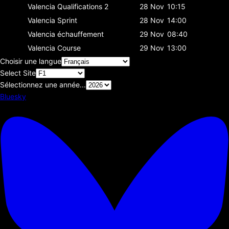
Valencia
Qualifications 2
28 Nov
10:15
Valencia
Sprint
28 Nov
14:00
Valencia
échauffement
29 Nov
08:40
Valencia
Course
29 Nov
13:00
Choisir une langue
Select Site
Sélectionnez une année...
Bluesky