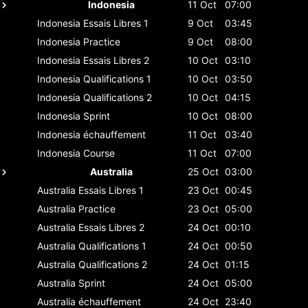
Indonesia
11 Oct
07:00
Indonesia
Essais Libres 1
9 Oct
03:45
Indonesia
Practice
9 Oct
08:00
Indonesia
Essais Libres 2
10 Oct
03:10
Indonesia
Qualifications 1
10 Oct
03:50
Indonesia
Qualifications 2
10 Oct
04:15
Indonesia
Sprint
10 Oct
08:00
Indonesia
échauffement
11 Oct
03:40
Indonesia
Course
11 Oct
07:00
Australia
25 Oct
03:00
Australia
Essais Libres 1
23 Oct
00:45
Australia
Practice
23 Oct
05:00
Australia
Essais Libres 2
24 Oct
00:10
Australia
Qualifications 1
24 Oct
00:50
Australia
Qualifications 2
24 Oct
01:15
Australia
Sprint
24 Oct
05:00
Australia
échauffement
24 Oct
23:40