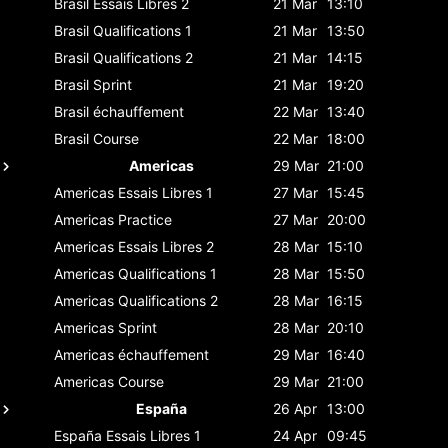
Brasil
Essais Libres 2
21 Mar
13:10
Brasil
Qualifications 1
21 Mar
13:50
Brasil
Qualifications 2
21 Mar
14:15
Brasil
Sprint
21 Mar
19:20
Brasil
échauffement
22 Mar
13:40
Brasil
Course
22 Mar
18:00
Americas
29 Mar
21:00
Americas
Essais Libres 1
27 Mar
15:45
Americas
Practice
27 Mar
20:00
Americas
Essais Libres 2
28 Mar
15:10
Americas
Qualifications 1
28 Mar
15:50
Americas
Qualifications 2
28 Mar
16:15
Americas
Sprint
28 Mar
20:10
Americas
échauffement
29 Mar
16:40
Americas
Course
29 Mar
21:00
España
26 Apr
13:00
España
Essais Libres 1
24 Apr
09:45