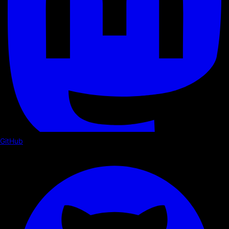
GitHub