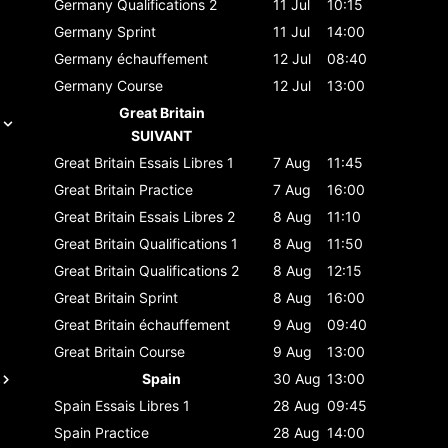
Germany
Qualifications 2
11 Jul
10:15
Germany
Sprint
11 Jul
14:00
Germany
échauffement
12 Jul
08:40
Germany
Course
12 Jul
13:00
Great Britain
SUIVANT
Great Britain
Essais Libres 1
7 Aug
11:45
Great Britain
Practice
7 Aug
16:00
Great Britain
Essais Libres 2
8 Aug
11:10
Great Britain
Qualifications 1
8 Aug
11:50
Great Britain
Qualifications 2
8 Aug
12:15
Great Britain
Sprint
8 Aug
16:00
Great Britain
échauffement
9 Aug
09:40
Great Britain
Course
9 Aug
13:00
Spain
30 Aug
13:00
Spain
Essais Libres 1
28 Aug
09:45
Spain
Practice
28 Aug
14:00