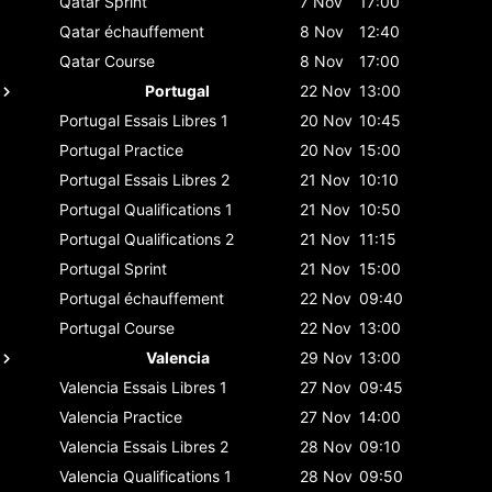
Qatar
Sprint
7 Nov
17:00
Qatar
échauffement
8 Nov
12:40
Qatar
Course
8 Nov
17:00
Portugal
22 Nov
13:00
Portugal
Essais Libres 1
20 Nov
10:45
Portugal
Practice
20 Nov
15:00
Portugal
Essais Libres 2
21 Nov
10:10
Portugal
Qualifications 1
21 Nov
10:50
Portugal
Qualifications 2
21 Nov
11:15
Portugal
Sprint
21 Nov
15:00
Portugal
échauffement
22 Nov
09:40
Portugal
Course
22 Nov
13:00
Valencia
29 Nov
13:00
Valencia
Essais Libres 1
27 Nov
09:45
Valencia
Practice
27 Nov
14:00
Valencia
Essais Libres 2
28 Nov
09:10
Valencia
Qualifications 1
28 Nov
09:50