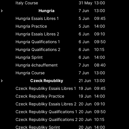
Italy
Course
31 May
13:00
Hungria
7 Jun
13:00
Hungria
Essais Libres 1
5 Jun
09:45
Hungria
Practice
5 Jun
14:00
Hungria
Essais Libres 2
6 Jun
09:10
Hungria
Qualifications 1
6 Jun
09:50
Hungria
Qualifications 2
6 Jun
10:15
Hungria
Sprint
6 Jun
14:00
Hungria
échauffement
7 Jun
08:40
Hungria
Course
7 Jun
13:00
Czeck Republiky
21 Jun
13:00
Czeck Republiky
Essais Libres 1
19 Jun
09:45
Czeck Republiky
Practice
19 Jun
14:00
Czeck Republiky
Essais Libres 2
20 Jun
09:10
Czeck Republiky
Qualifications 1
20 Jun
09:50
Czeck Republiky
Qualifications 2
20 Jun
10:15
Czeck Republiky
Sprint
20 Jun
14:00