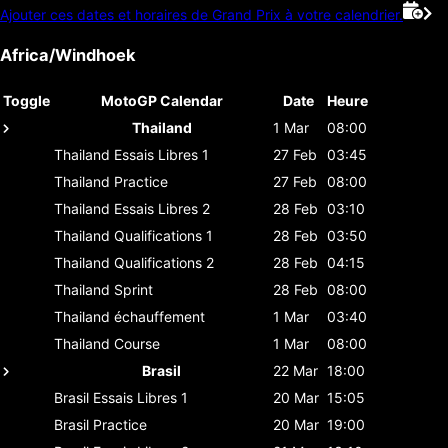
Ajouter ces dates et horaires de Grand Prix à votre calendrier.
Africa/Windhoek
Toggle
MotoGP Calendar
Date
Heure
Thailand
1 Mar
08:00
Thailand
Essais Libres 1
27 Feb
03:45
Thailand
Practice
27 Feb
08:00
Thailand
Essais Libres 2
28 Feb
03:10
Thailand
Qualifications 1
28 Feb
03:50
Thailand
Qualifications 2
28 Feb
04:15
Thailand
Sprint
28 Feb
08:00
Thailand
échauffement
1 Mar
03:40
Thailand
Course
1 Mar
08:00
Brasil
22 Mar
18:00
Brasil
Essais Libres 1
20 Mar
15:05
Brasil
Practice
20 Mar
19:00