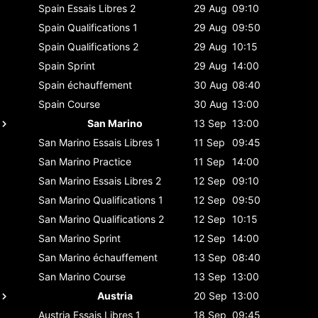
Spain
Essais Libres 2
29 Aug
09:10
Spain
Qualifications 1
29 Aug
09:50
Spain
Qualifications 2
29 Aug
10:15
Spain
Sprint
29 Aug
14:00
Spain
échauffement
30 Aug
08:40
Spain
Course
30 Aug
13:00
San Marino
13 Sep
13:00
San Marino
Essais Libres 1
11 Sep
09:45
San Marino
Practice
11 Sep
14:00
San Marino
Essais Libres 2
12 Sep
09:10
San Marino
Qualifications 1
12 Sep
09:50
San Marino
Qualifications 2
12 Sep
10:15
San Marino
Sprint
12 Sep
14:00
San Marino
échauffement
13 Sep
08:40
San Marino
Course
13 Sep
13:00
Austria
20 Sep
13:00
Austria
Essais Libres 1
18 Sep
09:45