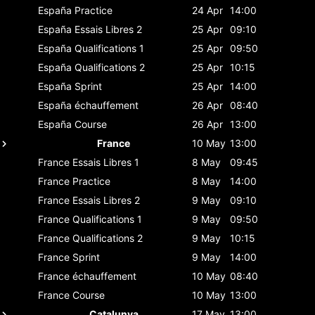
España
Practice
24 Apr
14:00
España
Essais Libres 2
25 Apr
09:10
España
Qualifications 1
25 Apr
09:50
España
Qualifications 2
25 Apr
10:15
España
Sprint
25 Apr
14:00
España
échauffement
26 Apr
08:40
España
Course
26 Apr
13:00
France
10 May
13:00
France
Essais Libres 1
8 May
09:45
France
Practice
8 May
14:00
France
Essais Libres 2
9 May
09:10
France
Qualifications 1
9 May
09:50
France
Qualifications 2
9 May
10:15
France
Sprint
9 May
14:00
France
échauffement
10 May
08:40
France
Course
10 May
13:00
Catalunya
17 May
13:00