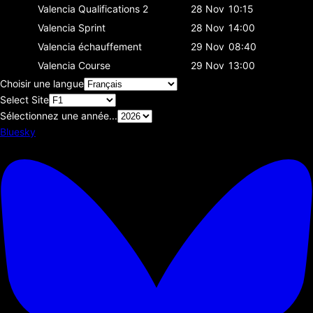
Valencia
Qualifications 2
28 Nov
10:15
Valencia
Sprint
28 Nov
14:00
Valencia
échauffement
29 Nov
08:40
Valencia
Course
29 Nov
13:00
Choisir une langue
Select Site
Sélectionnez une année...
Bluesky