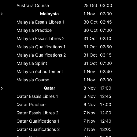
Australia
Course
25 Oct
03:00
Malaysia
1 Nov
07:00
Malaysia
Essais Libres 1
30 Oct
02:45
Malaysia
Practice
30 Oct
07:00
Malaysia
Essais Libres 2
31 Oct
02:10
Malaysia
Qualifications 1
31 Oct
02:50
Malaysia
Qualifications 2
31 Oct
03:15
Malaysia
Sprint
31 Oct
07:00
Malaysia
échauffement
1 Nov
02:40
Malaysia
Course
1 Nov
07:00
Qatar
8 Nov
17:00
Qatar
Essais Libres 1
6 Nov
12:45
Qatar
Practice
6 Nov
17:00
Qatar
Essais Libres 2
7 Nov
12:00
Qatar
Qualifications 1
7 Nov
12:40
Qatar
Qualifications 2
7 Nov
13:05