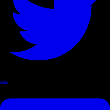
Email