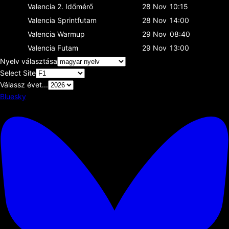
Valencia
2. Időmérő
28 Nov
10:15
Valencia
Sprintfutam
28 Nov
14:00
Valencia
Warmup
29 Nov
08:40
Valencia
Futam
29 Nov
13:00
Nyelv választása
Select Site
Válassz évet...
Bluesky