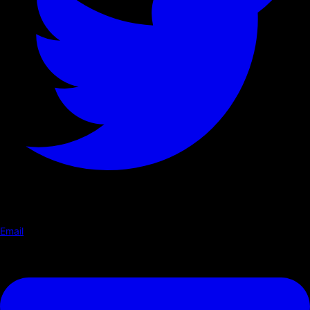
Email