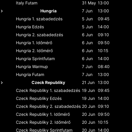
Italy
Futam
31 May
13:00
Hungria
7 Jun
13:00
Hungria
1. szabadedzés
5 Jun
09:45
Hungria
Edzés
5 Jun
14:00
Hungria
2. szabadedzés
6 Jun
09:10
Hungria
1. Időmérő
6 Jun
09:50
Hungria
2. Időmérő
6 Jun
10:15
Hungria
Sprintfutam
6 Jun
14:00
Hungria
Warmup
7 Jun
08:40
Hungria
Futam
7 Jun
13:00
Czeck Republiky
21 Jun
13:00
Czeck Republiky
1. szabadedzés
19 Jun
09:45
Czeck Republiky
Edzés
19 Jun
14:00
Czeck Republiky
2. szabadedzés
20 Jun
09:10
Czeck Republiky
1. Időmérő
20 Jun
09:50
Czeck Republiky
2. Időmérő
20 Jun
10:15
Czeck Republiky
Sprintfutam
20 Jun
14:00