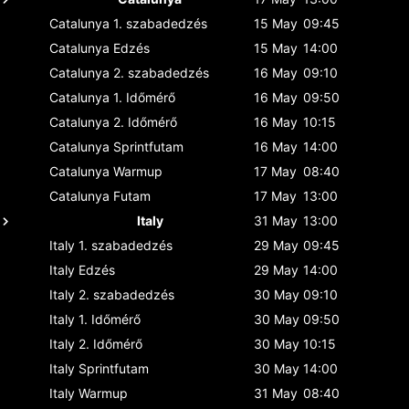
Catalunya
1. szabadedzés
15 May
09:45
Catalunya
Edzés
15 May
14:00
Catalunya
2. szabadedzés
16 May
09:10
Catalunya
1. Időmérő
16 May
09:50
Catalunya
2. Időmérő
16 May
10:15
Catalunya
Sprintfutam
16 May
14:00
Catalunya
Warmup
17 May
08:40
Catalunya
Futam
17 May
13:00
Italy
31 May
13:00
Italy
1. szabadedzés
29 May
09:45
Italy
Edzés
29 May
14:00
Italy
2. szabadedzés
30 May
09:10
Italy
1. Időmérő
30 May
09:50
Italy
2. Időmérő
30 May
10:15
Italy
Sprintfutam
30 May
14:00
Italy
Warmup
31 May
08:40