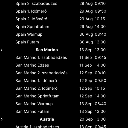
Spain
2. szabadedzés
29 Aug
09:10
Spain
1. Időmérő
29 Aug
09:50
Spain
2. Időmérő
29 Aug
10:15
Spain
Sprintfutam
29 Aug
14:00
Spain
Warmup
30 Aug
08:40
Spain
Futam
30 Aug
13:00
San Marino
13 Sep
13:00
San Marino
1. szabadedzés
11 Sep
09:45
San Marino
Edzés
11 Sep
14:00
San Marino
2. szabadedzés
12 Sep
09:10
San Marino
1. Időmérő
12 Sep
09:50
San Marino
2. Időmérő
12 Sep
10:15
San Marino
Sprintfutam
12 Sep
14:00
San Marino
Warmup
13 Sep
08:40
San Marino
Futam
13 Sep
13:00
Austria
20 Sep
13:00
Austria
1. szabadedzés
18 Sep
09:45