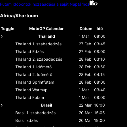
Futam időpontok hozzáadása a saját Naptárhoz
Africa/Khartoum
Toggle
MotoGP Calendar
Dátum
Idő
Thailand
1 Mar
08:00
Thailand
1. szabadedzés
27 Feb
03:45
Thailand
Edzés
27 Feb
08:00
Thailand
2. szabadedzés
28 Feb
03:10
Thailand
1. Időmérő
28 Feb
03:50
Thailand
2. Időmérő
28 Feb
04:15
Thailand
Sprintfutam
28 Feb
08:00
Thailand
Warmup
1 Mar
03:40
Thailand
Futam
1 Mar
08:00
Brasil
22 Mar
18:00
Brasil
1. szabadedzés
20 Mar
15:05
Brasil
Edzés
20 Mar
19:00