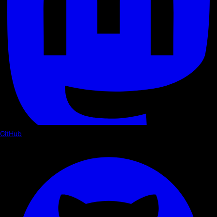
GitHub