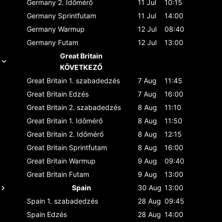
Germany
2. Időmérő
11 Jul
10:15
Germany
Sprintfutam
11 Jul
14:00
Germany
Warmup
12 Jul
08:40
Germany
Futam
12 Jul
13:00
Great Britain
KÖVETKEZŐ
Great Britain
1. szabadedzés
7 Aug
11:45
Great Britain
Edzés
7 Aug
16:00
Great Britain
2. szabadedzés
8 Aug
11:10
Great Britain
1. Időmérő
8 Aug
11:50
Great Britain
2. Időmérő
8 Aug
12:15
Great Britain
Sprintfutam
8 Aug
16:00
Great Britain
Warmup
9 Aug
09:40
Great Britain
Futam
9 Aug
13:00
Spain
30 Aug
13:00
Spain
1. szabadedzés
28 Aug
09:45
Spain
Edzés
28 Aug
14:00