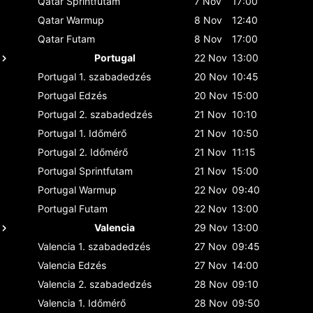
Qatar
Sprintfutam
7 Nov
17:00
Qatar
Warmup
8 Nov
12:40
Qatar
Futam
8 Nov
17:00
Portugal
22 Nov
13:00
Portugal
1. szabadedzés
20 Nov
10:45
Portugal
Edzés
20 Nov
15:00
Portugal
2. szabadedzés
21 Nov
10:10
Portugal
1. Időmérő
21 Nov
10:50
Portugal
2. Időmérő
21 Nov
11:15
Portugal
Sprintfutam
21 Nov
15:00
Portugal
Warmup
22 Nov
09:40
Portugal
Futam
22 Nov
13:00
Valencia
29 Nov
13:00
Valencia
1. szabadedzés
27 Nov
09:45
Valencia
Edzés
27 Nov
14:00
Valencia
2. szabadedzés
28 Nov
09:10
Valencia
1. Időmérő
28 Nov
09:50