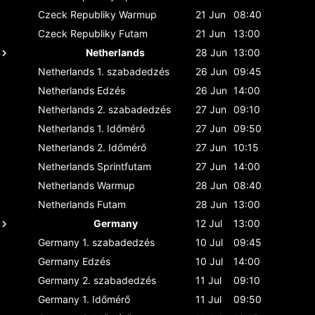
Czeck Republiky
Warmup
21 Jun
08:40
Czeck Republiky
Futam
21 Jun
13:00
Netherlands
28 Jun
13:00
Netherlands
1. szabadedzés
26 Jun
09:45
Netherlands
Edzés
26 Jun
14:00
Netherlands
2. szabadedzés
27 Jun
09:10
Netherlands
1. Időmérő
27 Jun
09:50
Netherlands
2. Időmérő
27 Jun
10:15
Netherlands
Sprintfutam
27 Jun
14:00
Netherlands
Warmup
28 Jun
08:40
Netherlands
Futam
28 Jun
13:00
Germany
12 Jul
13:00
Germany
1. szabadedzés
10 Jul
09:45
Germany
Edzés
10 Jul
14:00
Germany
2. szabadedzés
11 Jul
09:10
Germany
1. Időmérő
11 Jul
09:50