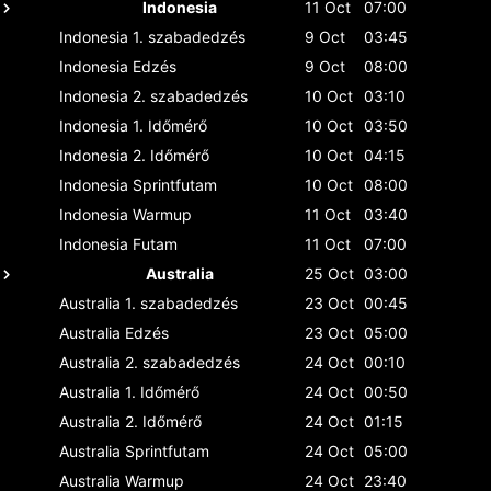
Indonesia
11 Oct
07:00
Indonesia
1. szabadedzés
9 Oct
03:45
Indonesia
Edzés
9 Oct
08:00
Indonesia
2. szabadedzés
10 Oct
03:10
Indonesia
1. Időmérő
10 Oct
03:50
Indonesia
2. Időmérő
10 Oct
04:15
Indonesia
Sprintfutam
10 Oct
08:00
Indonesia
Warmup
11 Oct
03:40
Indonesia
Futam
11 Oct
07:00
Australia
25 Oct
03:00
Australia
1. szabadedzés
23 Oct
00:45
Australia
Edzés
23 Oct
05:00
Australia
2. szabadedzés
24 Oct
00:10
Australia
1. Időmérő
24 Oct
00:50
Australia
2. Időmérő
24 Oct
01:15
Australia
Sprintfutam
24 Oct
05:00
Australia
Warmup
24 Oct
23:40