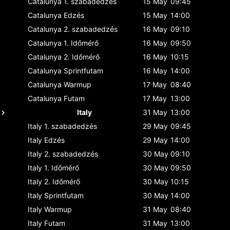
Catalunya
1. szabadedzés
15 May
09:45
Catalunya
Edzés
15 May
14:00
Catalunya
2. szabadedzés
16 May
09:10
Catalunya
1. Időmérő
16 May
09:50
Catalunya
2. Időmérő
16 May
10:15
Catalunya
Sprintfutam
16 May
14:00
Catalunya
Warmup
17 May
08:40
Catalunya
Futam
17 May
13:00
Italy
31 May
13:00
Italy
1. szabadedzés
29 May
09:45
Italy
Edzés
29 May
14:00
Italy
2. szabadedzés
30 May
09:10
Italy
1. Időmérő
30 May
09:50
Italy
2. Időmérő
30 May
10:15
Italy
Sprintfutam
30 May
14:00
Italy
Warmup
31 May
08:40
Italy
Futam
31 May
13:00