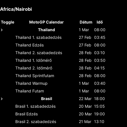
Africa/Nairobi
Toggle
MotoGP Calendar
Dátum
Idő
Thailand
1 Mar
08:00
Thailand
1. szabadedzés
27 Feb
03:45
Thailand
Edzés
27 Feb
08:00
Thailand
2. szabadedzés
28 Feb
03:10
Thailand
1. Időmérő
28 Feb
03:50
Thailand
2. Időmérő
28 Feb
04:15
Thailand
Sprintfutam
28 Feb
08:00
Thailand
Warmup
1 Mar
03:40
Thailand
Futam
1 Mar
08:00
Brasil
22 Mar
18:00
Brasil
1. szabadedzés
20 Mar
15:05
Brasil
Edzés
20 Mar
19:00
Brasil
2. szabadedzés
21 Mar
13:10