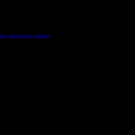
et, hívj meg egy kávéra.