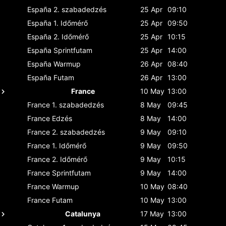
España
2. szabadedzés
25 Apr
09:10
España
1. Időmérő
25 Apr
09:50
España
2. Időmérő
25 Apr
10:15
España
Sprintfutam
25 Apr
14:00
España
Warmup
26 Apr
08:40
España
Futam
26 Apr
13:00
France
10 May
13:00
France
1. szabadedzés
8 May
09:45
France
Edzés
8 May
14:00
France
2. szabadedzés
9 May
09:10
France
1. Időmérő
9 May
09:50
France
2. Időmérő
9 May
10:15
France
Sprintfutam
9 May
14:00
France
Warmup
10 May
08:40
France
Futam
10 May
13:00
Catalunya
17 May
13:00