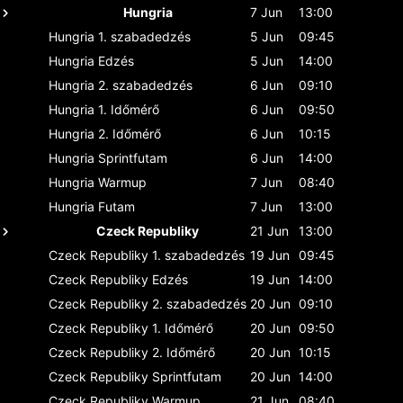
Hungria
7 Jun
13:00
Hungria
1. szabadedzés
5 Jun
09:45
Hungria
Edzés
5 Jun
14:00
Hungria
2. szabadedzés
6 Jun
09:10
Hungria
1. Időmérő
6 Jun
09:50
Hungria
2. Időmérő
6 Jun
10:15
Hungria
Sprintfutam
6 Jun
14:00
Hungria
Warmup
7 Jun
08:40
Hungria
Futam
7 Jun
13:00
Czeck Republiky
21 Jun
13:00
Czeck Republiky
1. szabadedzés
19 Jun
09:45
Czeck Republiky
Edzés
19 Jun
14:00
Czeck Republiky
2. szabadedzés
20 Jun
09:10
Czeck Republiky
1. Időmérő
20 Jun
09:50
Czeck Republiky
2. Időmérő
20 Jun
10:15
Czeck Republiky
Sprintfutam
20 Jun
14:00
Czeck Republiky
Warmup
21 Jun
08:40