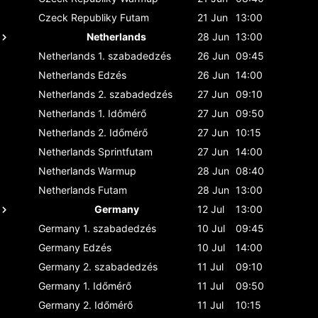
Czeck Republiky
Futam
21 Jun
13:00
Netherlands
28 Jun
13:00
Netherlands
1. szabadedzés
26 Jun
09:45
Netherlands
Edzés
26 Jun
14:00
Netherlands
2. szabadedzés
27 Jun
09:10
Netherlands
1. Időmérő
27 Jun
09:50
Netherlands
2. Időmérő
27 Jun
10:15
Netherlands
Sprintfutam
27 Jun
14:00
Netherlands
Warmup
28 Jun
08:40
Netherlands
Futam
28 Jun
13:00
Germany
12 Jul
13:00
Germany
1. szabadedzés
10 Jul
09:45
Germany
Edzés
10 Jul
14:00
Germany
2. szabadedzés
11 Jul
09:10
Germany
1. Időmérő
11 Jul
09:50
Germany
2. Időmérő
11 Jul
10:15