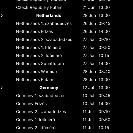
Czeck Republiky
Futam
21 Jun
13:00
Netherlands
28 Jun
13:00
Netherlands
1. szabadedzés
26 Jun
09:45
Netherlands
Edzés
26 Jun
14:00
Netherlands
2. szabadedzés
27 Jun
09:10
Netherlands
1. Időmérő
27 Jun
09:50
Netherlands
2. Időmérő
27 Jun
10:15
Netherlands
Sprintfutam
27 Jun
14:00
Netherlands
Warmup
28 Jun
08:40
Netherlands
Futam
28 Jun
13:00
Germany
12 Jul
13:00
Germany
1. szabadedzés
10 Jul
09:45
Germany
Edzés
10 Jul
14:00
Germany
2. szabadedzés
11 Jul
09:10
Germany
1. Időmérő
11 Jul
09:50
Germany
2. Időmérő
11 Jul
10:15