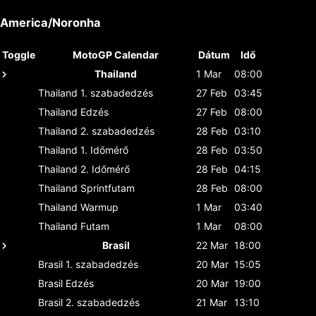
America/Noronha
Toggle
MotoGP Calendar
Dátum
Idő
Thailand
1 Mar
08:00
Thailand
1. szabadedzés
27 Feb
03:45
Thailand
Edzés
27 Feb
08:00
Thailand
2. szabadedzés
28 Feb
03:10
Thailand
1. Időmérő
28 Feb
03:50
Thailand
2. Időmérő
28 Feb
04:15
Thailand
Sprintfutam
28 Feb
08:00
Thailand
Warmup
1 Mar
03:40
Thailand
Futam
1 Mar
08:00
Brasil
22 Mar
18:00
Brasil
1. szabadedzés
20 Mar
15:05
Brasil
Edzés
20 Mar
19:00
Brasil
2. szabadedzés
21 Mar
13:10