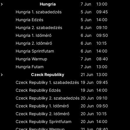
Hungria
7 Jun
13:00
Hungria
1. szabadedzés
5 Jun
09:45
Hungria
Edzés
5 Jun
14:00
Hungria
2. szabadedzés
6 Jun
09:10
Hungria
1. Időmérő
6 Jun
09:50
Hungria
2. Időmérő
6 Jun
10:15
Hungria
Sprintfutam
6 Jun
14:00
Hungria
Warmup
7 Jun
08:40
Hungria
Futam
7 Jun
13:00
Czeck Republiky
21 Jun
13:00
Czeck Republiky
1. szabadedzés
19 Jun
09:45
Czeck Republiky
Edzés
19 Jun
14:00
Czeck Republiky
2. szabadedzés
20 Jun
09:10
Czeck Republiky
1. Időmérő
20 Jun
09:50
Czeck Republiky
2. Időmérő
20 Jun
10:15
Czeck Republiky
Sprintfutam
20 Jun
14:00
Czeck Republiky
Warmup
21 Jun
08:40