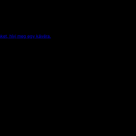
et, hívj meg egy kávéra.