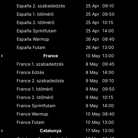
España
2. szabadedzés
25 Apr
09:10
España
1. Időmérő
25 Apr
09:50
España
2. Időmérő
25 Apr
10:15
España
Sprintfutam
25 Apr
14:00
España
Warmup
26 Apr
08:40
España
Futam
26 Apr
13:00
France
10 May
13:00
France
1. szabadedzés
8 May
09:45
France
Edzés
8 May
14:00
France
2. szabadedzés
9 May
09:10
France
1. Időmérő
9 May
09:50
France
2. Időmérő
9 May
10:15
France
Sprintfutam
9 May
14:00
France
Warmup
10 May
08:40
France
Futam
10 May
13:00
Catalunya
17 May
13:00