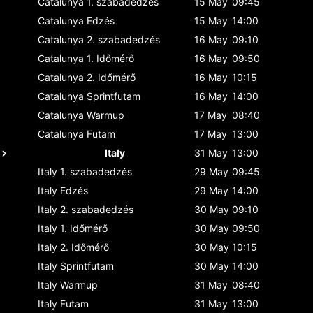
Catalunya
1. szabadedzés
15 May
09:45
Catalunya
Edzés
15 May
14:00
Catalunya
2. szabadedzés
16 May
09:10
Catalunya
1. Időmérő
16 May
09:50
Catalunya
2. Időmérő
16 May
10:15
Catalunya
Sprintfutam
16 May
14:00
Catalunya
Warmup
17 May
08:40
Catalunya
Futam
17 May
13:00
Italy
31 May
13:00
Italy
1. szabadedzés
29 May
09:45
Italy
Edzés
29 May
14:00
Italy
2. szabadedzés
30 May
09:10
Italy
1. Időmérő
30 May
09:50
Italy
2. Időmérő
30 May
10:15
Italy
Sprintfutam
30 May
14:00
Italy
Warmup
31 May
08:40
Italy
Futam
31 May
13:00