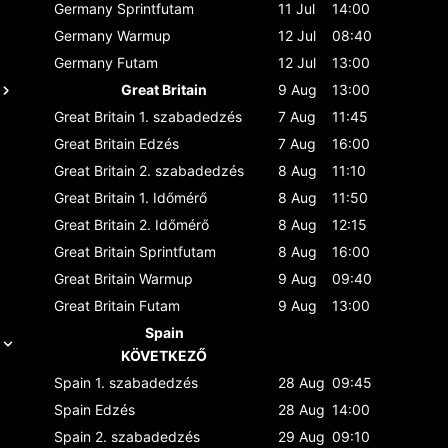
Germany
Sprintfutam
11 Jul
14:00
Germany
Warmup
12 Jul
08:40
Germany
Futam
12 Jul
13:00
Great Britain
9 Aug
13:00
Great Britain
1. szabadedzés
7 Aug
11:45
Great Britain
Edzés
7 Aug
16:00
Great Britain
2. szabadedzés
8 Aug
11:10
Great Britain
1. Időmérő
8 Aug
11:50
Great Britain
2. Időmérő
8 Aug
12:15
Great Britain
Sprintfutam
8 Aug
16:00
Great Britain
Warmup
9 Aug
09:40
Great Britain
Futam
9 Aug
13:00
Spain
KÖVETKEZŐ
Spain
1. szabadedzés
28 Aug
09:45
Spain
Edzés
28 Aug
14:00
Spain
2. szabadedzés
29 Aug
09:10