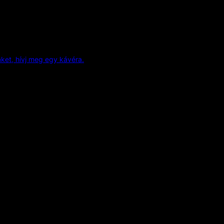
et, hívj meg egy kávéra.