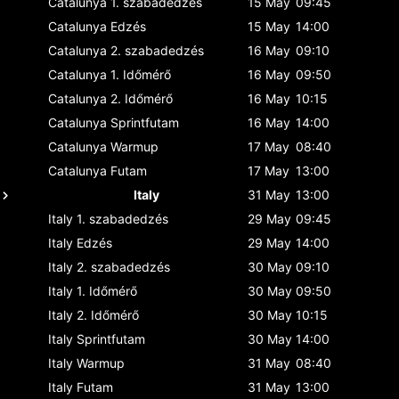
Catalunya
1. szabadedzés
15 May
09:45
Catalunya
Edzés
15 May
14:00
Catalunya
2. szabadedzés
16 May
09:10
Catalunya
1. Időmérő
16 May
09:50
Catalunya
2. Időmérő
16 May
10:15
Catalunya
Sprintfutam
16 May
14:00
Catalunya
Warmup
17 May
08:40
Catalunya
Futam
17 May
13:00
Italy
31 May
13:00
Italy
1. szabadedzés
29 May
09:45
Italy
Edzés
29 May
14:00
Italy
2. szabadedzés
30 May
09:10
Italy
1. Időmérő
30 May
09:50
Italy
2. Időmérő
30 May
10:15
Italy
Sprintfutam
30 May
14:00
Italy
Warmup
31 May
08:40
Italy
Futam
31 May
13:00