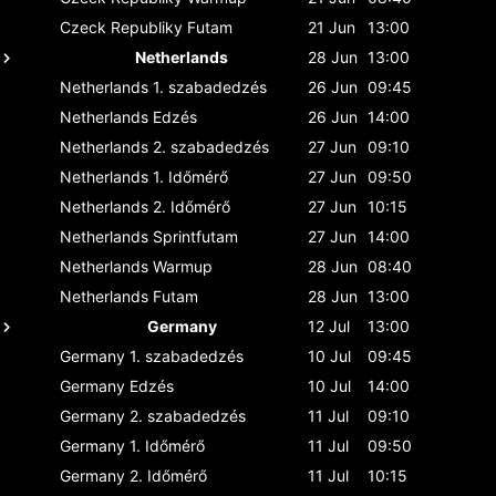
Czeck Republiky
Futam
21 Jun
13:00
Netherlands
28 Jun
13:00
Netherlands
1. szabadedzés
26 Jun
09:45
Netherlands
Edzés
26 Jun
14:00
Netherlands
2. szabadedzés
27 Jun
09:10
Netherlands
1. Időmérő
27 Jun
09:50
Netherlands
2. Időmérő
27 Jun
10:15
Netherlands
Sprintfutam
27 Jun
14:00
Netherlands
Warmup
28 Jun
08:40
Netherlands
Futam
28 Jun
13:00
Germany
12 Jul
13:00
Germany
1. szabadedzés
10 Jul
09:45
Germany
Edzés
10 Jul
14:00
Germany
2. szabadedzés
11 Jul
09:10
Germany
1. Időmérő
11 Jul
09:50
Germany
2. Időmérő
11 Jul
10:15