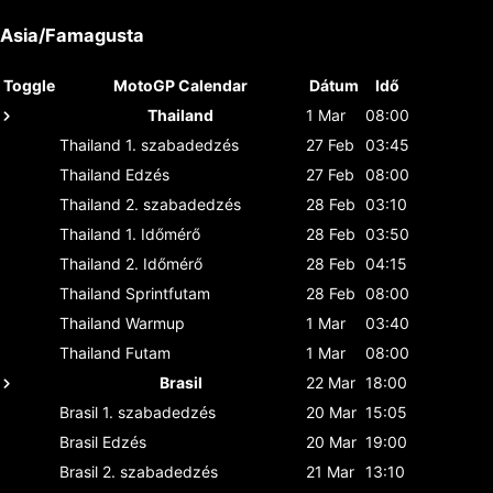
Asia/Famagusta
Toggle
MotoGP Calendar
Dátum
Idő
Thailand
1 Mar
08:00
Thailand
1. szabadedzés
27 Feb
03:45
Thailand
Edzés
27 Feb
08:00
Thailand
2. szabadedzés
28 Feb
03:10
Thailand
1. Időmérő
28 Feb
03:50
Thailand
2. Időmérő
28 Feb
04:15
Thailand
Sprintfutam
28 Feb
08:00
Thailand
Warmup
1 Mar
03:40
Thailand
Futam
1 Mar
08:00
Brasil
22 Mar
18:00
Brasil
1. szabadedzés
20 Mar
15:05
Brasil
Edzés
20 Mar
19:00
Brasil
2. szabadedzés
21 Mar
13:10