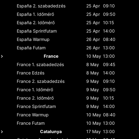
España
2. szabadedzés
25 Apr
09:10
España
1. Időmérő
25 Apr
09:50
España
2. Időmérő
25 Apr
10:15
España
Sprintfutam
25 Apr
14:00
España
Warmup
26 Apr
08:40
España
Futam
26 Apr
13:00
France
10 May
13:00
France
1. szabadedzés
8 May
09:45
France
Edzés
8 May
14:00
France
2. szabadedzés
9 May
09:10
France
1. Időmérő
9 May
09:50
France
2. Időmérő
9 May
10:15
France
Sprintfutam
9 May
14:00
France
Warmup
10 May
08:40
France
Futam
10 May
13:00
Catalunya
17 May
13:00