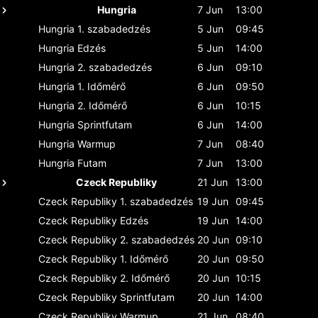
Hungria
7 Jun
13:00
Hungria
1. szabadedzés
5 Jun
09:45
Hungria
Edzés
5 Jun
14:00
Hungria
2. szabadedzés
6 Jun
09:10
Hungria
1. Időmérő
6 Jun
09:50
Hungria
2. Időmérő
6 Jun
10:15
Hungria
Sprintfutam
6 Jun
14:00
Hungria
Warmup
7 Jun
08:40
Hungria
Futam
7 Jun
13:00
Czeck Republiky
21 Jun
13:00
Czeck Republiky
1. szabadedzés
19 Jun
09:45
Czeck Republiky
Edzés
19 Jun
14:00
Czeck Republiky
2. szabadedzés
20 Jun
09:10
Czeck Republiky
1. Időmérő
20 Jun
09:50
Czeck Republiky
2. Időmérő
20 Jun
10:15
Czeck Republiky
Sprintfutam
20 Jun
14:00
Czeck Republiky
Warmup
21 Jun
08:40