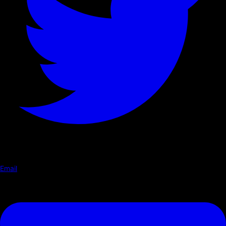
Email