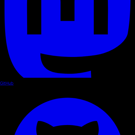
GitHub