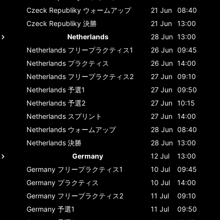
Czeck Republiky
ウォームアップ
21 Jun
08:40
Czeck Republiky
決勝
21 Jun
13:00
Netherlands
28 Jun
13:00
Netherlands
フリープラクティス1
26 Jun
09:45
Netherlands
プラクティス
26 Jun
14:00
Netherlands
フリープラクティス2
27 Jun
09:10
Netherlands
予選1
27 Jun
09:50
Netherlands
予選2
27 Jun
10:15
Netherlands
スプリント
27 Jun
14:00
Netherlands
ウォームアップ
28 Jun
08:40
Netherlands
決勝
28 Jun
13:00
Germany
12 Jul
13:00
Germany
フリープラクティス1
10 Jul
09:45
Germany
プラクティス
10 Jul
14:00
Germany
フリープラクティス2
11 Jul
09:10
Germany
予選1
11 Jul
09:50