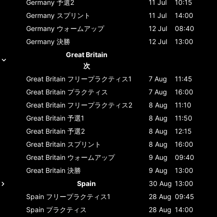
Germany
予選2
11 Jul
10:15
Germany
スプリント
11 Jul
14:00
Germany
ウォームアップ
12 Jul
08:40
Germany
決勝
12 Jul
13:00
Great Britain
次
Great Britain
フリープラクティス1
7 Aug
11:45
Great Britain
プラクティス
7 Aug
16:00
Great Britain
フリープラクティス2
8 Aug
11:10
Great Britain
予選1
8 Aug
11:50
Great Britain
予選2
8 Aug
12:15
Great Britain
スプリント
8 Aug
16:00
Great Britain
ウォームアップ
9 Aug
09:40
Great Britain
決勝
9 Aug
13:00
Spain
30 Aug
13:00
Spain
フリープラクティス1
28 Aug
09:45
Spain
プラクティス
28 Aug
14:00