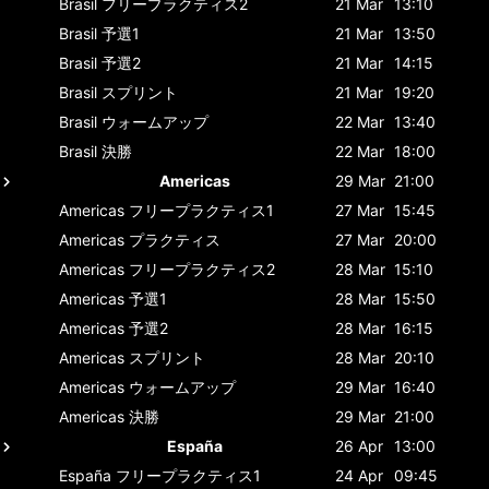
Brasil
フリープラクティス2
21 Mar
13:10
Brasil
予選1
21 Mar
13:50
Brasil
予選2
21 Mar
14:15
Brasil
スプリント
21 Mar
19:20
Brasil
ウォームアップ
22 Mar
13:40
Brasil
決勝
22 Mar
18:00
Americas
29 Mar
21:00
Americas
フリープラクティス1
27 Mar
15:45
Americas
プラクティス
27 Mar
20:00
Americas
フリープラクティス2
28 Mar
15:10
Americas
予選1
28 Mar
15:50
Americas
予選2
28 Mar
16:15
Americas
スプリント
28 Mar
20:10
Americas
ウォームアップ
29 Mar
16:40
Americas
決勝
29 Mar
21:00
España
26 Apr
13:00
España
フリープラクティス1
24 Apr
09:45