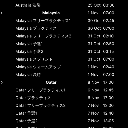
Australia
決勝
25 Oct
03:00
Malaysia
1 Nov
07:00
Malaysia
フリープラクティス1
30 Oct
02:45
Malaysia
プラクティス
30 Oct
07:00
Malaysia
フリープラクティス2
31 Oct
02:10
Malaysia
予選1
31 Oct
02:50
Malaysia
予選2
31 Oct
03:15
Malaysia
スプリント
31 Oct
07:00
Malaysia
ウォームアップ
1 Nov
02:40
Malaysia
決勝
1 Nov
07:00
Qatar
8 Nov
17:00
Qatar
フリープラクティス1
6 Nov
12:45
Qatar
プラクティス
6 Nov
17:00
Qatar
フリープラクティス2
7 Nov
12:00
Qatar
予選1
7 Nov
12:40
Qatar
予選2
7 Nov
13:05