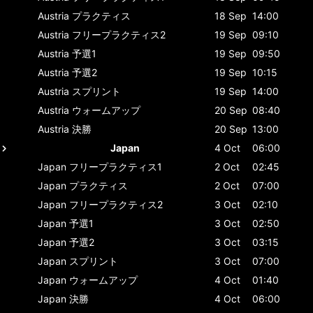
Austria
プラクティス
18 Sep
14:00
Austria
フリープラクティス2
19 Sep
09:10
Austria
予選1
19 Sep
09:50
Austria
予選2
19 Sep
10:15
Austria
スプリント
19 Sep
14:00
Austria
ウォームアップ
20 Sep
08:40
Austria
決勝
20 Sep
13:00
Japan
4 Oct
06:00
Japan
フリープラクティス1
2 Oct
02:45
Japan
プラクティス
2 Oct
07:00
Japan
フリープラクティス2
3 Oct
02:10
Japan
予選1
3 Oct
02:50
Japan
予選2
3 Oct
03:15
Japan
スプリント
3 Oct
07:00
Japan
ウォームアップ
4 Oct
01:40
Japan
決勝
4 Oct
06:00