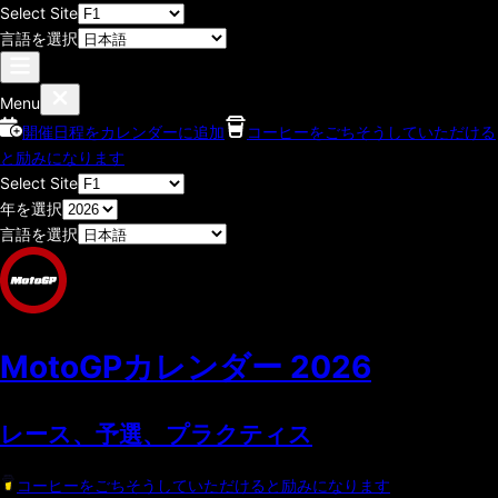
Select Site
言語を選択
Menu
開催日程をカレンダーに追加
コーヒーをごちそうしていただける
と励みになります
Select Site
年を選択
言語を選択
MotoGPカレンダー
2026
レース、予選、プラクティス
コーヒーをごちそうしていただけると励みになります