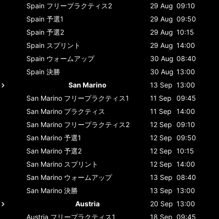
Spain
フリープラクティス2
29 Aug
09:10
Spain
予選1
29 Aug
09:50
Spain
予選2
29 Aug
10:15
Spain
スプリント
29 Aug
14:00
Spain
ウォームアップ
30 Aug
08:40
Spain
決勝
30 Aug
13:00
San Marino
13 Sep
13:00
San Marino
フリープラクティス1
11 Sep
09:45
San Marino
プラクティス
11 Sep
14:00
San Marino
フリープラクティス2
12 Sep
09:10
San Marino
予選1
12 Sep
09:50
San Marino
予選2
12 Sep
10:15
San Marino
スプリント
12 Sep
14:00
San Marino
ウォームアップ
13 Sep
08:40
San Marino
決勝
13 Sep
13:00
Austria
20 Sep
13:00
Austria
フリープラクティス1
18 Sep
09:45