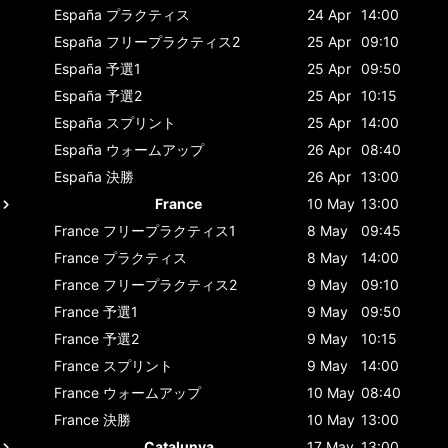
España
プラクティス
24 Apr
14:00
España
フリープラクティス2
25 Apr
09:10
España
予選1
25 Apr
09:50
España
予選2
25 Apr
10:15
España
スプリント
25 Apr
14:00
España
ウォームアップ
26 Apr
08:40
España
決勝
26 Apr
13:00
France
10 May
13:00
France
フリープラクティス1
8 May
09:45
France
プラクティス
8 May
14:00
France
フリープラクティス2
9 May
09:10
France
予選1
9 May
09:50
France
予選2
9 May
10:15
France
スプリント
9 May
14:00
France
ウォームアップ
10 May
08:40
France
決勝
10 May
13:00
Catalunya
17 May
13:00