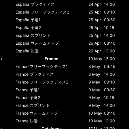
España
プラクティス
24 Apr
14:00
España
フリープラクティス2
25 Apr
09:10
España
予選1
25 Apr
09:50
España
予選2
25 Apr
10:15
España
スプリント
25 Apr
14:00
España
ウォームアップ
26 Apr
08:40
España
決勝
26 Apr
13:00
France
10 May
13:00
France
フリープラクティス1
8 May
09:45
France
プラクティス
8 May
14:00
France
フリープラクティス2
9 May
09:10
France
予選1
9 May
09:50
France
予選2
9 May
10:15
France
スプリント
9 May
14:00
France
ウォームアップ
10 May
08:40
France
決勝
10 May
13:00
Catalunya
17 May
13:00