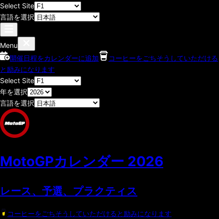
Select Site
言語を選択
Menu
開催日程をカレンダーに追加
コーヒーをごちそうしていただける
と励みになります
Select Site
年を選択
言語を選択
MotoGPカレンダー
2026
レース、予選、プラクティス
コーヒーをごちそうしていただけると励みになります