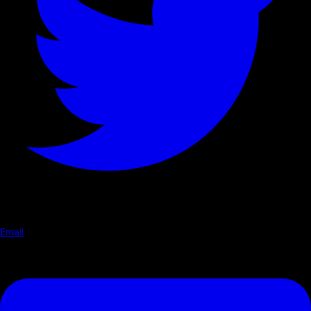
Email