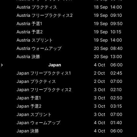
Austria
プラクティス
18 Sep
14:00
Austria
フリープラクティス2
19 Sep
09:10
Austria
予選1
19 Sep
09:50
Austria
予選2
19 Sep
10:15
Austria
スプリント
19 Sep
14:00
Austria
ウォームアップ
20 Sep
08:40
Austria
決勝
20 Sep
13:00
Japan
4 Oct
06:00
Japan
フリープラクティス1
2 Oct
02:45
Japan
プラクティス
2 Oct
07:00
Japan
フリープラクティス2
3 Oct
02:10
Japan
予選1
3 Oct
02:50
Japan
予選2
3 Oct
03:15
Japan
スプリント
3 Oct
07:00
Japan
ウォームアップ
4 Oct
01:40
Japan
決勝
4 Oct
06:00