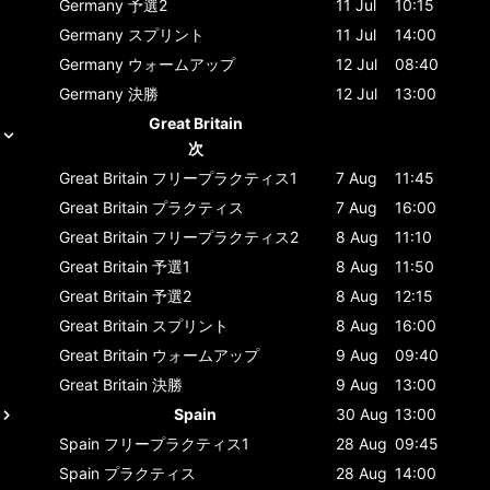
Germany
予選2
11 Jul
10:15
Germany
スプリント
11 Jul
14:00
Germany
ウォームアップ
12 Jul
08:40
Germany
決勝
12 Jul
13:00
Great Britain
次
Great Britain
フリープラクティス1
7 Aug
11:45
Great Britain
プラクティス
7 Aug
16:00
Great Britain
フリープラクティス2
8 Aug
11:10
Great Britain
予選1
8 Aug
11:50
Great Britain
予選2
8 Aug
12:15
Great Britain
スプリント
8 Aug
16:00
Great Britain
ウォームアップ
9 Aug
09:40
Great Britain
決勝
9 Aug
13:00
Spain
30 Aug
13:00
Spain
フリープラクティス1
28 Aug
09:45
Spain
プラクティス
28 Aug
14:00