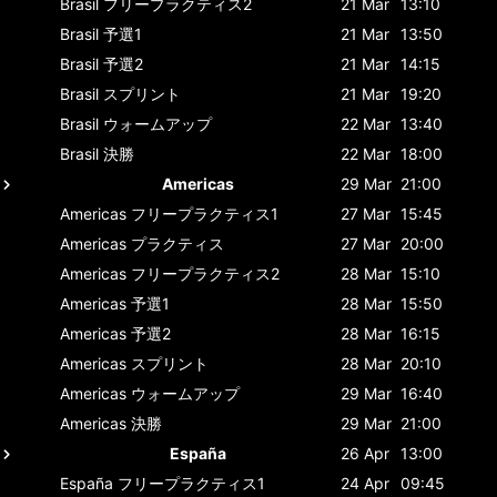
Brasil
フリープラクティス2
21 Mar
13:10
Brasil
予選1
21 Mar
13:50
Brasil
予選2
21 Mar
14:15
Brasil
スプリント
21 Mar
19:20
Brasil
ウォームアップ
22 Mar
13:40
Brasil
決勝
22 Mar
18:00
Americas
29 Mar
21:00
Americas
フリープラクティス1
27 Mar
15:45
Americas
プラクティス
27 Mar
20:00
Americas
フリープラクティス2
28 Mar
15:10
Americas
予選1
28 Mar
15:50
Americas
予選2
28 Mar
16:15
Americas
スプリント
28 Mar
20:10
Americas
ウォームアップ
29 Mar
16:40
Americas
決勝
29 Mar
21:00
España
26 Apr
13:00
España
フリープラクティス1
24 Apr
09:45