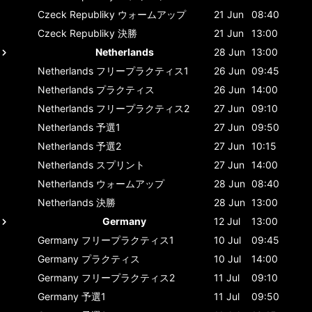
Czeck Republiky
ウォームアップ
21 Jun
08:40
Czeck Republiky
決勝
21 Jun
13:00
Netherlands
28 Jun
13:00
Netherlands
フリープラクティス1
26 Jun
09:45
Netherlands
プラクティス
26 Jun
14:00
Netherlands
フリープラクティス2
27 Jun
09:10
Netherlands
予選1
27 Jun
09:50
Netherlands
予選2
27 Jun
10:15
Netherlands
スプリント
27 Jun
14:00
Netherlands
ウォームアップ
28 Jun
08:40
Netherlands
決勝
28 Jun
13:00
Germany
12 Jul
13:00
Germany
フリープラクティス1
10 Jul
09:45
Germany
プラクティス
10 Jul
14:00
Germany
フリープラクティス2
11 Jul
09:10
Germany
予選1
11 Jul
09:50