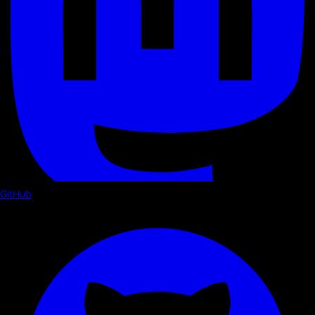
GitHub