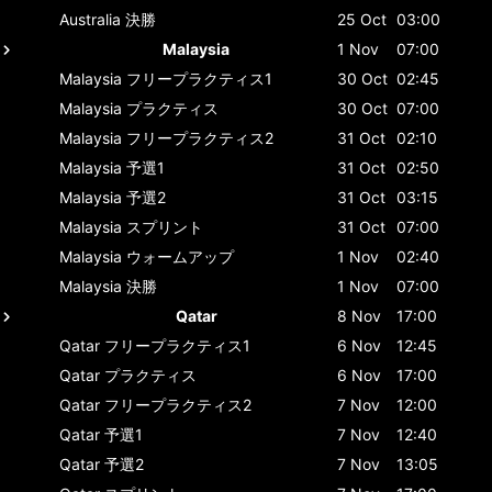
Australia
決勝
25 Oct
03:00
Malaysia
1 Nov
07:00
Malaysia
フリープラクティス1
30 Oct
02:45
Malaysia
プラクティス
30 Oct
07:00
Malaysia
フリープラクティス2
31 Oct
02:10
Malaysia
予選1
31 Oct
02:50
Malaysia
予選2
31 Oct
03:15
Malaysia
スプリント
31 Oct
07:00
Malaysia
ウォームアップ
1 Nov
02:40
Malaysia
決勝
1 Nov
07:00
Qatar
8 Nov
17:00
Qatar
フリープラクティス1
6 Nov
12:45
Qatar
プラクティス
6 Nov
17:00
Qatar
フリープラクティス2
7 Nov
12:00
Qatar
予選1
7 Nov
12:40
Qatar
予選2
7 Nov
13:05