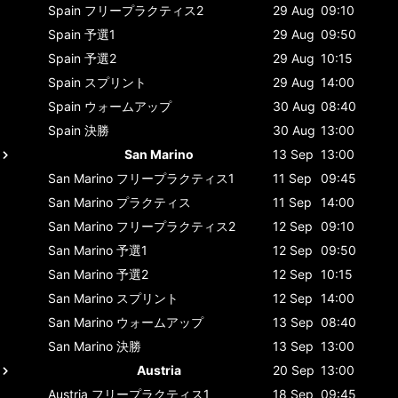
Spain
フリープラクティス2
29 Aug
09:10
Spain
予選1
29 Aug
09:50
Spain
予選2
29 Aug
10:15
Spain
スプリント
29 Aug
14:00
Spain
ウォームアップ
30 Aug
08:40
Spain
決勝
30 Aug
13:00
San Marino
13 Sep
13:00
San Marino
フリープラクティス1
11 Sep
09:45
San Marino
プラクティス
11 Sep
14:00
San Marino
フリープラクティス2
12 Sep
09:10
San Marino
予選1
12 Sep
09:50
San Marino
予選2
12 Sep
10:15
San Marino
スプリント
12 Sep
14:00
San Marino
ウォームアップ
13 Sep
08:40
San Marino
決勝
13 Sep
13:00
Austria
20 Sep
13:00
Austria
フリープラクティス1
18 Sep
09:45