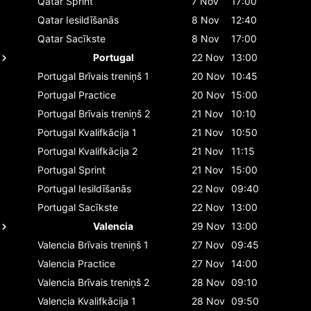
Qatar
Sprint
7 Nov
17:00
Qatar
Iesildīšanās
8 Nov
12:40
Qatar
Sacīkste
8 Nov
17:00
Portugal
22 Nov
13:00
Portugal
Brīvais treniņš 1
20 Nov
10:45
Portugal
Practice
20 Nov
15:00
Portugal
Brīvais treniņš 2
21 Nov
10:10
Portugal
Kvalifkācija 1
21 Nov
10:50
Portugal
Kvalifkācija 2
21 Nov
11:15
Portugal
Sprint
21 Nov
15:00
Portugal
Iesildīšanās
22 Nov
09:40
Portugal
Sacīkste
22 Nov
13:00
Valencia
29 Nov
13:00
Valencia
Brīvais treniņš 1
27 Nov
09:45
Valencia
Practice
27 Nov
14:00
Valencia
Brīvais treniņš 2
28 Nov
09:10
Valencia
Kvalifkācija 1
28 Nov
09:50