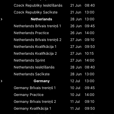
Czeck Republiky
Iesildīšanās
21 Jun
08:40
Czeck Republiky
Sacīkste
21 Jun
13:00
Netherlands
28 Jun
13:00
Netherlands
Brīvais treniņš 1
26 Jun
09:45
Netherlands
Practice
26 Jun
14:00
Netherlands
Brīvais treniņš 2
27 Jun
09:10
Netherlands
Kvalifkācija 1
27 Jun
09:50
Netherlands
Kvalifkācija 2
27 Jun
10:15
Netherlands
Sprint
27 Jun
14:00
Netherlands
Iesildīšanās
28 Jun
08:40
Netherlands
Sacīkste
28 Jun
13:00
Germany
12 Jul
13:00
Germany
Brīvais treniņš 1
10 Jul
09:45
Germany
Practice
10 Jul
14:00
Germany
Brīvais treniņš 2
11 Jul
09:10
Germany
Kvalifkācija 1
11 Jul
09:50