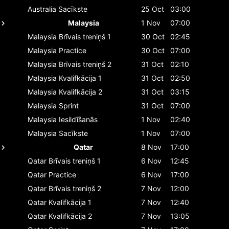
Australia
Sacīkste
25 Oct
03:00
Malaysia
1 Nov
07:00
Malaysia
Brīvais treniņš 1
30 Oct
02:45
Malaysia
Practice
30 Oct
07:00
Malaysia
Brīvais treniņš 2
31 Oct
02:10
Malaysia
Kvalifkācija 1
31 Oct
02:50
Malaysia
Kvalifkācija 2
31 Oct
03:15
Malaysia
Sprint
31 Oct
07:00
Malaysia
Iesildīšanās
1 Nov
02:40
Malaysia
Sacīkste
1 Nov
07:00
Qatar
8 Nov
17:00
Qatar
Brīvais treniņš 1
6 Nov
12:45
Qatar
Practice
6 Nov
17:00
Qatar
Brīvais treniņš 2
7 Nov
12:00
Qatar
Kvalifkācija 1
7 Nov
12:40
Qatar
Kvalifkācija 2
7 Nov
13:05