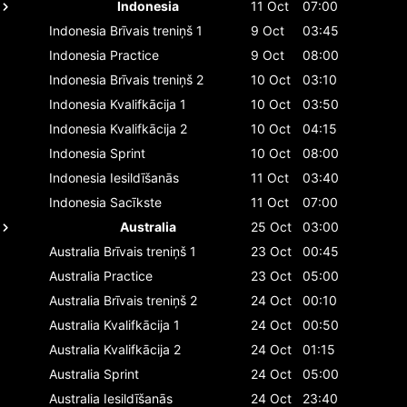
Indonesia
11 Oct
07:00
Indonesia
Brīvais treniņš 1
9 Oct
03:45
Indonesia
Practice
9 Oct
08:00
Indonesia
Brīvais treniņš 2
10 Oct
03:10
Indonesia
Kvalifkācija 1
10 Oct
03:50
Indonesia
Kvalifkācija 2
10 Oct
04:15
Indonesia
Sprint
10 Oct
08:00
Indonesia
Iesildīšanās
11 Oct
03:40
Indonesia
Sacīkste
11 Oct
07:00
Australia
25 Oct
03:00
Australia
Brīvais treniņš 1
23 Oct
00:45
Australia
Practice
23 Oct
05:00
Australia
Brīvais treniņš 2
24 Oct
00:10
Australia
Kvalifkācija 1
24 Oct
00:50
Australia
Kvalifkācija 2
24 Oct
01:15
Australia
Sprint
24 Oct
05:00
Australia
Iesildīšanās
24 Oct
23:40