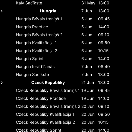
Italy
Sacīkste
31 May
13:00
Hungria
7 Jun
13:00
Hungria
Brīvais treniņš 1
5 Jun
09:45
Hungria
Practice
5 Jun
14:00
Hungria
Brīvais treniņš 2
6 Jun
09:10
Hungria
Kvalifkācija 1
6 Jun
09:50
Hungria
Kvalifkācija 2
6 Jun
10:15
Hungria
Sprint
6 Jun
14:00
Hungria
Iesildīšanās
7 Jun
08:40
Hungria
Sacīkste
7 Jun
13:00
Czeck Republiky
21 Jun
13:00
Czeck Republiky
Brīvais treniņš 1
19 Jun
09:45
Czeck Republiky
Practice
19 Jun
14:00
Czeck Republiky
Brīvais treniņš 2
20 Jun
09:10
Czeck Republiky
Kvalifkācija 1
20 Jun
09:50
Czeck Republiky
Kvalifkācija 2
20 Jun
10:15
Czeck Republiky
Sprint
20 Jun
14:00