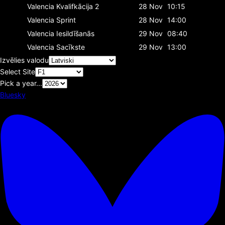
Valencia
Kvalifkācija 2
28 Nov
10:15
Valencia
Sprint
28 Nov
14:00
Valencia
Iesildīšanās
29 Nov
08:40
Valencia
Sacīkste
29 Nov
13:00
Izvēlies valodu
Select Site
Pick a year...
Bluesky