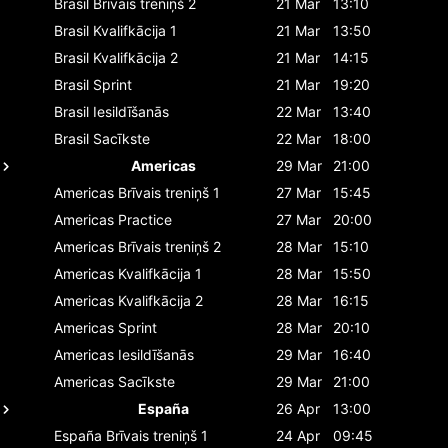
Brasil
Brīvais treniņš 2
21 Mar
13:10
Brasil
Kvalifkācija 1
21 Mar
13:50
Brasil
Kvalifkācija 2
21 Mar
14:15
Brasil
Sprint
21 Mar
19:20
Brasil
Iesildīšanās
22 Mar
13:40
Brasil
Sacīkste
22 Mar
18:00
Americas
29 Mar
21:00
Americas
Brīvais treniņš 1
27 Mar
15:45
Americas
Practice
27 Mar
20:00
Americas
Brīvais treniņš 2
28 Mar
15:10
Americas
Kvalifkācija 1
28 Mar
15:50
Americas
Kvalifkācija 2
28 Mar
16:15
Americas
Sprint
28 Mar
20:10
Americas
Iesildīšanās
29 Mar
16:40
Americas
Sacīkste
29 Mar
21:00
España
26 Apr
13:00
España
Brīvais treniņš 1
24 Apr
09:45