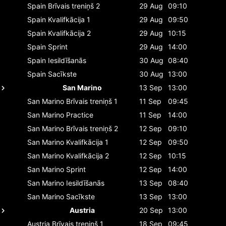
Spain
Brīvais treniņš 2
29 Aug
09:10
Spain
Kvalifkācija 1
29 Aug
09:50
Spain
Kvalifkācija 2
29 Aug
10:15
Spain
Sprint
29 Aug
14:00
Spain
Iesildīšanās
30 Aug
08:40
Spain
Sacīkste
30 Aug
13:00
San Marino
13 Sep
13:00
San Marino
Brīvais treniņš 1
11 Sep
09:45
San Marino
Practice
11 Sep
14:00
San Marino
Brīvais treniņš 2
12 Sep
09:10
San Marino
Kvalifkācija 1
12 Sep
09:50
San Marino
Kvalifkācija 2
12 Sep
10:15
San Marino
Sprint
12 Sep
14:00
San Marino
Iesildīšanās
13 Sep
08:40
San Marino
Sacīkste
13 Sep
13:00
Austria
20 Sep
13:00
Austria
Brīvais treniņš 1
18 Sep
09:45