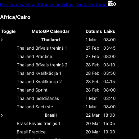
Pievienot sacīkšu datumus un laikus jūsu kalendāram
Africa/Cairo
Toggle
MotoGP Calendar
Datums
Laiks
Thailand
1 Mar
08:00
Thailand
Brīvais treniņš 1
27 Feb
03:45
Thailand
Practice
27 Feb
08:00
Thailand
Brīvais treniņš 2
28 Feb
03:10
Thailand
Kvalifkācija 1
28 Feb
03:50
Thailand
Kvalifkācija 2
28 Feb
04:15
Thailand
Sprint
28 Feb
08:00
Thailand
Iesildīšanās
1 Mar
03:40
Thailand
Sacīkste
1 Mar
08:00
Brasil
22 Mar
18:00
Brasil
Brīvais treniņš 1
20 Mar
15:05
Brasil
Practice
20 Mar
19:00