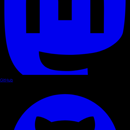
GitHub