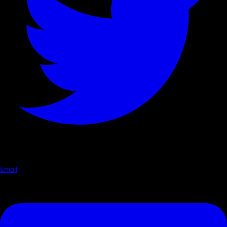
Email