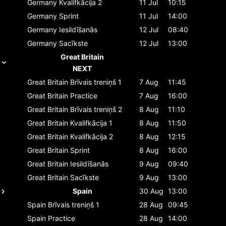
Germany
Kvalifkācija 2
11 Jul
10:15
Germany
Sprint
11 Jul
14:00
Germany
Iesildīšanās
12 Jul
08:40
Germany
Sacīkste
12 Jul
13:00
Great Britain
NEXT
Great Britain
Brīvais treniņš 1
7 Aug
11:45
Great Britain
Practice
7 Aug
16:00
Great Britain
Brīvais treniņš 2
8 Aug
11:10
Great Britain
Kvalifkācija 1
8 Aug
11:50
Great Britain
Kvalifkācija 2
8 Aug
12:15
Great Britain
Sprint
8 Aug
16:00
Great Britain
Iesildīšanās
9 Aug
09:40
Great Britain
Sacīkste
9 Aug
13:00
Spain
30 Aug
13:00
Spain
Brīvais treniņš 1
28 Aug
09:45
Spain
Practice
28 Aug
14:00