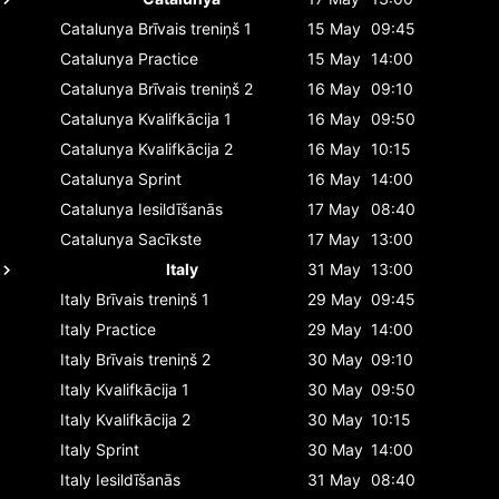
Catalunya
Brīvais treniņš 1
15 May
09:45
Catalunya
Practice
15 May
14:00
Catalunya
Brīvais treniņš 2
16 May
09:10
Catalunya
Kvalifkācija 1
16 May
09:50
Catalunya
Kvalifkācija 2
16 May
10:15
Catalunya
Sprint
16 May
14:00
Catalunya
Iesildīšanās
17 May
08:40
Catalunya
Sacīkste
17 May
13:00
Italy
31 May
13:00
Italy
Brīvais treniņš 1
29 May
09:45
Italy
Practice
29 May
14:00
Italy
Brīvais treniņš 2
30 May
09:10
Italy
Kvalifkācija 1
30 May
09:50
Italy
Kvalifkācija 2
30 May
10:15
Italy
Sprint
30 May
14:00
Italy
Iesildīšanās
31 May
08:40