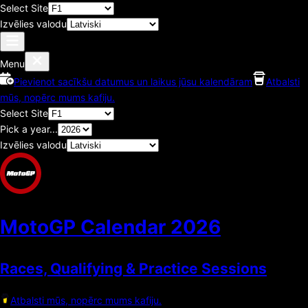
Select Site
Izvēlies valodu
Menu
Pievienot sacīkšu datumus un laikus jūsu kalendāram
Atbalsti
mūs, nopērc mums kafiju.
Select Site
Pick a year...
Izvēlies valodu
MotoGP Calendar
2026
Races, Qualifying & Practice Sessions
Atbalsti mūs, nopērc mums kafiju.