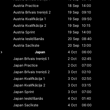
Austria
Practice
18 Sep
14:00
Austria
Brīvais treniņš 2
19 Sep
09:10
Austria
Kvalifkācija 1
19 Sep
09:50
Austria
Kvalifkācija 2
19 Sep
10:15
Austria
Sprint
19 Sep
14:00
Austria
Iesildīšanās
20 Sep
08:40
Austria
Sacīkste
20 Sep
13:00
Japan
4 Oct
06:00
Japan
Brīvais treniņš 1
2 Oct
02:45
Japan
Practice
2 Oct
07:00
Japan
Brīvais treniņš 2
3 Oct
02:10
Japan
Kvalifkācija 1
3 Oct
02:50
Japan
Kvalifkācija 2
3 Oct
03:15
Japan
Sprint
3 Oct
07:00
Japan
Iesildīšanās
4 Oct
01:40
Japan
Sacīkste
4 Oct
06:00