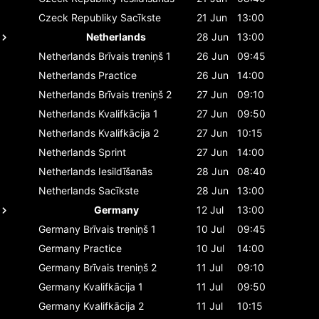
Czeck Republiky
Sacīkste
21 Jun
13:00
Netherlands
28 Jun
13:00
Netherlands
Brīvais treniņš 1
26 Jun
09:45
Netherlands
Practice
26 Jun
14:00
Netherlands
Brīvais treniņš 2
27 Jun
09:10
Netherlands
Kvalifkācija 1
27 Jun
09:50
Netherlands
Kvalifkācija 2
27 Jun
10:15
Netherlands
Sprint
27 Jun
14:00
Netherlands
Iesildīšanās
28 Jun
08:40
Netherlands
Sacīkste
28 Jun
13:00
Germany
12 Jul
13:00
Germany
Brīvais treniņš 1
10 Jul
09:45
Germany
Practice
10 Jul
14:00
Germany
Brīvais treniņš 2
11 Jul
09:10
Germany
Kvalifkācija 1
11 Jul
09:50
Germany
Kvalifkācija 2
11 Jul
10:15