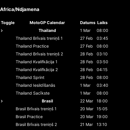
Africa/Ndjamena
Toggle
MotoGP Calendar
Datums
Laiks
Thailand
1 Mar
08:00
Thailand
Brīvais treniņš 1
27 Feb
03:45
Thailand
Practice
27 Feb
08:00
Thailand
Brīvais treniņš 2
28 Feb
03:10
Thailand
Kvalifkācija 1
28 Feb
03:50
Thailand
Kvalifkācija 2
28 Feb
04:15
Thailand
Sprint
28 Feb
08:00
Thailand
Iesildīšanās
1 Mar
03:40
Thailand
Sacīkste
1 Mar
08:00
Brasil
22 Mar
18:00
Brasil
Brīvais treniņš 1
20 Mar
15:05
Brasil
Practice
20 Mar
19:00
Brasil
Brīvais treniņš 2
21 Mar
13:10