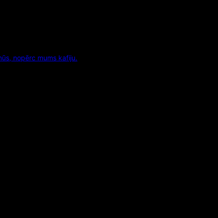
mūs, nopērc mums kafiju.