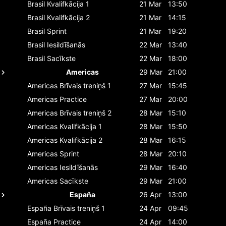
Brasil
Kvalifkācija 1
21 Mar
13:50
Brasil
Kvalifkācija 2
21 Mar
14:15
Brasil
Sprint
21 Mar
19:20
Brasil
Iesildīšanās
22 Mar
13:40
Brasil
Sacīkste
22 Mar
18:00
Americas
29 Mar
21:00
Americas
Brīvais treniņš 1
27 Mar
15:45
Americas
Practice
27 Mar
20:00
Americas
Brīvais treniņš 2
28 Mar
15:10
Americas
Kvalifkācija 1
28 Mar
15:50
Americas
Kvalifkācija 2
28 Mar
16:15
Americas
Sprint
28 Mar
20:10
Americas
Iesildīšanās
29 Mar
16:40
Americas
Sacīkste
29 Mar
21:00
España
26 Apr
13:00
España
Brīvais treniņš 1
24 Apr
09:45
España
Practice
24 Apr
14:00