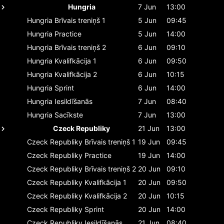
Hungria
7 Jun
13:00
Hungria
Brīvais treniņš 1
5 Jun
09:45
Hungria
Practice
5 Jun
14:00
Hungria
Brīvais treniņš 2
6 Jun
09:10
Hungria
Kvalifkācija 1
6 Jun
09:50
Hungria
Kvalifkācija 2
6 Jun
10:15
Hungria
Sprint
6 Jun
14:00
Hungria
Iesildīšanās
7 Jun
08:40
Hungria
Sacīkste
7 Jun
13:00
Czeck Republiky
21 Jun
13:00
Czeck Republiky
Brīvais treniņš 1
19 Jun
09:45
Czeck Republiky
Practice
19 Jun
14:00
Czeck Republiky
Brīvais treniņš 2
20 Jun
09:10
Czeck Republiky
Kvalifkācija 1
20 Jun
09:50
Czeck Republiky
Kvalifkācija 2
20 Jun
10:15
Czeck Republiky
Sprint
20 Jun
14:00
Czeck Republiky
Iesildīšanās
21 Jun
08:40