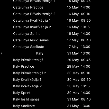
Catalunya
Brīvais treniņš 1
15 May
09:45
Catalunya
Practice
15 May
14:00
Catalunya
Brīvais treniņš 2
16 May
09:10
Catalunya
Kvalifkācija 1
16 May
09:50
Catalunya
Kvalifkācija 2
16 May
10:15
Catalunya
Sprint
16 May
14:00
Catalunya
Iesildīšanās
17 May
08:40
Catalunya
Sacīkste
17 May
13:00
Italy
31 May
13:00
Italy
Brīvais treniņš 1
29 May
09:45
Italy
Practice
29 May
14:00
Italy
Brīvais treniņš 2
30 May
09:10
Italy
Kvalifkācija 1
30 May
09:50
Italy
Kvalifkācija 2
30 May
10:15
Italy
Sprint
30 May
14:00
Italy
Iesildīšanās
31 May
08:40
Italy
Sacīkste
31 May
13:00