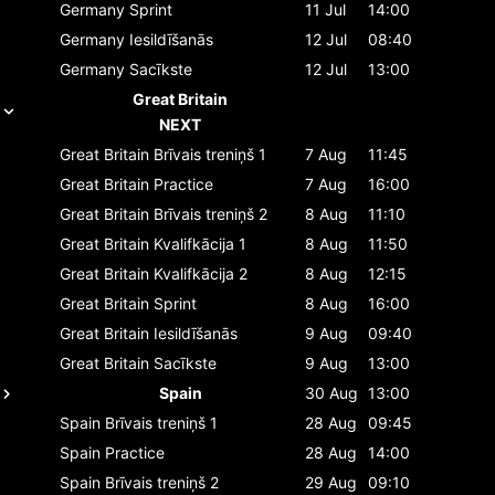
Germany
Sprint
11 Jul
14:00
Germany
Iesildīšanās
12 Jul
08:40
Germany
Sacīkste
12 Jul
13:00
Great Britain
NEXT
Great Britain
Brīvais treniņš 1
7 Aug
11:45
Great Britain
Practice
7 Aug
16:00
Great Britain
Brīvais treniņš 2
8 Aug
11:10
Great Britain
Kvalifkācija 1
8 Aug
11:50
Great Britain
Kvalifkācija 2
8 Aug
12:15
Great Britain
Sprint
8 Aug
16:00
Great Britain
Iesildīšanās
9 Aug
09:40
Great Britain
Sacīkste
9 Aug
13:00
Spain
30 Aug
13:00
Spain
Brīvais treniņš 1
28 Aug
09:45
Spain
Practice
28 Aug
14:00
Spain
Brīvais treniņš 2
29 Aug
09:10