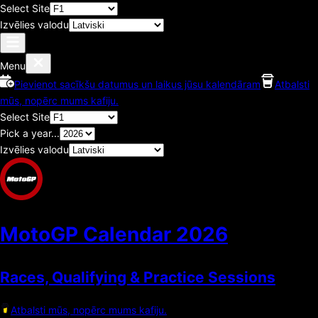
Select Site
Izvēlies valodu
Menu
Pievienot sacīkšu datumus un laikus jūsu kalendāram
Atbalsti
mūs, nopērc mums kafiju.
Select Site
Pick a year...
Izvēlies valodu
MotoGP Calendar
2026
Races, Qualifying & Practice Sessions
Atbalsti mūs, nopērc mums kafiju.