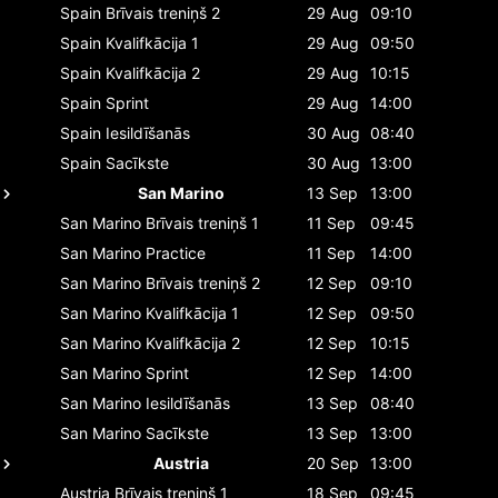
Spain
Brīvais treniņš 2
29 Aug
09:10
Spain
Kvalifkācija 1
29 Aug
09:50
Spain
Kvalifkācija 2
29 Aug
10:15
Spain
Sprint
29 Aug
14:00
Spain
Iesildīšanās
30 Aug
08:40
Spain
Sacīkste
30 Aug
13:00
San Marino
13 Sep
13:00
San Marino
Brīvais treniņš 1
11 Sep
09:45
San Marino
Practice
11 Sep
14:00
San Marino
Brīvais treniņš 2
12 Sep
09:10
San Marino
Kvalifkācija 1
12 Sep
09:50
San Marino
Kvalifkācija 2
12 Sep
10:15
San Marino
Sprint
12 Sep
14:00
San Marino
Iesildīšanās
13 Sep
08:40
San Marino
Sacīkste
13 Sep
13:00
Austria
20 Sep
13:00
Austria
Brīvais treniņš 1
18 Sep
09:45