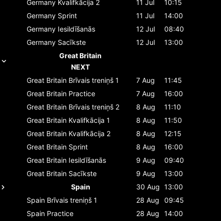
Germany
Kvalifkācija 2
11 Jul
10:15
Germany
Sprint
11 Jul
14:00
Germany
Iesildīšanās
12 Jul
08:40
Germany
Sacīkste
12 Jul
13:00
Great Britain
NEXT
Great Britain
Brīvais treniņš 1
7 Aug
11:45
Great Britain
Practice
7 Aug
16:00
Great Britain
Brīvais treniņš 2
8 Aug
11:10
Great Britain
Kvalifkācija 1
8 Aug
11:50
Great Britain
Kvalifkācija 2
8 Aug
12:15
Great Britain
Sprint
8 Aug
16:00
Great Britain
Iesildīšanās
9 Aug
09:40
Great Britain
Sacīkste
9 Aug
13:00
Spain
30 Aug
13:00
Spain
Brīvais treniņš 1
28 Aug
09:45
Spain
Practice
28 Aug
14:00