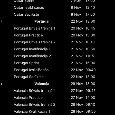
Qatar
Sprint
7 Nov
17:00
Qatar
Iesildīšanās
8 Nov
12:40
Qatar
Sacīkste
8 Nov
17:00
Portugal
22 Nov
13:00
Portugal
Brīvais treniņš 1
20 Nov
10:45
Portugal
Practice
20 Nov
15:00
Portugal
Brīvais treniņš 2
21 Nov
10:10
Portugal
Kvalifkācija 1
21 Nov
10:50
Portugal
Kvalifkācija 2
21 Nov
11:15
Portugal
Sprint
21 Nov
15:00
Portugal
Iesildīšanās
22 Nov
09:40
Portugal
Sacīkste
22 Nov
13:00
Valencia
29 Nov
13:00
Valencia
Brīvais treniņš 1
27 Nov
09:45
Valencia
Practice
27 Nov
14:00
Valencia
Brīvais treniņš 2
28 Nov
09:10
Valencia
Kvalifkācija 1
28 Nov
09:50