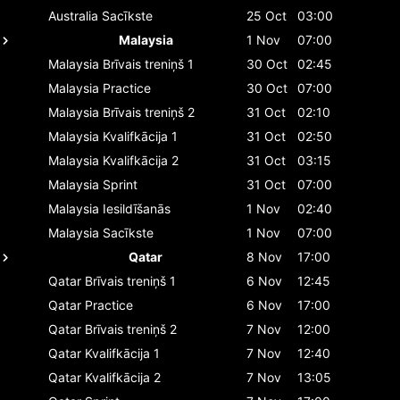
Australia
Sacīkste
25 Oct
03:00
Malaysia
1 Nov
07:00
Malaysia
Brīvais treniņš 1
30 Oct
02:45
Malaysia
Practice
30 Oct
07:00
Malaysia
Brīvais treniņš 2
31 Oct
02:10
Malaysia
Kvalifkācija 1
31 Oct
02:50
Malaysia
Kvalifkācija 2
31 Oct
03:15
Malaysia
Sprint
31 Oct
07:00
Malaysia
Iesildīšanās
1 Nov
02:40
Malaysia
Sacīkste
1 Nov
07:00
Qatar
8 Nov
17:00
Qatar
Brīvais treniņš 1
6 Nov
12:45
Qatar
Practice
6 Nov
17:00
Qatar
Brīvais treniņš 2
7 Nov
12:00
Qatar
Kvalifkācija 1
7 Nov
12:40
Qatar
Kvalifkācija 2
7 Nov
13:05