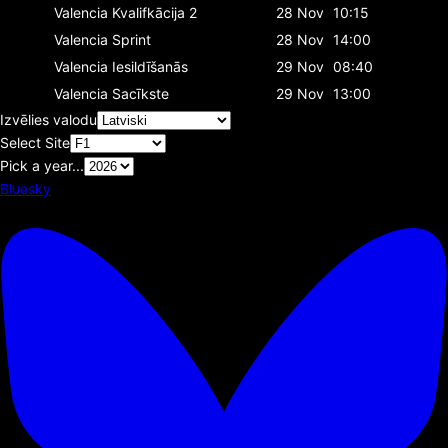
Valencia
Kvalifkācija 2
28 Nov
10:15
Valencia
Sprint
28 Nov
14:00
Valencia
Iesildīšanās
29 Nov
08:40
Valencia
Sacīkste
29 Nov
13:00
Izvēlies valodu
Select Site
Pick a year...
Bluesky