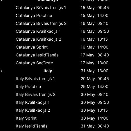
Catalunya
Brīvais treniņš 1
15 May
09:45
Catalunya
Practice
15 May
14:00
Catalunya
Brīvais treniņš 2
16 May
09:10
Catalunya
Kvalifkācija 1
16 May
09:50
Catalunya
Kvalifkācija 2
16 May
10:15
Catalunya
Sprint
16 May
14:00
Catalunya
Iesildīšanās
17 May
08:40
Catalunya
Sacīkste
17 May
13:00
Italy
31 May
13:00
Italy
Brīvais treniņš 1
29 May
09:45
Italy
Practice
29 May
14:00
Italy
Brīvais treniņš 2
30 May
09:10
Italy
Kvalifkācija 1
30 May
09:50
Italy
Kvalifkācija 2
30 May
10:15
Italy
Sprint
30 May
14:00
Italy
Iesildīšanās
31 May
08:40