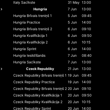
Italy
Sacīkste
31 May
13:00
Hungria
7 Jun
13:00
Hungria
Brīvais treniņš 1
5 Jun
09:45
Hungria
Practice
5 Jun
14:00
Hungria
Brīvais treniņš 2
6 Jun
09:10
Hungria
Kvalifkācija 1
6 Jun
09:50
Hungria
Kvalifkācija 2
6 Jun
10:15
Hungria
Sprint
6 Jun
14:00
Hungria
Iesildīšanās
7 Jun
08:40
Hungria
Sacīkste
7 Jun
13:00
Czeck Republiky
21 Jun
13:00
Czeck Republiky
Brīvais treniņš 1
19 Jun
09:45
Czeck Republiky
Practice
19 Jun
14:00
Czeck Republiky
Brīvais treniņš 2
20 Jun
09:10
Czeck Republiky
Kvalifkācija 1
20 Jun
09:50
Czeck Republiky
Kvalifkācija 2
20 Jun
10:15
Czeck Republiky
Sprint
20 Jun
14:00