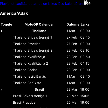
Pievienot sacīkšu datumus un laikus jūsu kalendāram
America/Adak
Toggle
MotoGP Calendar
Datums
Laiks
Thailand
1 Mar
08:00
Thailand
Brīvais treniņš 1
27 Feb
03:45
Thailand
Practice
27 Feb
08:00
Thailand
Brīvais treniņš 2
28 Feb
03:10
Thailand
Kvalifkācija 1
28 Feb
03:50
Thailand
Kvalifkācija 2
28 Feb
04:15
Thailand
Sprint
28 Feb
08:00
Thailand
Iesildīšanās
1 Mar
03:40
Thailand
Sacīkste
1 Mar
08:00
Brasil
22 Mar
18:00
Brasil
Brīvais treniņš 1
20 Mar
15:05
Brasil
Practice
20 Mar
19:00