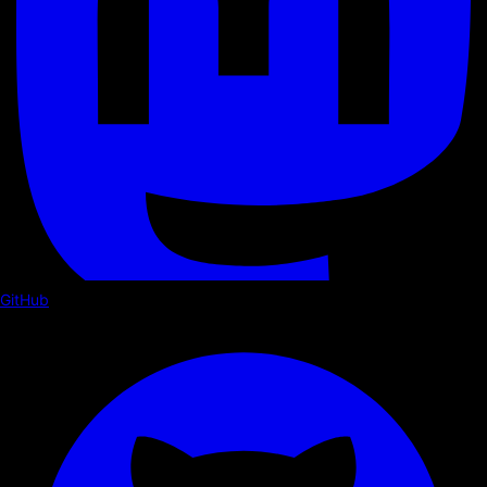
GitHub