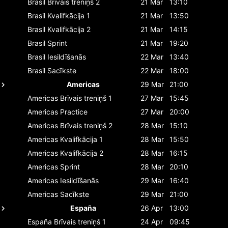
Brasil
Brīvais treniņš 2
21 Mar
13:10
Brasil
Kvalifkācija 1
21 Mar
13:50
Brasil
Kvalifkācija 2
21 Mar
14:15
Brasil
Sprint
21 Mar
19:20
Brasil
Iesildīšanās
22 Mar
13:40
Brasil
Sacīkste
22 Mar
18:00
Americas
29 Mar
21:00
Americas
Brīvais treniņš 1
27 Mar
15:45
Americas
Practice
27 Mar
20:00
Americas
Brīvais treniņš 2
28 Mar
15:10
Americas
Kvalifkācija 1
28 Mar
15:50
Americas
Kvalifkācija 2
28 Mar
16:15
Americas
Sprint
28 Mar
20:10
Americas
Iesildīšanās
29 Mar
16:40
Americas
Sacīkste
29 Mar
21:00
España
26 Apr
13:00
España
Brīvais treniņš 1
24 Apr
09:45