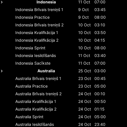
Indonesia
11 Oct
07:00
Indonesia
Brīvais treniņš 1
9 Oct
03:45
Indonesia
Practice
9 Oct
08:00
Indonesia
Brīvais treniņš 2
10 Oct
03:10
Indonesia
Kvalifkācija 1
10 Oct
03:50
Indonesia
Kvalifkācija 2
10 Oct
04:15
Indonesia
Sprint
10 Oct
08:00
Indonesia
Iesildīšanās
11 Oct
03:40
Indonesia
Sacīkste
11 Oct
07:00
Australia
25 Oct
03:00
Australia
Brīvais treniņš 1
23 Oct
00:45
Australia
Practice
23 Oct
05:00
Australia
Brīvais treniņš 2
24 Oct
00:10
Australia
Kvalifkācija 1
24 Oct
00:50
Australia
Kvalifkācija 2
24 Oct
01:15
Australia
Sprint
24 Oct
05:00
Australia
Iesildīšanās
24 Oct
23:40