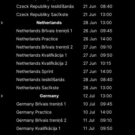
Czeck Republiky
Iesildīšanās
21 Jun
08:40
Czeck Republiky
Sacīkste
21 Jun
13:00
Netherlands
28 Jun
13:00
Netherlands
Brīvais treniņš 1
26 Jun
09:45
Netherlands
Practice
26 Jun
14:00
Netherlands
Brīvais treniņš 2
27 Jun
09:10
Netherlands
Kvalifkācija 1
27 Jun
09:50
Netherlands
Kvalifkācija 2
27 Jun
10:15
Netherlands
Sprint
27 Jun
14:00
Netherlands
Iesildīšanās
28 Jun
08:40
Netherlands
Sacīkste
28 Jun
13:00
Germany
12 Jul
13:00
Germany
Brīvais treniņš 1
10 Jul
09:45
Germany
Practice
10 Jul
14:00
Germany
Brīvais treniņš 2
11 Jul
09:10
Germany
Kvalifkācija 1
11 Jul
09:50