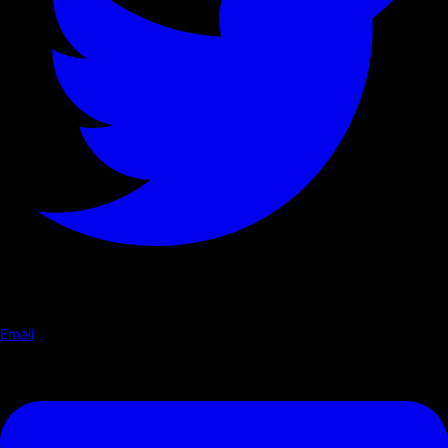
Email