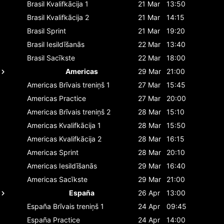
Brasil
Kvalifkācija 1
21 Mar
13:50
Brasil
Kvalifkācija 2
21 Mar
14:15
Brasil
Sprint
21 Mar
19:20
Brasil
Iesildīšanās
22 Mar
13:40
Brasil
Sacīkste
22 Mar
18:00
Americas
29 Mar
21:00
Americas
Brīvais treniņš 1
27 Mar
15:45
Americas
Practice
27 Mar
20:00
Americas
Brīvais treniņš 2
28 Mar
15:10
Americas
Kvalifkācija 1
28 Mar
15:50
Americas
Kvalifkācija 2
28 Mar
16:15
Americas
Sprint
28 Mar
20:10
Americas
Iesildīšanās
29 Mar
16:40
Americas
Sacīkste
29 Mar
21:00
España
26 Apr
13:00
España
Brīvais treniņš 1
24 Apr
09:45
España
Practice
24 Apr
14:00