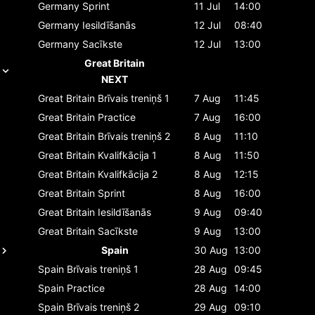
Germany
Sprint
11 Jul
14:00
Germany
Iesildīšanās
12 Jul
08:40
Germany
Sacīkste
12 Jul
13:00
Great Britain
NEXT
Great Britain
Brīvais treniņš 1
7 Aug
11:45
Great Britain
Practice
7 Aug
16:00
Great Britain
Brīvais treniņš 2
8 Aug
11:10
Great Britain
Kvalifkācija 1
8 Aug
11:50
Great Britain
Kvalifkācija 2
8 Aug
12:15
Great Britain
Sprint
8 Aug
16:00
Great Britain
Iesildīšanās
9 Aug
09:40
Great Britain
Sacīkste
9 Aug
13:00
Spain
30 Aug
13:00
Spain
Brīvais treniņš 1
28 Aug
09:45
Spain
Practice
28 Aug
14:00
Spain
Brīvais treniņš 2
29 Aug
09:10