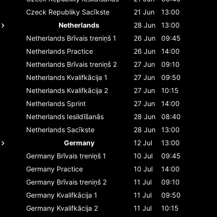
Czeck Republiky
Sacīkste
21 Jun
13:00
Netherlands
28 Jun
13:00
Netherlands
Brīvais treniņš 1
26 Jun
09:45
Netherlands
Practice
26 Jun
14:00
Netherlands
Brīvais treniņš 2
27 Jun
09:10
Netherlands
Kvalifkācija 1
27 Jun
09:50
Netherlands
Kvalifkācija 2
27 Jun
10:15
Netherlands
Sprint
27 Jun
14:00
Netherlands
Iesildīšanās
28 Jun
08:40
Netherlands
Sacīkste
28 Jun
13:00
Germany
12 Jul
13:00
Germany
Brīvais treniņš 1
10 Jul
09:45
Germany
Practice
10 Jul
14:00
Germany
Brīvais treniņš 2
11 Jul
09:10
Germany
Kvalifkācija 1
11 Jul
09:50
Germany
Kvalifkācija 2
11 Jul
10:15