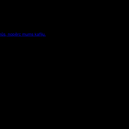
mūs, nopērc mums kafiju.