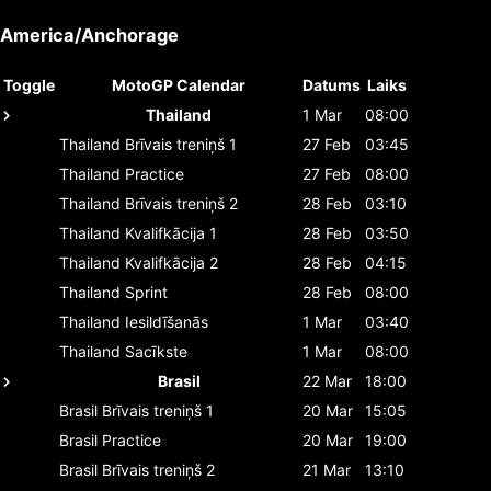
America/Anchorage
Toggle
MotoGP Calendar
Datums
Laiks
Thailand
1 Mar
08:00
Thailand
Brīvais treniņš 1
27 Feb
03:45
Thailand
Practice
27 Feb
08:00
Thailand
Brīvais treniņš 2
28 Feb
03:10
Thailand
Kvalifkācija 1
28 Feb
03:50
Thailand
Kvalifkācija 2
28 Feb
04:15
Thailand
Sprint
28 Feb
08:00
Thailand
Iesildīšanās
1 Mar
03:40
Thailand
Sacīkste
1 Mar
08:00
Brasil
22 Mar
18:00
Brasil
Brīvais treniņš 1
20 Mar
15:05
Brasil
Practice
20 Mar
19:00
Brasil
Brīvais treniņš 2
21 Mar
13:10