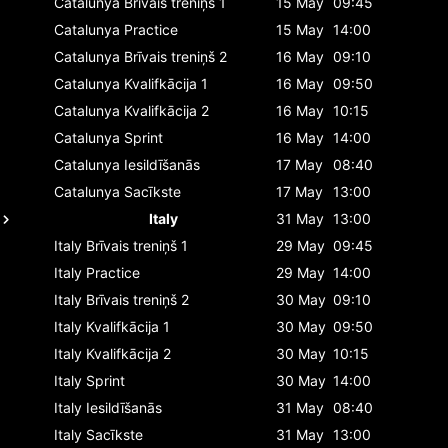
Catalunya
Brīvais treniņš 1
15 May
09:45
Catalunya
Practice
15 May
14:00
Catalunya
Brīvais treniņš 2
16 May
09:10
Catalunya
Kvalifkācija 1
16 May
09:50
Catalunya
Kvalifkācija 2
16 May
10:15
Catalunya
Sprint
16 May
14:00
Catalunya
Iesildīšanās
17 May
08:40
Catalunya
Sacīkste
17 May
13:00
Italy
31 May
13:00
Italy
Brīvais treniņš 1
29 May
09:45
Italy
Practice
29 May
14:00
Italy
Brīvais treniņš 2
30 May
09:10
Italy
Kvalifkācija 1
30 May
09:50
Italy
Kvalifkācija 2
30 May
10:15
Italy
Sprint
30 May
14:00
Italy
Iesildīšanās
31 May
08:40
Italy
Sacīkste
31 May
13:00