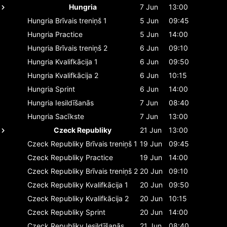
Hungria
7 Jun
13:00
Hungria
Brīvais treniņš 1
5 Jun
09:45
Hungria
Practice
5 Jun
14:00
Hungria
Brīvais treniņš 2
6 Jun
09:10
Hungria
Kvalifkācija 1
6 Jun
09:50
Hungria
Kvalifkācija 2
6 Jun
10:15
Hungria
Sprint
6 Jun
14:00
Hungria
Iesildīšanās
7 Jun
08:40
Hungria
Sacīkste
7 Jun
13:00
Czeck Republiky
21 Jun
13:00
Czeck Republiky
Brīvais treniņš 1
19 Jun
09:45
Czeck Republiky
Practice
19 Jun
14:00
Czeck Republiky
Brīvais treniņš 2
20 Jun
09:10
Czeck Republiky
Kvalifkācija 1
20 Jun
09:50
Czeck Republiky
Kvalifkācija 2
20 Jun
10:15
Czeck Republiky
Sprint
20 Jun
14:00
Czeck Republiky
Iesildīšanās
21 Jun
08:40