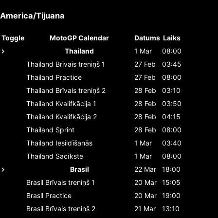
America/Tijuana
Toggle
MotoGP Calendar
Datums
Laiks
Thailand
1 Mar
08:00
Thailand
Brīvais treniņš 1
27 Feb
03:45
Thailand
Practice
27 Feb
08:00
Thailand
Brīvais treniņš 2
28 Feb
03:10
Thailand
Kvalifkācija 1
28 Feb
03:50
Thailand
Kvalifkācija 2
28 Feb
04:15
Thailand
Sprint
28 Feb
08:00
Thailand
Iesildīšanās
1 Mar
03:40
Thailand
Sacīkste
1 Mar
08:00
Brasil
22 Mar
18:00
Brasil
Brīvais treniņš 1
20 Mar
15:05
Brasil
Practice
20 Mar
19:00
Brasil
Brīvais treniņš 2
21 Mar
13:10