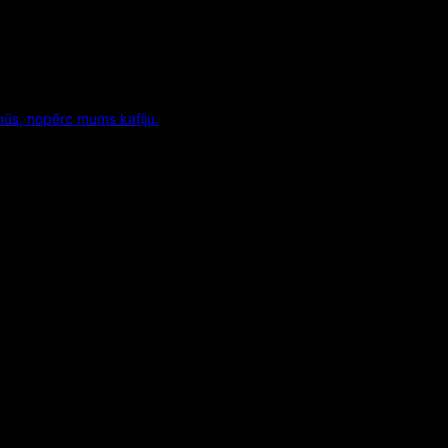
mūs, nopērc mums kafiju.