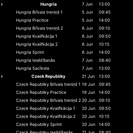
Hungria
7 Jun
13:00
Hungria
Brīvais treniņš 1
5 Jun
09:45
Hungria
Practice
5 Jun
14:00
Hungria
Brīvais treniņš 2
6 Jun
09:10
Hungria
Kvalifkācija 1
6 Jun
09:50
Hungria
Kvalifkācija 2
6 Jun
10:15
Hungria
Sprint
6 Jun
14:00
Hungria
Iesildīšanās
7 Jun
08:40
Hungria
Sacīkste
7 Jun
13:00
Czeck Republiky
21 Jun
13:00
Czeck Republiky
Brīvais treniņš 1
19 Jun
09:45
Czeck Republiky
Practice
19 Jun
14:00
Czeck Republiky
Brīvais treniņš 2
20 Jun
09:10
Czeck Republiky
Kvalifkācija 1
20 Jun
09:50
Czeck Republiky
Kvalifkācija 2
20 Jun
10:15
Czeck Republiky
Sprint
20 Jun
14:00
Czeck Republiky
Iesildīšanās
21 Jun
08:40