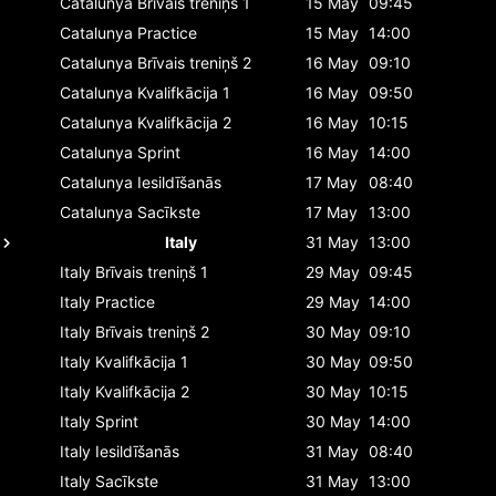
Catalunya
Brīvais treniņš 1
15 May
09:45
Catalunya
Practice
15 May
14:00
Catalunya
Brīvais treniņš 2
16 May
09:10
Catalunya
Kvalifkācija 1
16 May
09:50
Catalunya
Kvalifkācija 2
16 May
10:15
Catalunya
Sprint
16 May
14:00
Catalunya
Iesildīšanās
17 May
08:40
Catalunya
Sacīkste
17 May
13:00
Italy
31 May
13:00
Italy
Brīvais treniņš 1
29 May
09:45
Italy
Practice
29 May
14:00
Italy
Brīvais treniņš 2
30 May
09:10
Italy
Kvalifkācija 1
30 May
09:50
Italy
Kvalifkācija 2
30 May
10:15
Italy
Sprint
30 May
14:00
Italy
Iesildīšanās
31 May
08:40
Italy
Sacīkste
31 May
13:00