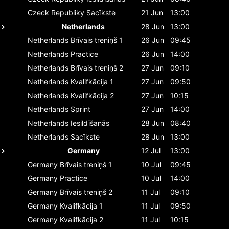
Czeck Republiky
Sacīkste
21 Jun
13:00
Netherlands
28 Jun
13:00
Netherlands
Brīvais treniņš 1
26 Jun
09:45
Netherlands
Practice
26 Jun
14:00
Netherlands
Brīvais treniņš 2
27 Jun
09:10
Netherlands
Kvalifkācija 1
27 Jun
09:50
Netherlands
Kvalifkācija 2
27 Jun
10:15
Netherlands
Sprint
27 Jun
14:00
Netherlands
Iesildīšanās
28 Jun
08:40
Netherlands
Sacīkste
28 Jun
13:00
Germany
12 Jul
13:00
Germany
Brīvais treniņš 1
10 Jul
09:45
Germany
Practice
10 Jul
14:00
Germany
Brīvais treniņš 2
11 Jul
09:10
Germany
Kvalifkācija 1
11 Jul
09:50
Germany
Kvalifkācija 2
11 Jul
10:15