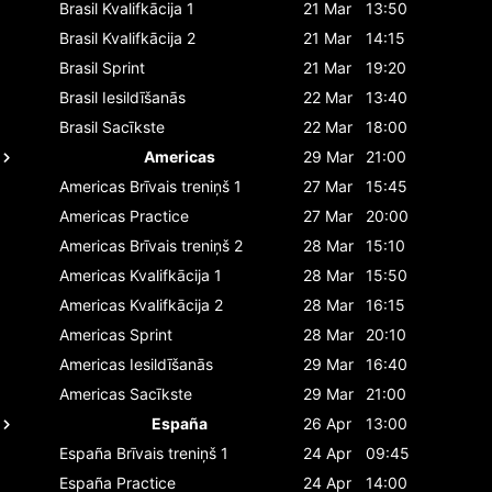
Brasil
Kvalifkācija 1
21 Mar
13:50
Brasil
Kvalifkācija 2
21 Mar
14:15
Brasil
Sprint
21 Mar
19:20
Brasil
Iesildīšanās
22 Mar
13:40
Brasil
Sacīkste
22 Mar
18:00
Americas
29 Mar
21:00
Americas
Brīvais treniņš 1
27 Mar
15:45
Americas
Practice
27 Mar
20:00
Americas
Brīvais treniņš 2
28 Mar
15:10
Americas
Kvalifkācija 1
28 Mar
15:50
Americas
Kvalifkācija 2
28 Mar
16:15
Americas
Sprint
28 Mar
20:10
Americas
Iesildīšanās
29 Mar
16:40
Americas
Sacīkste
29 Mar
21:00
España
26 Apr
13:00
España
Brīvais treniņš 1
24 Apr
09:45
España
Practice
24 Apr
14:00