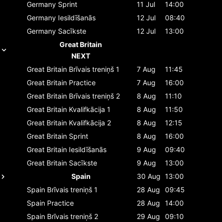
Germany
Sprint
11 Jul
14:00
Germany
Iesildīšanās
12 Jul
08:40
Germany
Sacīkste
12 Jul
13:00
Great Britain
NEXT
Great Britain
Brīvais treniņš 1
7 Aug
11:45
Great Britain
Practice
7 Aug
16:00
Great Britain
Brīvais treniņš 2
8 Aug
11:10
Great Britain
Kvalifkācija 1
8 Aug
11:50
Great Britain
Kvalifkācija 2
8 Aug
12:15
Great Britain
Sprint
8 Aug
16:00
Great Britain
Iesildīšanās
9 Aug
09:40
Great Britain
Sacīkste
9 Aug
13:00
Spain
30 Aug
13:00
Spain
Brīvais treniņš 1
28 Aug
09:45
Spain
Practice
28 Aug
14:00
Spain
Brīvais treniņš 2
29 Aug
09:10