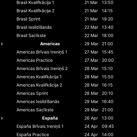
Brasil
Kvalifkācija 1
21 Mar
13:50
Brasil
Kvalifkācija 2
21 Mar
14:15
Brasil
Sprint
21 Mar
19:20
Brasil
Iesildīšanās
22 Mar
13:40
Brasil
Sacīkste
22 Mar
18:00
Americas
29 Mar
21:00
Americas
Brīvais treniņš 1
27 Mar
15:45
Americas
Practice
27 Mar
20:00
Americas
Brīvais treniņš 2
28 Mar
15:10
Americas
Kvalifkācija 1
28 Mar
15:50
Americas
Kvalifkācija 2
28 Mar
16:15
Americas
Sprint
28 Mar
20:10
Americas
Iesildīšanās
29 Mar
16:40
Americas
Sacīkste
29 Mar
21:00
España
26 Apr
13:00
España
Brīvais treniņš 1
24 Apr
09:45
España
Practice
24 Apr
14:00