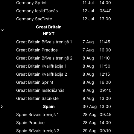
Germany
Sprint
11 Jul
14:00
Germany
Iesildīšanās
12 Jul
08:40
Germany
Sacīkste
12 Jul
13:00
Great Britain
NEXT
Great Britain
Brīvais treniņš 1
7 Aug
11:45
Great Britain
Practice
7 Aug
16:00
Great Britain
Brīvais treniņš 2
8 Aug
11:10
Great Britain
Kvalifkācija 1
8 Aug
11:50
Great Britain
Kvalifkācija 2
8 Aug
12:15
Great Britain
Sprint
8 Aug
16:00
Great Britain
Iesildīšanās
9 Aug
09:40
Great Britain
Sacīkste
9 Aug
13:00
Spain
30 Aug
13:00
Spain
Brīvais treniņš 1
28 Aug
09:45
Spain
Practice
28 Aug
14:00
Spain
Brīvais treniņš 2
29 Aug
09:10