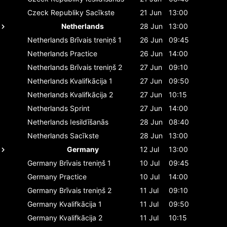
Czeck Republiky
Sacīkste
21 Jun
13:00
Netherlands
28 Jun
13:00
Netherlands
Brīvais treniņš 1
26 Jun
09:45
Netherlands
Practice
26 Jun
14:00
Netherlands
Brīvais treniņš 2
27 Jun
09:10
Netherlands
Kvalifkācija 1
27 Jun
09:50
Netherlands
Kvalifkācija 2
27 Jun
10:15
Netherlands
Sprint
27 Jun
14:00
Netherlands
Iesildīšanās
28 Jun
08:40
Netherlands
Sacīkste
28 Jun
13:00
Germany
12 Jul
13:00
Germany
Brīvais treniņš 1
10 Jul
09:45
Germany
Practice
10 Jul
14:00
Germany
Brīvais treniņš 2
11 Jul
09:10
Germany
Kvalifkācija 1
11 Jul
09:50
Germany
Kvalifkācija 2
11 Jul
10:15