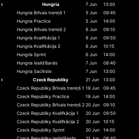
Hungria
7 Jun
13:00
Hungria
Brīvais treniņš 1
5 Jun
09:45
Hungria
Practice
5 Jun
14:00
Hungria
Brīvais treniņš 2
6 Jun
09:10
Hungria
Kvalifkācija 1
6 Jun
09:50
Hungria
Kvalifkācija 2
6 Jun
10:15
Hungria
Sprint
6 Jun
14:00
Hungria
Iesildīšanās
7 Jun
08:40
Hungria
Sacīkste
7 Jun
13:00
Czeck Republiky
21 Jun
13:00
Czeck Republiky
Brīvais treniņš 1
19 Jun
09:45
Czeck Republiky
Practice
19 Jun
14:00
Czeck Republiky
Brīvais treniņš 2
20 Jun
09:10
Czeck Republiky
Kvalifkācija 1
20 Jun
09:50
Czeck Republiky
Kvalifkācija 2
20 Jun
10:15
Czeck Republiky
Sprint
20 Jun
14:00
Czeck Republiky
Iesildīšanās
21 Jun
08:40