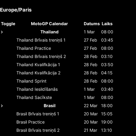
Europe/Paris
Toggle
MotoGP Calendar
Datums
Laiks
Thailand
1 Mar
08:00
Thailand
Brīvais treniņš 1
27 Feb
03:45
Thailand
Practice
27 Feb
08:00
Thailand
Brīvais treniņš 2
28 Feb
03:10
Thailand
Kvalifkācija 1
28 Feb
03:50
Thailand
Kvalifkācija 2
28 Feb
04:15
Thailand
Sprint
28 Feb
08:00
Thailand
Iesildīšanās
1 Mar
03:40
Thailand
Sacīkste
1 Mar
08:00
Brasil
22 Mar
18:00
Brasil
Brīvais treniņš 1
20 Mar
15:05
Brasil
Practice
20 Mar
19:00
Brasil
Brīvais treniņš 2
21 Mar
13:10