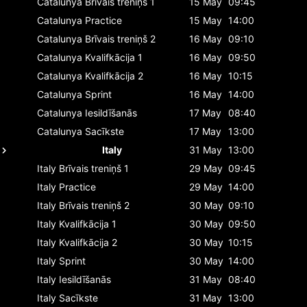
Catalunya
Brīvais treniņš 1
15 May
09:45
Catalunya
Practice
15 May
14:00
Catalunya
Brīvais treniņš 2
16 May
09:10
Catalunya
Kvalifkācija 1
16 May
09:50
Catalunya
Kvalifkācija 2
16 May
10:15
Catalunya
Sprint
16 May
14:00
Catalunya
Iesildīšanās
17 May
08:40
Catalunya
Sacīkste
17 May
13:00
Italy
31 May
13:00
Italy
Brīvais treniņš 1
29 May
09:45
Italy
Practice
29 May
14:00
Italy
Brīvais treniņš 2
30 May
09:10
Italy
Kvalifkācija 1
30 May
09:50
Italy
Kvalifkācija 2
30 May
10:15
Italy
Sprint
30 May
14:00
Italy
Iesildīšanās
31 May
08:40
Italy
Sacīkste
31 May
13:00