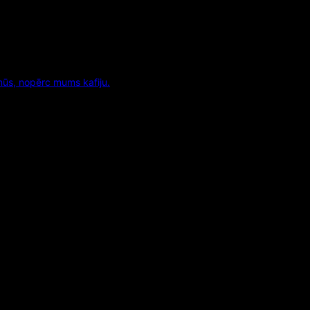
mūs, nopērc mums kafiju.