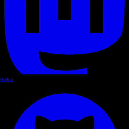
GitHub