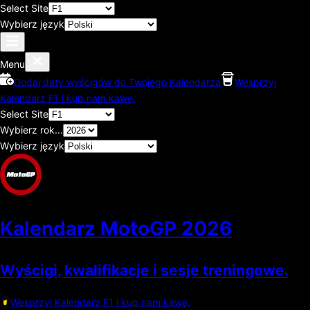
Select Site
Wybierz język
Menu
Dodaj daty wyścigów do Twojego Kalendarza
Wesprzyj
Kalendarz F1 i kup nam kawę.
Select Site
Wybierz rok...
Wybierz język
Kalendarz MotoGP
2026
Wyścigi, kwalifikacje i sesje treningowe.
Wesprzyj Kalendarz F1 i kup nam kawę.