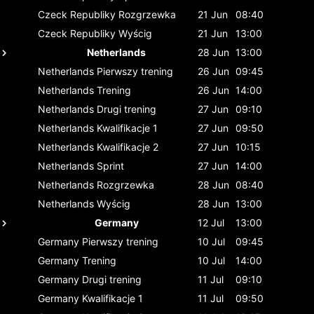
Czeck Republiky
Rozgrzewka
21 Jun
08:40
Czeck Republiky
Wyścig
21 Jun
13:00
Netherlands
28 Jun
13:00
Netherlands
Pierwszy trening
26 Jun
09:45
Netherlands
Trening
26 Jun
14:00
Netherlands
Drugi trening
27 Jun
09:10
Netherlands
Kwalifikacje 1
27 Jun
09:50
Netherlands
Kwalifikacje 2
27 Jun
10:15
Netherlands
Sprint
27 Jun
14:00
Netherlands
Rozgrzewka
28 Jun
08:40
Netherlands
Wyścig
28 Jun
13:00
Germany
12 Jul
13:00
Germany
Pierwszy trening
10 Jul
09:45
Germany
Trening
10 Jul
14:00
Germany
Drugi trening
11 Jul
09:10
Germany
Kwalifikacje 1
11 Jul
09:50