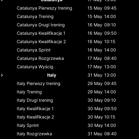
Catalunya
Pierwszy trening
15 May
09:45
Catalunya
Trening
15 May
14:00
Catalunya
Drugi trening
16 May
09:10
Catalunya
Kwalifikacje 1
16 May
09:50
Catalunya
Kwalifikacje 2
16 May
10:15
Catalunya
Sprint
16 May
14:00
Catalunya
Rozgrzewka
17 May
08:40
Catalunya
Wyścig
17 May
13:00
Italy
31 May
13:00
Italy
Pierwszy trening
29 May
09:45
Italy
Trening
29 May
14:00
Italy
Drugi trening
30 May
09:10
Italy
Kwalifikacje 1
30 May
09:50
Italy
Kwalifikacje 2
30 May
10:15
Italy
Sprint
30 May
14:00
Italy
Rozgrzewka
31 May
08:40