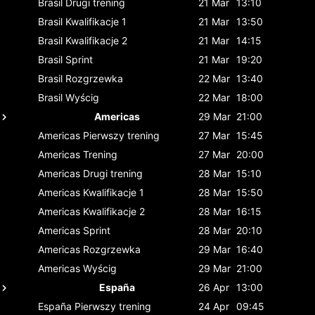
Brasil
Drugi trening
21 Mar
13:10
Brasil
Kwalifikacje 1
21 Mar
13:50
Brasil
Kwalifikacje 2
21 Mar
14:15
Brasil
Sprint
21 Mar
19:20
Brasil
Rozgrzewka
22 Mar
13:40
Brasil
Wyścig
22 Mar
18:00
Americas
29 Mar
21:00
Americas
Pierwszy trening
27 Mar
15:45
Americas
Trening
27 Mar
20:00
Americas
Drugi trening
28 Mar
15:10
Americas
Kwalifikacje 1
28 Mar
15:50
Americas
Kwalifikacje 2
28 Mar
16:15
Americas
Sprint
28 Mar
20:10
Americas
Rozgrzewka
29 Mar
16:40
Americas
Wyścig
29 Mar
21:00
España
26 Apr
13:00
España
Pierwszy trening
24 Apr
09:45