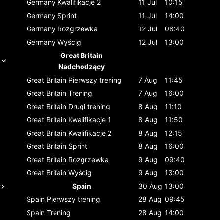
Germany
Kwalifikacje 2
11 Jul
10:15
Germany
Sprint
11 Jul
14:00
Germany
Rozgrzewka
12 Jul
08:40
Germany
Wyścig
12 Jul
13:00
Great Britain
Nadchodzący
Great Britain
Pierwszy trening
7 Aug
11:45
Great Britain
Trening
7 Aug
16:00
Great Britain
Drugi trening
8 Aug
11:10
Great Britain
Kwalifikacje 1
8 Aug
11:50
Great Britain
Kwalifikacje 2
8 Aug
12:15
Great Britain
Sprint
8 Aug
16:00
Great Britain
Rozgrzewka
9 Aug
09:40
Great Britain
Wyścig
9 Aug
13:00
Spain
30 Aug
13:00
Spain
Pierwszy trening
28 Aug
09:45
Spain
Trening
28 Aug
14:00