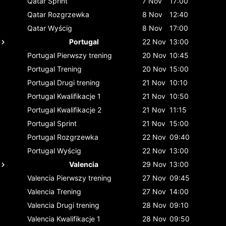
Qatar
Sprint
7 Nov
17:00
Qatar
Rozgrzewka
8 Nov
12:40
Qatar
Wyścig
8 Nov
17:00
Portugal
22 Nov
13:00
Portugal
Pierwszy trening
20 Nov
10:45
Portugal
Trening
20 Nov
15:00
Portugal
Drugi trening
21 Nov
10:10
Portugal
Kwalifikacje 1
21 Nov
10:50
Portugal
Kwalifikacje 2
21 Nov
11:15
Portugal
Sprint
21 Nov
15:00
Portugal
Rozgrzewka
22 Nov
09:40
Portugal
Wyścig
22 Nov
13:00
Valencia
29 Nov
13:00
Valencia
Pierwszy trening
27 Nov
09:45
Valencia
Trening
27 Nov
14:00
Valencia
Drugi trening
28 Nov
09:10
Valencia
Kwalifikacje 1
28 Nov
09:50