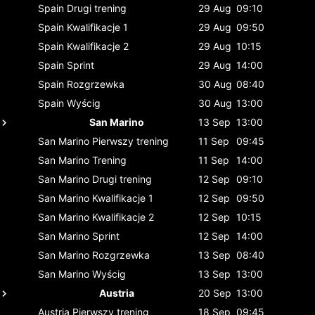
Spain
Drugi trening
29 Aug
09:10
Spain
Kwalifikacje 1
29 Aug
09:50
Spain
Kwalifikacje 2
29 Aug
10:15
Spain
Sprint
29 Aug
14:00
Spain
Rozgrzewka
30 Aug
08:40
Spain
Wyścig
30 Aug
13:00
San Marino
13 Sep
13:00
San Marino
Pierwszy trening
11 Sep
09:45
San Marino
Trening
11 Sep
14:00
San Marino
Drugi trening
12 Sep
09:10
San Marino
Kwalifikacje 1
12 Sep
09:50
San Marino
Kwalifikacje 2
12 Sep
10:15
San Marino
Sprint
12 Sep
14:00
San Marino
Rozgrzewka
13 Sep
08:40
San Marino
Wyścig
13 Sep
13:00
Austria
20 Sep
13:00
Austria
Pierwszy trening
18 Sep
09:45