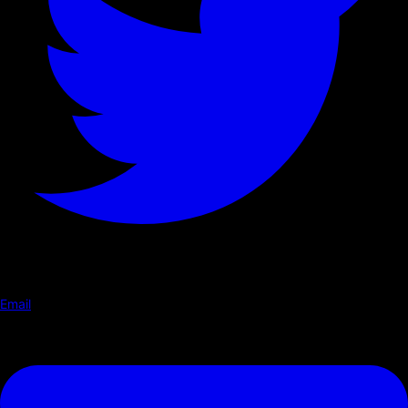
Email