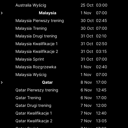
Australia
Wyścig
25 Oct
03:00
Malaysia
1 Nov
07:00
Malaysia
Pierwszy trening
30 Oct
02:45
Malaysia
Trening
30 Oct
07:00
Malaysia
Drugi trening
31 Oct
02:10
Malaysia
Kwalifikacje 1
31 Oct
02:50
Malaysia
Kwalifikacje 2
31 Oct
03:15
Malaysia
Sprint
31 Oct
07:00
Malaysia
Rozgrzewka
1 Nov
02:40
Malaysia
Wyścig
1 Nov
07:00
Qatar
8 Nov
17:00
Qatar
Pierwszy trening
6 Nov
12:45
Qatar
Trening
6 Nov
17:00
Qatar
Drugi trening
7 Nov
12:00
Qatar
Kwalifikacje 1
7 Nov
12:40
Qatar
Kwalifikacje 2
7 Nov
13:05