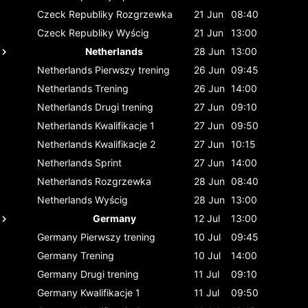
Czeck Republiky
Rozgrzewka
21 Jun
08:40
Czeck Republiky
Wyścig
21 Jun
13:00
Netherlands
28 Jun
13:00
Netherlands
Pierwszy trening
26 Jun
09:45
Netherlands
Trening
26 Jun
14:00
Netherlands
Drugi trening
27 Jun
09:10
Netherlands
Kwalifikacje 1
27 Jun
09:50
Netherlands
Kwalifikacje 2
27 Jun
10:15
Netherlands
Sprint
27 Jun
14:00
Netherlands
Rozgrzewka
28 Jun
08:40
Netherlands
Wyścig
28 Jun
13:00
Germany
12 Jul
13:00
Germany
Pierwszy trening
10 Jul
09:45
Germany
Trening
10 Jul
14:00
Germany
Drugi trening
11 Jul
09:10
Germany
Kwalifikacje 1
11 Jul
09:50