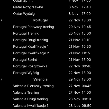
Qatar
Sprint
7 Nov
17:00
Qatar
Rozgrzewka
8 Nov
12:40
Qatar
Wyścig
8 Nov
17:00
Portugal
22 Nov
13:00
Portugal
Pierwszy trening
20 Nov
10:45
Portugal
Trening
20 Nov
15:00
Portugal
Drugi trening
21 Nov
10:10
Portugal
Kwalifikacje 1
21 Nov
10:50
Portugal
Kwalifikacje 2
21 Nov
11:15
Portugal
Sprint
21 Nov
15:00
Portugal
Rozgrzewka
22 Nov
09:40
Portugal
Wyścig
22 Nov
13:00
Valencia
29 Nov
13:00
Valencia
Pierwszy trening
27 Nov
09:45
Valencia
Trening
27 Nov
14:00
Valencia
Drugi trening
28 Nov
09:10
Valencia
Kwalifikacje 1
28 Nov
09:50