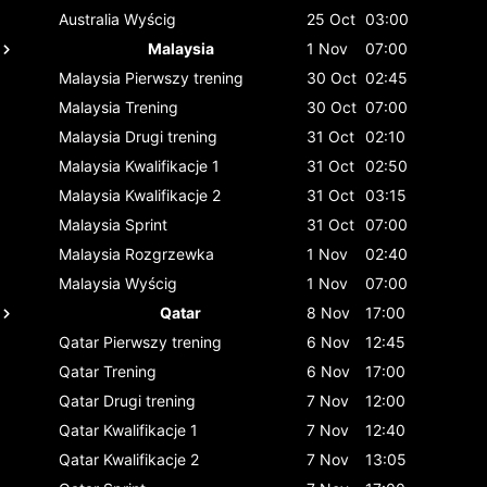
Australia
Wyścig
25 Oct
03:00
Malaysia
1 Nov
07:00
Malaysia
Pierwszy trening
30 Oct
02:45
Malaysia
Trening
30 Oct
07:00
Malaysia
Drugi trening
31 Oct
02:10
Malaysia
Kwalifikacje 1
31 Oct
02:50
Malaysia
Kwalifikacje 2
31 Oct
03:15
Malaysia
Sprint
31 Oct
07:00
Malaysia
Rozgrzewka
1 Nov
02:40
Malaysia
Wyścig
1 Nov
07:00
Qatar
8 Nov
17:00
Qatar
Pierwszy trening
6 Nov
12:45
Qatar
Trening
6 Nov
17:00
Qatar
Drugi trening
7 Nov
12:00
Qatar
Kwalifikacje 1
7 Nov
12:40
Qatar
Kwalifikacje 2
7 Nov
13:05