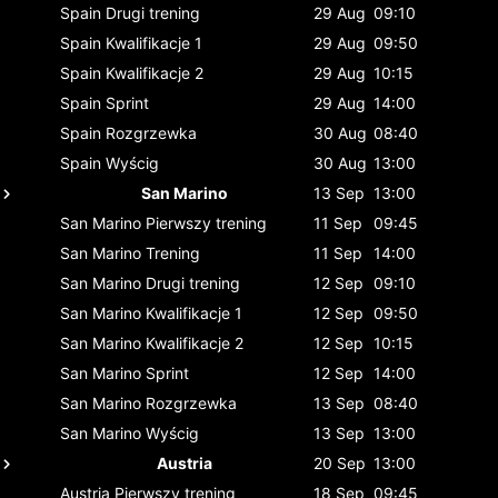
Spain
Drugi trening
29 Aug
09:10
Spain
Kwalifikacje 1
29 Aug
09:50
Spain
Kwalifikacje 2
29 Aug
10:15
Spain
Sprint
29 Aug
14:00
Spain
Rozgrzewka
30 Aug
08:40
Spain
Wyścig
30 Aug
13:00
San Marino
13 Sep
13:00
San Marino
Pierwszy trening
11 Sep
09:45
San Marino
Trening
11 Sep
14:00
San Marino
Drugi trening
12 Sep
09:10
San Marino
Kwalifikacje 1
12 Sep
09:50
San Marino
Kwalifikacje 2
12 Sep
10:15
San Marino
Sprint
12 Sep
14:00
San Marino
Rozgrzewka
13 Sep
08:40
San Marino
Wyścig
13 Sep
13:00
Austria
20 Sep
13:00
Austria
Pierwszy trening
18 Sep
09:45