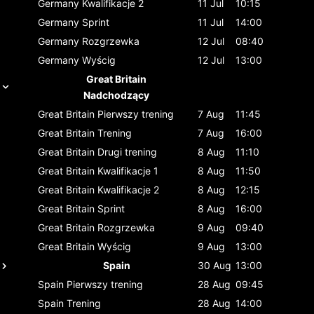
Germany
Kwalifikacje 2
11 Jul
10:15
Germany
Sprint
11 Jul
14:00
Germany
Rozgrzewka
12 Jul
08:40
Germany
Wyścig
12 Jul
13:00
Great Britain
Nadchodzący
Great Britain
Pierwszy trening
7 Aug
11:45
Great Britain
Trening
7 Aug
16:00
Great Britain
Drugi trening
8 Aug
11:10
Great Britain
Kwalifikacje 1
8 Aug
11:50
Great Britain
Kwalifikacje 2
8 Aug
12:15
Great Britain
Sprint
8 Aug
16:00
Great Britain
Rozgrzewka
9 Aug
09:40
Great Britain
Wyścig
9 Aug
13:00
Spain
30 Aug
13:00
Spain
Pierwszy trening
28 Aug
09:45
Spain
Trening
28 Aug
14:00