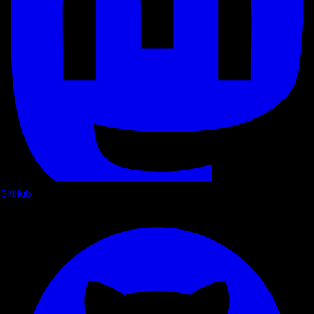
GitHub