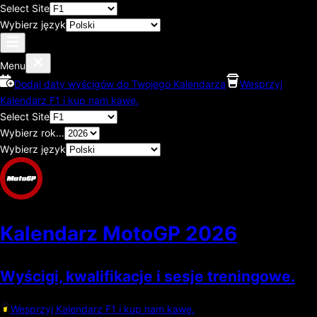
Select Site
Wybierz język
Menu
Dodaj daty wyścigów do Twojego Kalendarza
Wesprzyj
Kalendarz F1 i kup nam kawę.
Select Site
Wybierz rok...
Wybierz język
Kalendarz MotoGP
2026
Wyścigi, kwalifikacje i sesje treningowe.
Wesprzyj Kalendarz F1 i kup nam kawę.