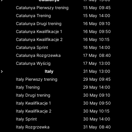
Catalunya
Pierwszy trening
15 May
09:45
Catalunya
Trening
15 May
14:00
Catalunya
Drugi trening
16 May
09:10
Catalunya
Kwalifikacje 1
16 May
09:50
Catalunya
Kwalifikacje 2
16 May
10:15
Catalunya
Sprint
16 May
14:00
Catalunya
Rozgrzewka
17 May
08:40
Catalunya
Wyścig
17 May
13:00
Italy
31 May
13:00
Italy
Pierwszy trening
29 May
09:45
Italy
Trening
29 May
14:00
Italy
Drugi trening
30 May
09:10
Italy
Kwalifikacje 1
30 May
09:50
Italy
Kwalifikacje 2
30 May
10:15
Italy
Sprint
30 May
14:00
Italy
Rozgrzewka
31 May
08:40