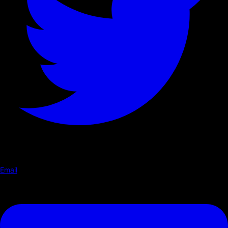
Email