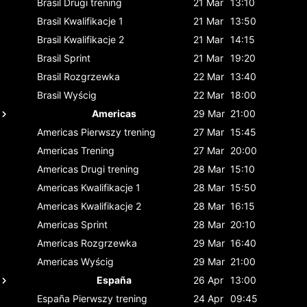
Brasil
Drugi trening
21 Mar
13:10
Brasil
Kwalifikacje 1
21 Mar
13:50
Brasil
Kwalifikacje 2
21 Mar
14:15
Brasil
Sprint
21 Mar
19:20
Brasil
Rozgrzewka
22 Mar
13:40
Brasil
Wyścig
22 Mar
18:00
Americas
29 Mar
21:00
Americas
Pierwszy trening
27 Mar
15:45
Americas
Trening
27 Mar
20:00
Americas
Drugi trening
28 Mar
15:10
Americas
Kwalifikacje 1
28 Mar
15:50
Americas
Kwalifikacje 2
28 Mar
16:15
Americas
Sprint
28 Mar
20:10
Americas
Rozgrzewka
29 Mar
16:40
Americas
Wyścig
29 Mar
21:00
España
26 Apr
13:00
España
Pierwszy trening
24 Apr
09:45