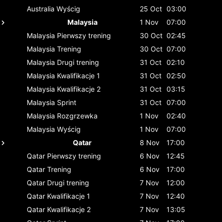
Australia
Wyścig
25 Oct
03:00
Malaysia
1 Nov
07:00
Malaysia
Pierwszy trening
30 Oct
02:45
Malaysia
Trening
30 Oct
07:00
Malaysia
Drugi trening
31 Oct
02:10
Malaysia
Kwalifikacje 1
31 Oct
02:50
Malaysia
Kwalifikacje 2
31 Oct
03:15
Malaysia
Sprint
31 Oct
07:00
Malaysia
Rozgrzewka
1 Nov
02:40
Malaysia
Wyścig
1 Nov
07:00
Qatar
8 Nov
17:00
Qatar
Pierwszy trening
6 Nov
12:45
Qatar
Trening
6 Nov
17:00
Qatar
Drugi trening
7 Nov
12:00
Qatar
Kwalifikacje 1
7 Nov
12:40
Qatar
Kwalifikacje 2
7 Nov
13:05