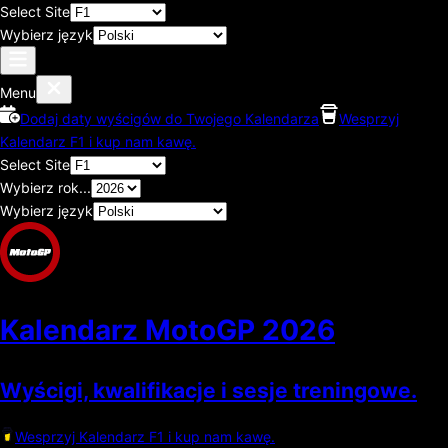
Select Site
Wybierz język
Menu
Dodaj daty wyścigów do Twojego Kalendarza
Wesprzyj
Kalendarz F1 i kup nam kawę.
Select Site
Wybierz rok...
Wybierz język
Kalendarz MotoGP
2026
Wyścigi, kwalifikacje i sesje treningowe.
Wesprzyj Kalendarz F1 i kup nam kawę.