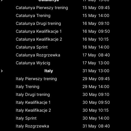
Catalunya
Pierwszy trening
15 May
09:45
Catalunya
Trening
15 May
14:00
Catalunya
Drugi trening
16 May
09:10
Catalunya
Kwalifikacje 1
16 May
09:50
Catalunya
Kwalifikacje 2
16 May
10:15
Catalunya
Sprint
16 May
14:00
Catalunya
Rozgrzewka
17 May
08:40
Catalunya
Wyścig
17 May
13:00
Italy
31 May
13:00
Italy
Pierwszy trening
29 May
09:45
Italy
Trening
29 May
14:00
Italy
Drugi trening
30 May
09:10
Italy
Kwalifikacje 1
30 May
09:50
Italy
Kwalifikacje 2
30 May
10:15
Italy
Sprint
30 May
14:00
Italy
Rozgrzewka
31 May
08:40