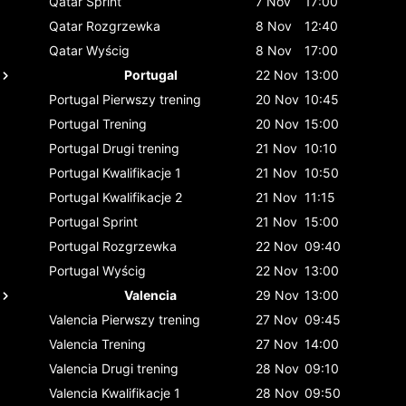
Qatar
Sprint
7 Nov
17:00
Qatar
Rozgrzewka
8 Nov
12:40
Qatar
Wyścig
8 Nov
17:00
Portugal
22 Nov
13:00
Portugal
Pierwszy trening
20 Nov
10:45
Portugal
Trening
20 Nov
15:00
Portugal
Drugi trening
21 Nov
10:10
Portugal
Kwalifikacje 1
21 Nov
10:50
Portugal
Kwalifikacje 2
21 Nov
11:15
Portugal
Sprint
21 Nov
15:00
Portugal
Rozgrzewka
22 Nov
09:40
Portugal
Wyścig
22 Nov
13:00
Valencia
29 Nov
13:00
Valencia
Pierwszy trening
27 Nov
09:45
Valencia
Trening
27 Nov
14:00
Valencia
Drugi trening
28 Nov
09:10
Valencia
Kwalifikacje 1
28 Nov
09:50