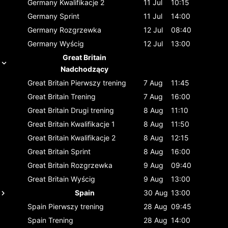
Germany
Kwalifikacje 2
11 Jul
10:15
Germany
Sprint
11 Jul
14:00
Germany
Rozgrzewka
12 Jul
08:40
Germany
Wyścig
12 Jul
13:00
Great Britain
Nadchodzący
Great Britain
Pierwszy trening
7 Aug
11:45
Great Britain
Trening
7 Aug
16:00
Great Britain
Drugi trening
8 Aug
11:10
Great Britain
Kwalifikacje 1
8 Aug
11:50
Great Britain
Kwalifikacje 2
8 Aug
12:15
Great Britain
Sprint
8 Aug
16:00
Great Britain
Rozgrzewka
9 Aug
09:40
Great Britain
Wyścig
9 Aug
13:00
Spain
30 Aug
13:00
Spain
Pierwszy trening
28 Aug
09:45
Spain
Trening
28 Aug
14:00