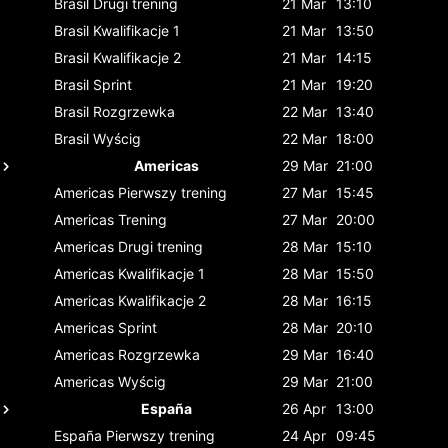
Brasil
Drugi trening
21 Mar
13:10
Brasil
Kwalifikacje 1
21 Mar
13:50
Brasil
Kwalifikacje 2
21 Mar
14:15
Brasil
Sprint
21 Mar
19:20
Brasil
Rozgrzewka
22 Mar
13:40
Brasil
Wyścig
22 Mar
18:00
Americas
29 Mar
21:00
Americas
Pierwszy trening
27 Mar
15:45
Americas
Trening
27 Mar
20:00
Americas
Drugi trening
28 Mar
15:10
Americas
Kwalifikacje 1
28 Mar
15:50
Americas
Kwalifikacje 2
28 Mar
16:15
Americas
Sprint
28 Mar
20:10
Americas
Rozgrzewka
29 Mar
16:40
Americas
Wyścig
29 Mar
21:00
España
26 Apr
13:00
España
Pierwszy trening
24 Apr
09:45