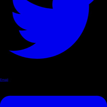
Email