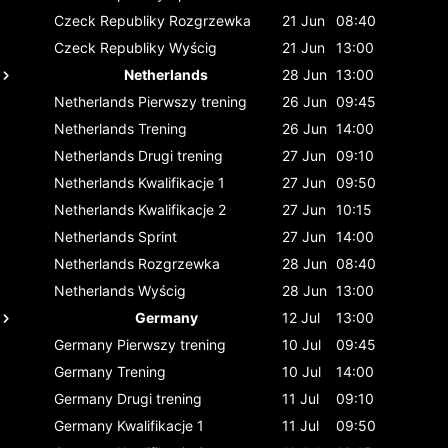
Czeck Republiky
Rozgrzewka
21 Jun
08:40
Czeck Republiky
Wyścig
21 Jun
13:00
Netherlands
28 Jun
13:00
Netherlands
Pierwszy trening
26 Jun
09:45
Netherlands
Trening
26 Jun
14:00
Netherlands
Drugi trening
27 Jun
09:10
Netherlands
Kwalifikacje 1
27 Jun
09:50
Netherlands
Kwalifikacje 2
27 Jun
10:15
Netherlands
Sprint
27 Jun
14:00
Netherlands
Rozgrzewka
28 Jun
08:40
Netherlands
Wyścig
28 Jun
13:00
Germany
12 Jul
13:00
Germany
Pierwszy trening
10 Jul
09:45
Germany
Trening
10 Jul
14:00
Germany
Drugi trening
11 Jul
09:10
Germany
Kwalifikacje 1
11 Jul
09:50