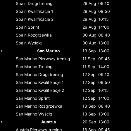
Spain
Drugi trening
29 Aug
09:10
Spain
Kwalifikacje 1
29 Aug
09:50
Spain
Kwalifikacje 2
29 Aug
10:15
Spain
Sprint
29 Aug
14:00
Spain
Rozgrzewka
30 Aug
08:40
Spain
Wyścig
30 Aug
13:00
San Marino
13 Sep
13:00
San Marino
Pierwszy trening
11 Sep
09:45
San Marino
Trening
11 Sep
14:00
San Marino
Drugi trening
12 Sep
09:10
San Marino
Kwalifikacje 1
12 Sep
09:50
San Marino
Kwalifikacje 2
12 Sep
10:15
San Marino
Sprint
12 Sep
14:00
San Marino
Rozgrzewka
13 Sep
08:40
San Marino
Wyścig
13 Sep
13:00
Austria
20 Sep
13:00
Austria
Pierwszy trening
18 Sep
09:45