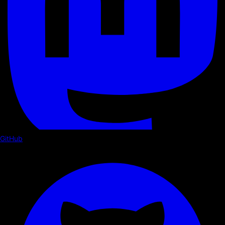
GitHub