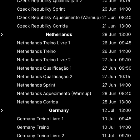
Czeck Republiky
Qualificação 2
20 Jun
10:15
Czeck Republiky
Sprint
20 Jun
14:00
Czeck Republiky
Aquecimento (Warmup)
21 Jun
08:40
Czeck Republiky
Corrida
21 Jun
13:00
Netherlands
28 Jun
13:00
Netherlands
Treino Livre 1
26 Jun
09:45
Netherlands
Treino
26 Jun
14:00
Netherlands
Treino Livre 2
27 Jun
09:10
Netherlands
Qualificação 1
27 Jun
09:50
Netherlands
Qualificação 2
27 Jun
10:15
Netherlands
Sprint
27 Jun
14:00
Netherlands
Aquecimento (Warmup)
28 Jun
08:40
Netherlands
Corrida
28 Jun
13:00
Germany
12 Jul
13:00
Germany
Treino Livre 1
10 Jul
09:45
Germany
Treino
10 Jul
14:00
Germany
Treino Livre 2
11 Jul
09:10