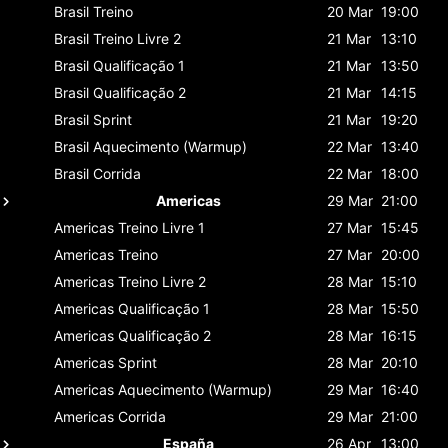
Brasil
Treino
20 Mar
19:00
Brasil
Treino Livre 2
21 Mar
13:10
Brasil
Qualificação 1
21 Mar
13:50
Brasil
Qualificação 2
21 Mar
14:15
Brasil
Sprint
21 Mar
19:20
Brasil
Aquecimento (Warmup)
22 Mar
13:40
Brasil
Corrida
22 Mar
18:00
Americas
29 Mar
21:00
Americas
Treino Livre 1
27 Mar
15:45
Americas
Treino
27 Mar
20:00
Americas
Treino Livre 2
28 Mar
15:10
Americas
Qualificação 1
28 Mar
15:50
Americas
Qualificação 2
28 Mar
16:15
Americas
Sprint
28 Mar
20:10
Americas
Aquecimento (Warmup)
29 Mar
16:40
Americas
Corrida
29 Mar
21:00
España
26 Apr
13:00