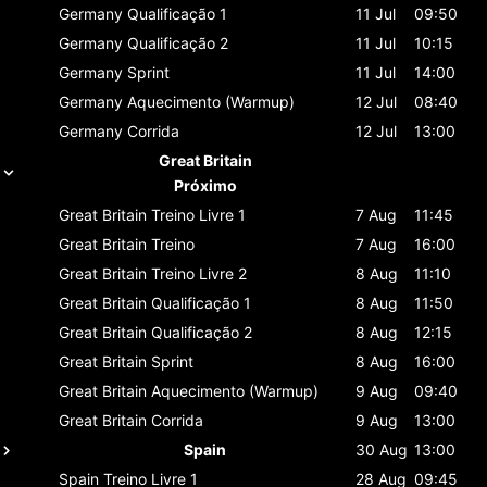
Germany
Qualificação 1
11 Jul
09:50
Germany
Qualificação 2
11 Jul
10:15
Germany
Sprint
11 Jul
14:00
Germany
Aquecimento (Warmup)
12 Jul
08:40
Germany
Corrida
12 Jul
13:00
Great Britain
Próximo
Great Britain
Treino Livre 1
7 Aug
11:45
Great Britain
Treino
7 Aug
16:00
Great Britain
Treino Livre 2
8 Aug
11:10
Great Britain
Qualificação 1
8 Aug
11:50
Great Britain
Qualificação 2
8 Aug
12:15
Great Britain
Sprint
8 Aug
16:00
Great Britain
Aquecimento (Warmup)
9 Aug
09:40
Great Britain
Corrida
9 Aug
13:00
Spain
30 Aug
13:00
Spain
Treino Livre 1
28 Aug
09:45