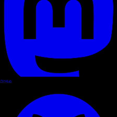
GitHub