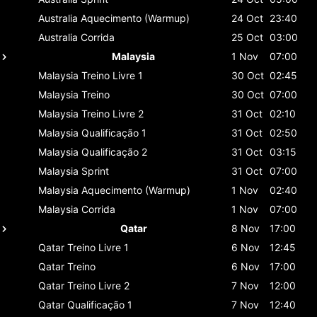
Australia
Aquecimento (Warmup)
24 Oct
23:40
Australia
Corrida
25 Oct
03:00
Malaysia
1 Nov
07:00
Malaysia
Treino Livre 1
30 Oct
02:45
Malaysia
Treino
30 Oct
07:00
Malaysia
Treino Livre 2
31 Oct
02:10
Malaysia
Qualificação 1
31 Oct
02:50
Malaysia
Qualificação 2
31 Oct
03:15
Malaysia
Sprint
31 Oct
07:00
Malaysia
Aquecimento (Warmup)
1 Nov
02:40
Malaysia
Corrida
1 Nov
07:00
Qatar
8 Nov
17:00
Qatar
Treino Livre 1
6 Nov
12:45
Qatar
Treino
6 Nov
17:00
Qatar
Treino Livre 2
7 Nov
12:00
Qatar
Qualificação 1
7 Nov
12:40