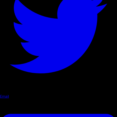
Email