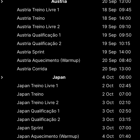
Austria
20 Sep
13:00
Austria
Treino Livre 1
18 Sep
09:45
Austria
Treino
18 Sep
14:00
Austria
Treino Livre 2
19 Sep
09:10
Austria
Qualificação 1
19 Sep
09:50
Austria
Qualificação 2
19 Sep
10:15
Austria
Sprint
19 Sep
14:00
Austria
Aquecimento (Warmup)
20 Sep
08:40
Austria
Corrida
20 Sep
13:00
Japan
4 Oct
06:00
Japan
Treino Livre 1
2 Oct
02:45
Japan
Treino
2 Oct
07:00
Japan
Treino Livre 2
3 Oct
02:10
Japan
Qualificação 1
3 Oct
02:50
Japan
Qualificação 2
3 Oct
03:15
Japan
Sprint
3 Oct
07:00
Japan
Aquecimento (Warmup)
4 Oct
01:40