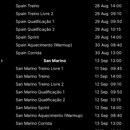
Spain
Treino
28 Aug
14:00
Spain
Treino Livre 2
29 Aug
09:10
Spain
Qualificação 1
29 Aug
09:50
Spain
Qualificação 2
29 Aug
10:15
Spain
Sprint
29 Aug
14:00
Spain
Aquecimento (Warmup)
30 Aug
08:40
Spain
Corrida
30 Aug
13:00
San Marino
13 Sep
13:00
San Marino
Treino Livre 1
11 Sep
09:45
San Marino
Treino
11 Sep
14:00
San Marino
Treino Livre 2
12 Sep
09:10
San Marino
Qualificação 1
12 Sep
09:50
San Marino
Qualificação 2
12 Sep
10:15
San Marino
Sprint
12 Sep
14:00
San Marino
Aquecimento (Warmup)
13 Sep
08:40
San Marino
Corrida
13 Sep
13:00