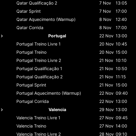
Qatar
Qualificação 2
7 Nov
13:05
Qatar
Sprint
7 Nov
17:00
Qatar
Aquecimento (Warmup)
8 Nov
12:40
Qatar
Corrida
8 Nov
17:00
Portugal
22 Nov
13:00
Portugal
Treino Livre 1
20 Nov
10:45
Portugal
Treino
20 Nov
15:00
Portugal
Treino Livre 2
21 Nov
10:10
Portugal
Qualificação 1
21 Nov
10:50
Portugal
Qualificação 2
21 Nov
11:15
Portugal
Sprint
21 Nov
15:00
Portugal
Aquecimento (Warmup)
22 Nov
09:40
Portugal
Corrida
22 Nov
13:00
Valencia
29 Nov
13:00
Valencia
Treino Livre 1
27 Nov
09:45
Valencia
Treino
27 Nov
14:00
Valencia
Treino Livre 2
28 Nov
09:10