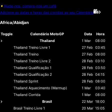
Ajude-nos, compre-nos um café
Adicione as datas e horas das corridas ao seu Calendário
Africa/Abidjan
Toggle
Calendário MotoGP
Data
Hora
Thailand
1 Mar
08:00
Thailand
Treino Livre 1
27 Feb
03:45
Thailand
Treino
27 Feb
08:00
Thailand
Treino Livre 2
28 Feb
03:10
Thailand
Qualificação 1
28 Feb
03:50
Thailand
Qualificação 2
28 Feb
04:15
Thailand
Sprint
28 Feb
08:00
Thailand
Aquecimento (Warmup)
1 Mar
03:40
Thailand
Corrida
1 Mar
08:00
Brasil
22 Mar
18:00
Brasil
Treino Livre 1
20 Mar
15:05