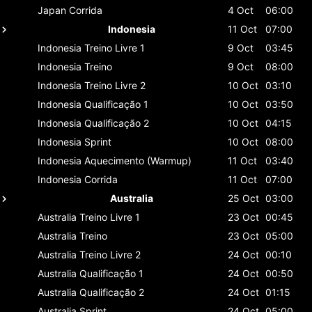
Japan
Corrida
4 Oct
06:00
Indonesia
11 Oct
07:00
Indonesia
Treino Livre 1
9 Oct
03:45
Indonesia
Treino
9 Oct
08:00
Indonesia
Treino Livre 2
10 Oct
03:10
Indonesia
Qualificação 1
10 Oct
03:50
Indonesia
Qualificação 2
10 Oct
04:15
Indonesia
Sprint
10 Oct
08:00
Indonesia
Aquecimento (Warmup)
11 Oct
03:40
Indonesia
Corrida
11 Oct
07:00
Australia
25 Oct
03:00
Australia
Treino Livre 1
23 Oct
00:45
Australia
Treino
23 Oct
05:00
Australia
Treino Livre 2
24 Oct
00:10
Australia
Qualificação 1
24 Oct
00:50
Australia
Qualificação 2
24 Oct
01:15
Australia
Sprint
24 Oct
05:00