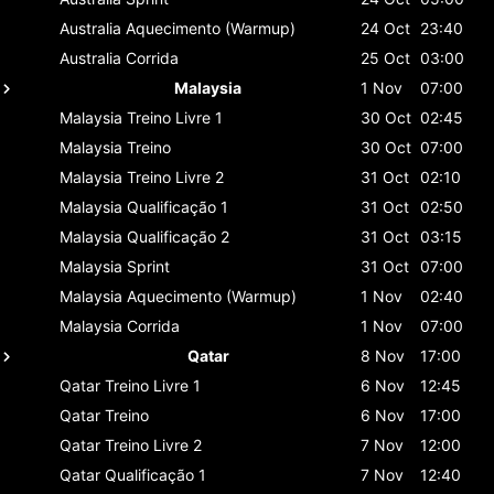
Australia
Aquecimento (Warmup)
24 Oct
23:40
Australia
Corrida
25 Oct
03:00
Malaysia
1 Nov
07:00
Malaysia
Treino Livre 1
30 Oct
02:45
Malaysia
Treino
30 Oct
07:00
Malaysia
Treino Livre 2
31 Oct
02:10
Malaysia
Qualificação 1
31 Oct
02:50
Malaysia
Qualificação 2
31 Oct
03:15
Malaysia
Sprint
31 Oct
07:00
Malaysia
Aquecimento (Warmup)
1 Nov
02:40
Malaysia
Corrida
1 Nov
07:00
Qatar
8 Nov
17:00
Qatar
Treino Livre 1
6 Nov
12:45
Qatar
Treino
6 Nov
17:00
Qatar
Treino Livre 2
7 Nov
12:00
Qatar
Qualificação 1
7 Nov
12:40