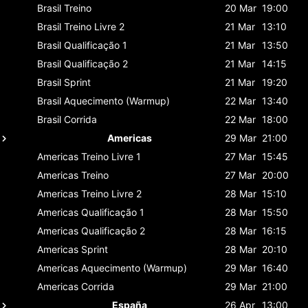
Brasil
Treino
20 Mar
19:00
Brasil
Treino Livre 2
21 Mar
13:10
Brasil
Qualificação 1
21 Mar
13:50
Brasil
Qualificação 2
21 Mar
14:15
Brasil
Sprint
21 Mar
19:20
Brasil
Aquecimento (Warmup)
22 Mar
13:40
Brasil
Corrida
22 Mar
18:00
Americas
29 Mar
21:00
Americas
Treino Livre 1
27 Mar
15:45
Americas
Treino
27 Mar
20:00
Americas
Treino Livre 2
28 Mar
15:10
Americas
Qualificação 1
28 Mar
15:50
Americas
Qualificação 2
28 Mar
16:15
Americas
Sprint
28 Mar
20:10
Americas
Aquecimento (Warmup)
29 Mar
16:40
Americas
Corrida
29 Mar
21:00
España
26 Apr
13:00