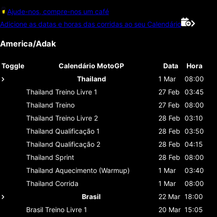
Ajude-nos, compre-nos um café
Adicione as datas e horas das corridas ao seu Calendário
America/Adak
Toggle
Calendário MotoGP
Data
Hora
Thailand
1 Mar
08:00
Thailand
Treino Livre 1
27 Feb
03:45
Thailand
Treino
27 Feb
08:00
Thailand
Treino Livre 2
28 Feb
03:10
Thailand
Qualificação 1
28 Feb
03:50
Thailand
Qualificação 2
28 Feb
04:15
Thailand
Sprint
28 Feb
08:00
Thailand
Aquecimento (Warmup)
1 Mar
03:40
Thailand
Corrida
1 Mar
08:00
Brasil
22 Mar
18:00
Brasil
Treino Livre 1
20 Mar
15:05