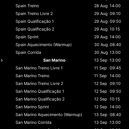
Spain
Treino
28 Aug
14:00
Spain
Treino Livre 2
29 Aug
09:10
Spain
Qualificação 1
29 Aug
09:50
Spain
Qualificação 2
29 Aug
10:15
Spain
Sprint
29 Aug
14:00
Spain
Aquecimento (Warmup)
30 Aug
08:40
Spain
Corrida
30 Aug
13:00
San Marino
13 Sep
13:00
San Marino
Treino Livre 1
11 Sep
09:45
San Marino
Treino
11 Sep
14:00
San Marino
Treino Livre 2
12 Sep
09:10
San Marino
Qualificação 1
12 Sep
09:50
San Marino
Qualificação 2
12 Sep
10:15
San Marino
Sprint
12 Sep
14:00
San Marino
Aquecimento (Warmup)
13 Sep
08:40
San Marino
Corrida
13 Sep
13:00