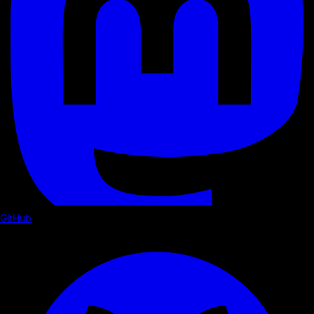
GitHub