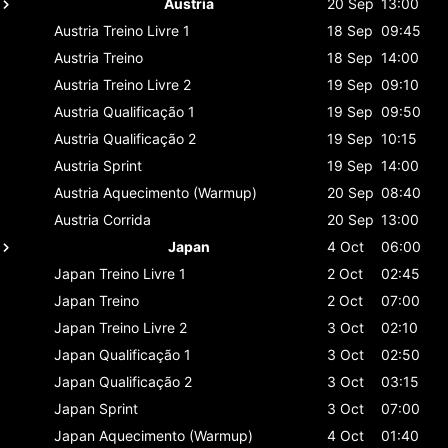
Austria
20 Sep
13:00
Austria
Treino Livre 1
18 Sep
09:45
Austria
Treino
18 Sep
14:00
Austria
Treino Livre 2
19 Sep
09:10
Austria
Qualificação 1
19 Sep
09:50
Austria
Qualificação 2
19 Sep
10:15
Austria
Sprint
19 Sep
14:00
Austria
Aquecimento (Warmup)
20 Sep
08:40
Austria
Corrida
20 Sep
13:00
Japan
4 Oct
06:00
Japan
Treino Livre 1
2 Oct
02:45
Japan
Treino
2 Oct
07:00
Japan
Treino Livre 2
3 Oct
02:10
Japan
Qualificação 1
3 Oct
02:50
Japan
Qualificação 2
3 Oct
03:15
Japan
Sprint
3 Oct
07:00
Japan
Aquecimento (Warmup)
4 Oct
01:40