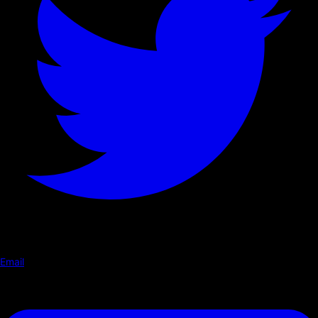
Email