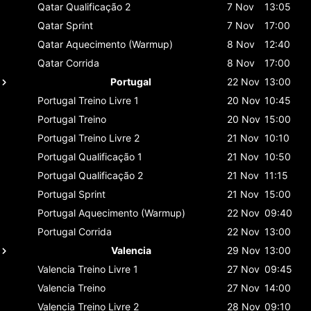
Qatar
Qualificação 2
7 Nov
13:05
Qatar
Sprint
7 Nov
17:00
Qatar
Aquecimento (Warmup)
8 Nov
12:40
Qatar
Corrida
8 Nov
17:00
Portugal
22 Nov
13:00
Portugal
Treino Livre 1
20 Nov
10:45
Portugal
Treino
20 Nov
15:00
Portugal
Treino Livre 2
21 Nov
10:10
Portugal
Qualificação 1
21 Nov
10:50
Portugal
Qualificação 2
21 Nov
11:15
Portugal
Sprint
21 Nov
15:00
Portugal
Aquecimento (Warmup)
22 Nov
09:40
Portugal
Corrida
22 Nov
13:00
Valencia
29 Nov
13:00
Valencia
Treino Livre 1
27 Nov
09:45
Valencia
Treino
27 Nov
14:00
Valencia
Treino Livre 2
28 Nov
09:10