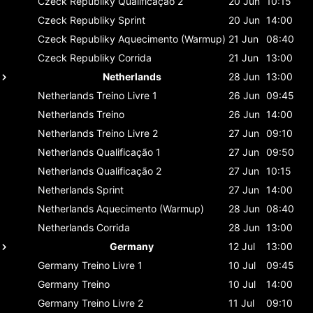
Czeck Republiky
Qualificação 2
20 Jun
10:15
Czeck Republiky
Sprint
20 Jun
14:00
Czeck Republiky
Aquecimento (Warmup)
21 Jun
08:40
Czeck Republiky
Corrida
21 Jun
13:00
Netherlands
28 Jun
13:00
Netherlands
Treino Livre 1
26 Jun
09:45
Netherlands
Treino
26 Jun
14:00
Netherlands
Treino Livre 2
27 Jun
09:10
Netherlands
Qualificação 1
27 Jun
09:50
Netherlands
Qualificação 2
27 Jun
10:15
Netherlands
Sprint
27 Jun
14:00
Netherlands
Aquecimento (Warmup)
28 Jun
08:40
Netherlands
Corrida
28 Jun
13:00
Germany
12 Jul
13:00
Germany
Treino Livre 1
10 Jul
09:45
Germany
Treino
10 Jul
14:00
Germany
Treino Livre 2
11 Jul
09:10