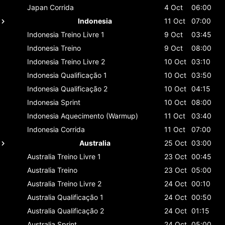
Japan
Corrida
4 Oct
06:00
Indonesia
11 Oct
07:00
Indonesia
Treino Livre 1
9 Oct
03:45
Indonesia
Treino
9 Oct
08:00
Indonesia
Treino Livre 2
10 Oct
03:10
Indonesia
Qualificação 1
10 Oct
03:50
Indonesia
Qualificação 2
10 Oct
04:15
Indonesia
Sprint
10 Oct
08:00
Indonesia
Aquecimento (Warmup)
11 Oct
03:40
Indonesia
Corrida
11 Oct
07:00
Australia
25 Oct
03:00
Australia
Treino Livre 1
23 Oct
00:45
Australia
Treino
23 Oct
05:00
Australia
Treino Livre 2
24 Oct
00:10
Australia
Qualificação 1
24 Oct
00:50
Australia
Qualificação 2
24 Oct
01:15
Australia
Sprint
24 Oct
05:00