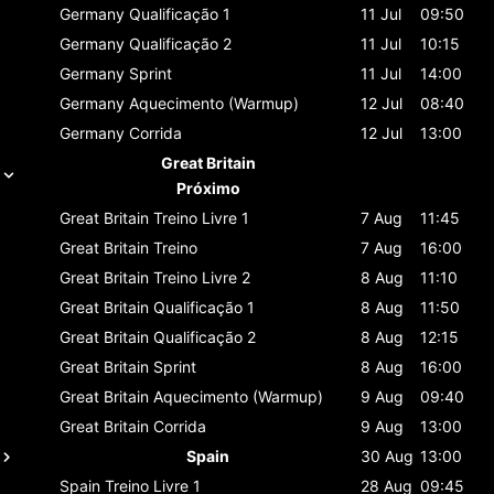
Germany
Qualificação 1
11 Jul
09:50
Germany
Qualificação 2
11 Jul
10:15
Germany
Sprint
11 Jul
14:00
Germany
Aquecimento (Warmup)
12 Jul
08:40
Germany
Corrida
12 Jul
13:00
Great Britain
Próximo
Great Britain
Treino Livre 1
7 Aug
11:45
Great Britain
Treino
7 Aug
16:00
Great Britain
Treino Livre 2
8 Aug
11:10
Great Britain
Qualificação 1
8 Aug
11:50
Great Britain
Qualificação 2
8 Aug
12:15
Great Britain
Sprint
8 Aug
16:00
Great Britain
Aquecimento (Warmup)
9 Aug
09:40
Great Britain
Corrida
9 Aug
13:00
Spain
30 Aug
13:00
Spain
Treino Livre 1
28 Aug
09:45