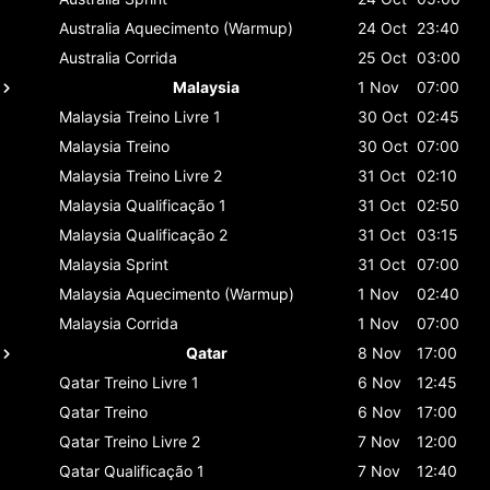
Australia
Aquecimento (Warmup)
24 Oct
23:40
Australia
Corrida
25 Oct
03:00
Malaysia
1 Nov
07:00
Malaysia
Treino Livre 1
30 Oct
02:45
Malaysia
Treino
30 Oct
07:00
Malaysia
Treino Livre 2
31 Oct
02:10
Malaysia
Qualificação 1
31 Oct
02:50
Malaysia
Qualificação 2
31 Oct
03:15
Malaysia
Sprint
31 Oct
07:00
Malaysia
Aquecimento (Warmup)
1 Nov
02:40
Malaysia
Corrida
1 Nov
07:00
Qatar
8 Nov
17:00
Qatar
Treino Livre 1
6 Nov
12:45
Qatar
Treino
6 Nov
17:00
Qatar
Treino Livre 2
7 Nov
12:00
Qatar
Qualificação 1
7 Nov
12:40