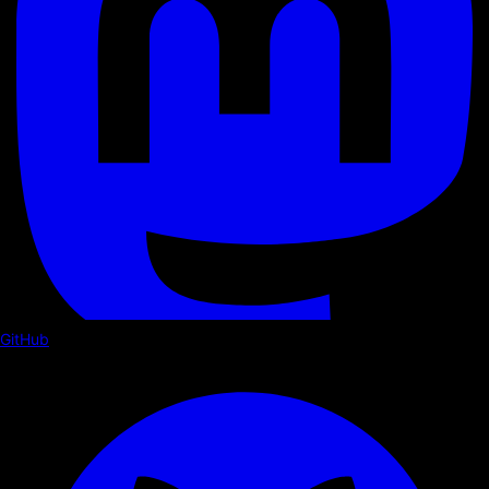
GitHub