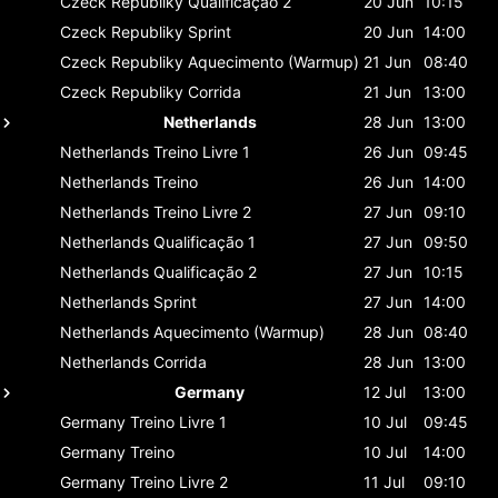
Czeck Republiky
Qualificação 2
20 Jun
10:15
Czeck Republiky
Sprint
20 Jun
14:00
Czeck Republiky
Aquecimento (Warmup)
21 Jun
08:40
Czeck Republiky
Corrida
21 Jun
13:00
Netherlands
28 Jun
13:00
Netherlands
Treino Livre 1
26 Jun
09:45
Netherlands
Treino
26 Jun
14:00
Netherlands
Treino Livre 2
27 Jun
09:10
Netherlands
Qualificação 1
27 Jun
09:50
Netherlands
Qualificação 2
27 Jun
10:15
Netherlands
Sprint
27 Jun
14:00
Netherlands
Aquecimento (Warmup)
28 Jun
08:40
Netherlands
Corrida
28 Jun
13:00
Germany
12 Jul
13:00
Germany
Treino Livre 1
10 Jul
09:45
Germany
Treino
10 Jul
14:00
Germany
Treino Livre 2
11 Jul
09:10