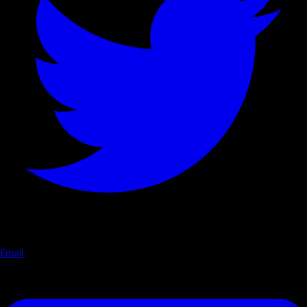
Email