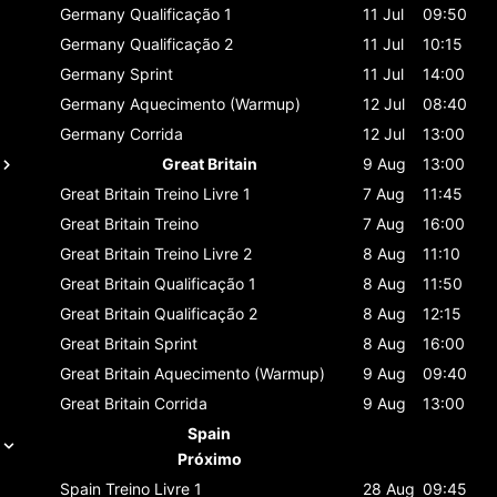
Germany
Qualificação 1
11 Jul
09:50
Germany
Qualificação 2
11 Jul
10:15
Germany
Sprint
11 Jul
14:00
Germany
Aquecimento (Warmup)
12 Jul
08:40
Germany
Corrida
12 Jul
13:00
Great Britain
9 Aug
13:00
Great Britain
Treino Livre 1
7 Aug
11:45
Great Britain
Treino
7 Aug
16:00
Great Britain
Treino Livre 2
8 Aug
11:10
Great Britain
Qualificação 1
8 Aug
11:50
Great Britain
Qualificação 2
8 Aug
12:15
Great Britain
Sprint
8 Aug
16:00
Great Britain
Aquecimento (Warmup)
9 Aug
09:40
Great Britain
Corrida
9 Aug
13:00
Spain
Próximo
Spain
Treino Livre 1
28 Aug
09:45