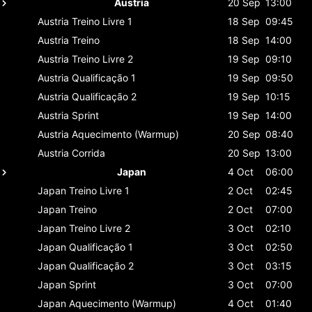
Austria
20 Sep
13:00
Austria
Treino Livre 1
18 Sep
09:45
Austria
Treino
18 Sep
14:00
Austria
Treino Livre 2
19 Sep
09:10
Austria
Qualificação 1
19 Sep
09:50
Austria
Qualificação 2
19 Sep
10:15
Austria
Sprint
19 Sep
14:00
Austria
Aquecimento (Warmup)
20 Sep
08:40
Austria
Corrida
20 Sep
13:00
Japan
4 Oct
06:00
Japan
Treino Livre 1
2 Oct
02:45
Japan
Treino
2 Oct
07:00
Japan
Treino Livre 2
3 Oct
02:10
Japan
Qualificação 1
3 Oct
02:50
Japan
Qualificação 2
3 Oct
03:15
Japan
Sprint
3 Oct
07:00
Japan
Aquecimento (Warmup)
4 Oct
01:40