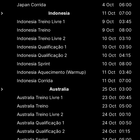
Japan
Corrida
4 Oct
06:00
Indonesia
11 Oct
07:00
Indonesia
Treino Livre 1
9 Oct
03:45
Indonesia
Treino
9 Oct
08:00
Indonesia
Treino Livre 2
10 Oct
03:10
Indonesia
Qualificação 1
10 Oct
03:50
Indonesia
Qualificação 2
10 Oct
04:15
Indonesia
Sprint
10 Oct
08:00
Indonesia
Aquecimento (Warmup)
11 Oct
03:40
Indonesia
Corrida
11 Oct
07:00
Australia
25 Oct
03:00
Australia
Treino Livre 1
23 Oct
00:45
Australia
Treino
23 Oct
05:00
Australia
Treino Livre 2
24 Oct
00:10
Australia
Qualificação 1
24 Oct
00:50
Australia
Qualificação 2
24 Oct
01:15
Australia
Sprint
24 Oct
05:00