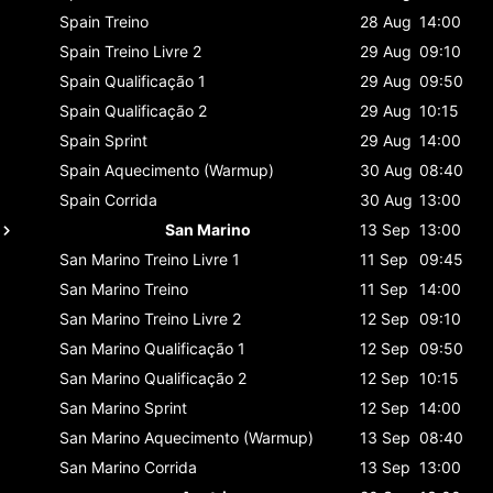
Spain
Treino
28 Aug
14:00
Spain
Treino Livre 2
29 Aug
09:10
Spain
Qualificação 1
29 Aug
09:50
Spain
Qualificação 2
29 Aug
10:15
Spain
Sprint
29 Aug
14:00
Spain
Aquecimento (Warmup)
30 Aug
08:40
Spain
Corrida
30 Aug
13:00
San Marino
13 Sep
13:00
San Marino
Treino Livre 1
11 Sep
09:45
San Marino
Treino
11 Sep
14:00
San Marino
Treino Livre 2
12 Sep
09:10
San Marino
Qualificação 1
12 Sep
09:50
San Marino
Qualificação 2
12 Sep
10:15
San Marino
Sprint
12 Sep
14:00
San Marino
Aquecimento (Warmup)
13 Sep
08:40
San Marino
Corrida
13 Sep
13:00