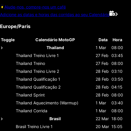
Ajude-nos, compre-nos um café
Adicione as datas e horas das corridas ao seu Calendário
Europe/Paris
Toggle
Calendário MotoGP
Data
Hora
Thailand
1 Mar
08:00
Thailand
Treino Livre 1
27 Feb
03:45
Thailand
Treino
27 Feb
08:00
Thailand
Treino Livre 2
28 Feb
03:10
Thailand
Qualificação 1
28 Feb
03:50
Thailand
Qualificação 2
28 Feb
04:15
Thailand
Sprint
28 Feb
08:00
Thailand
Aquecimento (Warmup)
1 Mar
03:40
Thailand
Corrida
1 Mar
08:00
Brasil
22 Mar
18:00
Brasil
Treino Livre 1
20 Mar
15:05