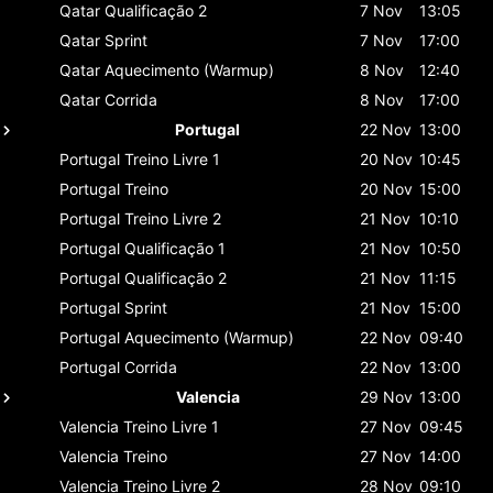
Qatar
Qualificação 2
7 Nov
13:05
Qatar
Sprint
7 Nov
17:00
Qatar
Aquecimento (Warmup)
8 Nov
12:40
Qatar
Corrida
8 Nov
17:00
Portugal
22 Nov
13:00
Portugal
Treino Livre 1
20 Nov
10:45
Portugal
Treino
20 Nov
15:00
Portugal
Treino Livre 2
21 Nov
10:10
Portugal
Qualificação 1
21 Nov
10:50
Portugal
Qualificação 2
21 Nov
11:15
Portugal
Sprint
21 Nov
15:00
Portugal
Aquecimento (Warmup)
22 Nov
09:40
Portugal
Corrida
22 Nov
13:00
Valencia
29 Nov
13:00
Valencia
Treino Livre 1
27 Nov
09:45
Valencia
Treino
27 Nov
14:00
Valencia
Treino Livre 2
28 Nov
09:10