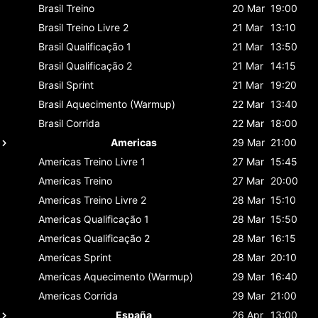
Brasil
Treino
20 Mar
19:00
Brasil
Treino Livre 2
21 Mar
13:10
Brasil
Qualificação 1
21 Mar
13:50
Brasil
Qualificação 2
21 Mar
14:15
Brasil
Sprint
21 Mar
19:20
Brasil
Aquecimento (Warmup)
22 Mar
13:40
Brasil
Corrida
22 Mar
18:00
Americas
29 Mar
21:00
Americas
Treino Livre 1
27 Mar
15:45
Americas
Treino
27 Mar
20:00
Americas
Treino Livre 2
28 Mar
15:10
Americas
Qualificação 1
28 Mar
15:50
Americas
Qualificação 2
28 Mar
16:15
Americas
Sprint
28 Mar
20:10
Americas
Aquecimento (Warmup)
29 Mar
16:40
Americas
Corrida
29 Mar
21:00
España
26 Apr
13:00