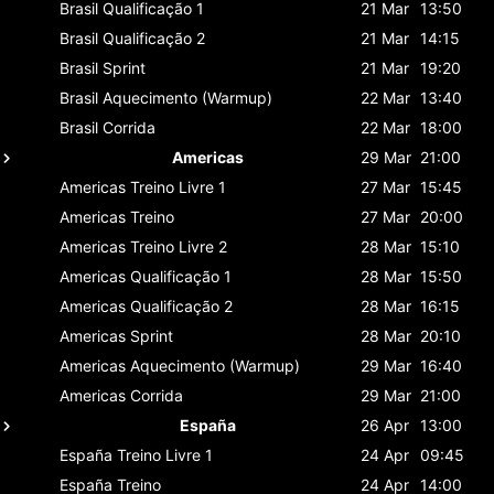
Brasil
Qualificação 1
21 Mar
13:50
Brasil
Qualificação 2
21 Mar
14:15
Brasil
Sprint
21 Mar
19:20
Brasil
Aquecimento (Warmup)
22 Mar
13:40
Brasil
Corrida
22 Mar
18:00
Americas
29 Mar
21:00
Americas
Treino Livre 1
27 Mar
15:45
Americas
Treino
27 Mar
20:00
Americas
Treino Livre 2
28 Mar
15:10
Americas
Qualificação 1
28 Mar
15:50
Americas
Qualificação 2
28 Mar
16:15
Americas
Sprint
28 Mar
20:10
Americas
Aquecimento (Warmup)
29 Mar
16:40
Americas
Corrida
29 Mar
21:00
España
26 Apr
13:00
España
Treino Livre 1
24 Apr
09:45
España
Treino
24 Apr
14:00