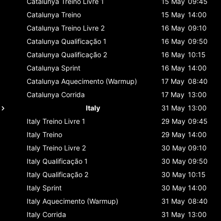
Catalunya
Treino Livre 1
15 May
09:45
Catalunya
Treino
15 May
14:00
Catalunya
Treino Livre 2
16 May
09:10
Catalunya
Qualificação 1
16 May
09:50
Catalunya
Qualificação 2
16 May
10:15
Catalunya
Sprint
16 May
14:00
Catalunya
Aquecimento (Warmup)
17 May
08:40
Catalunya
Corrida
17 May
13:00
Italy
31 May
13:00
Italy
Treino Livre 1
29 May
09:45
Italy
Treino
29 May
14:00
Italy
Treino Livre 2
30 May
09:10
Italy
Qualificação 1
30 May
09:50
Italy
Qualificação 2
30 May
10:15
Italy
Sprint
30 May
14:00
Italy
Aquecimento (Warmup)
31 May
08:40
Italy
Corrida
31 May
13:00