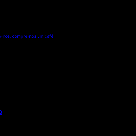
e-nos, compre-nos um café
o