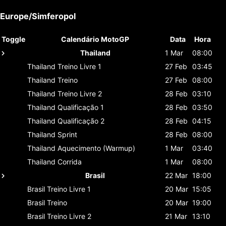
Europe/Simferopol
Toggle
Calendário MotoGP
Data
Hora
Thailand
1 Mar
08:00
Thailand
Treino Livre 1
27 Feb
03:45
Thailand
Treino
27 Feb
08:00
Thailand
Treino Livre 2
28 Feb
03:10
Thailand
Qualificação 1
28 Feb
03:50
Thailand
Qualificação 2
28 Feb
04:15
Thailand
Sprint
28 Feb
08:00
Thailand
Aquecimento (Warmup)
1 Mar
03:40
Thailand
Corrida
1 Mar
08:00
Brasil
22 Mar
18:00
Brasil
Treino Livre 1
20 Mar
15:05
Brasil
Treino
20 Mar
19:00
Brasil
Treino Livre 2
21 Mar
13:10