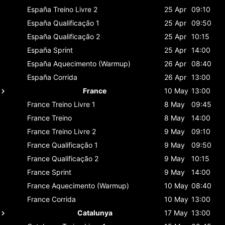
España
Treino Livre 2
25 Apr
09:10
España
Qualificação 1
25 Apr
09:50
España
Qualificação 2
25 Apr
10:15
España
Sprint
25 Apr
14:00
España
Aquecimento (Warmup)
26 Apr
08:40
España
Corrida
26 Apr
13:00
France
10 May
13:00
France
Treino Livre 1
8 May
09:45
France
Treino
8 May
14:00
France
Treino Livre 2
9 May
09:10
France
Qualificação 1
9 May
09:50
France
Qualificação 2
9 May
10:15
France
Sprint
9 May
14:00
France
Aquecimento (Warmup)
10 May
08:40
France
Corrida
10 May
13:00
Catalunya
17 May
13:00