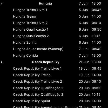
Hungria
7 Jun
13:00
Hungria
Treino Livre 1
5 Jun
09:45
Hungria
Treino
5 Jun
14:00
Hungria
Treino Livre 2
6 Jun
09:10
Hungria
Qualificação 1
6 Jun
09:50
Hungria
Qualificação 2
6 Jun
10:15
Hungria
Sprint
6 Jun
14:00
Hungria
Aquecimento (Warmup)
7 Jun
08:40
Hungria
Corrida
7 Jun
13:00
Czeck Republiky
21 Jun
13:00
Czeck Republiky
Treino Livre 1
19 Jun
09:45
Czeck Republiky
Treino
19 Jun
14:00
Czeck Republiky
Treino Livre 2
20 Jun
09:10
Czeck Republiky
Qualificação 1
20 Jun
09:50
Czeck Republiky
Qualificação 2
20 Jun
10:15
Czeck Republiky
Sprint
20 Jun
14:00
Czeck Republiky
Aquecimento (Warmup)
21 Jun
08:40