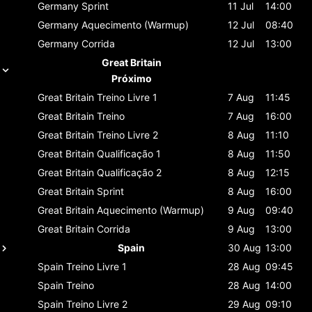
Germany
Sprint
11 Jul
14:00
Germany
Aquecimento (Warmup)
12 Jul
08:40
Germany
Corrida
12 Jul
13:00
Great Britain
Próximo
Great Britain
Treino Livre 1
7 Aug
11:45
Great Britain
Treino
7 Aug
16:00
Great Britain
Treino Livre 2
8 Aug
11:10
Great Britain
Qualificação 1
8 Aug
11:50
Great Britain
Qualificação 2
8 Aug
12:15
Great Britain
Sprint
8 Aug
16:00
Great Britain
Aquecimento (Warmup)
9 Aug
09:40
Great Britain
Corrida
9 Aug
13:00
Spain
30 Aug
13:00
Spain
Treino Livre 1
28 Aug
09:45
Spain
Treino
28 Aug
14:00
Spain
Treino Livre 2
29 Aug
09:10