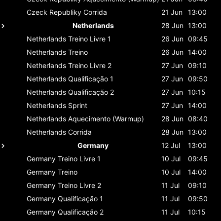
Czeck Republiky
Corrida
21 Jun
13:00
Netherlands
28 Jun
13:00
Netherlands
Treino Livre 1
26 Jun
09:45
Netherlands
Treino
26 Jun
14:00
Netherlands
Treino Livre 2
27 Jun
09:10
Netherlands
Qualificação 1
27 Jun
09:50
Netherlands
Qualificação 2
27 Jun
10:15
Netherlands
Sprint
27 Jun
14:00
Netherlands
Aquecimento (Warmup)
28 Jun
08:40
Netherlands
Corrida
28 Jun
13:00
Germany
12 Jul
13:00
Germany
Treino Livre 1
10 Jul
09:45
Germany
Treino
10 Jul
14:00
Germany
Treino Livre 2
11 Jul
09:10
Germany
Qualificação 1
11 Jul
09:50
Germany
Qualificação 2
11 Jul
10:15