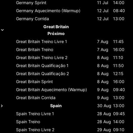
Germany
Sprint
11 Jul
14:00
Germany
Aquecimento (Warmup)
12 Jul
08:40
Germany
Corrida
12 Jul
13:00
Great Britain
Próximo
Great Britain
Treino Livre 1
7 Aug
11:45
Great Britain
Treino
7 Aug
16:00
Great Britain
Treino Livre 2
8 Aug
11:10
Great Britain
Qualificação 1
8 Aug
11:50
Great Britain
Qualificação 2
8 Aug
12:15
Great Britain
Sprint
8 Aug
16:00
Great Britain
Aquecimento (Warmup)
9 Aug
09:40
Great Britain
Corrida
9 Aug
13:00
Spain
30 Aug
13:00
Spain
Treino Livre 1
28 Aug
09:45
Spain
Treino
28 Aug
14:00
Spain
Treino Livre 2
29 Aug
09:10