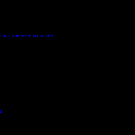
e-nos, compre-nos um café
o