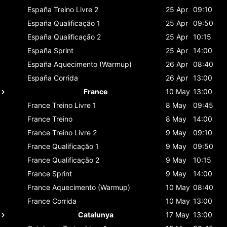
España
Treino Livre 2
25 Apr
09:10
España
Qualificação 1
25 Apr
09:50
España
Qualificação 2
25 Apr
10:15
España
Sprint
25 Apr
14:00
España
Aquecimento (Warmup)
26 Apr
08:40
España
Corrida
26 Apr
13:00
France
10 May
13:00
France
Treino Livre 1
8 May
09:45
France
Treino
8 May
14:00
France
Treino Livre 2
9 May
09:10
France
Qualificação 1
9 May
09:50
France
Qualificação 2
9 May
10:15
France
Sprint
9 May
14:00
France
Aquecimento (Warmup)
10 May
08:40
France
Corrida
10 May
13:00
Catalunya
17 May
13:00