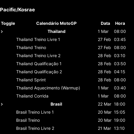
Pacific/Kosrae
Toggle
Calendário MotoGP
Data
Hora
Thailand
1 Mar
08:00
Thailand
Treino Livre 1
27 Feb
03:45
Thailand
Treino
27 Feb
08:00
Thailand
Treino Livre 2
28 Feb
03:10
Thailand
Qualificação 1
28 Feb
03:50
Thailand
Qualificação 2
28 Feb
04:15
Thailand
Sprint
28 Feb
08:00
Thailand
Aquecimento (Warmup)
1 Mar
03:40
Thailand
Corrida
1 Mar
08:00
Brasil
22 Mar
18:00
Brasil
Treino Livre 1
20 Mar
15:05
Brasil
Treino
20 Mar
19:00
Brasil
Treino Livre 2
21 Mar
13:10