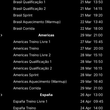
Brasil
Qualificação 1
21 Mar
13:50
Brasil
Qualificação 2
21 Mar
14:15
Brasil
Sprint
21 Mar
19:20
Brasil
Aquecimento (Warmup)
22 Mar
13:40
Brasil
Corrida
22 Mar
18:00
Americas
29 Mar
21:00
Americas
Treino Livre 1
27 Mar
15:45
Americas
Treino
27 Mar
20:00
Americas
Treino Livre 2
28 Mar
15:10
Americas
Qualificação 1
28 Mar
15:50
Americas
Qualificação 2
28 Mar
16:15
Americas
Sprint
28 Mar
20:10
Americas
Aquecimento (Warmup)
29 Mar
16:40
Americas
Corrida
29 Mar
21:00
España
26 Apr
13:00
España
Treino Livre 1
24 Apr
09:45
España
Treino
24 Apr
14:00