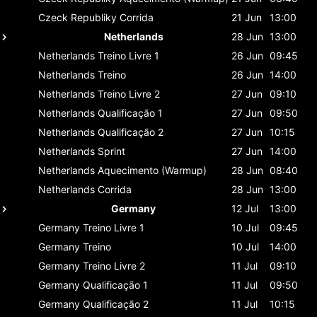
Czeck Republiky
Corrida
21 Jun
13:00
Netherlands
28 Jun
13:00
Netherlands
Treino Livre 1
26 Jun
09:45
Netherlands
Treino
26 Jun
14:00
Netherlands
Treino Livre 2
27 Jun
09:10
Netherlands
Qualificação 1
27 Jun
09:50
Netherlands
Qualificação 2
27 Jun
10:15
Netherlands
Sprint
27 Jun
14:00
Netherlands
Aquecimento (Warmup)
28 Jun
08:40
Netherlands
Corrida
28 Jun
13:00
Germany
12 Jul
13:00
Germany
Treino Livre 1
10 Jul
09:45
Germany
Treino
10 Jul
14:00
Germany
Treino Livre 2
11 Jul
09:10
Germany
Qualificação 1
11 Jul
09:50
Germany
Qualificação 2
11 Jul
10:15