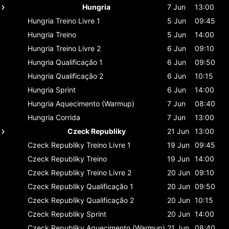
Hungria
7 Jun
13:00
Hungria
Treino Livre 1
5 Jun
09:45
Hungria
Treino
5 Jun
14:00
Hungria
Treino Livre 2
6 Jun
09:10
Hungria
Qualificação 1
6 Jun
09:50
Hungria
Qualificação 2
6 Jun
10:15
Hungria
Sprint
6 Jun
14:00
Hungria
Aquecimento (Warmup)
7 Jun
08:40
Hungria
Corrida
7 Jun
13:00
Czeck Republiky
21 Jun
13:00
Czeck Republiky
Treino Livre 1
19 Jun
09:45
Czeck Republiky
Treino
19 Jun
14:00
Czeck Republiky
Treino Livre 2
20 Jun
09:10
Czeck Republiky
Qualificação 1
20 Jun
09:50
Czeck Republiky
Qualificação 2
20 Jun
10:15
Czeck Republiky
Sprint
20 Jun
14:00
Czeck Republiky
Aquecimento (Warmup)
21 Jun
08:40