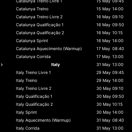
Catalunya
Treino Livre 1
15 May
09:45
Catalunya
Treino
15 May
14:00
Catalunya
Treino Livre 2
16 May
09:10
Catalunya
Qualificação 1
16 May
09:50
Catalunya
Qualificação 2
16 May
10:15
Catalunya
Sprint
16 May
14:00
Catalunya
Aquecimento (Warmup)
17 May
08:40
Catalunya
Corrida
17 May
13:00
Italy
31 May
13:00
Italy
Treino Livre 1
29 May
09:45
Italy
Treino
29 May
14:00
Italy
Treino Livre 2
30 May
09:10
Italy
Qualificação 1
30 May
09:50
Italy
Qualificação 2
30 May
10:15
Italy
Sprint
30 May
14:00
Italy
Aquecimento (Warmup)
31 May
08:40
Italy
Corrida
31 May
13:00