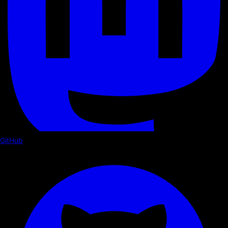
GitHub