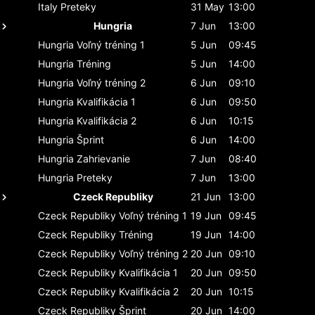
Italy
Preteky
31 May
13:00
Hungria
7 Jun
13:00
Hungria
Voľný tréning 1
5 Jun
09:45
Hungria
Tréning
5 Jun
14:00
Hungria
Voľný tréning 2
6 Jun
09:10
Hungria
Kvalifikácia 1
6 Jun
09:50
Hungria
Kvalifikácia 2
6 Jun
10:15
Hungria
Šprint
6 Jun
14:00
Hungria
Zahrievanie
7 Jun
08:40
Hungria
Preteky
7 Jun
13:00
Czeck Republiky
21 Jun
13:00
Czeck Republiky
Voľný tréning 1
19 Jun
09:45
Czeck Republiky
Tréning
19 Jun
14:00
Czeck Republiky
Voľný tréning 2
20 Jun
09:10
Czeck Republiky
Kvalifikácia 1
20 Jun
09:50
Czeck Republiky
Kvalifikácia 2
20 Jun
10:15
Czeck Republiky
Šprint
20 Jun
14:00