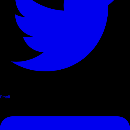
Email