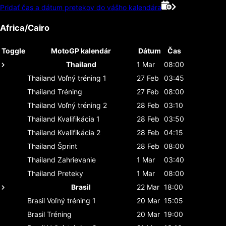
Pridať čas a dátum pretekov do vášho kalendára
Africa/Cairo
Toggle
MotoGP kalendár
Dátum
Čas
Thailand
1 Mar
08:00
Thailand
Voľný tréning 1
27 Feb
03:45
Thailand
Tréning
27 Feb
08:00
Thailand
Voľný tréning 2
28 Feb
03:10
Thailand
Kvalifikácia 1
28 Feb
03:50
Thailand
Kvalifikácia 2
28 Feb
04:15
Thailand
Šprint
28 Feb
08:00
Thailand
Zahrievanie
1 Mar
03:40
Thailand
Preteky
1 Mar
08:00
Brasil
22 Mar
18:00
Brasil
Voľný tréning 1
20 Mar
15:05
Brasil
Tréning
20 Mar
19:00