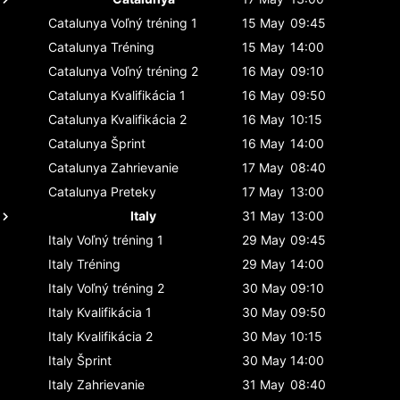
Catalunya
Voľný tréning 1
15 May
09:45
Catalunya
Tréning
15 May
14:00
Catalunya
Voľný tréning 2
16 May
09:10
Catalunya
Kvalifikácia 1
16 May
09:50
Catalunya
Kvalifikácia 2
16 May
10:15
Catalunya
Šprint
16 May
14:00
Catalunya
Zahrievanie
17 May
08:40
Catalunya
Preteky
17 May
13:00
Italy
31 May
13:00
Italy
Voľný tréning 1
29 May
09:45
Italy
Tréning
29 May
14:00
Italy
Voľný tréning 2
30 May
09:10
Italy
Kvalifikácia 1
30 May
09:50
Italy
Kvalifikácia 2
30 May
10:15
Italy
Šprint
30 May
14:00
Italy
Zahrievanie
31 May
08:40