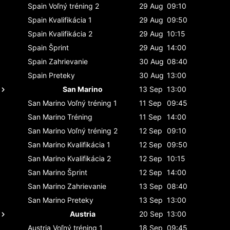
Spain
Voľný tréning 2
29 Aug
09:10
Spain
Kvalifikácia 1
29 Aug
09:50
Spain
Kvalifikácia 2
29 Aug
10:15
Spain
Šprint
29 Aug
14:00
Spain
Zahrievanie
30 Aug
08:40
Spain
Preteky
30 Aug
13:00
San Marino
13 Sep
13:00
San Marino
Voľný tréning 1
11 Sep
09:45
San Marino
Tréning
11 Sep
14:00
San Marino
Voľný tréning 2
12 Sep
09:10
San Marino
Kvalifikácia 1
12 Sep
09:50
San Marino
Kvalifikácia 2
12 Sep
10:15
San Marino
Šprint
12 Sep
14:00
San Marino
Zahrievanie
13 Sep
08:40
San Marino
Preteky
13 Sep
13:00
Austria
20 Sep
13:00
Austria
Voľný tréning 1
18 Sep
09:45