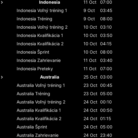
Indonesia
11 Oct
07:00
Indonesia
Voľný tréning 1
9 Oct
03:45
Indonesia
Tréning
9 Oct
08:00
Indonesia
Voľný tréning 2
10 Oct
03:10
Indonesia
Kvalifikácia 1
10 Oct
03:50
Indonesia
Kvalifikácia 2
10 Oct
04:15
Indonesia
Šprint
10 Oct
08:00
Indonesia
Zahrievanie
11 Oct
03:40
Indonesia
Preteky
11 Oct
07:00
Australia
25 Oct
03:00
Australia
Voľný tréning 1
23 Oct
00:45
Australia
Tréning
23 Oct
05:00
Australia
Voľný tréning 2
24 Oct
00:10
Australia
Kvalifikácia 1
24 Oct
00:50
Australia
Kvalifikácia 2
24 Oct
01:15
Australia
Šprint
24 Oct
05:00
Australia
Zahrievanie
24 Oct
23:40