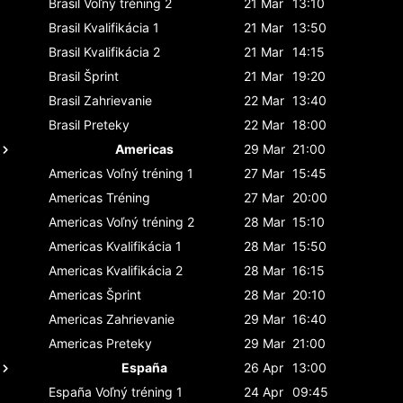
Brasil
Voľný tréning 2
21 Mar
13:10
Brasil
Kvalifikácia 1
21 Mar
13:50
Brasil
Kvalifikácia 2
21 Mar
14:15
Brasil
Šprint
21 Mar
19:20
Brasil
Zahrievanie
22 Mar
13:40
Brasil
Preteky
22 Mar
18:00
Americas
29 Mar
21:00
Americas
Voľný tréning 1
27 Mar
15:45
Americas
Tréning
27 Mar
20:00
Americas
Voľný tréning 2
28 Mar
15:10
Americas
Kvalifikácia 1
28 Mar
15:50
Americas
Kvalifikácia 2
28 Mar
16:15
Americas
Šprint
28 Mar
20:10
Americas
Zahrievanie
29 Mar
16:40
Americas
Preteky
29 Mar
21:00
España
26 Apr
13:00
España
Voľný tréning 1
24 Apr
09:45