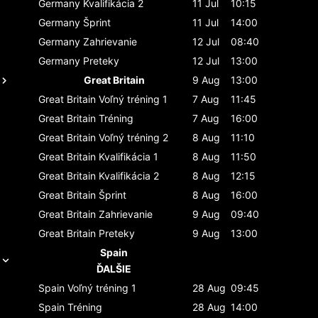
Germany
Kvalifikácia 2
11 Jul
10:15
Germany
Šprint
11 Jul
14:00
Germany
Zahrievanie
12 Jul
08:40
Germany
Preteky
12 Jul
13:00
Great Britain
9 Aug
13:00
Great Britain
Voľný tréning 1
7 Aug
11:45
Great Britain
Tréning
7 Aug
16:00
Great Britain
Voľný tréning 2
8 Aug
11:10
Great Britain
Kvalifikácia 1
8 Aug
11:50
Great Britain
Kvalifikácia 2
8 Aug
12:15
Great Britain
Šprint
8 Aug
16:00
Great Britain
Zahrievanie
9 Aug
09:40
Great Britain
Preteky
9 Aug
13:00
Spain
ĎALŠIE
Spain
Voľný tréning 1
28 Aug
09:45
Spain
Tréning
28 Aug
14:00