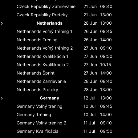
Czeck Republiky
Zahrievanie
21 Jun
08:40
Czeck Republiky
Preteky
21 Jun
13:00
Netherlands
28 Jun
13:00
Netherlands
Voľný tréning 1
26 Jun
09:45
Netherlands
Tréning
26 Jun
14:00
Netherlands
Voľný tréning 2
27 Jun
09:10
Netherlands
Kvalifikácia 1
27 Jun
09:50
Netherlands
Kvalifikácia 2
27 Jun
10:15
Netherlands
Šprint
27 Jun
14:00
Netherlands
Zahrievanie
28 Jun
08:40
Netherlands
Preteky
28 Jun
13:00
Germany
12 Jul
13:00
Germany
Voľný tréning 1
10 Jul
09:45
Germany
Tréning
10 Jul
14:00
Germany
Voľný tréning 2
11 Jul
09:10
Germany
Kvalifikácia 1
11 Jul
09:50