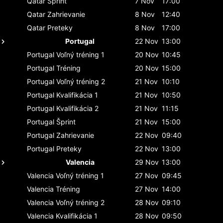
Qatar
Šprint
7 Nov
17:00
Qatar
Zahrievanie
8 Nov
12:40
Qatar
Preteky
8 Nov
17:00
Portugal
22 Nov
13:00
Portugal
Voľný tréning 1
20 Nov
10:45
Portugal
Tréning
20 Nov
15:00
Portugal
Voľný tréning 2
21 Nov
10:10
Portugal
Kvalifikácia 1
21 Nov
10:50
Portugal
Kvalifikácia 2
21 Nov
11:15
Portugal
Šprint
21 Nov
15:00
Portugal
Zahrievanie
22 Nov
09:40
Portugal
Preteky
22 Nov
13:00
Valencia
29 Nov
13:00
Valencia
Voľný tréning 1
27 Nov
09:45
Valencia
Tréning
27 Nov
14:00
Valencia
Voľný tréning 2
28 Nov
09:10
Valencia
Kvalifikácia 1
28 Nov
09:50