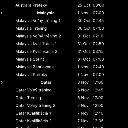
Australia
Preteky
25 Oct
03:00
Malaysia
1 Nov
07:00
Malaysia
Voľný tréning 1
30 Oct
02:45
Malaysia
Tréning
30 Oct
07:00
Malaysia
Voľný tréning 2
31 Oct
02:10
Malaysia
Kvalifikácia 1
31 Oct
02:50
Malaysia
Kvalifikácia 2
31 Oct
03:15
Malaysia
Šprint
31 Oct
07:00
Malaysia
Zahrievanie
1 Nov
02:40
Malaysia
Preteky
1 Nov
07:00
Qatar
8 Nov
17:00
Qatar
Voľný tréning 1
6 Nov
12:45
Qatar
Tréning
6 Nov
17:00
Qatar
Voľný tréning 2
7 Nov
12:00
Qatar
Kvalifikácia 1
7 Nov
12:40
Qatar
Kvalifikácia 2
7 Nov
13:05