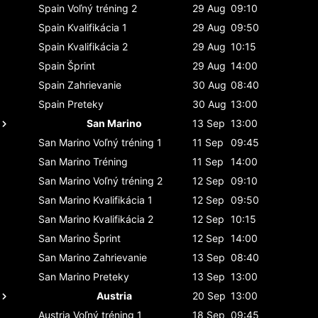
Spain
Voľný tréning 2
29 Aug
09:10
Spain
Kvalifikácia 1
29 Aug
09:50
Spain
Kvalifikácia 2
29 Aug
10:15
Spain
Šprint
29 Aug
14:00
Spain
Zahrievanie
30 Aug
08:40
Spain
Preteky
30 Aug
13:00
San Marino
13 Sep
13:00
San Marino
Voľný tréning 1
11 Sep
09:45
San Marino
Tréning
11 Sep
14:00
San Marino
Voľný tréning 2
12 Sep
09:10
San Marino
Kvalifikácia 1
12 Sep
09:50
San Marino
Kvalifikácia 2
12 Sep
10:15
San Marino
Šprint
12 Sep
14:00
San Marino
Zahrievanie
13 Sep
08:40
San Marino
Preteky
13 Sep
13:00
Austria
20 Sep
13:00
Austria
Voľný tréning 1
18 Sep
09:45