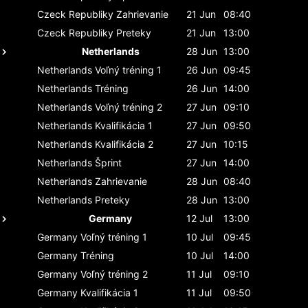
Czeck Republiky
Zahrievanie
21 Jun
08:40
Czeck Republiky
Preteky
21 Jun
13:00
Netherlands
28 Jun
13:00
Netherlands
Voľný tréning 1
26 Jun
09:45
Netherlands
Tréning
26 Jun
14:00
Netherlands
Voľný tréning 2
27 Jun
09:10
Netherlands
Kvalifikácia 1
27 Jun
09:50
Netherlands
Kvalifikácia 2
27 Jun
10:15
Netherlands
Šprint
27 Jun
14:00
Netherlands
Zahrievanie
28 Jun
08:40
Netherlands
Preteky
28 Jun
13:00
Germany
12 Jul
13:00
Germany
Voľný tréning 1
10 Jul
09:45
Germany
Tréning
10 Jul
14:00
Germany
Voľný tréning 2
11 Jul
09:10
Germany
Kvalifikácia 1
11 Jul
09:50