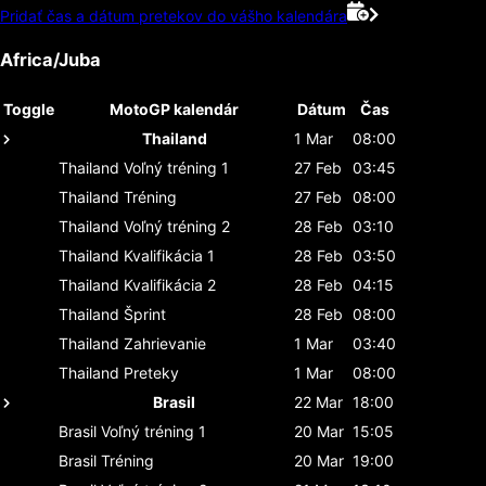
Pridať čas a dátum pretekov do vášho kalendára
Africa/Juba
Toggle
MotoGP kalendár
Dátum
Čas
Thailand
1 Mar
08:00
Thailand
Voľný tréning 1
27 Feb
03:45
Thailand
Tréning
27 Feb
08:00
Thailand
Voľný tréning 2
28 Feb
03:10
Thailand
Kvalifikácia 1
28 Feb
03:50
Thailand
Kvalifikácia 2
28 Feb
04:15
Thailand
Šprint
28 Feb
08:00
Thailand
Zahrievanie
1 Mar
03:40
Thailand
Preteky
1 Mar
08:00
Brasil
22 Mar
18:00
Brasil
Voľný tréning 1
20 Mar
15:05
Brasil
Tréning
20 Mar
19:00