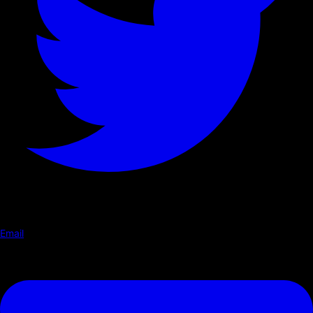
Email