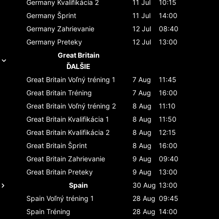
Germany
Kvalifikácia 2
11 Jul
10:15
Germany
Šprint
11 Jul
14:00
Germany
Zahrievanie
12 Jul
08:40
Germany
Preteky
12 Jul
13:00
Great Britain
ĎALŠIE
Great Britain
Voľný tréning 1
7 Aug
11:45
Great Britain
Tréning
7 Aug
16:00
Great Britain
Voľný tréning 2
8 Aug
11:10
Great Britain
Kvalifikácia 1
8 Aug
11:50
Great Britain
Kvalifikácia 2
8 Aug
12:15
Great Britain
Šprint
8 Aug
16:00
Great Britain
Zahrievanie
9 Aug
09:40
Great Britain
Preteky
9 Aug
13:00
Spain
30 Aug
13:00
Spain
Voľný tréning 1
28 Aug
09:45
Spain
Tréning
28 Aug
14:00