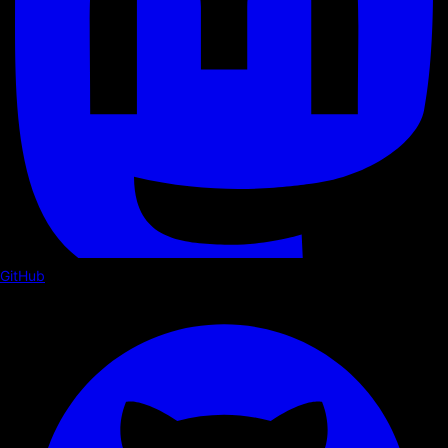
GitHub