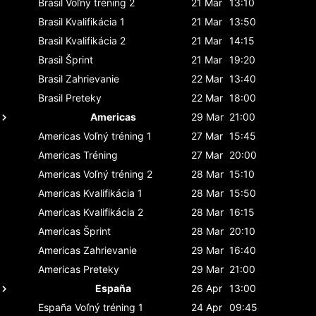
Brasil
Voľný tréning 2
21 Mar
13:10
Brasil
Kvalifikácia 1
21 Mar
13:50
Brasil
Kvalifikácia 2
21 Mar
14:15
Brasil
Šprint
21 Mar
19:20
Brasil
Zahrievanie
22 Mar
13:40
Brasil
Preteky
22 Mar
18:00
Americas
29 Mar
21:00
Americas
Voľný tréning 1
27 Mar
15:45
Americas
Tréning
27 Mar
20:00
Americas
Voľný tréning 2
28 Mar
15:10
Americas
Kvalifikácia 1
28 Mar
15:50
Americas
Kvalifikácia 2
28 Mar
16:15
Americas
Šprint
28 Mar
20:10
Americas
Zahrievanie
29 Mar
16:40
Americas
Preteky
29 Mar
21:00
España
26 Apr
13:00
España
Voľný tréning 1
24 Apr
09:45