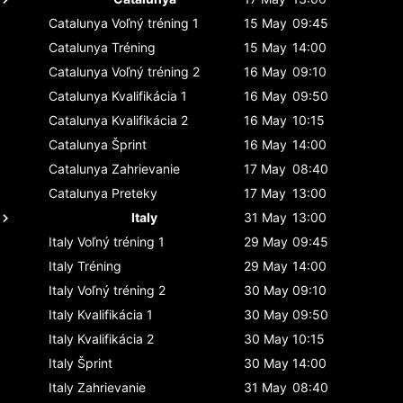
Catalunya
Voľný tréning 1
15 May
09:45
Catalunya
Tréning
15 May
14:00
Catalunya
Voľný tréning 2
16 May
09:10
Catalunya
Kvalifikácia 1
16 May
09:50
Catalunya
Kvalifikácia 2
16 May
10:15
Catalunya
Šprint
16 May
14:00
Catalunya
Zahrievanie
17 May
08:40
Catalunya
Preteky
17 May
13:00
Italy
31 May
13:00
Italy
Voľný tréning 1
29 May
09:45
Italy
Tréning
29 May
14:00
Italy
Voľný tréning 2
30 May
09:10
Italy
Kvalifikácia 1
30 May
09:50
Italy
Kvalifikácia 2
30 May
10:15
Italy
Šprint
30 May
14:00
Italy
Zahrievanie
31 May
08:40