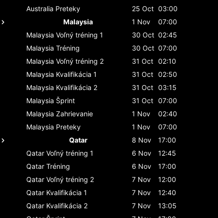
Australia
Preteky
25 Oct
03:00
Malaysia
1 Nov
07:00
Malaysia
Voľný tréning 1
30 Oct
02:45
Malaysia
Tréning
30 Oct
07:00
Malaysia
Voľný tréning 2
31 Oct
02:10
Malaysia
Kvalifikácia 1
31 Oct
02:50
Malaysia
Kvalifikácia 2
31 Oct
03:15
Malaysia
Šprint
31 Oct
07:00
Malaysia
Zahrievanie
1 Nov
02:40
Malaysia
Preteky
1 Nov
07:00
Qatar
8 Nov
17:00
Qatar
Voľný tréning 1
6 Nov
12:45
Qatar
Tréning
6 Nov
17:00
Qatar
Voľný tréning 2
7 Nov
12:00
Qatar
Kvalifikácia 1
7 Nov
12:40
Qatar
Kvalifikácia 2
7 Nov
13:05