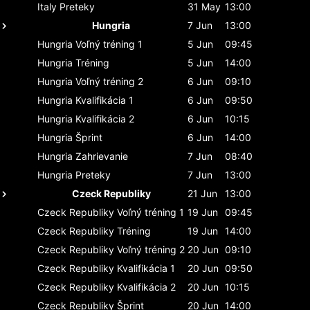
Italy
Preteky
31 May
13:00
Hungria
7 Jun
13:00
Hungria
Voľný tréning 1
5 Jun
09:45
Hungria
Tréning
5 Jun
14:00
Hungria
Voľný tréning 2
6 Jun
09:10
Hungria
Kvalifikácia 1
6 Jun
09:50
Hungria
Kvalifikácia 2
6 Jun
10:15
Hungria
Šprint
6 Jun
14:00
Hungria
Zahrievanie
7 Jun
08:40
Hungria
Preteky
7 Jun
13:00
Czeck Republiky
21 Jun
13:00
Czeck Republiky
Voľný tréning 1
19 Jun
09:45
Czeck Republiky
Tréning
19 Jun
14:00
Czeck Republiky
Voľný tréning 2
20 Jun
09:10
Czeck Republiky
Kvalifikácia 1
20 Jun
09:50
Czeck Republiky
Kvalifikácia 2
20 Jun
10:15
Czeck Republiky
Šprint
20 Jun
14:00