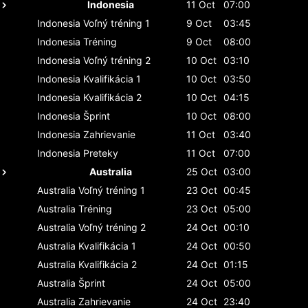
Indonesia
11 Oct
07:00
Indonesia
Voľný tréning 1
9 Oct
03:45
Indonesia
Tréning
9 Oct
08:00
Indonesia
Voľný tréning 2
10 Oct
03:10
Indonesia
Kvalifikácia 1
10 Oct
03:50
Indonesia
Kvalifikácia 2
10 Oct
04:15
Indonesia
Šprint
10 Oct
08:00
Indonesia
Zahrievanie
11 Oct
03:40
Indonesia
Preteky
11 Oct
07:00
Australia
25 Oct
03:00
Australia
Voľný tréning 1
23 Oct
00:45
Australia
Tréning
23 Oct
05:00
Australia
Voľný tréning 2
24 Oct
00:10
Australia
Kvalifikácia 1
24 Oct
00:50
Australia
Kvalifikácia 2
24 Oct
01:15
Australia
Šprint
24 Oct
05:00
Australia
Zahrievanie
24 Oct
23:40