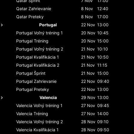
Qatar
Šprint
7 Nov
17:00
Qatar
Zahrievanie
8 Nov
12:40
Qatar
Preteky
8 Nov
17:00
Portugal
22 Nov
13:00
Portugal
Voľný tréning 1
20 Nov
10:45
Portugal
Tréning
20 Nov
15:00
Portugal
Voľný tréning 2
21 Nov
10:10
Portugal
Kvalifikácia 1
21 Nov
10:50
Portugal
Kvalifikácia 2
21 Nov
11:15
Portugal
Šprint
21 Nov
15:00
Portugal
Zahrievanie
22 Nov
09:40
Portugal
Preteky
22 Nov
13:00
Valencia
29 Nov
13:00
Valencia
Voľný tréning 1
27 Nov
09:45
Valencia
Tréning
27 Nov
14:00
Valencia
Voľný tréning 2
28 Nov
09:10
Valencia
Kvalifikácia 1
28 Nov
09:50