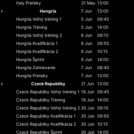
Italy
Preteky
31 May
13:00
Hungria
7 Jun
13:00
Hungria
Voľný tréning 1
5 Jun
09:45
Hungria
Tréning
5 Jun
14:00
Hungria
Voľný tréning 2
6 Jun
09:10
Hungria
Kvalifikácia 1
6 Jun
09:50
Hungria
Kvalifikácia 2
6 Jun
10:15
Hungria
Šprint
6 Jun
14:00
Hungria
Zahrievanie
7 Jun
08:40
Hungria
Preteky
7 Jun
13:00
Czeck Republiky
21 Jun
13:00
Czeck Republiky
Voľný tréning 1
19 Jun
09:45
Czeck Republiky
Tréning
19 Jun
14:00
Czeck Republiky
Voľný tréning 2
20 Jun
09:10
Czeck Republiky
Kvalifikácia 1
20 Jun
09:50
Czeck Republiky
Kvalifikácia 2
20 Jun
10:15
Czeck Republiky
Šprint
20 Jun
14:00