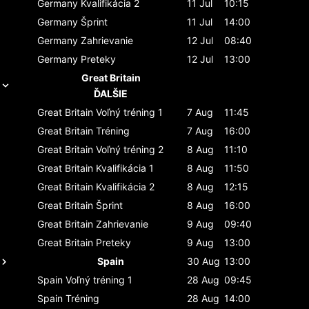
Germany
Kvalifikácia 2
11 Jul
10:15
Germany
Šprint
11 Jul
14:00
Germany
Zahrievanie
12 Jul
08:40
Germany
Preteky
12 Jul
13:00
Great Britain
ĎALŠIE
Great Britain
Voľný tréning 1
7 Aug
11:45
Great Britain
Tréning
7 Aug
16:00
Great Britain
Voľný tréning 2
8 Aug
11:10
Great Britain
Kvalifikácia 1
8 Aug
11:50
Great Britain
Kvalifikácia 2
8 Aug
12:15
Great Britain
Šprint
8 Aug
16:00
Great Britain
Zahrievanie
9 Aug
09:40
Great Britain
Preteky
9 Aug
13:00
Spain
30 Aug
13:00
Spain
Voľný tréning 1
28 Aug
09:45
Spain
Tréning
28 Aug
14:00