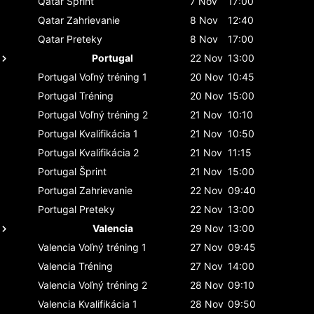
Qatar
Šprint
7 Nov
17:00
Qatar
Zahrievanie
8 Nov
12:40
Qatar
Preteky
8 Nov
17:00
Portugal
22 Nov
13:00
Portugal
Voľný tréning 1
20 Nov
10:45
Portugal
Tréning
20 Nov
15:00
Portugal
Voľný tréning 2
21 Nov
10:10
Portugal
Kvalifikácia 1
21 Nov
10:50
Portugal
Kvalifikácia 2
21 Nov
11:15
Portugal
Šprint
21 Nov
15:00
Portugal
Zahrievanie
22 Nov
09:40
Portugal
Preteky
22 Nov
13:00
Valencia
29 Nov
13:00
Valencia
Voľný tréning 1
27 Nov
09:45
Valencia
Tréning
27 Nov
14:00
Valencia
Voľný tréning 2
28 Nov
09:10
Valencia
Kvalifikácia 1
28 Nov
09:50