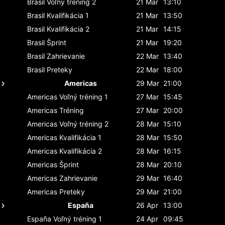
Brasil
Voľný tréning 2
21 Mar
13:10
Brasil
Kvalifikácia 1
21 Mar
13:50
Brasil
Kvalifikácia 2
21 Mar
14:15
Brasil
Šprint
21 Mar
19:20
Brasil
Zahrievanie
22 Mar
13:40
Brasil
Preteky
22 Mar
18:00
Americas
29 Mar
21:00
Americas
Voľný tréning 1
27 Mar
15:45
Americas
Tréning
27 Mar
20:00
Americas
Voľný tréning 2
28 Mar
15:10
Americas
Kvalifikácia 1
28 Mar
15:50
Americas
Kvalifikácia 2
28 Mar
16:15
Americas
Šprint
28 Mar
20:10
Americas
Zahrievanie
29 Mar
16:40
Americas
Preteky
29 Mar
21:00
España
26 Apr
13:00
España
Voľný tréning 1
24 Apr
09:45