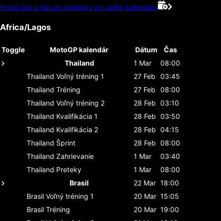
Pridať čas a dátum pretekov do vášho kalendára
Africa/Lagos
Toggle
MotoGP kalendár
Dátum
Čas
Thailand
1 Mar
08:00
Thailand
Voľný tréning 1
27 Feb
03:45
Thailand
Tréning
27 Feb
08:00
Thailand
Voľný tréning 2
28 Feb
03:10
Thailand
Kvalifikácia 1
28 Feb
03:50
Thailand
Kvalifikácia 2
28 Feb
04:15
Thailand
Šprint
28 Feb
08:00
Thailand
Zahrievanie
1 Mar
03:40
Thailand
Preteky
1 Mar
08:00
Brasil
22 Mar
18:00
Brasil
Voľný tréning 1
20 Mar
15:05
Brasil
Tréning
20 Mar
19:00