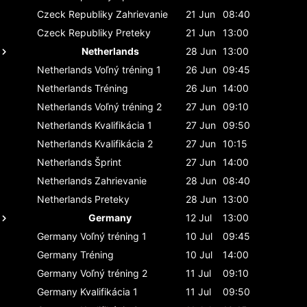
Czeck Republiky
Zahrievanie
21 Jun
08:40
Czeck Republiky
Preteky
21 Jun
13:00
Netherlands
28 Jun
13:00
Netherlands
Voľný tréning 1
26 Jun
09:45
Netherlands
Tréning
26 Jun
14:00
Netherlands
Voľný tréning 2
27 Jun
09:10
Netherlands
Kvalifikácia 1
27 Jun
09:50
Netherlands
Kvalifikácia 2
27 Jun
10:15
Netherlands
Šprint
27 Jun
14:00
Netherlands
Zahrievanie
28 Jun
08:40
Netherlands
Preteky
28 Jun
13:00
Germany
12 Jul
13:00
Germany
Voľný tréning 1
10 Jul
09:45
Germany
Tréning
10 Jul
14:00
Germany
Voľný tréning 2
11 Jul
09:10
Germany
Kvalifikácia 1
11 Jul
09:50