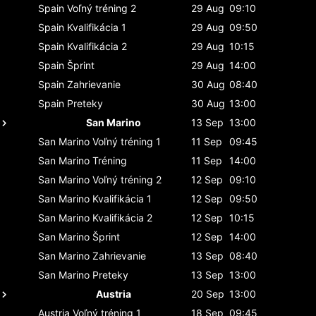
Spain
Voľný tréning 2
29 Aug
09:10
Spain
Kvalifikácia 1
29 Aug
09:50
Spain
Kvalifikácia 2
29 Aug
10:15
Spain
Šprint
29 Aug
14:00
Spain
Zahrievanie
30 Aug
08:40
Spain
Preteky
30 Aug
13:00
San Marino
13 Sep
13:00
San Marino
Voľný tréning 1
11 Sep
09:45
San Marino
Tréning
11 Sep
14:00
San Marino
Voľný tréning 2
12 Sep
09:10
San Marino
Kvalifikácia 1
12 Sep
09:50
San Marino
Kvalifikácia 2
12 Sep
10:15
San Marino
Šprint
12 Sep
14:00
San Marino
Zahrievanie
13 Sep
08:40
San Marino
Preteky
13 Sep
13:00
Austria
20 Sep
13:00
Austria
Voľný tréning 1
18 Sep
09:45