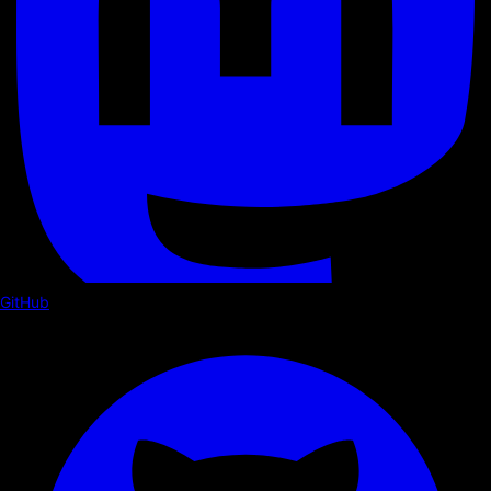
GitHub