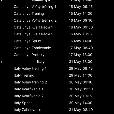
Catalunya
Voľný tréning 1
15 May
09:45
Catalunya
Tréning
15 May
14:00
Catalunya
Voľný tréning 2
16 May
09:10
Catalunya
Kvalifikácia 1
16 May
09:50
Catalunya
Kvalifikácia 2
16 May
10:15
Catalunya
Šprint
16 May
14:00
Catalunya
Zahrievanie
17 May
08:40
Catalunya
Preteky
17 May
13:00
Italy
31 May
13:00
Italy
Voľný tréning 1
29 May
09:45
Italy
Tréning
29 May
14:00
Italy
Voľný tréning 2
30 May
09:10
Italy
Kvalifikácia 1
30 May
09:50
Italy
Kvalifikácia 2
30 May
10:15
Italy
Šprint
30 May
14:00
Italy
Zahrievanie
31 May
08:40