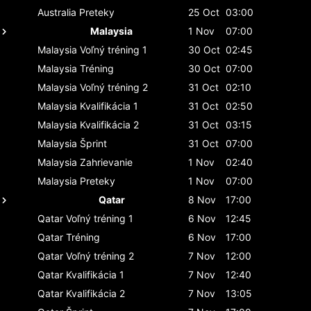
Australia
Preteky
25 Oct
03:00
Malaysia
1 Nov
07:00
Malaysia
Voľný tréning 1
30 Oct
02:45
Malaysia
Tréning
30 Oct
07:00
Malaysia
Voľný tréning 2
31 Oct
02:10
Malaysia
Kvalifikácia 1
31 Oct
02:50
Malaysia
Kvalifikácia 2
31 Oct
03:15
Malaysia
Šprint
31 Oct
07:00
Malaysia
Zahrievanie
1 Nov
02:40
Malaysia
Preteky
1 Nov
07:00
Qatar
8 Nov
17:00
Qatar
Voľný tréning 1
6 Nov
12:45
Qatar
Tréning
6 Nov
17:00
Qatar
Voľný tréning 2
7 Nov
12:00
Qatar
Kvalifikácia 1
7 Nov
12:40
Qatar
Kvalifikácia 2
7 Nov
13:05