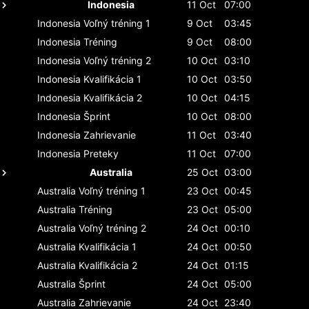
Indonesia
11 Oct
07:00
Indonesia
Voľný tréning 1
9 Oct
03:45
Indonesia
Tréning
9 Oct
08:00
Indonesia
Voľný tréning 2
10 Oct
03:10
Indonesia
Kvalifikácia 1
10 Oct
03:50
Indonesia
Kvalifikácia 2
10 Oct
04:15
Indonesia
Šprint
10 Oct
08:00
Indonesia
Zahrievanie
11 Oct
03:40
Indonesia
Preteky
11 Oct
07:00
Australia
25 Oct
03:00
Australia
Voľný tréning 1
23 Oct
00:45
Australia
Tréning
23 Oct
05:00
Australia
Voľný tréning 2
24 Oct
00:10
Australia
Kvalifikácia 1
24 Oct
00:50
Australia
Kvalifikácia 2
24 Oct
01:15
Australia
Šprint
24 Oct
05:00
Australia
Zahrievanie
24 Oct
23:40