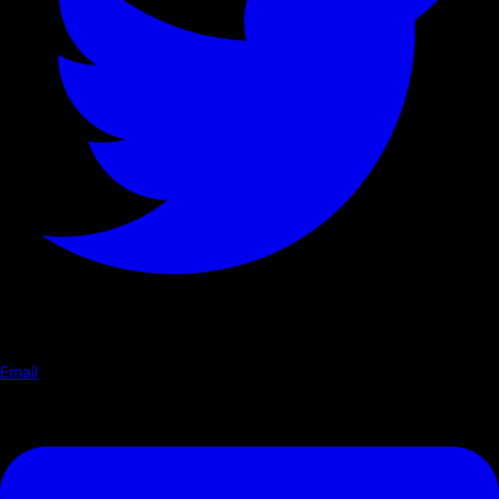
Email