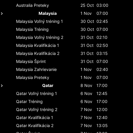
Australia
Preteky
25 Oct
03:00
Malaysia
1 Nov
07:00
Malaysia
Voľný tréning 1
30 Oct
02:45
Malaysia
Tréning
30 Oct
07:00
Malaysia
Voľný tréning 2
31 Oct
02:10
Malaysia
Kvalifikácia 1
31 Oct
02:50
Malaysia
Kvalifikácia 2
31 Oct
03:15
Malaysia
Šprint
31 Oct
07:00
Malaysia
Zahrievanie
1 Nov
02:40
Malaysia
Preteky
1 Nov
07:00
Qatar
8 Nov
17:00
Qatar
Voľný tréning 1
6 Nov
12:45
Qatar
Tréning
6 Nov
17:00
Qatar
Voľný tréning 2
7 Nov
12:00
Qatar
Kvalifikácia 1
7 Nov
12:40
Qatar
Kvalifikácia 2
7 Nov
13:05