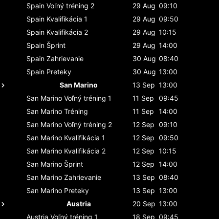
Spain
Voľný tréning 2
29 Aug
09:10
Spain
Kvalifikácia 1
29 Aug
09:50
Spain
Kvalifikácia 2
29 Aug
10:15
Spain
Šprint
29 Aug
14:00
Spain
Zahrievanie
30 Aug
08:40
Spain
Preteky
30 Aug
13:00
San Marino
13 Sep
13:00
San Marino
Voľný tréning 1
11 Sep
09:45
San Marino
Tréning
11 Sep
14:00
San Marino
Voľný tréning 2
12 Sep
09:10
San Marino
Kvalifikácia 1
12 Sep
09:50
San Marino
Kvalifikácia 2
12 Sep
10:15
San Marino
Šprint
12 Sep
14:00
San Marino
Zahrievanie
13 Sep
08:40
San Marino
Preteky
13 Sep
13:00
Austria
20 Sep
13:00
Austria
Voľný tréning 1
18 Sep
09:45