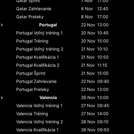
Qatar
Šprint
7 Nov
17:00
Qatar
Zahrievanie
8 Nov
12:40
Qatar
Preteky
8 Nov
17:00
Portugal
22 Nov
13:00
Portugal
Voľný tréning 1
20 Nov
10:45
Portugal
Tréning
20 Nov
15:00
Portugal
Voľný tréning 2
21 Nov
10:10
Portugal
Kvalifikácia 1
21 Nov
10:50
Portugal
Kvalifikácia 2
21 Nov
11:15
Portugal
Šprint
21 Nov
15:00
Portugal
Zahrievanie
22 Nov
09:40
Portugal
Preteky
22 Nov
13:00
Valencia
29 Nov
13:00
Valencia
Voľný tréning 1
27 Nov
09:45
Valencia
Tréning
27 Nov
14:00
Valencia
Voľný tréning 2
28 Nov
09:10
Valencia
Kvalifikácia 1
28 Nov
09:50