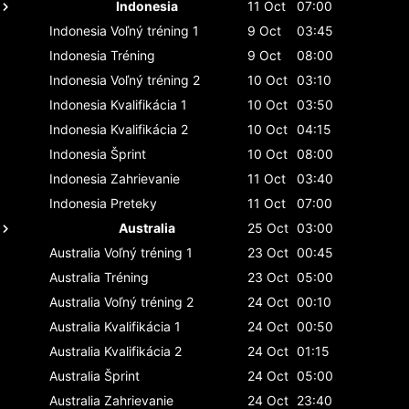
Indonesia
11 Oct
07:00
Indonesia
Voľný tréning 1
9 Oct
03:45
Indonesia
Tréning
9 Oct
08:00
Indonesia
Voľný tréning 2
10 Oct
03:10
Indonesia
Kvalifikácia 1
10 Oct
03:50
Indonesia
Kvalifikácia 2
10 Oct
04:15
Indonesia
Šprint
10 Oct
08:00
Indonesia
Zahrievanie
11 Oct
03:40
Indonesia
Preteky
11 Oct
07:00
Australia
25 Oct
03:00
Australia
Voľný tréning 1
23 Oct
00:45
Australia
Tréning
23 Oct
05:00
Australia
Voľný tréning 2
24 Oct
00:10
Australia
Kvalifikácia 1
24 Oct
00:50
Australia
Kvalifikácia 2
24 Oct
01:15
Australia
Šprint
24 Oct
05:00
Australia
Zahrievanie
24 Oct
23:40