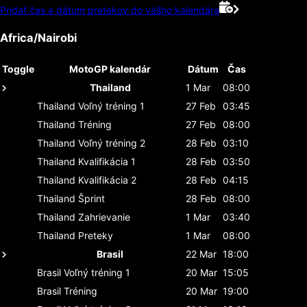
Pridať čas a dátum pretekov do vášho kalendára
Africa/Nairobi
Toggle
MotoGP kalendár
Dátum
Čas
Thailand
1 Mar
08:00
Thailand
Voľný tréning 1
27 Feb
03:45
Thailand
Tréning
27 Feb
08:00
Thailand
Voľný tréning 2
28 Feb
03:10
Thailand
Kvalifikácia 1
28 Feb
03:50
Thailand
Kvalifikácia 2
28 Feb
04:15
Thailand
Šprint
28 Feb
08:00
Thailand
Zahrievanie
1 Mar
03:40
Thailand
Preteky
1 Mar
08:00
Brasil
22 Mar
18:00
Brasil
Voľný tréning 1
20 Mar
15:05
Brasil
Tréning
20 Mar
19:00