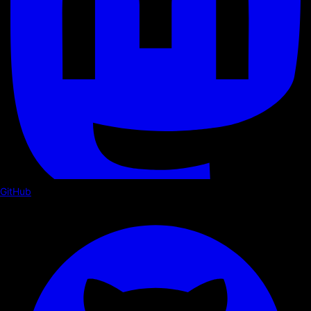
GitHub