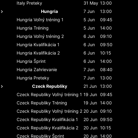
Italy
Preteky
31 May
13:00
Hungria
7 Jun
13:00
Hungria
Voľný tréning 1
5 Jun
09:45
Hungria
Tréning
5 Jun
14:00
Hungria
Voľný tréning 2
6 Jun
09:10
Hungria
Kvalifikácia 1
6 Jun
09:50
Hungria
Kvalifikácia 2
6 Jun
10:15
Hungria
Šprint
6 Jun
14:00
Hungria
Zahrievanie
7 Jun
08:40
Hungria
Preteky
7 Jun
13:00
Czeck Republiky
21 Jun
13:00
Czeck Republiky
Voľný tréning 1
19 Jun
09:45
Czeck Republiky
Tréning
19 Jun
14:00
Czeck Republiky
Voľný tréning 2
20 Jun
09:10
Czeck Republiky
Kvalifikácia 1
20 Jun
09:50
Czeck Republiky
Kvalifikácia 2
20 Jun
10:15
Czeck Republiky
Šprint
20 Jun
14:00