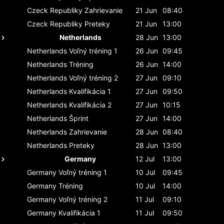
Czeck Republiky
Zahrievanie
21 Jun
08:40
Czeck Republiky
Preteky
21 Jun
13:00
Netherlands
28 Jun
13:00
Netherlands
Voľný tréning 1
26 Jun
09:45
Netherlands
Tréning
26 Jun
14:00
Netherlands
Voľný tréning 2
27 Jun
09:10
Netherlands
Kvalifikácia 1
27 Jun
09:50
Netherlands
Kvalifikácia 2
27 Jun
10:15
Netherlands
Šprint
27 Jun
14:00
Netherlands
Zahrievanie
28 Jun
08:40
Netherlands
Preteky
28 Jun
13:00
Germany
12 Jul
13:00
Germany
Voľný tréning 1
10 Jul
09:45
Germany
Tréning
10 Jul
14:00
Germany
Voľný tréning 2
11 Jul
09:10
Germany
Kvalifikácia 1
11 Jul
09:50