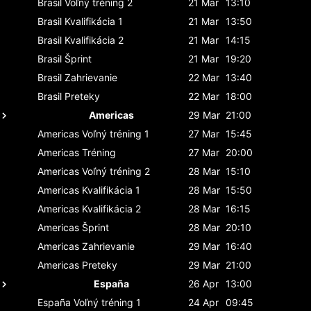
Brasil
Voľný tréning 2
21 Mar
13:10
Brasil
Kvalifikácia 1
21 Mar
13:50
Brasil
Kvalifikácia 2
21 Mar
14:15
Brasil
Šprint
21 Mar
19:20
Brasil
Zahrievanie
22 Mar
13:40
Brasil
Preteky
22 Mar
18:00
Americas
29 Mar
21:00
Americas
Voľný tréning 1
27 Mar
15:45
Americas
Tréning
27 Mar
20:00
Americas
Voľný tréning 2
28 Mar
15:10
Americas
Kvalifikácia 1
28 Mar
15:50
Americas
Kvalifikácia 2
28 Mar
16:15
Americas
Šprint
28 Mar
20:10
Americas
Zahrievanie
29 Mar
16:40
Americas
Preteky
29 Mar
21:00
España
26 Apr
13:00
España
Voľný tréning 1
24 Apr
09:45