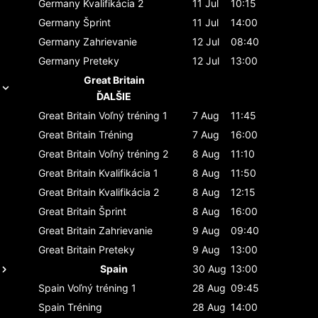
Germany
Kvalifikácia 2
11 Jul
10:15
Germany
Šprint
11 Jul
14:00
Germany
Zahrievanie
12 Jul
08:40
Germany
Preteky
12 Jul
13:00
Great Britain
ĎALŠIE
Great Britain
Voľný tréning 1
7 Aug
11:45
Great Britain
Tréning
7 Aug
16:00
Great Britain
Voľný tréning 2
8 Aug
11:10
Great Britain
Kvalifikácia 1
8 Aug
11:50
Great Britain
Kvalifikácia 2
8 Aug
12:15
Great Britain
Šprint
8 Aug
16:00
Great Britain
Zahrievanie
9 Aug
09:40
Great Britain
Preteky
9 Aug
13:00
Spain
30 Aug
13:00
Spain
Voľný tréning 1
28 Aug
09:45
Spain
Tréning
28 Aug
14:00