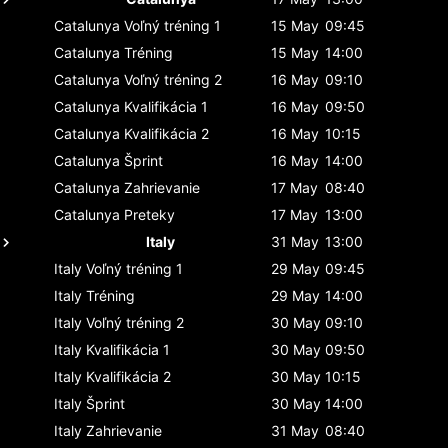
Catalunya
Voľný tréning 1
15 May
09:45
Catalunya
Tréning
15 May
14:00
Catalunya
Voľný tréning 2
16 May
09:10
Catalunya
Kvalifikácia 1
16 May
09:50
Catalunya
Kvalifikácia 2
16 May
10:15
Catalunya
Šprint
16 May
14:00
Catalunya
Zahrievanie
17 May
08:40
Catalunya
Preteky
17 May
13:00
Italy
31 May
13:00
Italy
Voľný tréning 1
29 May
09:45
Italy
Tréning
29 May
14:00
Italy
Voľný tréning 2
30 May
09:10
Italy
Kvalifikácia 1
30 May
09:50
Italy
Kvalifikácia 2
30 May
10:15
Italy
Šprint
30 May
14:00
Italy
Zahrievanie
31 May
08:40