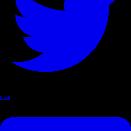
Email