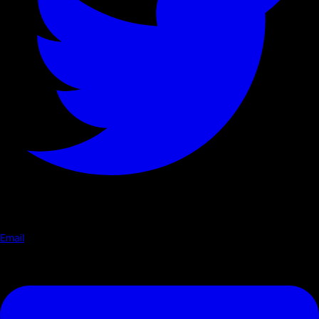
Email