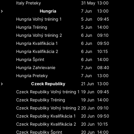
Italy
Preteky
31 May
13:00
Hungria
7 Jun
13:00
Hungria
Voľný tréning 1
5 Jun
09:45
Hungria
Tréning
5 Jun
14:00
Hungria
Voľný tréning 2
6 Jun
09:10
Hungria
Kvalifikácia 1
6 Jun
09:50
Hungria
Kvalifikácia 2
6 Jun
10:15
Hungria
Šprint
6 Jun
14:00
Hungria
Zahrievanie
7 Jun
08:40
Hungria
Preteky
7 Jun
13:00
Czeck Republiky
21 Jun
13:00
Czeck Republiky
Voľný tréning 1
19 Jun
09:45
Czeck Republiky
Tréning
19 Jun
14:00
Czeck Republiky
Voľný tréning 2
20 Jun
09:10
Czeck Republiky
Kvalifikácia 1
20 Jun
09:50
Czeck Republiky
Kvalifikácia 2
20 Jun
10:15
Czeck Republiky
Šprint
20 Jun
14:00