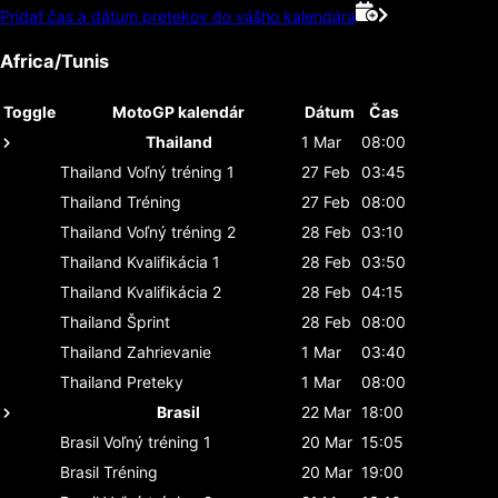
Pridať čas a dátum pretekov do vášho kalendára
Africa/Tunis
Toggle
MotoGP kalendár
Dátum
Čas
Thailand
1 Mar
08:00
Thailand
Voľný tréning 1
27 Feb
03:45
Thailand
Tréning
27 Feb
08:00
Thailand
Voľný tréning 2
28 Feb
03:10
Thailand
Kvalifikácia 1
28 Feb
03:50
Thailand
Kvalifikácia 2
28 Feb
04:15
Thailand
Šprint
28 Feb
08:00
Thailand
Zahrievanie
1 Mar
03:40
Thailand
Preteky
1 Mar
08:00
Brasil
22 Mar
18:00
Brasil
Voľný tréning 1
20 Mar
15:05
Brasil
Tréning
20 Mar
19:00