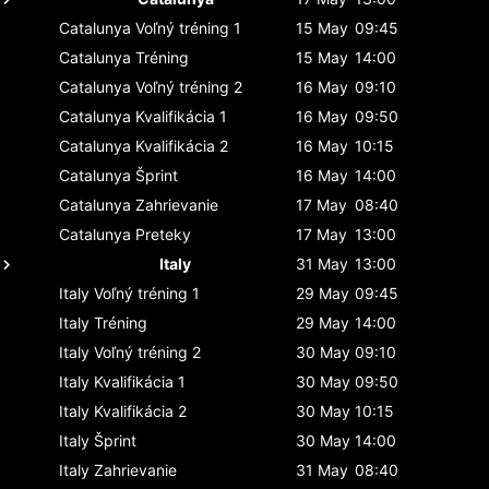
Catalunya
Voľný tréning 1
15 May
09:45
Catalunya
Tréning
15 May
14:00
Catalunya
Voľný tréning 2
16 May
09:10
Catalunya
Kvalifikácia 1
16 May
09:50
Catalunya
Kvalifikácia 2
16 May
10:15
Catalunya
Šprint
16 May
14:00
Catalunya
Zahrievanie
17 May
08:40
Catalunya
Preteky
17 May
13:00
Italy
31 May
13:00
Italy
Voľný tréning 1
29 May
09:45
Italy
Tréning
29 May
14:00
Italy
Voľný tréning 2
30 May
09:10
Italy
Kvalifikácia 1
30 May
09:50
Italy
Kvalifikácia 2
30 May
10:15
Italy
Šprint
30 May
14:00
Italy
Zahrievanie
31 May
08:40