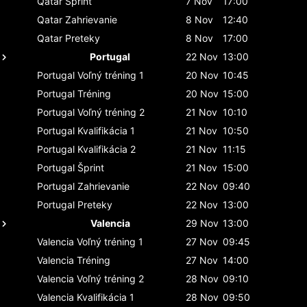
Qatar
Šprint
7 Nov
17:00
Qatar
Zahrievanie
8 Nov
12:40
Qatar
Preteky
8 Nov
17:00
Portugal
22 Nov
13:00
Portugal
Voľný tréning 1
20 Nov
10:45
Portugal
Tréning
20 Nov
15:00
Portugal
Voľný tréning 2
21 Nov
10:10
Portugal
Kvalifikácia 1
21 Nov
10:50
Portugal
Kvalifikácia 2
21 Nov
11:15
Portugal
Šprint
21 Nov
15:00
Portugal
Zahrievanie
22 Nov
09:40
Portugal
Preteky
22 Nov
13:00
Valencia
29 Nov
13:00
Valencia
Voľný tréning 1
27 Nov
09:45
Valencia
Tréning
27 Nov
14:00
Valencia
Voľný tréning 2
28 Nov
09:10
Valencia
Kvalifikácia 1
28 Nov
09:50