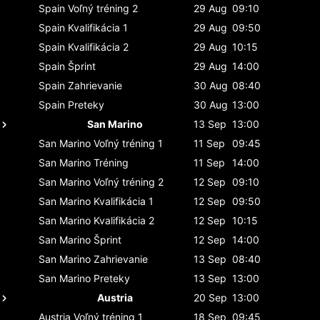
Spain
Voľný tréning 2
29 Aug
09:10
Spain
Kvalifikácia 1
29 Aug
09:50
Spain
Kvalifikácia 2
29 Aug
10:15
Spain
Šprint
29 Aug
14:00
Spain
Zahrievanie
30 Aug
08:40
Spain
Preteky
30 Aug
13:00
San Marino
13 Sep
13:00
San Marino
Voľný tréning 1
11 Sep
09:45
San Marino
Tréning
11 Sep
14:00
San Marino
Voľný tréning 2
12 Sep
09:10
San Marino
Kvalifikácia 1
12 Sep
09:50
San Marino
Kvalifikácia 2
12 Sep
10:15
San Marino
Šprint
12 Sep
14:00
San Marino
Zahrievanie
13 Sep
08:40
San Marino
Preteky
13 Sep
13:00
Austria
20 Sep
13:00
Austria
Voľný tréning 1
18 Sep
09:45