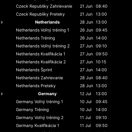
Czeck Republiky
Zahrievanie
21 Jun
08:40
Czeck Republiky
Preteky
21 Jun
13:00
Netherlands
28 Jun
13:00
Netherlands
Voľný tréning 1
26 Jun
09:45
Netherlands
Tréning
26 Jun
14:00
Netherlands
Voľný tréning 2
27 Jun
09:10
Netherlands
Kvalifikácia 1
27 Jun
09:50
Netherlands
Kvalifikácia 2
27 Jun
10:15
Netherlands
Šprint
27 Jun
14:00
Netherlands
Zahrievanie
28 Jun
08:40
Netherlands
Preteky
28 Jun
13:00
Germany
12 Jul
13:00
Germany
Voľný tréning 1
10 Jul
09:45
Germany
Tréning
10 Jul
14:00
Germany
Voľný tréning 2
11 Jul
09:10
Germany
Kvalifikácia 1
11 Jul
09:50