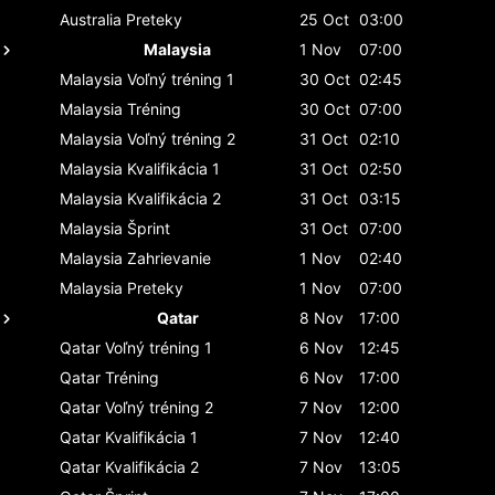
Australia
Preteky
25 Oct
03:00
Malaysia
1 Nov
07:00
Malaysia
Voľný tréning 1
30 Oct
02:45
Malaysia
Tréning
30 Oct
07:00
Malaysia
Voľný tréning 2
31 Oct
02:10
Malaysia
Kvalifikácia 1
31 Oct
02:50
Malaysia
Kvalifikácia 2
31 Oct
03:15
Malaysia
Šprint
31 Oct
07:00
Malaysia
Zahrievanie
1 Nov
02:40
Malaysia
Preteky
1 Nov
07:00
Qatar
8 Nov
17:00
Qatar
Voľný tréning 1
6 Nov
12:45
Qatar
Tréning
6 Nov
17:00
Qatar
Voľný tréning 2
7 Nov
12:00
Qatar
Kvalifikácia 1
7 Nov
12:40
Qatar
Kvalifikácia 2
7 Nov
13:05