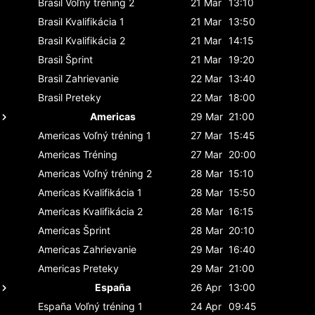
Brasil
Voľný tréning 2
21 Mar
13:10
Brasil
Kvalifikácia 1
21 Mar
13:50
Brasil
Kvalifikácia 2
21 Mar
14:15
Brasil
Šprint
21 Mar
19:20
Brasil
Zahrievanie
22 Mar
13:40
Brasil
Preteky
22 Mar
18:00
Americas
29 Mar
21:00
Americas
Voľný tréning 1
27 Mar
15:45
Americas
Tréning
27 Mar
20:00
Americas
Voľný tréning 2
28 Mar
15:10
Americas
Kvalifikácia 1
28 Mar
15:50
Americas
Kvalifikácia 2
28 Mar
16:15
Americas
Šprint
28 Mar
20:10
Americas
Zahrievanie
29 Mar
16:40
Americas
Preteky
29 Mar
21:00
España
26 Apr
13:00
España
Voľný tréning 1
24 Apr
09:45