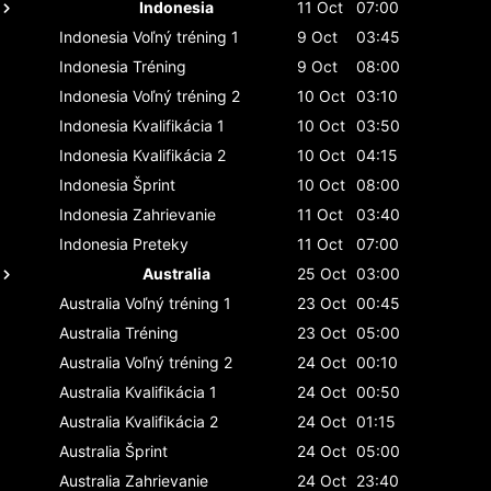
Indonesia
11 Oct
07:00
Indonesia
Voľný tréning 1
9 Oct
03:45
Indonesia
Tréning
9 Oct
08:00
Indonesia
Voľný tréning 2
10 Oct
03:10
Indonesia
Kvalifikácia 1
10 Oct
03:50
Indonesia
Kvalifikácia 2
10 Oct
04:15
Indonesia
Šprint
10 Oct
08:00
Indonesia
Zahrievanie
11 Oct
03:40
Indonesia
Preteky
11 Oct
07:00
Australia
25 Oct
03:00
Australia
Voľný tréning 1
23 Oct
00:45
Australia
Tréning
23 Oct
05:00
Australia
Voľný tréning 2
24 Oct
00:10
Australia
Kvalifikácia 1
24 Oct
00:50
Australia
Kvalifikácia 2
24 Oct
01:15
Australia
Šprint
24 Oct
05:00
Australia
Zahrievanie
24 Oct
23:40