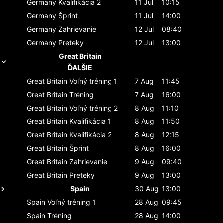
Germany
Kvalifikácia 2
11 Jul
10:15
Germany
Šprint
11 Jul
14:00
Germany
Zahrievanie
12 Jul
08:40
Germany
Preteky
12 Jul
13:00
Great Britain
ĎALŠIE
Great Britain
Voľný tréning 1
7 Aug
11:45
Great Britain
Tréning
7 Aug
16:00
Great Britain
Voľný tréning 2
8 Aug
11:10
Great Britain
Kvalifikácia 1
8 Aug
11:50
Great Britain
Kvalifikácia 2
8 Aug
12:15
Great Britain
Šprint
8 Aug
16:00
Great Britain
Zahrievanie
9 Aug
09:40
Great Britain
Preteky
9 Aug
13:00
Spain
30 Aug
13:00
Spain
Voľný tréning 1
28 Aug
09:45
Spain
Tréning
28 Aug
14:00