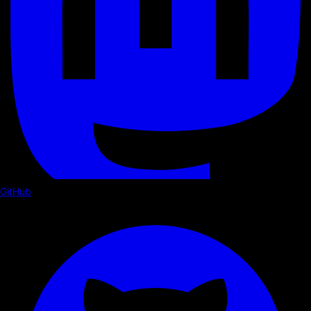
GitHub