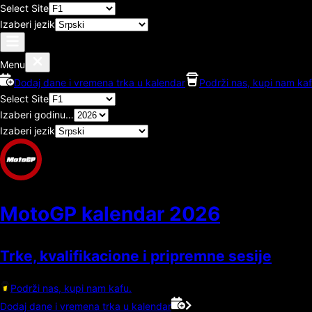
Select Site
Izaberi jezik
Menu
Dodaj dane i vremena trka u kalendar
Podrži nas, kupi nam kaf
Select Site
Izaberi godinu…
Izaberi jezik
MotoGP kalendar
2026
Trke, kvalifikacione i pripremne sesije
Podrži nas, kupi nam kafu.
Dodaj dane i vremena trka u kalendar