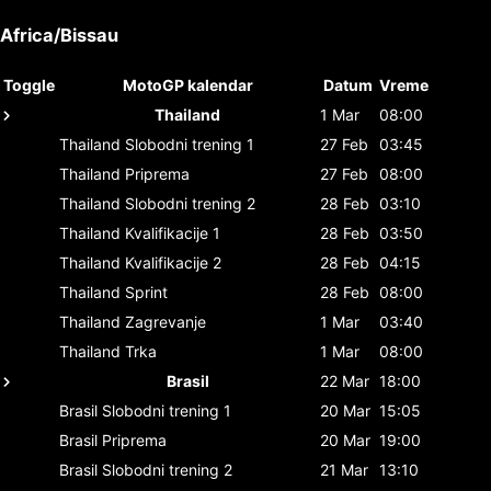
Africa/Bissau
Toggle
MotoGP kalendar
Datum
Vreme
Thailand
1 Mar
08:00
Thailand
Slobodni trening 1
27 Feb
03:45
Thailand
Priprema
27 Feb
08:00
Thailand
Slobodni trening 2
28 Feb
03:10
Thailand
Kvalifikacije 1
28 Feb
03:50
Thailand
Kvalifikacije 2
28 Feb
04:15
Thailand
Sprint
28 Feb
08:00
Thailand
Zagrevanje
1 Mar
03:40
Thailand
Trka
1 Mar
08:00
Brasil
22 Mar
18:00
Brasil
Slobodni trening 1
20 Mar
15:05
Brasil
Priprema
20 Mar
19:00
Brasil
Slobodni trening 2
21 Mar
13:10