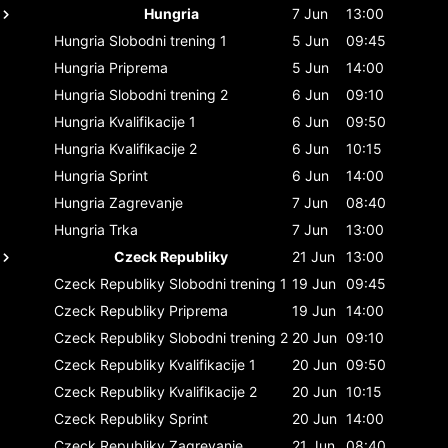
Hungria
7 Jun
13:00
Hungria
Slobodni trening 1
5 Jun
09:45
Hungria
Priprema
5 Jun
14:00
Hungria
Slobodni trening 2
6 Jun
09:10
Hungria
Kvalifikacije 1
6 Jun
09:50
Hungria
Kvalifikacije 2
6 Jun
10:15
Hungria
Sprint
6 Jun
14:00
Hungria
Zagrevanje
7 Jun
08:40
Hungria
Trka
7 Jun
13:00
Czeck Republiky
21 Jun
13:00
Czeck Republiky
Slobodni trening 1
19 Jun
09:45
Czeck Republiky
Priprema
19 Jun
14:00
Czeck Republiky
Slobodni trening 2
20 Jun
09:10
Czeck Republiky
Kvalifikacije 1
20 Jun
09:50
Czeck Republiky
Kvalifikacije 2
20 Jun
10:15
Czeck Republiky
Sprint
20 Jun
14:00
Czeck Republiky
Zagrevanje
21 Jun
08:40