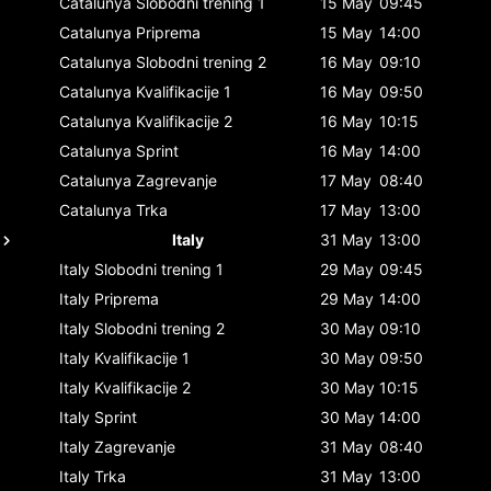
Catalunya
Slobodni trening 1
15 May
09:45
Catalunya
Priprema
15 May
14:00
Catalunya
Slobodni trening 2
16 May
09:10
Catalunya
Kvalifikacije 1
16 May
09:50
Catalunya
Kvalifikacije 2
16 May
10:15
Catalunya
Sprint
16 May
14:00
Catalunya
Zagrevanje
17 May
08:40
Catalunya
Trka
17 May
13:00
Italy
31 May
13:00
Italy
Slobodni trening 1
29 May
09:45
Italy
Priprema
29 May
14:00
Italy
Slobodni trening 2
30 May
09:10
Italy
Kvalifikacije 1
30 May
09:50
Italy
Kvalifikacije 2
30 May
10:15
Italy
Sprint
30 May
14:00
Italy
Zagrevanje
31 May
08:40
Italy
Trka
31 May
13:00