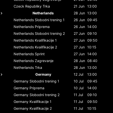
Czeck Republiky
Trka
21 Jun
13:00
Netherlands
28 Jun
13:00
Netherlands
Slobodni trening 1
26 Jun
09:45
Netherlands
Priprema
26 Jun
14:00
Netherlands
Slobodni trening 2
27 Jun
09:10
Netherlands
Kvalifikacije 1
27 Jun
09:50
Netherlands
Kvalifikacije 2
27 Jun
10:15
Netherlands
Sprint
27 Jun
14:00
Netherlands
Zagrevanje
28 Jun
08:40
Netherlands
Trka
28 Jun
13:00
Germany
12 Jul
13:00
Germany
Slobodni trening 1
10 Jul
09:45
Germany
Priprema
10 Jul
14:00
Germany
Slobodni trening 2
11 Jul
09:10
Germany
Kvalifikacije 1
11 Jul
09:50
Germany
Kvalifikacije 2
11 Jul
10:15