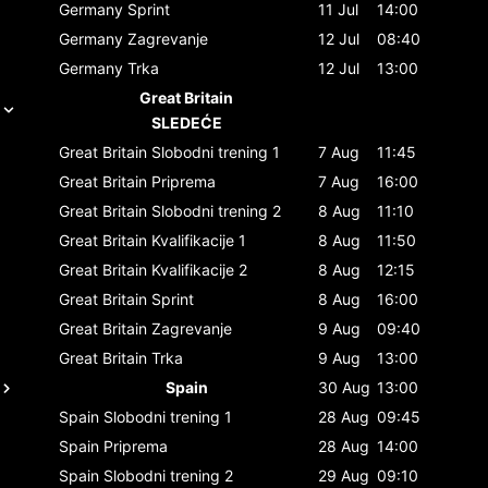
Germany
Sprint
11 Jul
14:00
Germany
Zagrevanje
12 Jul
08:40
Germany
Trka
12 Jul
13:00
Great Britain
SLEDEĆE
Great Britain
Slobodni trening 1
7 Aug
11:45
Great Britain
Priprema
7 Aug
16:00
Great Britain
Slobodni trening 2
8 Aug
11:10
Great Britain
Kvalifikacije 1
8 Aug
11:50
Great Britain
Kvalifikacije 2
8 Aug
12:15
Great Britain
Sprint
8 Aug
16:00
Great Britain
Zagrevanje
9 Aug
09:40
Great Britain
Trka
9 Aug
13:00
Spain
30 Aug
13:00
Spain
Slobodni trening 1
28 Aug
09:45
Spain
Priprema
28 Aug
14:00
Spain
Slobodni trening 2
29 Aug
09:10