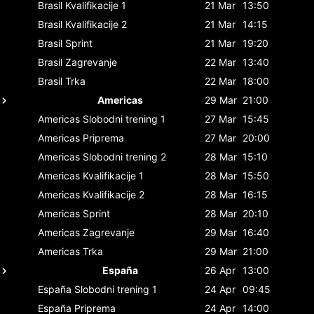
Brasil
Kvalifikacije 1
21 Mar
13:50
Brasil
Kvalifikacije 2
21 Mar
14:15
Brasil
Sprint
21 Mar
19:20
Brasil
Zagrevanje
22 Mar
13:40
Brasil
Trka
22 Mar
18:00
Americas
29 Mar
21:00
Americas
Slobodni trening 1
27 Mar
15:45
Americas
Priprema
27 Mar
20:00
Americas
Slobodni trening 2
28 Mar
15:10
Americas
Kvalifikacije 1
28 Mar
15:50
Americas
Kvalifikacije 2
28 Mar
16:15
Americas
Sprint
28 Mar
20:10
Americas
Zagrevanje
29 Mar
16:40
Americas
Trka
29 Mar
21:00
España
26 Apr
13:00
España
Slobodni trening 1
24 Apr
09:45
España
Priprema
24 Apr
14:00