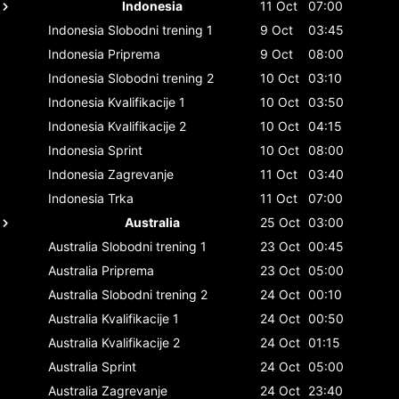
Indonesia
11 Oct
07:00
Indonesia
Slobodni trening 1
9 Oct
03:45
Indonesia
Priprema
9 Oct
08:00
Indonesia
Slobodni trening 2
10 Oct
03:10
Indonesia
Kvalifikacije 1
10 Oct
03:50
Indonesia
Kvalifikacije 2
10 Oct
04:15
Indonesia
Sprint
10 Oct
08:00
Indonesia
Zagrevanje
11 Oct
03:40
Indonesia
Trka
11 Oct
07:00
Australia
25 Oct
03:00
Australia
Slobodni trening 1
23 Oct
00:45
Australia
Priprema
23 Oct
05:00
Australia
Slobodni trening 2
24 Oct
00:10
Australia
Kvalifikacije 1
24 Oct
00:50
Australia
Kvalifikacije 2
24 Oct
01:15
Australia
Sprint
24 Oct
05:00
Australia
Zagrevanje
24 Oct
23:40