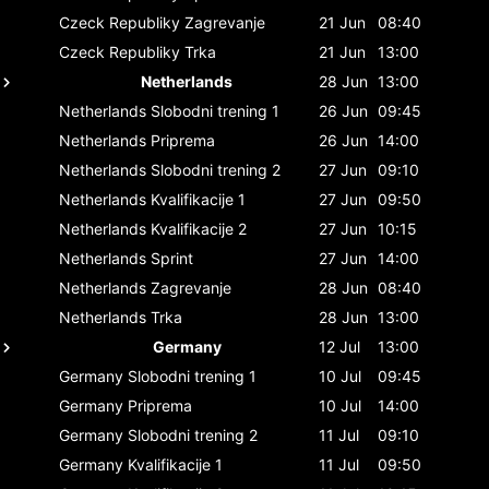
Czeck Republiky
Zagrevanje
21 Jun
08:40
Czeck Republiky
Trka
21 Jun
13:00
Netherlands
28 Jun
13:00
Netherlands
Slobodni trening 1
26 Jun
09:45
Netherlands
Priprema
26 Jun
14:00
Netherlands
Slobodni trening 2
27 Jun
09:10
Netherlands
Kvalifikacije 1
27 Jun
09:50
Netherlands
Kvalifikacije 2
27 Jun
10:15
Netherlands
Sprint
27 Jun
14:00
Netherlands
Zagrevanje
28 Jun
08:40
Netherlands
Trka
28 Jun
13:00
Germany
12 Jul
13:00
Germany
Slobodni trening 1
10 Jul
09:45
Germany
Priprema
10 Jul
14:00
Germany
Slobodni trening 2
11 Jul
09:10
Germany
Kvalifikacije 1
11 Jul
09:50