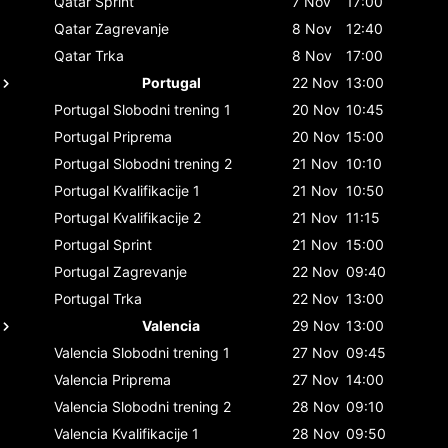
Qatar
Sprint
7 Nov
17:00
Qatar
Zagrevanje
8 Nov
12:40
Qatar
Trka
8 Nov
17:00
Portugal
22 Nov
13:00
Portugal
Slobodni trening 1
20 Nov
10:45
Portugal
Priprema
20 Nov
15:00
Portugal
Slobodni trening 2
21 Nov
10:10
Portugal
Kvalifikacije 1
21 Nov
10:50
Portugal
Kvalifikacije 2
21 Nov
11:15
Portugal
Sprint
21 Nov
15:00
Portugal
Zagrevanje
22 Nov
09:40
Portugal
Trka
22 Nov
13:00
Valencia
29 Nov
13:00
Valencia
Slobodni trening 1
27 Nov
09:45
Valencia
Priprema
27 Nov
14:00
Valencia
Slobodni trening 2
28 Nov
09:10
Valencia
Kvalifikacije 1
28 Nov
09:50