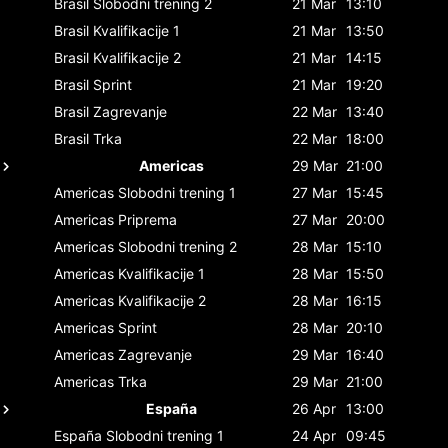
Brasil
Slobodni trening 2
21 Mar
13:10
Brasil
Kvalifikacije 1
21 Mar
13:50
Brasil
Kvalifikacije 2
21 Mar
14:15
Brasil
Sprint
21 Mar
19:20
Brasil
Zagrevanje
22 Mar
13:40
Brasil
Trka
22 Mar
18:00
Americas
29 Mar
21:00
Americas
Slobodni trening 1
27 Mar
15:45
Americas
Priprema
27 Mar
20:00
Americas
Slobodni trening 2
28 Mar
15:10
Americas
Kvalifikacije 1
28 Mar
15:50
Americas
Kvalifikacije 2
28 Mar
16:15
Americas
Sprint
28 Mar
20:10
Americas
Zagrevanje
29 Mar
16:40
Americas
Trka
29 Mar
21:00
España
26 Apr
13:00
España
Slobodni trening 1
24 Apr
09:45