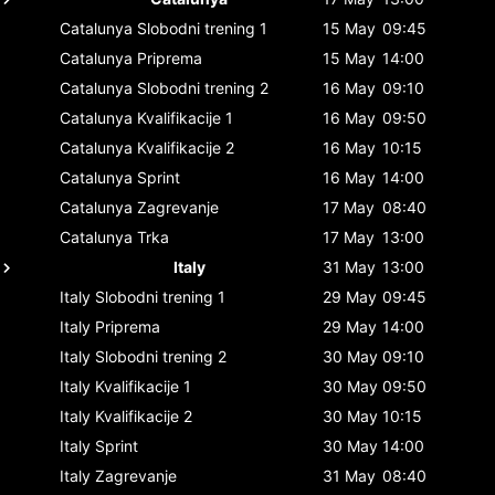
Catalunya
Slobodni trening 1
15 May
09:45
Catalunya
Priprema
15 May
14:00
Catalunya
Slobodni trening 2
16 May
09:10
Catalunya
Kvalifikacije 1
16 May
09:50
Catalunya
Kvalifikacije 2
16 May
10:15
Catalunya
Sprint
16 May
14:00
Catalunya
Zagrevanje
17 May
08:40
Catalunya
Trka
17 May
13:00
Italy
31 May
13:00
Italy
Slobodni trening 1
29 May
09:45
Italy
Priprema
29 May
14:00
Italy
Slobodni trening 2
30 May
09:10
Italy
Kvalifikacije 1
30 May
09:50
Italy
Kvalifikacije 2
30 May
10:15
Italy
Sprint
30 May
14:00
Italy
Zagrevanje
31 May
08:40