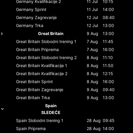
Germany
Kvalifikacije 2
11 Jul
10:15
Germany
Sprint
11 Jul
14:00
Germany
Zagrevanje
12 Jul
08:40
Germany
Trka
12 Jul
13:00
Great Britain
9 Aug
13:00
Great Britain
Slobodni trening 1
7 Aug
11:45
Great Britain
Priprema
7 Aug
16:00
Great Britain
Slobodni trening 2
8 Aug
11:10
Great Britain
Kvalifikacije 1
8 Aug
11:50
Great Britain
Kvalifikacije 2
8 Aug
12:15
Great Britain
Sprint
8 Aug
16:00
Great Britain
Zagrevanje
9 Aug
09:40
Great Britain
Trka
9 Aug
13:00
Spain
SLEDEĆE
Spain
Slobodni trening 1
28 Aug
09:45
Spain
Priprema
28 Aug
14:00