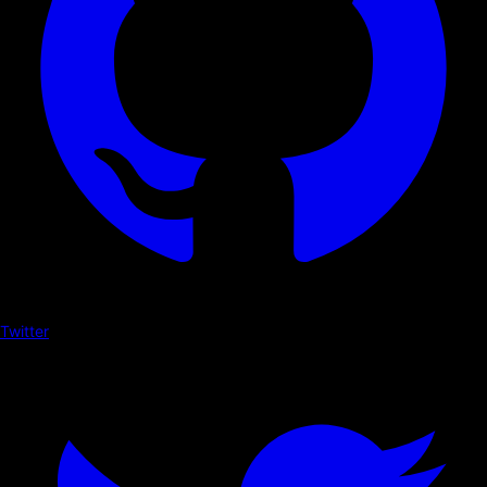
Twitter