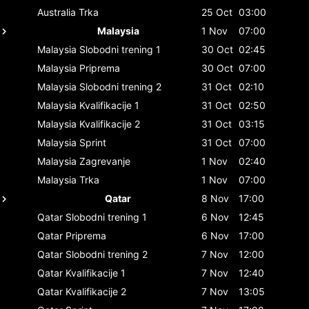
Australia
Trka
25 Oct
03:00
Malaysia
1 Nov
07:00
Malaysia
Slobodni trening 1
30 Oct
02:45
Malaysia
Priprema
30 Oct
07:00
Malaysia
Slobodni trening 2
31 Oct
02:10
Malaysia
Kvalifikacije 1
31 Oct
02:50
Malaysia
Kvalifikacije 2
31 Oct
03:15
Malaysia
Sprint
31 Oct
07:00
Malaysia
Zagrevanje
1 Nov
02:40
Malaysia
Trka
1 Nov
07:00
Qatar
8 Nov
17:00
Qatar
Slobodni trening 1
6 Nov
12:45
Qatar
Priprema
6 Nov
17:00
Qatar
Slobodni trening 2
7 Nov
12:00
Qatar
Kvalifikacije 1
7 Nov
12:40
Qatar
Kvalifikacije 2
7 Nov
13:05