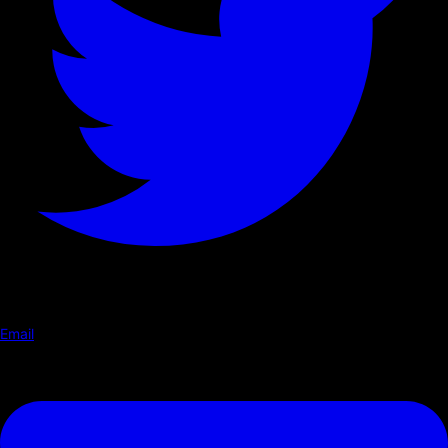
Email