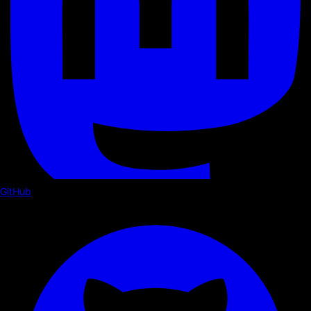
GitHub