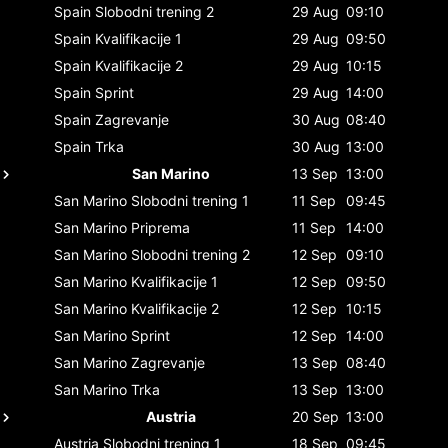
Spain
Slobodni trening 2
29 Aug
09:10
Spain
Kvalifikacije 1
29 Aug
09:50
Spain
Kvalifikacije 2
29 Aug
10:15
Spain
Sprint
29 Aug
14:00
Spain
Zagrevanje
30 Aug
08:40
Spain
Trka
30 Aug
13:00
San Marino
13 Sep
13:00
San Marino
Slobodni trening 1
11 Sep
09:45
San Marino
Priprema
11 Sep
14:00
San Marino
Slobodni trening 2
12 Sep
09:10
San Marino
Kvalifikacije 1
12 Sep
09:50
San Marino
Kvalifikacije 2
12 Sep
10:15
San Marino
Sprint
12 Sep
14:00
San Marino
Zagrevanje
13 Sep
08:40
San Marino
Trka
13 Sep
13:00
Austria
20 Sep
13:00
Austria
Slobodni trening 1
18 Sep
09:45