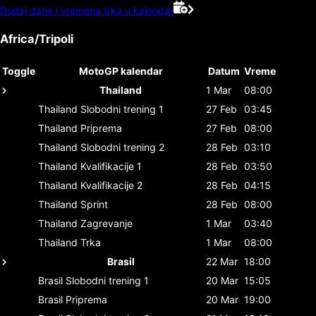
Dodaj dane i vremena trka u kalendar
Africa/Tripoli
Toggle
MotoGP kalendar
Datum
Vreme
Thailand
1 Mar
08:00
Thailand
Slobodni trening 1
27 Feb
03:45
Thailand
Priprema
27 Feb
08:00
Thailand
Slobodni trening 2
28 Feb
03:10
Thailand
Kvalifikacije 1
28 Feb
03:50
Thailand
Kvalifikacije 2
28 Feb
04:15
Thailand
Sprint
28 Feb
08:00
Thailand
Zagrevanje
1 Mar
03:40
Thailand
Trka
1 Mar
08:00
Brasil
22 Mar
18:00
Brasil
Slobodni trening 1
20 Mar
15:05
Brasil
Priprema
20 Mar
19:00