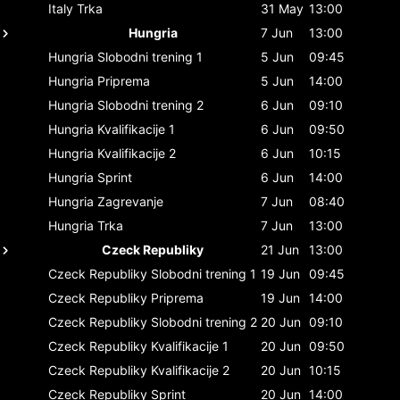
Italy
Trka
31 May
13:00
Hungria
7 Jun
13:00
Hungria
Slobodni trening 1
5 Jun
09:45
Hungria
Priprema
5 Jun
14:00
Hungria
Slobodni trening 2
6 Jun
09:10
Hungria
Kvalifikacije 1
6 Jun
09:50
Hungria
Kvalifikacije 2
6 Jun
10:15
Hungria
Sprint
6 Jun
14:00
Hungria
Zagrevanje
7 Jun
08:40
Hungria
Trka
7 Jun
13:00
Czeck Republiky
21 Jun
13:00
Czeck Republiky
Slobodni trening 1
19 Jun
09:45
Czeck Republiky
Priprema
19 Jun
14:00
Czeck Republiky
Slobodni trening 2
20 Jun
09:10
Czeck Republiky
Kvalifikacije 1
20 Jun
09:50
Czeck Republiky
Kvalifikacije 2
20 Jun
10:15
Czeck Republiky
Sprint
20 Jun
14:00