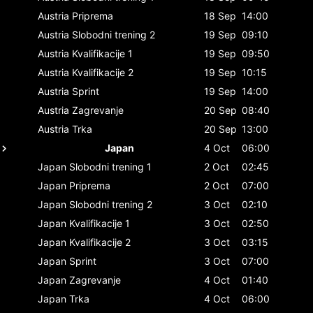
Austria
Priprema
18 Sep
14:00
Austria
Slobodni trening 2
19 Sep
09:10
Austria
Kvalifikacije 1
19 Sep
09:50
Austria
Kvalifikacije 2
19 Sep
10:15
Austria
Sprint
19 Sep
14:00
Austria
Zagrevanje
20 Sep
08:40
Austria
Trka
20 Sep
13:00
Japan
4 Oct
06:00
Japan
Slobodni trening 1
2 Oct
02:45
Japan
Priprema
2 Oct
07:00
Japan
Slobodni trening 2
3 Oct
02:10
Japan
Kvalifikacije 1
3 Oct
02:50
Japan
Kvalifikacije 2
3 Oct
03:15
Japan
Sprint
3 Oct
07:00
Japan
Zagrevanje
4 Oct
01:40
Japan
Trka
4 Oct
06:00