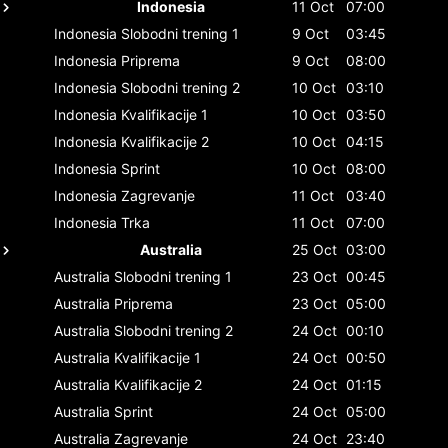
Indonesia
11 Oct
07:00
Indonesia
Slobodni trening 1
9 Oct
03:45
Indonesia
Priprema
9 Oct
08:00
Indonesia
Slobodni trening 2
10 Oct
03:10
Indonesia
Kvalifikacije 1
10 Oct
03:50
Indonesia
Kvalifikacije 2
10 Oct
04:15
Indonesia
Sprint
10 Oct
08:00
Indonesia
Zagrevanje
11 Oct
03:40
Indonesia
Trka
11 Oct
07:00
Australia
25 Oct
03:00
Australia
Slobodni trening 1
23 Oct
00:45
Australia
Priprema
23 Oct
05:00
Australia
Slobodni trening 2
24 Oct
00:10
Australia
Kvalifikacije 1
24 Oct
00:50
Australia
Kvalifikacije 2
24 Oct
01:15
Australia
Sprint
24 Oct
05:00
Australia
Zagrevanje
24 Oct
23:40