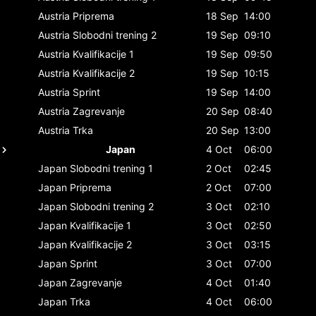
Austria
Priprema
18 Sep
14:00
Austria
Slobodni trening 2
19 Sep
09:10
Austria
Kvalifikacije 1
19 Sep
09:50
Austria
Kvalifikacije 2
19 Sep
10:15
Austria
Sprint
19 Sep
14:00
Austria
Zagrevanje
20 Sep
08:40
Austria
Trka
20 Sep
13:00
Japan
4 Oct
06:00
Japan
Slobodni trening 1
2 Oct
02:45
Japan
Priprema
2 Oct
07:00
Japan
Slobodni trening 2
3 Oct
02:10
Japan
Kvalifikacije 1
3 Oct
02:50
Japan
Kvalifikacije 2
3 Oct
03:15
Japan
Sprint
3 Oct
07:00
Japan
Zagrevanje
4 Oct
01:40
Japan
Trka
4 Oct
06:00