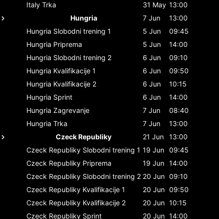
Italy
Trka
31 May
13:00
Hungria
7 Jun
13:00
Hungria
Slobodni trening 1
5 Jun
09:45
Hungria
Priprema
5 Jun
14:00
Hungria
Slobodni trening 2
6 Jun
09:10
Hungria
Kvalifikacije 1
6 Jun
09:50
Hungria
Kvalifikacije 2
6 Jun
10:15
Hungria
Sprint
6 Jun
14:00
Hungria
Zagrevanje
7 Jun
08:40
Hungria
Trka
7 Jun
13:00
Czeck Republiky
21 Jun
13:00
Czeck Republiky
Slobodni trening 1
19 Jun
09:45
Czeck Republiky
Priprema
19 Jun
14:00
Czeck Republiky
Slobodni trening 2
20 Jun
09:10
Czeck Republiky
Kvalifikacije 1
20 Jun
09:50
Czeck Republiky
Kvalifikacije 2
20 Jun
10:15
Czeck Republiky
Sprint
20 Jun
14:00