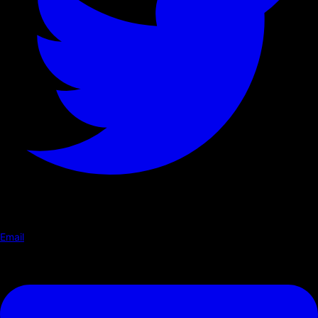
Email