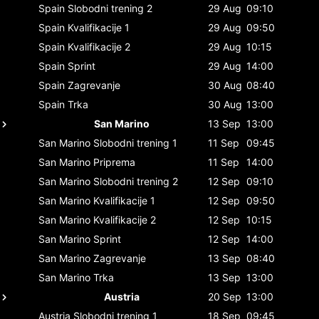
Spain
Slobodni trening 2
29 Aug
09:10
Spain
Kvalifikacije 1
29 Aug
09:50
Spain
Kvalifikacije 2
29 Aug
10:15
Spain
Sprint
29 Aug
14:00
Spain
Zagrevanje
30 Aug
08:40
Spain
Trka
30 Aug
13:00
San Marino
13 Sep
13:00
San Marino
Slobodni trening 1
11 Sep
09:45
San Marino
Priprema
11 Sep
14:00
San Marino
Slobodni trening 2
12 Sep
09:10
San Marino
Kvalifikacije 1
12 Sep
09:50
San Marino
Kvalifikacije 2
12 Sep
10:15
San Marino
Sprint
12 Sep
14:00
San Marino
Zagrevanje
13 Sep
08:40
San Marino
Trka
13 Sep
13:00
Austria
20 Sep
13:00
Austria
Slobodni trening 1
18 Sep
09:45