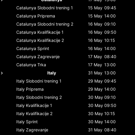
Catalunya
Slobodni trening 1
15 May
09:45
Catalunya
Priprema
15 May
14:00
Catalunya
Slobodni trening 2
16 May
09:10
Catalunya
Kvalifikacije 1
16 May
09:50
Catalunya
Kvalifikacije 2
16 May
10:15
Catalunya
Sprint
16 May
14:00
Catalunya
Zagrevanje
17 May
08:40
Catalunya
Trka
17 May
13:00
Italy
31 May
13:00
Italy
Slobodni trening 1
29 May
09:45
Italy
Priprema
29 May
14:00
Italy
Slobodni trening 2
30 May
09:10
Italy
Kvalifikacije 1
30 May
09:50
Italy
Kvalifikacije 2
30 May
10:15
Italy
Sprint
30 May
14:00
Italy
Zagrevanje
31 May
08:40