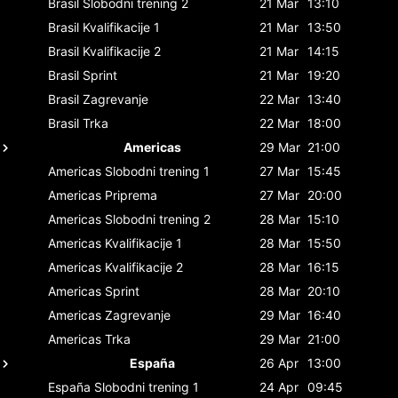
Brasil
Slobodni trening 2
21 Mar
13:10
Brasil
Kvalifikacije 1
21 Mar
13:50
Brasil
Kvalifikacije 2
21 Mar
14:15
Brasil
Sprint
21 Mar
19:20
Brasil
Zagrevanje
22 Mar
13:40
Brasil
Trka
22 Mar
18:00
Americas
29 Mar
21:00
Americas
Slobodni trening 1
27 Mar
15:45
Americas
Priprema
27 Mar
20:00
Americas
Slobodni trening 2
28 Mar
15:10
Americas
Kvalifikacije 1
28 Mar
15:50
Americas
Kvalifikacije 2
28 Mar
16:15
Americas
Sprint
28 Mar
20:10
Americas
Zagrevanje
29 Mar
16:40
Americas
Trka
29 Mar
21:00
España
26 Apr
13:00
España
Slobodni trening 1
24 Apr
09:45