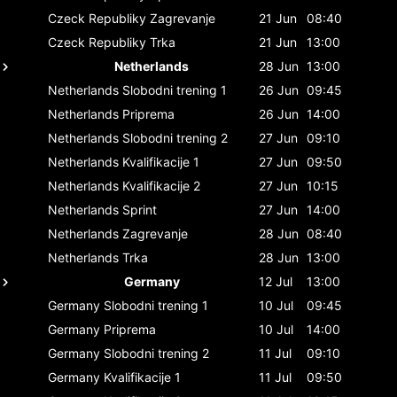
Czeck Republiky
Zagrevanje
21 Jun
08:40
Czeck Republiky
Trka
21 Jun
13:00
Netherlands
28 Jun
13:00
Netherlands
Slobodni trening 1
26 Jun
09:45
Netherlands
Priprema
26 Jun
14:00
Netherlands
Slobodni trening 2
27 Jun
09:10
Netherlands
Kvalifikacije 1
27 Jun
09:50
Netherlands
Kvalifikacije 2
27 Jun
10:15
Netherlands
Sprint
27 Jun
14:00
Netherlands
Zagrevanje
28 Jun
08:40
Netherlands
Trka
28 Jun
13:00
Germany
12 Jul
13:00
Germany
Slobodni trening 1
10 Jul
09:45
Germany
Priprema
10 Jul
14:00
Germany
Slobodni trening 2
11 Jul
09:10
Germany
Kvalifikacije 1
11 Jul
09:50