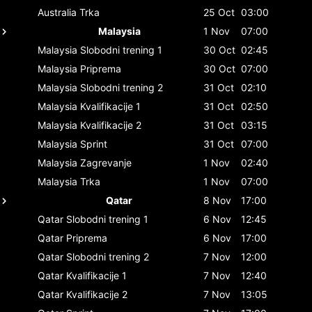
Australia
Trka
25 Oct
03:00
Malaysia
1 Nov
07:00
Malaysia
Slobodni trening 1
30 Oct
02:45
Malaysia
Priprema
30 Oct
07:00
Malaysia
Slobodni trening 2
31 Oct
02:10
Malaysia
Kvalifikacije 1
31 Oct
02:50
Malaysia
Kvalifikacije 2
31 Oct
03:15
Malaysia
Sprint
31 Oct
07:00
Malaysia
Zagrevanje
1 Nov
02:40
Malaysia
Trka
1 Nov
07:00
Qatar
8 Nov
17:00
Qatar
Slobodni trening 1
6 Nov
12:45
Qatar
Priprema
6 Nov
17:00
Qatar
Slobodni trening 2
7 Nov
12:00
Qatar
Kvalifikacije 1
7 Nov
12:40
Qatar
Kvalifikacije 2
7 Nov
13:05