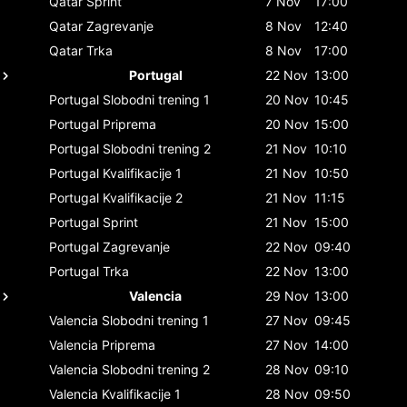
Qatar
Sprint
7 Nov
17:00
Qatar
Zagrevanje
8 Nov
12:40
Qatar
Trka
8 Nov
17:00
Portugal
22 Nov
13:00
Portugal
Slobodni trening 1
20 Nov
10:45
Portugal
Priprema
20 Nov
15:00
Portugal
Slobodni trening 2
21 Nov
10:10
Portugal
Kvalifikacije 1
21 Nov
10:50
Portugal
Kvalifikacije 2
21 Nov
11:15
Portugal
Sprint
21 Nov
15:00
Portugal
Zagrevanje
22 Nov
09:40
Portugal
Trka
22 Nov
13:00
Valencia
29 Nov
13:00
Valencia
Slobodni trening 1
27 Nov
09:45
Valencia
Priprema
27 Nov
14:00
Valencia
Slobodni trening 2
28 Nov
09:10
Valencia
Kvalifikacije 1
28 Nov
09:50