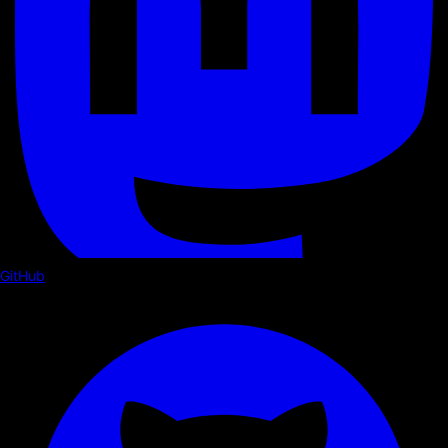
GitHub