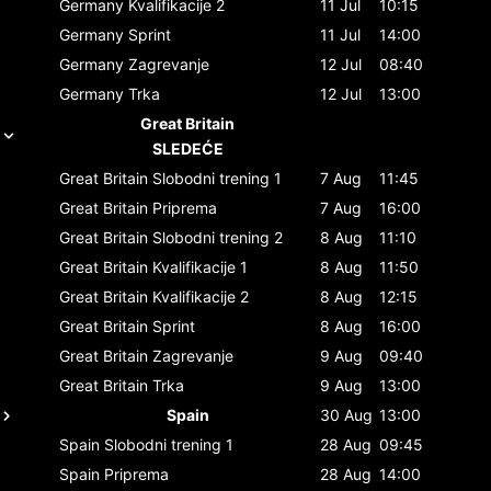
Germany
Kvalifikacije 2
11 Jul
10:15
Germany
Sprint
11 Jul
14:00
Germany
Zagrevanje
12 Jul
08:40
Germany
Trka
12 Jul
13:00
Great Britain
SLEDEĆE
Great Britain
Slobodni trening 1
7 Aug
11:45
Great Britain
Priprema
7 Aug
16:00
Great Britain
Slobodni trening 2
8 Aug
11:10
Great Britain
Kvalifikacije 1
8 Aug
11:50
Great Britain
Kvalifikacije 2
8 Aug
12:15
Great Britain
Sprint
8 Aug
16:00
Great Britain
Zagrevanje
9 Aug
09:40
Great Britain
Trka
9 Aug
13:00
Spain
30 Aug
13:00
Spain
Slobodni trening 1
28 Aug
09:45
Spain
Priprema
28 Aug
14:00