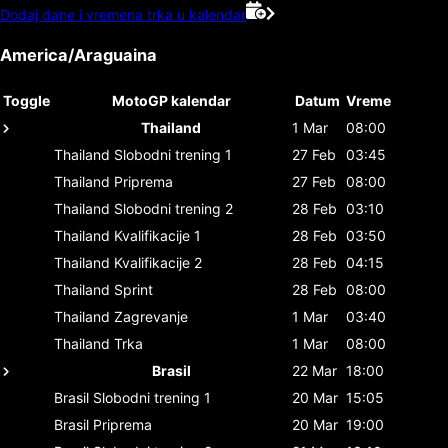
Dodaj dane i vremena trka u kalendar
America/Araguaina
Toggle
MotoGP kalendar
Datum
Vreme
Thailand
1 Mar
08:00
Thailand
Slobodni trening 1
27 Feb
03:45
Thailand
Priprema
27 Feb
08:00
Thailand
Slobodni trening 2
28 Feb
03:10
Thailand
Kvalifikacije 1
28 Feb
03:50
Thailand
Kvalifikacije 2
28 Feb
04:15
Thailand
Sprint
28 Feb
08:00
Thailand
Zagrevanje
1 Mar
03:40
Thailand
Trka
1 Mar
08:00
Brasil
22 Mar
18:00
Brasil
Slobodni trening 1
20 Mar
15:05
Brasil
Priprema
20 Mar
19:00