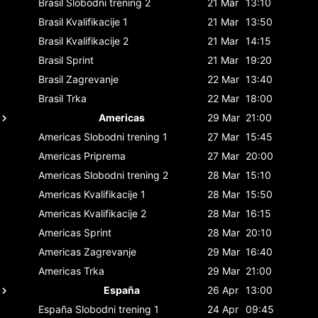
Brasil
Slobodni trening 2
21 Mar
13:10
Brasil
Kvalifikacije 1
21 Mar
13:50
Brasil
Kvalifikacije 2
21 Mar
14:15
Brasil
Sprint
21 Mar
19:20
Brasil
Zagrevanje
22 Mar
13:40
Brasil
Trka
22 Mar
18:00
Americas
29 Mar
21:00
Americas
Slobodni trening 1
27 Mar
15:45
Americas
Priprema
27 Mar
20:00
Americas
Slobodni trening 2
28 Mar
15:10
Americas
Kvalifikacije 1
28 Mar
15:50
Americas
Kvalifikacije 2
28 Mar
16:15
Americas
Sprint
28 Mar
20:10
Americas
Zagrevanje
29 Mar
16:40
Americas
Trka
29 Mar
21:00
España
26 Apr
13:00
España
Slobodni trening 1
24 Apr
09:45