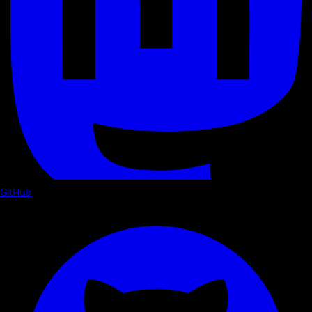
GitHub