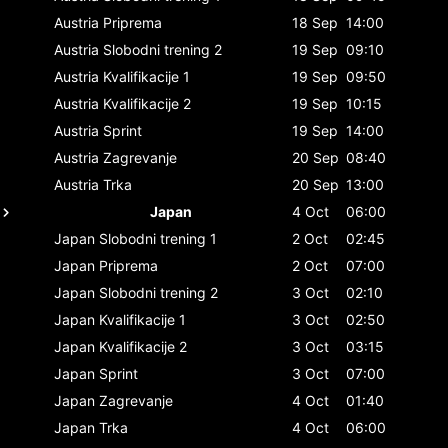
Austria
Priprema
18 Sep
14:00
Austria
Slobodni trening 2
19 Sep
09:10
Austria
Kvalifikacije 1
19 Sep
09:50
Austria
Kvalifikacije 2
19 Sep
10:15
Austria
Sprint
19 Sep
14:00
Austria
Zagrevanje
20 Sep
08:40
Austria
Trka
20 Sep
13:00
Japan
4 Oct
06:00
Japan
Slobodni trening 1
2 Oct
02:45
Japan
Priprema
2 Oct
07:00
Japan
Slobodni trening 2
3 Oct
02:10
Japan
Kvalifikacije 1
3 Oct
02:50
Japan
Kvalifikacije 2
3 Oct
03:15
Japan
Sprint
3 Oct
07:00
Japan
Zagrevanje
4 Oct
01:40
Japan
Trka
4 Oct
06:00