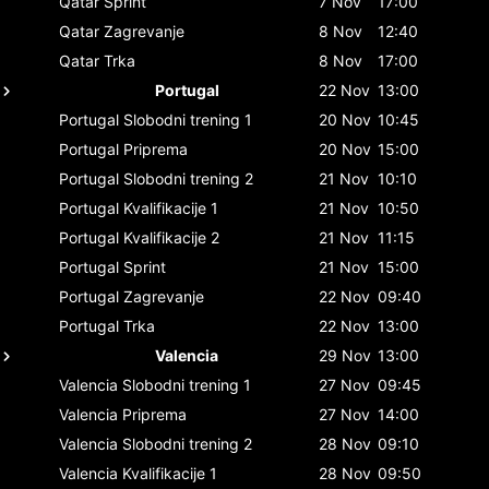
Qatar
Sprint
7 Nov
17:00
Qatar
Zagrevanje
8 Nov
12:40
Qatar
Trka
8 Nov
17:00
Portugal
22 Nov
13:00
Portugal
Slobodni trening 1
20 Nov
10:45
Portugal
Priprema
20 Nov
15:00
Portugal
Slobodni trening 2
21 Nov
10:10
Portugal
Kvalifikacije 1
21 Nov
10:50
Portugal
Kvalifikacije 2
21 Nov
11:15
Portugal
Sprint
21 Nov
15:00
Portugal
Zagrevanje
22 Nov
09:40
Portugal
Trka
22 Nov
13:00
Valencia
29 Nov
13:00
Valencia
Slobodni trening 1
27 Nov
09:45
Valencia
Priprema
27 Nov
14:00
Valencia
Slobodni trening 2
28 Nov
09:10
Valencia
Kvalifikacije 1
28 Nov
09:50