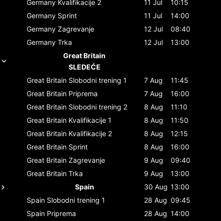
Germany
Kvalifikacije 2
11 Jul
10:15
Germany
Sprint
11 Jul
14:00
Germany
Zagrevanje
12 Jul
08:40
Germany
Trka
12 Jul
13:00
Great Britain
SLEDEĆE
Great Britain
Slobodni trening 1
7 Aug
11:45
Great Britain
Priprema
7 Aug
16:00
Great Britain
Slobodni trening 2
8 Aug
11:10
Great Britain
Kvalifikacije 1
8 Aug
11:50
Great Britain
Kvalifikacije 2
8 Aug
12:15
Great Britain
Sprint
8 Aug
16:00
Great Britain
Zagrevanje
9 Aug
09:40
Great Britain
Trka
9 Aug
13:00
Spain
30 Aug
13:00
Spain
Slobodni trening 1
28 Aug
09:45
Spain
Priprema
28 Aug
14:00