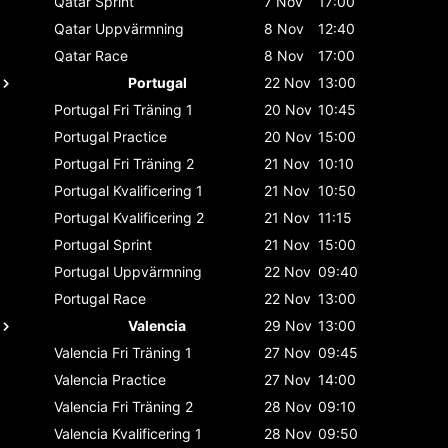
Qatar
Sprint
7 Nov
17:00
Qatar
Uppvärmning
8 Nov
12:40
Qatar
Race
8 Nov
17:00
Portugal
22 Nov
13:00
Portugal
Fri Träning 1
20 Nov
10:45
Portugal
Practice
20 Nov
15:00
Portugal
Fri Träning 2
21 Nov
10:10
Portugal
Kvalificering 1
21 Nov
10:50
Portugal
Kvalificering 2
21 Nov
11:15
Portugal
Sprint
21 Nov
15:00
Portugal
Uppvärmning
22 Nov
09:40
Portugal
Race
22 Nov
13:00
Valencia
29 Nov
13:00
Valencia
Fri Träning 1
27 Nov
09:45
Valencia
Practice
27 Nov
14:00
Valencia
Fri Träning 2
28 Nov
09:10
Valencia
Kvalificering 1
28 Nov
09:50