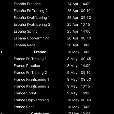
España
Practice
24 Apr
14:00
España
Fri Träning 2
25 Apr
09:10
España
Kvalificering 1
25 Apr
09:50
España
Kvalificering 2
25 Apr
10:15
España
Sprint
25 Apr
14:00
España
Uppvärmning
26 Apr
08:40
España
Race
26 Apr
13:00
France
10 May
13:00
France
Fri Träning 1
8 May
09:45
France
Practice
8 May
14:00
France
Fri Träning 2
9 May
09:10
France
Kvalificering 1
9 May
09:50
France
Kvalificering 2
9 May
10:15
France
Sprint
9 May
14:00
France
Uppvärmning
10 May
08:40
France
Race
10 May
13:00
Catalunya
17 May
13:00