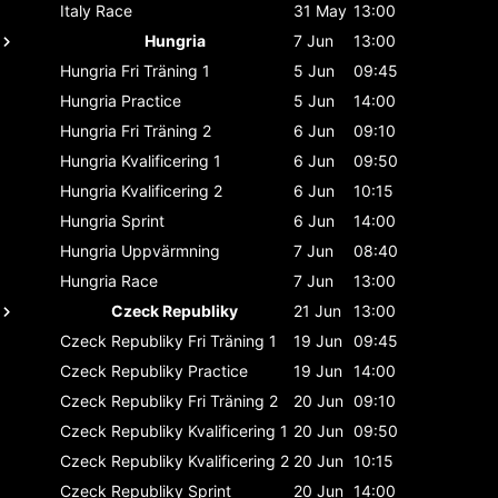
Italy
Race
31 May
13:00
Hungria
7 Jun
13:00
Hungria
Fri Träning 1
5 Jun
09:45
Hungria
Practice
5 Jun
14:00
Hungria
Fri Träning 2
6 Jun
09:10
Hungria
Kvalificering 1
6 Jun
09:50
Hungria
Kvalificering 2
6 Jun
10:15
Hungria
Sprint
6 Jun
14:00
Hungria
Uppvärmning
7 Jun
08:40
Hungria
Race
7 Jun
13:00
Czeck Republiky
21 Jun
13:00
Czeck Republiky
Fri Träning 1
19 Jun
09:45
Czeck Republiky
Practice
19 Jun
14:00
Czeck Republiky
Fri Träning 2
20 Jun
09:10
Czeck Republiky
Kvalificering 1
20 Jun
09:50
Czeck Republiky
Kvalificering 2
20 Jun
10:15
Czeck Republiky
Sprint
20 Jun
14:00