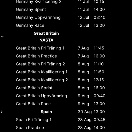
Germany
Kvalificering 2
11 Jul
10:15
Germany
Sprint
11 Jul
14:00
Germany
Uppvärmning
12 Jul
08:40
Germany
Race
12 Jul
13:00
Great Britain
NÄSTA
Great Britain
Fri Träning 1
7 Aug
11:45
Great Britain
Practice
7 Aug
16:00
Great Britain
Fri Träning 2
8 Aug
11:10
Great Britain
Kvalificering 1
8 Aug
11:50
Great Britain
Kvalificering 2
8 Aug
12:15
Great Britain
Sprint
8 Aug
16:00
Great Britain
Uppvärmning
9 Aug
09:40
Great Britain
Race
9 Aug
13:00
Spain
30 Aug
13:00
Spain
Fri Träning 1
28 Aug
09:45
Spain
Practice
28 Aug
14:00