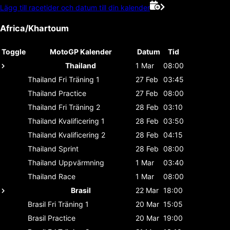
Lägg till racetider och datum till din kalender
Africa/Khartoum
Toggle
MotoGP Kalender
Datum
Tid
Thailand
1 Mar
08:00
Thailand
Fri Träning 1
27 Feb
03:45
Thailand
Practice
27 Feb
08:00
Thailand
Fri Träning 2
28 Feb
03:10
Thailand
Kvalificering 1
28 Feb
03:50
Thailand
Kvalificering 2
28 Feb
04:15
Thailand
Sprint
28 Feb
08:00
Thailand
Uppvärmning
1 Mar
03:40
Thailand
Race
1 Mar
08:00
Brasil
22 Mar
18:00
Brasil
Fri Träning 1
20 Mar
15:05
Brasil
Practice
20 Mar
19:00