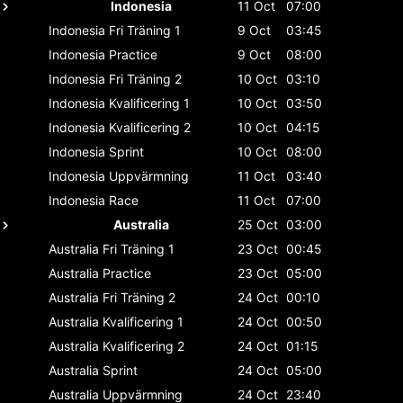
Indonesia
11 Oct
07:00
Indonesia
Fri Träning 1
9 Oct
03:45
Indonesia
Practice
9 Oct
08:00
Indonesia
Fri Träning 2
10 Oct
03:10
Indonesia
Kvalificering 1
10 Oct
03:50
Indonesia
Kvalificering 2
10 Oct
04:15
Indonesia
Sprint
10 Oct
08:00
Indonesia
Uppvärmning
11 Oct
03:40
Indonesia
Race
11 Oct
07:00
Australia
25 Oct
03:00
Australia
Fri Träning 1
23 Oct
00:45
Australia
Practice
23 Oct
05:00
Australia
Fri Träning 2
24 Oct
00:10
Australia
Kvalificering 1
24 Oct
00:50
Australia
Kvalificering 2
24 Oct
01:15
Australia
Sprint
24 Oct
05:00
Australia
Uppvärmning
24 Oct
23:40