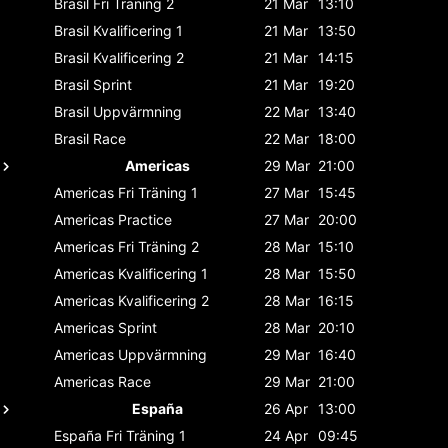
Brasil
Fri Träning 2
21 Mar
13:10
Brasil
Kvalificering 1
21 Mar
13:50
Brasil
Kvalificering 2
21 Mar
14:15
Brasil
Sprint
21 Mar
19:20
Brasil
Uppvärmning
22 Mar
13:40
Brasil
Race
22 Mar
18:00
Americas
29 Mar
21:00
Americas
Fri Träning 1
27 Mar
15:45
Americas
Practice
27 Mar
20:00
Americas
Fri Träning 2
28 Mar
15:10
Americas
Kvalificering 1
28 Mar
15:50
Americas
Kvalificering 2
28 Mar
16:15
Americas
Sprint
28 Mar
20:10
Americas
Uppvärmning
29 Mar
16:40
Americas
Race
29 Mar
21:00
España
26 Apr
13:00
España
Fri Träning 1
24 Apr
09:45