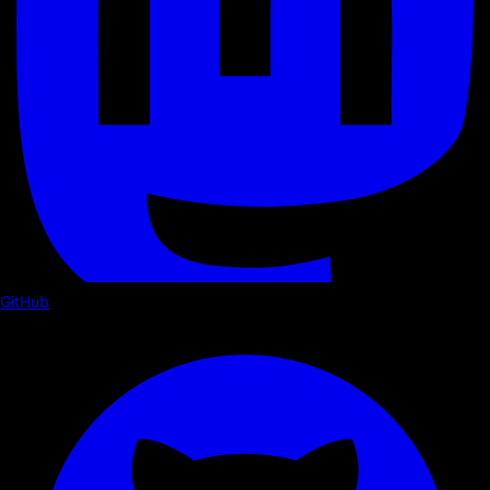
GitHub