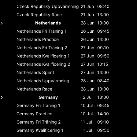
Czeck Republiky
Uppvärmning
21 Jun
08:40
Czeck Republiky
Race
21 Jun
13:00
Netherlands
28 Jun
13:00
Netherlands
Fri Träning 1
26 Jun
09:45
Netherlands
Practice
26 Jun
14:00
Netherlands
Fri Träning 2
27 Jun
09:10
Netherlands
Kvalificering 1
27 Jun
09:50
Netherlands
Kvalificering 2
27 Jun
10:15
Netherlands
Sprint
27 Jun
14:00
Netherlands
Uppvärmning
28 Jun
08:40
Netherlands
Race
28 Jun
13:00
Germany
12 Jul
13:00
Germany
Fri Träning 1
10 Jul
09:45
Germany
Practice
10 Jul
14:00
Germany
Fri Träning 2
11 Jul
09:10
Germany
Kvalificering 1
11 Jul
09:50