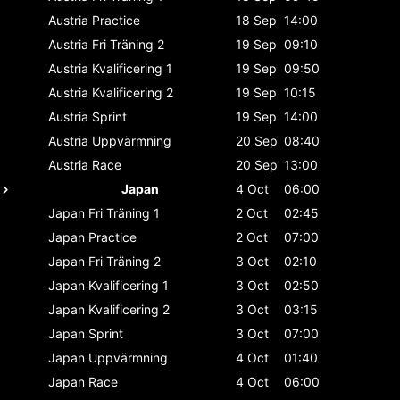
Austria
Practice
18 Sep
14:00
Austria
Fri Träning 2
19 Sep
09:10
Austria
Kvalificering 1
19 Sep
09:50
Austria
Kvalificering 2
19 Sep
10:15
Austria
Sprint
19 Sep
14:00
Austria
Uppvärmning
20 Sep
08:40
Austria
Race
20 Sep
13:00
Japan
4 Oct
06:00
Japan
Fri Träning 1
2 Oct
02:45
Japan
Practice
2 Oct
07:00
Japan
Fri Träning 2
3 Oct
02:10
Japan
Kvalificering 1
3 Oct
02:50
Japan
Kvalificering 2
3 Oct
03:15
Japan
Sprint
3 Oct
07:00
Japan
Uppvärmning
4 Oct
01:40
Japan
Race
4 Oct
06:00