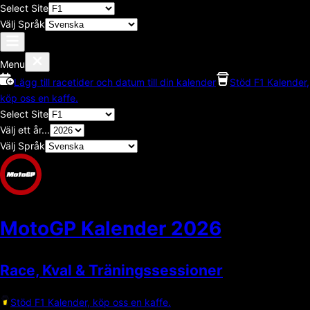
Select Site
Välj Språk
Menu
Lägg till racetider och datum till din kalender
Stöd F1 Kalender,
köp oss en kaffe.
Select Site
Välj ett år...
Välj Språk
MotoGP Kalender
2026
Race, Kval & Träningssessioner
Stöd F1 Kalender, köp oss en kaffe.