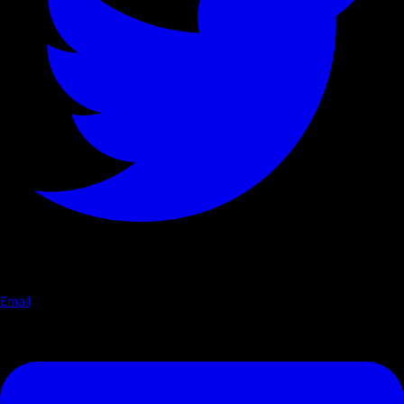
Email