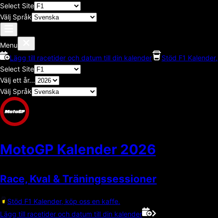
Select Site
Välj Språk
Menu
Lägg till racetider och datum till din kalender
Stöd F1 Kalender,
Select Site
Välj ett år...
Välj Språk
MotoGP Kalender
2026
Race, Kval & Träningssessioner
Stöd F1 Kalender, köp oss en kaffe.
Lägg till racetider och datum till din kalender