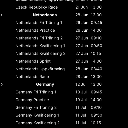
Czeck Republiky
Race
21 Jun
13:00
Netherlands
28 Jun
13:00
Netherlands
Fri Träning 1
26 Jun
09:45
Netherlands
Practice
26 Jun
14:00
Netherlands
Fri Träning 2
27 Jun
09:10
Netherlands
Kvalificering 1
27 Jun
09:50
Netherlands
Kvalificering 2
27 Jun
10:15
Netherlands
Sprint
27 Jun
14:00
Netherlands
Uppvärmning
28 Jun
08:40
Netherlands
Race
28 Jun
13:00
Germany
12 Jul
13:00
Germany
Fri Träning 1
10 Jul
09:45
Germany
Practice
10 Jul
14:00
Germany
Fri Träning 2
11 Jul
09:10
Germany
Kvalificering 1
11 Jul
09:50
Germany
Kvalificering 2
11 Jul
10:15