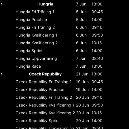
Hungria
7 Jun
13:00
Hungria
Fri Träning 1
5 Jun
09:45
Hungria
Practice
5 Jun
14:00
Hungria
Fri Träning 2
6 Jun
09:10
Hungria
Kvalificering 1
6 Jun
09:50
Hungria
Kvalificering 2
6 Jun
10:15
Hungria
Sprint
6 Jun
14:00
Hungria
Uppvärmning
7 Jun
08:40
Hungria
Race
7 Jun
13:00
Czeck Republiky
21 Jun
13:00
Czeck Republiky
Fri Träning 1
19 Jun
09:45
Czeck Republiky
Practice
19 Jun
14:00
Czeck Republiky
Fri Träning 2
20 Jun
09:10
Czeck Republiky
Kvalificering 1
20 Jun
09:50
Czeck Republiky
Kvalificering 2
20 Jun
10:15
Czeck Republiky
Sprint
20 Jun
14:00
Czeck Republiky
Uppvärmning
21 Jun
08:40