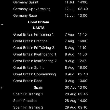
Germany
Sprint
11 Jul
14:00
Germany
Uppvärmning
12 Jul
08:40
Germany
Race
12 Jul
13:00
Great Britain
NÄSTA
Great Britain
Fri Träning 1
7 Aug
11:45
Great Britain
Practice
7 Aug
16:00
Great Britain
Fri Träning 2
8 Aug
11:10
Great Britain
Kvalificering 1
8 Aug
11:50
Great Britain
Kvalificering 2
8 Aug
12:15
Great Britain
Sprint
8 Aug
16:00
Great Britain
Uppvärmning
9 Aug
09:40
Great Britain
Race
9 Aug
13:00
Spain
30 Aug
13:00
Spain
Fri Träning 1
28 Aug
09:45
Spain
Practice
28 Aug
14:00
Spain
Fri Träning 2
29 Aug
09:10