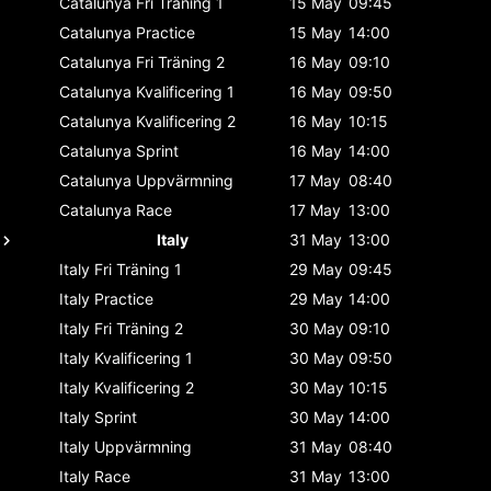
Catalunya
Fri Träning 1
15 May
09:45
Catalunya
Practice
15 May
14:00
Catalunya
Fri Träning 2
16 May
09:10
Catalunya
Kvalificering 1
16 May
09:50
Catalunya
Kvalificering 2
16 May
10:15
Catalunya
Sprint
16 May
14:00
Catalunya
Uppvärmning
17 May
08:40
Catalunya
Race
17 May
13:00
Italy
31 May
13:00
Italy
Fri Träning 1
29 May
09:45
Italy
Practice
29 May
14:00
Italy
Fri Träning 2
30 May
09:10
Italy
Kvalificering 1
30 May
09:50
Italy
Kvalificering 2
30 May
10:15
Italy
Sprint
30 May
14:00
Italy
Uppvärmning
31 May
08:40
Italy
Race
31 May
13:00