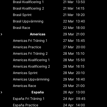
Brasil
Kvalificering 1
21 Mar
13:50
Brasil
Kvalificering 2
21 Mar
14:15
Brasil
Sprint
21 Mar
19:20
Brasil
Uppvärmning
22 Mar
13:40
Brasil
Race
22 Mar
18:00
Americas
29 Mar
21:00
Americas
Fri Träning 1
27 Mar
15:45
Americas
Practice
27 Mar
20:00
Americas
Fri Träning 2
28 Mar
15:10
Americas
Kvalificering 1
28 Mar
15:50
Americas
Kvalificering 2
28 Mar
16:15
Americas
Sprint
28 Mar
20:10
Americas
Uppvärmning
29 Mar
16:40
Americas
Race
29 Mar
21:00
España
26 Apr
13:00
España
Fri Träning 1
24 Apr
09:45
España
Practice
24 Apr
14:00