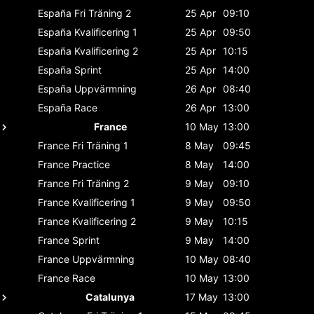
España
Fri Träning 2
25 Apr
09:10
España
Kvalificering 1
25 Apr
09:50
España
Kvalificering 2
25 Apr
10:15
España
Sprint
25 Apr
14:00
España
Uppvärmning
26 Apr
08:40
España
Race
26 Apr
13:00
France
10 May
13:00
France
Fri Träning 1
8 May
09:45
France
Practice
8 May
14:00
France
Fri Träning 2
9 May
09:10
France
Kvalificering 1
9 May
09:50
France
Kvalificering 2
9 May
10:15
France
Sprint
9 May
14:00
France
Uppvärmning
10 May
08:40
France
Race
10 May
13:00
Catalunya
17 May
13:00