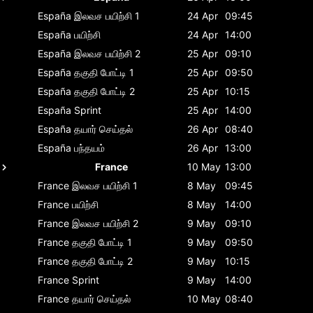
España
இலவச பயிற்சி 1
24 Apr
09:45
España
பயிற்சி
24 Apr
14:00
España
இலவச பயிற்சி 2
25 Apr
09:10
España
தகுதி போட்டி 1
25 Apr
09:50
España
தகுதி போட்டி 2
25 Apr
10:15
España
Sprint
25 Apr
14:00
España
தயார் செய்தல்
26 Apr
08:40
España
பந்தயம்
26 Apr
13:00
France
10 May
13:00
France
இலவச பயிற்சி 1
8 May
09:45
France
பயிற்சி
8 May
14:00
France
இலவச பயிற்சி 2
9 May
09:10
France
தகுதி போட்டி 1
9 May
09:50
France
தகுதி போட்டி 2
9 May
10:15
France
Sprint
9 May
14:00
France
தயார் செய்தல்
10 May
08:40