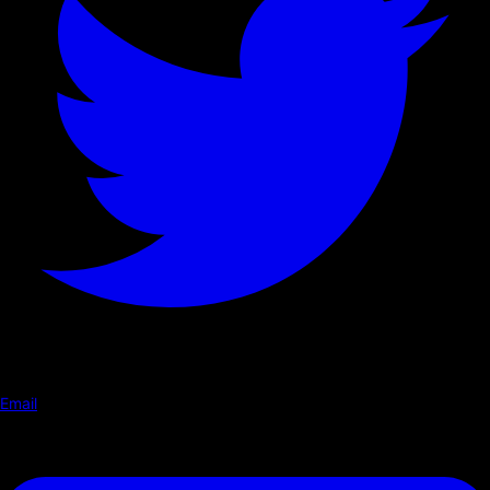
Email