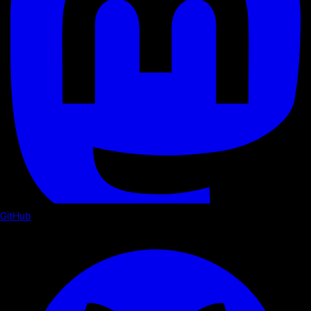
GitHub