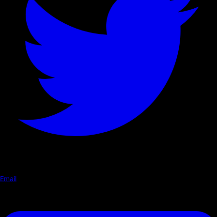
Email