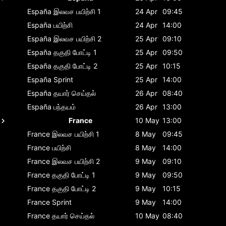
España
இலவச பயிற்சி 1
24 Apr
09:45
España
பயிற்சி
24 Apr
14:00
España
இலவச பயிற்சி 2
25 Apr
09:10
España
தகுதி போட்டி 1
25 Apr
09:50
España
தகுதி போட்டி 2
25 Apr
10:15
España
Sprint
25 Apr
14:00
España
தயார் செய்தல்
26 Apr
08:40
España
பந்தயம்
26 Apr
13:00
France
10 May
13:00
France
இலவச பயிற்சி 1
8 May
09:45
France
பயிற்சி
8 May
14:00
France
இலவச பயிற்சி 2
9 May
09:10
France
தகுதி போட்டி 1
9 May
09:50
France
தகுதி போட்டி 2
9 May
10:15
France
Sprint
9 May
14:00
France
தயார் செய்தல்
10 May
08:40