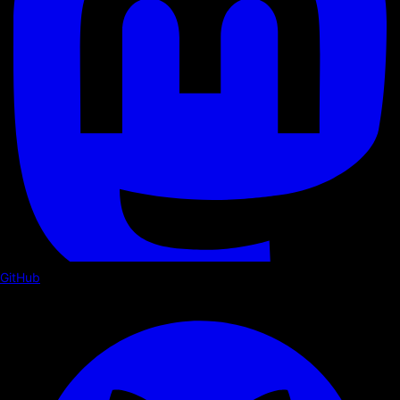
GitHub