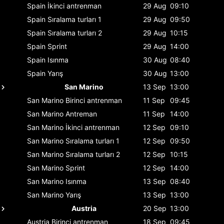
Spain
İkinci antrenman
29 Aug
09:10
Spain
Sıralama turları 1
29 Aug
09:50
Spain
Sıralama turları 2
29 Aug
10:15
Spain
Sprint
29 Aug
14:00
Spain
Isınma
30 Aug
08:40
Spain
Yarış
30 Aug
13:00
San Marino
13 Sep
13:00
San Marino
Birinci antrenman
11 Sep
09:45
San Marino
Antreman
11 Sep
14:00
San Marino
İkinci antrenman
12 Sep
09:10
San Marino
Sıralama turları 1
12 Sep
09:50
San Marino
Sıralama turları 2
12 Sep
10:15
San Marino
Sprint
12 Sep
14:00
San Marino
Isınma
13 Sep
08:40
San Marino
Yarış
13 Sep
13:00
Austria
20 Sep
13:00
Austria
Birinci antrenman
18 Sep
09:45