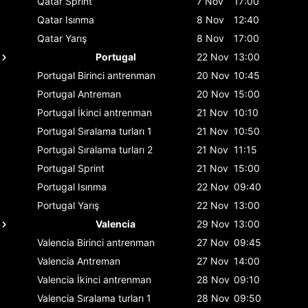
Qatar
Sprint
7 Nov
17:00
Qatar
Isınma
8 Nov
12:40
Qatar
Yarış
8 Nov
17:00
Portugal
22 Nov
13:00
Portugal
Birinci antrenman
20 Nov
10:45
Portugal
Antreman
20 Nov
15:00
Portugal
İkinci antrenman
21 Nov
10:10
Portugal
Sıralama turları 1
21 Nov
10:50
Portugal
Sıralama turları 2
21 Nov
11:15
Portugal
Sprint
21 Nov
15:00
Portugal
Isınma
22 Nov
09:40
Portugal
Yarış
22 Nov
13:00
Valencia
29 Nov
13:00
Valencia
Birinci antrenman
27 Nov
09:45
Valencia
Antreman
27 Nov
14:00
Valencia
İkinci antrenman
28 Nov
09:10
Valencia
Sıralama turları 1
28 Nov
09:50