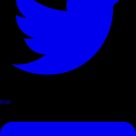
Email