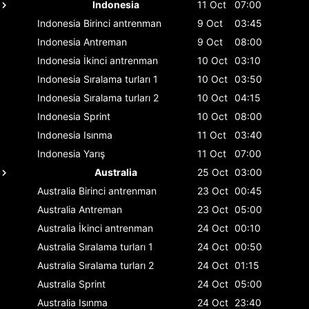
Indonesia
11 Oct
07:00
Indonesia
Birinci antrenman
9 Oct
03:45
Indonesia
Antreman
9 Oct
08:00
Indonesia
İkinci antrenman
10 Oct
03:10
Indonesia
Sıralama turları 1
10 Oct
03:50
Indonesia
Sıralama turları 2
10 Oct
04:15
Indonesia
Sprint
10 Oct
08:00
Indonesia
Isınma
11 Oct
03:40
Indonesia
Yarış
11 Oct
07:00
Australia
25 Oct
03:00
Australia
Birinci antrenman
23 Oct
00:45
Australia
Antreman
23 Oct
05:00
Australia
İkinci antrenman
24 Oct
00:10
Australia
Sıralama turları 1
24 Oct
00:50
Australia
Sıralama turları 2
24 Oct
01:15
Australia
Sprint
24 Oct
05:00
Australia
Isınma
24 Oct
23:40