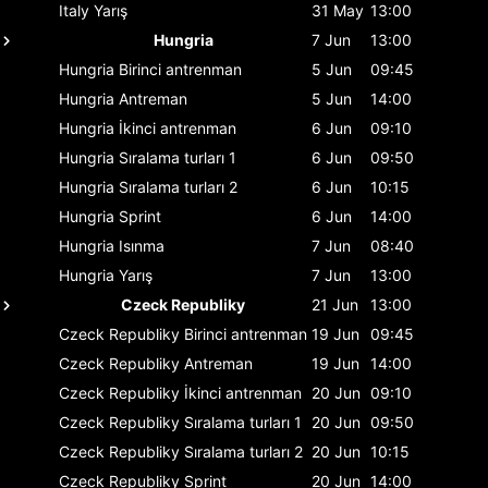
Italy
Yarış
31 May
13:00
Hungria
7 Jun
13:00
Hungria
Birinci antrenman
5 Jun
09:45
Hungria
Antreman
5 Jun
14:00
Hungria
İkinci antrenman
6 Jun
09:10
Hungria
Sıralama turları 1
6 Jun
09:50
Hungria
Sıralama turları 2
6 Jun
10:15
Hungria
Sprint
6 Jun
14:00
Hungria
Isınma
7 Jun
08:40
Hungria
Yarış
7 Jun
13:00
Czeck Republiky
21 Jun
13:00
Czeck Republiky
Birinci antrenman
19 Jun
09:45
Czeck Republiky
Antreman
19 Jun
14:00
Czeck Republiky
İkinci antrenman
20 Jun
09:10
Czeck Republiky
Sıralama turları 1
20 Jun
09:50
Czeck Republiky
Sıralama turları 2
20 Jun
10:15
Czeck Republiky
Sprint
20 Jun
14:00