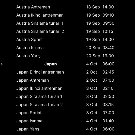
Austria
Antreman
18 Sep
14:00
Austria
İkinci antrenman
19 Sep
09:10
Austria
Sıralama turları 1
19 Sep
09:50
Austria
Sıralama turları 2
19 Sep
10:15
Austria
Sprint
19 Sep
14:00
Austria
Isınma
20 Sep
08:40
Austria
Yarış
20 Sep
13:00
Japan
4 Oct
06:00
Japan
Birinci antrenman
2 Oct
02:45
Japan
Antreman
2 Oct
07:00
Japan
İkinci antrenman
3 Oct
02:10
Japan
Sıralama turları 1
3 Oct
02:50
Japan
Sıralama turları 2
3 Oct
03:15
Japan
Sprint
3 Oct
07:00
Japan
Isınma
4 Oct
01:40
Japan
Yarış
4 Oct
06:00