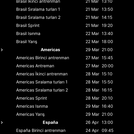
Brasil
İkinci antrenman
21 Mar
13:10
Brasil
Sıralama turları 1
21 Mar
13:50
Brasil
Sıralama turları 2
21 Mar
14:15
Brasil
Sprint
21 Mar
19:20
Brasil
Isınma
22 Mar
13:40
Brasil
Yarış
22 Mar
18:00
Americas
29 Mar
21:00
Americas
Birinci antrenman
27 Mar
15:45
Americas
Antreman
27 Mar
20:00
Americas
İkinci antrenman
28 Mar
15:10
Americas
Sıralama turları 1
28 Mar
15:50
Americas
Sıralama turları 2
28 Mar
16:15
Americas
Sprint
28 Mar
20:10
Americas
Isınma
29 Mar
16:40
Americas
Yarış
29 Mar
21:00
España
26 Apr
13:00
España
Birinci antrenman
24 Apr
09:45