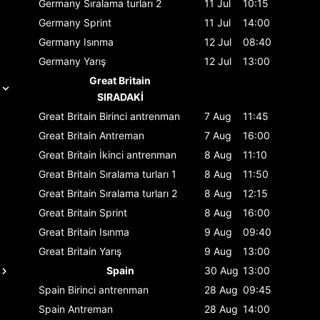
Germany
Sıralama turları 2
11 Jul
10:15
Germany
Sprint
11 Jul
14:00
Germany
Isınma
12 Jul
08:40
Germany
Yarış
12 Jul
13:00
Great Britain
SIRADAKİ
Great Britain
Birinci antrenman
7 Aug
11:45
Great Britain
Antreman
7 Aug
16:00
Great Britain
İkinci antrenman
8 Aug
11:10
Great Britain
Sıralama turları 1
8 Aug
11:50
Great Britain
Sıralama turları 2
8 Aug
12:15
Great Britain
Sprint
8 Aug
16:00
Great Britain
Isınma
9 Aug
09:40
Great Britain
Yarış
9 Aug
13:00
Spain
30 Aug
13:00
Spain
Birinci antrenman
28 Aug
09:45
Spain
Antreman
28 Aug
14:00