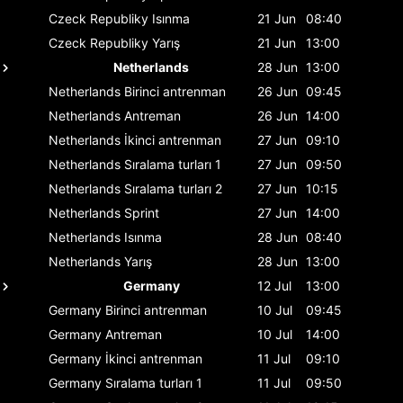
Czeck Republiky
Isınma
21 Jun
08:40
Czeck Republiky
Yarış
21 Jun
13:00
Netherlands
28 Jun
13:00
Netherlands
Birinci antrenman
26 Jun
09:45
Netherlands
Antreman
26 Jun
14:00
Netherlands
İkinci antrenman
27 Jun
09:10
Netherlands
Sıralama turları 1
27 Jun
09:50
Netherlands
Sıralama turları 2
27 Jun
10:15
Netherlands
Sprint
27 Jun
14:00
Netherlands
Isınma
28 Jun
08:40
Netherlands
Yarış
28 Jun
13:00
Germany
12 Jul
13:00
Germany
Birinci antrenman
10 Jul
09:45
Germany
Antreman
10 Jul
14:00
Germany
İkinci antrenman
11 Jul
09:10
Germany
Sıralama turları 1
11 Jul
09:50