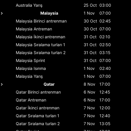
Australia
Yarış
25 Oct
03:00
Malaysia
1 Nov
07:00
Malaysia
Birinci antrenman
30 Oct
02:45
Malaysia
Antreman
30 Oct
07:00
Malaysia
İkinci antrenman
31 Oct
02:10
Malaysia
Sıralama turları 1
31 Oct
02:50
Malaysia
Sıralama turları 2
31 Oct
03:15
Malaysia
Sprint
31 Oct
07:00
Malaysia
Isınma
1 Nov
02:40
Malaysia
Yarış
1 Nov
07:00
Qatar
8 Nov
17:00
Qatar
Birinci antrenman
6 Nov
12:45
Qatar
Antreman
6 Nov
17:00
Qatar
İkinci antrenman
7 Nov
12:00
Qatar
Sıralama turları 1
7 Nov
12:40
Qatar
Sıralama turları 2
7 Nov
13:05