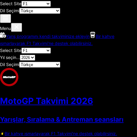
Select Site
Dil Seçimi
Menu
Yarış programını kendi takviminize ekleyin
Bir kahve
ısmarlayarak F1 Takvimi'ne destek olabilirsiniz.
Select Site
Yıl seçin...
Dil Seçimi
MotoGP Takvimi
2026
Yarışlar, Sıralama & Antreman seansları
Bir kahve ısmarlayarak F1 Takvimi'ne destek olabilirsiniz.