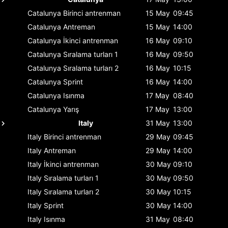
Catalunya
Birinci antrenman
15 May
09:45
Catalunya
Antreman
15 May
14:00
Catalunya
İkinci antrenman
16 May
09:10
Catalunya
Sıralama turları 1
16 May
09:50
Catalunya
Sıralama turları 2
16 May
10:15
Catalunya
Sprint
16 May
14:00
Catalunya
Isınma
17 May
08:40
Catalunya
Yarış
17 May
13:00
Italy
31 May
13:00
Italy
Birinci antrenman
29 May
09:45
Italy
Antreman
29 May
14:00
Italy
İkinci antrenman
30 May
09:10
Italy
Sıralama turları 1
30 May
09:50
Italy
Sıralama turları 2
30 May
10:15
Italy
Sprint
30 May
14:00
Italy
Isınma
31 May
08:40