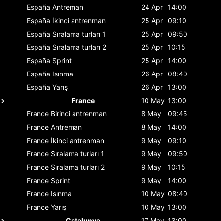
España
Antreman
24 Apr
14:00
España
İkinci antrenman
25 Apr
09:10
España
Sıralama turları 1
25 Apr
09:50
España
Sıralama turları 2
25 Apr
10:15
España
Sprint
25 Apr
14:00
España
Isınma
26 Apr
08:40
España
Yarış
26 Apr
13:00
France
10 May
13:00
France
Birinci antrenman
8 May
09:45
France
Antreman
8 May
14:00
France
İkinci antrenman
9 May
09:10
France
Sıralama turları 1
9 May
09:50
France
Sıralama turları 2
9 May
10:15
France
Sprint
9 May
14:00
France
Isınma
10 May
08:40
France
Yarış
10 May
13:00
Catalunya
17 May
13:00