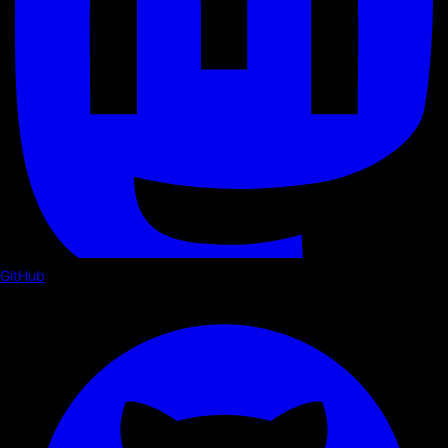
GitHub