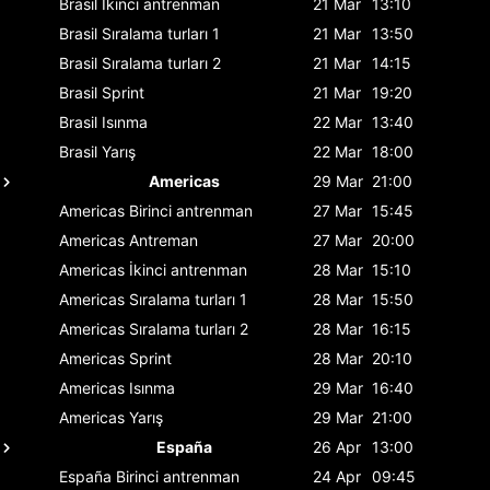
Brasil
İkinci antrenman
21 Mar
13:10
Brasil
Sıralama turları 1
21 Mar
13:50
Brasil
Sıralama turları 2
21 Mar
14:15
Brasil
Sprint
21 Mar
19:20
Brasil
Isınma
22 Mar
13:40
Brasil
Yarış
22 Mar
18:00
Americas
29 Mar
21:00
Americas
Birinci antrenman
27 Mar
15:45
Americas
Antreman
27 Mar
20:00
Americas
İkinci antrenman
28 Mar
15:10
Americas
Sıralama turları 1
28 Mar
15:50
Americas
Sıralama turları 2
28 Mar
16:15
Americas
Sprint
28 Mar
20:10
Americas
Isınma
29 Mar
16:40
Americas
Yarış
29 Mar
21:00
España
26 Apr
13:00
España
Birinci antrenman
24 Apr
09:45