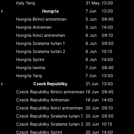
Italy
Yarış
31 May
13:00
Hungria
7 Jun
13:00
Hungria
Birinci antrenman
5 Jun
09:45
Hungria
Antreman
5 Jun
14:00
Hungria
İkinci antrenman
6 Jun
09:10
Hungria
Sıralama turları 1
6 Jun
09:50
Hungria
Sıralama turları 2
6 Jun
10:15
Hungria
Sprint
6 Jun
14:00
Hungria
Isınma
7 Jun
08:40
Hungria
Yarış
7 Jun
13:00
Czeck Republiky
21 Jun
13:00
Czeck Republiky
Birinci antrenman
19 Jun
09:45
Czeck Republiky
Antreman
19 Jun
14:00
Czeck Republiky
İkinci antrenman
20 Jun
09:10
Czeck Republiky
Sıralama turları 1
20 Jun
09:50
Czeck Republiky
Sıralama turları 2
20 Jun
10:15
Czeck Republiky
Sprint
20 Jun
14:00