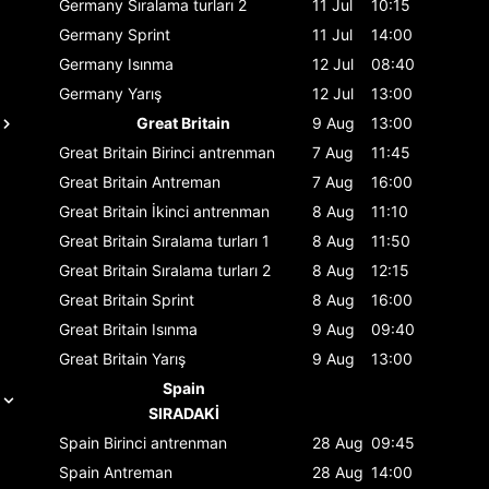
Germany
Sıralama turları 2
11 Jul
10:15
Germany
Sprint
11 Jul
14:00
Germany
Isınma
12 Jul
08:40
Germany
Yarış
12 Jul
13:00
Great Britain
9 Aug
13:00
Great Britain
Birinci antrenman
7 Aug
11:45
Great Britain
Antreman
7 Aug
16:00
Great Britain
İkinci antrenman
8 Aug
11:10
Great Britain
Sıralama turları 1
8 Aug
11:50
Great Britain
Sıralama turları 2
8 Aug
12:15
Great Britain
Sprint
8 Aug
16:00
Great Britain
Isınma
9 Aug
09:40
Great Britain
Yarış
9 Aug
13:00
Spain
SIRADAKİ
Spain
Birinci antrenman
28 Aug
09:45
Spain
Antreman
28 Aug
14:00