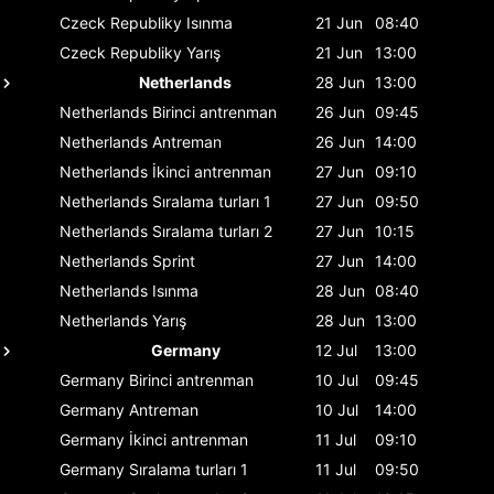
Czeck Republiky
Isınma
21 Jun
08:40
Czeck Republiky
Yarış
21 Jun
13:00
Netherlands
28 Jun
13:00
Netherlands
Birinci antrenman
26 Jun
09:45
Netherlands
Antreman
26 Jun
14:00
Netherlands
İkinci antrenman
27 Jun
09:10
Netherlands
Sıralama turları 1
27 Jun
09:50
Netherlands
Sıralama turları 2
27 Jun
10:15
Netherlands
Sprint
27 Jun
14:00
Netherlands
Isınma
28 Jun
08:40
Netherlands
Yarış
28 Jun
13:00
Germany
12 Jul
13:00
Germany
Birinci antrenman
10 Jul
09:45
Germany
Antreman
10 Jul
14:00
Germany
İkinci antrenman
11 Jul
09:10
Germany
Sıralama turları 1
11 Jul
09:50