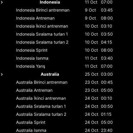
Indonesia
11 Oct
07:00
Indonesia
Birinci antrenman
9 Oct
03:45
Indonesia
Antreman
9 Oct
08:00
Indonesia
İkinci antrenman
10 Oct
03:10
Indonesia
Sıralama turları 1
10 Oct
03:50
Indonesia
Sıralama turları 2
10 Oct
04:15
Indonesia
Sprint
10 Oct
08:00
Indonesia
Isınma
11 Oct
03:40
Indonesia
Yarış
11 Oct
07:00
Australia
25 Oct
03:00
Australia
Birinci antrenman
23 Oct
00:45
Australia
Antreman
23 Oct
05:00
Australia
İkinci antrenman
24 Oct
00:10
Australia
Sıralama turları 1
24 Oct
00:50
Australia
Sıralama turları 2
24 Oct
01:15
Australia
Sprint
24 Oct
05:00
Australia
Isınma
24 Oct
23:40