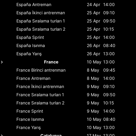
España
Antreman
24 Apr
14:00
España
İkinci antrenman
25 Apr
09:10
España
Sıralama turları 1
25 Apr
09:50
España
Sıralama turları 2
25 Apr
10:15
España
Sprint
25 Apr
14:00
España
Isınma
26 Apr
08:40
España
Yarış
26 Apr
13:00
France
10 May
13:00
France
Birinci antrenman
8 May
09:45
France
Antreman
8 May
14:00
France
İkinci antrenman
9 May
09:10
France
Sıralama turları 1
9 May
09:50
France
Sıralama turları 2
9 May
10:15
France
Sprint
9 May
14:00
France
Isınma
10 May
08:40
France
Yarış
10 May
13:00
Catalunya
17 May
13:00