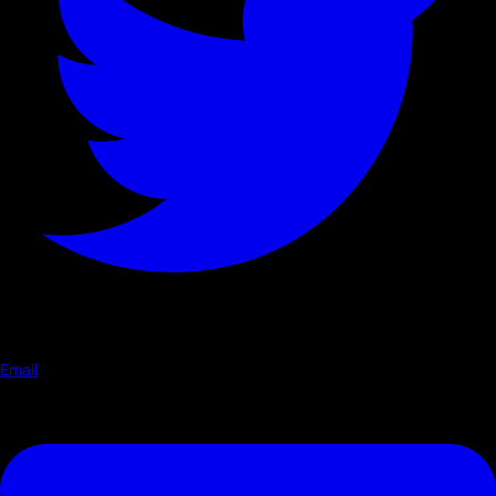
Email