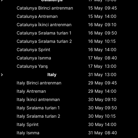
Catalunya
Birinci antrenman
15 May
09:45
Catalunya
Antreman
15 May
14:00
Catalunya
İkinci antrenman
16 May
09:10
Catalunya
Sıralama turları 1
16 May
09:50
Catalunya
Sıralama turları 2
16 May
10:15
Catalunya
Sprint
16 May
14:00
Catalunya
Isınma
17 May
08:40
Catalunya
Yarış
17 May
13:00
Italy
31 May
13:00
Italy
Birinci antrenman
29 May
09:45
Italy
Antreman
29 May
14:00
Italy
İkinci antrenman
30 May
09:10
Italy
Sıralama turları 1
30 May
09:50
Italy
Sıralama turları 2
30 May
10:15
Italy
Sprint
30 May
14:00
Italy
Isınma
31 May
08:40