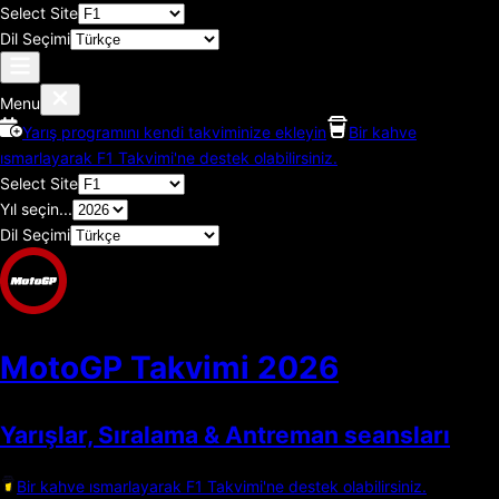
Select Site
Dil Seçimi
Menu
Yarış programını kendi takviminize ekleyin
Bir kahve
ısmarlayarak F1 Takvimi'ne destek olabilirsiniz.
Select Site
Yıl seçin...
Dil Seçimi
MotoGP Takvimi
2026
Yarışlar, Sıralama & Antreman seansları
Bir kahve ısmarlayarak F1 Takvimi'ne destek olabilirsiniz.