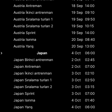
Austria
Antreman
18 Sep
14:00
Austria
İkinci antrenman
19 Sep
09:10
Austria
Sıralama turları 1
19 Sep
09:50
Austria
Sıralama turları 2
19 Sep
10:15
Austria
Sprint
19 Sep
14:00
Austria
Isınma
20 Sep
08:40
Austria
Yarış
20 Sep
13:00
Japan
4 Oct
06:00
Japan
Birinci antrenman
2 Oct
02:45
Japan
Antreman
2 Oct
07:00
Japan
İkinci antrenman
3 Oct
02:10
Japan
Sıralama turları 1
3 Oct
02:50
Japan
Sıralama turları 2
3 Oct
03:15
Japan
Sprint
3 Oct
07:00
Japan
Isınma
4 Oct
01:40
Japan
Yarış
4 Oct
06:00