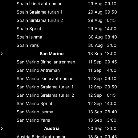
Spain
İkinci antrenman
29 Aug
09:10
Spain
Sıralama turları 1
29 Aug
09:50
Spain
Sıralama turları 2
29 Aug
10:15
Spain
Sprint
29 Aug
14:00
Spain
Isınma
30 Aug
08:40
Spain
Yarış
30 Aug
13:00
San Marino
13 Sep
13:00
San Marino
Birinci antrenman
11 Sep
09:45
San Marino
Antreman
11 Sep
14:00
San Marino
İkinci antrenman
12 Sep
09:10
San Marino
Sıralama turları 1
12 Sep
09:50
San Marino
Sıralama turları 2
12 Sep
10:15
San Marino
Sprint
12 Sep
14:00
San Marino
Isınma
13 Sep
08:40
San Marino
Yarış
13 Sep
13:00
Austria
20 Sep
13:00
Austria
Birinci antrenman
18 Sep
09:45