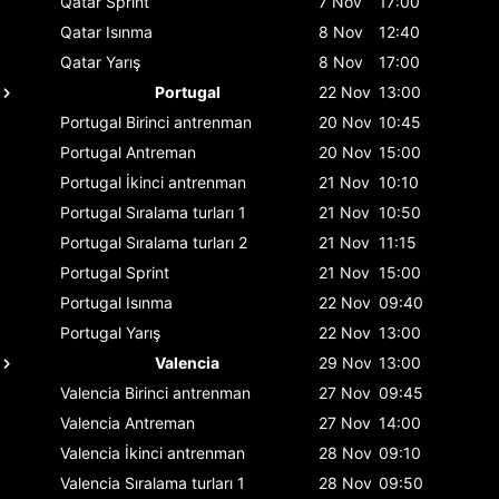
Qatar
Sprint
7 Nov
17:00
Qatar
Isınma
8 Nov
12:40
Qatar
Yarış
8 Nov
17:00
Portugal
22 Nov
13:00
Portugal
Birinci antrenman
20 Nov
10:45
Portugal
Antreman
20 Nov
15:00
Portugal
İkinci antrenman
21 Nov
10:10
Portugal
Sıralama turları 1
21 Nov
10:50
Portugal
Sıralama turları 2
21 Nov
11:15
Portugal
Sprint
21 Nov
15:00
Portugal
Isınma
22 Nov
09:40
Portugal
Yarış
22 Nov
13:00
Valencia
29 Nov
13:00
Valencia
Birinci antrenman
27 Nov
09:45
Valencia
Antreman
27 Nov
14:00
Valencia
İkinci antrenman
28 Nov
09:10
Valencia
Sıralama turları 1
28 Nov
09:50