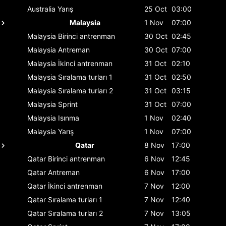
Australia
Yarış
25 Oct
03:00
Malaysia
1 Nov
07:00
Malaysia
Birinci antrenman
30 Oct
02:45
Malaysia
Antreman
30 Oct
07:00
Malaysia
İkinci antrenman
31 Oct
02:10
Malaysia
Sıralama turları 1
31 Oct
02:50
Malaysia
Sıralama turları 2
31 Oct
03:15
Malaysia
Sprint
31 Oct
07:00
Malaysia
Isınma
1 Nov
02:40
Malaysia
Yarış
1 Nov
07:00
Qatar
8 Nov
17:00
Qatar
Birinci antrenman
6 Nov
12:45
Qatar
Antreman
6 Nov
17:00
Qatar
İkinci antrenman
7 Nov
12:00
Qatar
Sıralama turları 1
7 Nov
12:40
Qatar
Sıralama turları 2
7 Nov
13:05