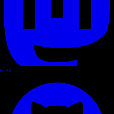
GitHub