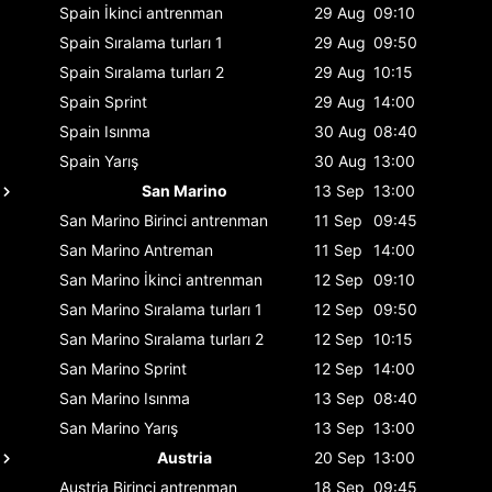
Spain
İkinci antrenman
29 Aug
09:10
Spain
Sıralama turları 1
29 Aug
09:50
Spain
Sıralama turları 2
29 Aug
10:15
Spain
Sprint
29 Aug
14:00
Spain
Isınma
30 Aug
08:40
Spain
Yarış
30 Aug
13:00
San Marino
13 Sep
13:00
San Marino
Birinci antrenman
11 Sep
09:45
San Marino
Antreman
11 Sep
14:00
San Marino
İkinci antrenman
12 Sep
09:10
San Marino
Sıralama turları 1
12 Sep
09:50
San Marino
Sıralama turları 2
12 Sep
10:15
San Marino
Sprint
12 Sep
14:00
San Marino
Isınma
13 Sep
08:40
San Marino
Yarış
13 Sep
13:00
Austria
20 Sep
13:00
Austria
Birinci antrenman
18 Sep
09:45