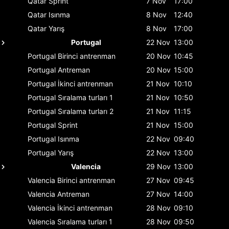
Qatar
Sprint
7 Nov
17:00
Qatar
Isınma
8 Nov
12:40
Qatar
Yarış
8 Nov
17:00
Portugal
22 Nov
13:00
Portugal
Birinci antrenman
20 Nov
10:45
Portugal
Antreman
20 Nov
15:00
Portugal
İkinci antrenman
21 Nov
10:10
Portugal
Sıralama turları 1
21 Nov
10:50
Portugal
Sıralama turları 2
21 Nov
11:15
Portugal
Sprint
21 Nov
15:00
Portugal
Isınma
22 Nov
09:40
Portugal
Yarış
22 Nov
13:00
Valencia
29 Nov
13:00
Valencia
Birinci antrenman
27 Nov
09:45
Valencia
Antreman
27 Nov
14:00
Valencia
İkinci antrenman
28 Nov
09:10
Valencia
Sıralama turları 1
28 Nov
09:50