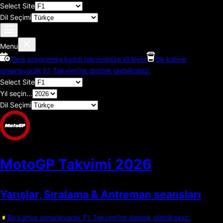
Select Site
Dil Seçimi
Menu
Yarış programını kendi takviminize ekleyin
Bir kahve
ısmarlayarak F1 Takvimi'ne destek olabilirsiniz.
Select Site
Yıl seçin...
Dil Seçimi
MotoGP Takvimi
2026
Yarışlar, Sıralama & Antreman seansları
Bir kahve ısmarlayarak F1 Takvimi'ne destek olabilirsiniz.