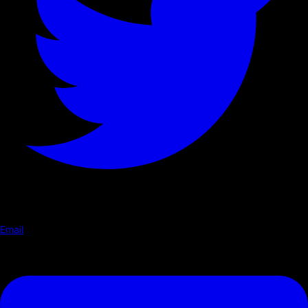
Email