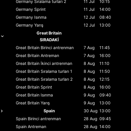
Germany
Sıralama turları 2
11 Jul
10:15
Germany
Sprint
11 Jul
14:00
Germany
Isınma
12 Jul
08:40
Germany
Yarış
12 Jul
13:00
Great Britain
SIRADAKİ
Great Britain
Birinci antrenman
7 Aug
11:45
Great Britain
Antreman
7 Aug
16:00
Great Britain
İkinci antrenman
8 Aug
11:10
Great Britain
Sıralama turları 1
8 Aug
11:50
Great Britain
Sıralama turları 2
8 Aug
12:15
Great Britain
Sprint
8 Aug
16:00
Great Britain
Isınma
9 Aug
09:40
Great Britain
Yarış
9 Aug
13:00
Spain
30 Aug
13:00
Spain
Birinci antrenman
28 Aug
09:45
Spain
Antreman
28 Aug
14:00