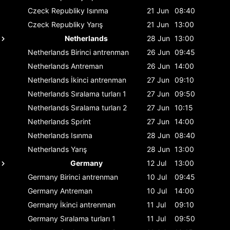
Czeck Republiky
Isınma
21 Jun
08:40
Czeck Republiky
Yarış
21 Jun
13:00
Netherlands
28 Jun
13:00
Netherlands
Birinci antrenman
26 Jun
09:45
Netherlands
Antreman
26 Jun
14:00
Netherlands
İkinci antrenman
27 Jun
09:10
Netherlands
Sıralama turları 1
27 Jun
09:50
Netherlands
Sıralama turları 2
27 Jun
10:15
Netherlands
Sprint
27 Jun
14:00
Netherlands
Isınma
28 Jun
08:40
Netherlands
Yarış
28 Jun
13:00
Germany
12 Jul
13:00
Germany
Birinci antrenman
10 Jul
09:45
Germany
Antreman
10 Jul
14:00
Germany
İkinci antrenman
11 Jul
09:10
Germany
Sıralama turları 1
11 Jul
09:50