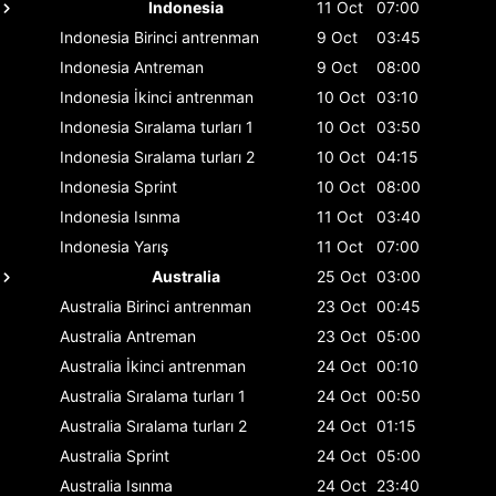
Indonesia
11 Oct
07:00
Indonesia
Birinci antrenman
9 Oct
03:45
Indonesia
Antreman
9 Oct
08:00
Indonesia
İkinci antrenman
10 Oct
03:10
Indonesia
Sıralama turları 1
10 Oct
03:50
Indonesia
Sıralama turları 2
10 Oct
04:15
Indonesia
Sprint
10 Oct
08:00
Indonesia
Isınma
11 Oct
03:40
Indonesia
Yarış
11 Oct
07:00
Australia
25 Oct
03:00
Australia
Birinci antrenman
23 Oct
00:45
Australia
Antreman
23 Oct
05:00
Australia
İkinci antrenman
24 Oct
00:10
Australia
Sıralama turları 1
24 Oct
00:50
Australia
Sıralama turları 2
24 Oct
01:15
Australia
Sprint
24 Oct
05:00
Australia
Isınma
24 Oct
23:40