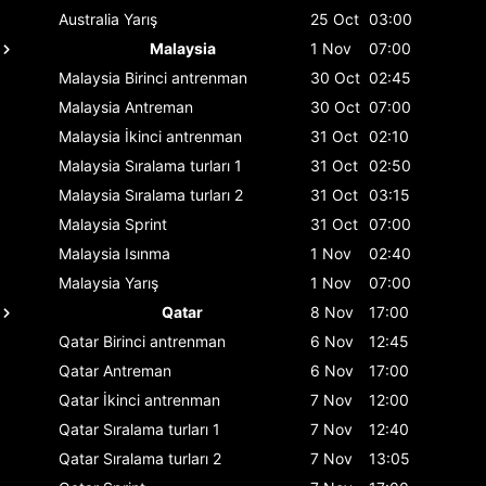
Australia
Yarış
25 Oct
03:00
Malaysia
1 Nov
07:00
Malaysia
Birinci antrenman
30 Oct
02:45
Malaysia
Antreman
30 Oct
07:00
Malaysia
İkinci antrenman
31 Oct
02:10
Malaysia
Sıralama turları 1
31 Oct
02:50
Malaysia
Sıralama turları 2
31 Oct
03:15
Malaysia
Sprint
31 Oct
07:00
Malaysia
Isınma
1 Nov
02:40
Malaysia
Yarış
1 Nov
07:00
Qatar
8 Nov
17:00
Qatar
Birinci antrenman
6 Nov
12:45
Qatar
Antreman
6 Nov
17:00
Qatar
İkinci antrenman
7 Nov
12:00
Qatar
Sıralama turları 1
7 Nov
12:40
Qatar
Sıralama turları 2
7 Nov
13:05