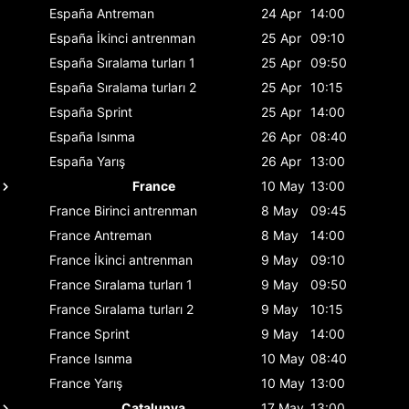
España
Antreman
24 Apr
14:00
España
İkinci antrenman
25 Apr
09:10
España
Sıralama turları 1
25 Apr
09:50
España
Sıralama turları 2
25 Apr
10:15
España
Sprint
25 Apr
14:00
España
Isınma
26 Apr
08:40
España
Yarış
26 Apr
13:00
France
10 May
13:00
France
Birinci antrenman
8 May
09:45
France
Antreman
8 May
14:00
France
İkinci antrenman
9 May
09:10
France
Sıralama turları 1
9 May
09:50
France
Sıralama turları 2
9 May
10:15
France
Sprint
9 May
14:00
France
Isınma
10 May
08:40
France
Yarış
10 May
13:00
Catalunya
17 May
13:00