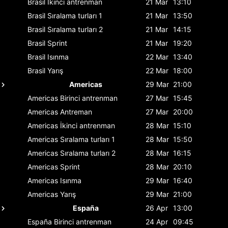
Brasil
İkinci antrenman
21 Mar
13:10
Brasil
Sıralama turları 1
21 Mar
13:50
Brasil
Sıralama turları 2
21 Mar
14:15
Brasil
Sprint
21 Mar
19:20
Brasil
Isınma
22 Mar
13:40
Brasil
Yarış
22 Mar
18:00
Americas
29 Mar
21:00
Americas
Birinci antrenman
27 Mar
15:45
Americas
Antreman
27 Mar
20:00
Americas
İkinci antrenman
28 Mar
15:10
Americas
Sıralama turları 1
28 Mar
15:50
Americas
Sıralama turları 2
28 Mar
16:15
Americas
Sprint
28 Mar
20:10
Americas
Isınma
29 Mar
16:40
Americas
Yarış
29 Mar
21:00
España
26 Apr
13:00
España
Birinci antrenman
24 Apr
09:45