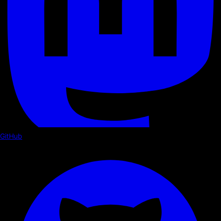
GitHub