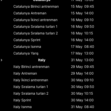
Catalunya
Birinci antrenman
15 May
09:45
Catalunya
Antreman
15 May
14:00
Catalunya
İkinci antrenman
16 May
09:10
Catalunya
Sıralama turları 1
16 May
09:50
Catalunya
Sıralama turları 2
16 May
10:15
Catalunya
Sprint
16 May
14:00
Catalunya
Isınma
17 May
08:40
Catalunya
Yarış
17 May
13:00
Italy
31 May
13:00
Italy
Birinci antrenman
29 May
09:45
Italy
Antreman
29 May
14:00
Italy
İkinci antrenman
30 May
09:10
Italy
Sıralama turları 1
30 May
09:50
Italy
Sıralama turları 2
30 May
10:15
Italy
Sprint
30 May
14:00
Italy
Isınma
31 May
08:40