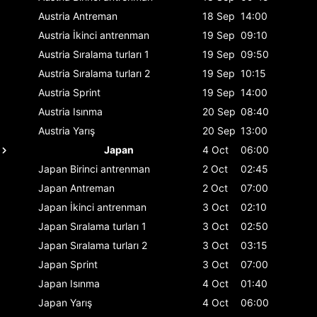
Austria
Antreman
18 Sep
14:00
Austria
İkinci antrenman
19 Sep
09:10
Austria
Sıralama turları 1
19 Sep
09:50
Austria
Sıralama turları 2
19 Sep
10:15
Austria
Sprint
19 Sep
14:00
Austria
Isınma
20 Sep
08:40
Austria
Yarış
20 Sep
13:00
Japan
4 Oct
06:00
Japan
Birinci antrenman
2 Oct
02:45
Japan
Antreman
2 Oct
07:00
Japan
İkinci antrenman
3 Oct
02:10
Japan
Sıralama turları 1
3 Oct
02:50
Japan
Sıralama turları 2
3 Oct
03:15
Japan
Sprint
3 Oct
07:00
Japan
Isınma
4 Oct
01:40
Japan
Yarış
4 Oct
06:00