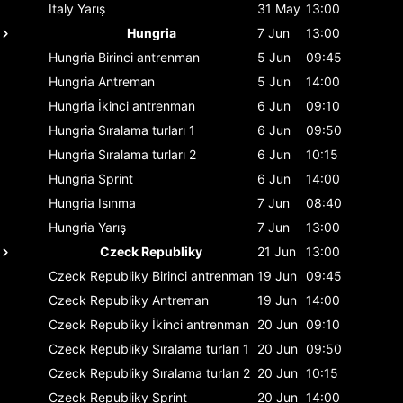
Italy
Yarış
31 May
13:00
Hungria
7 Jun
13:00
Hungria
Birinci antrenman
5 Jun
09:45
Hungria
Antreman
5 Jun
14:00
Hungria
İkinci antrenman
6 Jun
09:10
Hungria
Sıralama turları 1
6 Jun
09:50
Hungria
Sıralama turları 2
6 Jun
10:15
Hungria
Sprint
6 Jun
14:00
Hungria
Isınma
7 Jun
08:40
Hungria
Yarış
7 Jun
13:00
Czeck Republiky
21 Jun
13:00
Czeck Republiky
Birinci antrenman
19 Jun
09:45
Czeck Republiky
Antreman
19 Jun
14:00
Czeck Republiky
İkinci antrenman
20 Jun
09:10
Czeck Republiky
Sıralama turları 1
20 Jun
09:50
Czeck Republiky
Sıralama turları 2
20 Jun
10:15
Czeck Republiky
Sprint
20 Jun
14:00