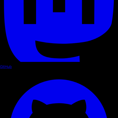
GitHub