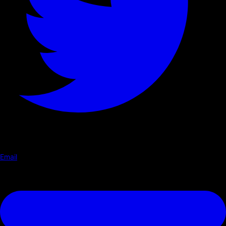
Email